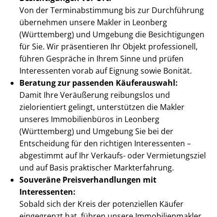
Von der Ter­min­ab­stim­mung bis zur Durchführung
übernehmen unsere Makler in Leonberg
(Württemberg) und Umgebung die Besichtigungen
für Sie. Wir präsentieren Ihr Objekt professionell,
führen Gespräche in Ihrem Sinne und prüfen
Interessenten vorab auf Eignung sowie Bonität.
Beratung zur passenden Käuferauswahl:
Damit Ihre Veräußerung reibungslos und
zielorientiert gelingt, unterstützen die Makler
unseres Immobilienbüros in Leonberg
(Württemberg) und Umgebung Sie bei der
Entscheidung für den richtigen Interessenten –
abgestimmt auf Ihr Verkaufs- oder Vermietungsziel
und auf Basis praktischer Markterfahrung.
Souveräne Preis­ver­hand­lun­gen mit
Interessenten:
Sobald sich der Kreis der potenziellen Käufer
eingegrenzt hat, führen unsere Im­mo­bi­li­en­mak­ler