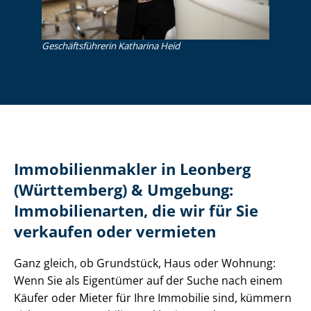
Ge­schäfts­füh­re­rin Katharina Heid
Im­mo­bi­li­en­mak­ler in Leonberg
(Württemberg) & Umgebung:
Immobilienarten, die wir für Sie
verkaufen oder vermieten
Ganz gleich, ob Grundstück, Haus oder Wohnung:
Wenn Sie als Eigentümer auf der Suche nach einem
Käufer oder Mieter für Ihre Immobilie sind, kümmern