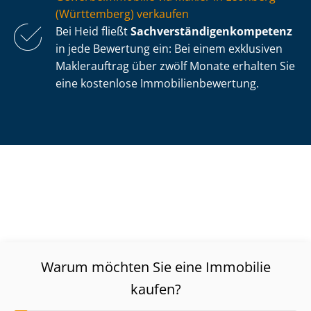
(Württemberg) verkaufen
Bei Heid fließt
Sach­ver­stän­di­gen­kom­pe­tenz
in jede Bewertung ein: Bei einem exklusiven
Maklerauftrag über zwölf Monate erhalten Sie
eine kostenlose Im­mo­bi­li­en­be­wer­tung.
Warum möchten Sie eine Immobilie
kaufen?