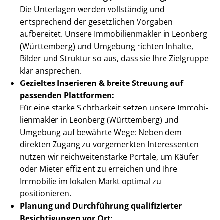
Die Unterlagen werden vollständig und
entsprechend der gesetzlichen Vorgaben
aufbereitet. Unsere Im­mo­bi­li­en­mak­ler in Leonberg
(Württemberg) und Umgebung richten Inhalte,
Bilder und Struktur so aus, dass sie Ihre Zielgruppe
klar ansprechen.
Gezieltes Inserieren & breite Streuung auf
passenden Plattformen:
Für eine starke Sichtbarkeit setzen unsere Im­mo­bi­
li­en­mak­ler in Leonberg (Württemberg) und
Umgebung auf bewährte Wege: Neben dem
direkten Zugang zu vorgemerkten Interessenten
nutzen wir reich­wei­ten­star­ke Portale, um Käufer
oder Mieter effizient zu erreichen und Ihre
Immobilie im lokalen Markt optimal zu
positionieren.
Planung und Durchführung qualifizierter
Besichtigungen vor Ort: