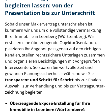
begleiten lassen: von der
Präsentation bis zur Unterschrift
Sobald unser Maklervertrag unterschrieben ist,
kümmern wir uns um die vollständige Vermarktung
Ihrer Immobilie in Leonberg (Württemberg). Wir
erstellen eine überzeugende Ob­jekt­prä­sen­ta­ti­on,
platzieren Ihr Angebot passgenau auf den richtigen
Kanälen, stellen rechtssichere Unterlagen zusammen
und organisieren Besichtigungen mit vorgeprüften
Interessenten. So sparen Sie wertvolle Zeit und
gewinnen Pla­nungs­si­cher­heit – während wir Sie
transparent und Schritt für Schritt
bis zur finalen
Auswahl, zur Verhandlung und bis zur Ver­trags­un­ter­
zeich­nung begleiten.
Überzeugende Exposé-Erstellung für Ihre
Immobilie in Leonberg (Württemberg):