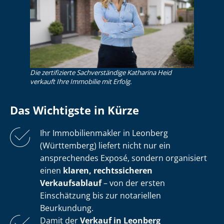
Die zertifizierte Sachverständige Katharina Heid
verkauft Ihre Immobilie mit Erfolg.
Das Wichtigste in Kürze
Ihr Im­mo­bi­li­en­mak­ler in Leonberg
(Württemberg) liefert nicht nur ein
ansprechendes Exposé, sondern organisiert
einen
klaren, rechtssicheren
Verkaufsablauf
– von der ersten
Einschätzung bis zur notariellen
Beurkundung.
Damit der
Verkauf in Leonberg