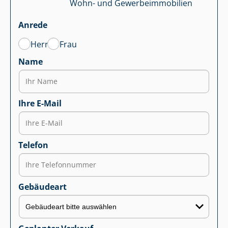
Wohn- und Ge­wer­be­im­mo­bi­li­en
Anrede
Herr
Frau
Name
Ihre E-Mail
Telefon
Gebäudeart