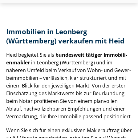
Immobilien in Leonberg
(Württemberg) verkaufen mit Heid
Heid begleitet Sie als
bundesweit tätiger Im­mo­bi­li­
en­mak­ler
in Leonberg (Württemberg) und im
näheren Umfeld beim Verkauf von Wohn- und Ge­wer­
be­im­mo­bi­li­en – verlässlich, klar strukturiert und mit
einem Blick für den jeweiligen Markt. Von der ersten
Einschätzung des Marktwerts bis zur Beurkundung
beim Notar profitieren Sie von einem planvollen
Ablauf, nach­voll­zieh­ba­ren Empfehlungen und einer
Vermarktung, die Ihre Immobilie passend positioniert.
Wenn Sie sich für einen exklusiven Maklerauftrag über