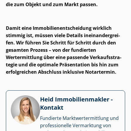
die zum Objekt und zum Markt passen.
Damit eine Im­mo­bi­li­en­ent­schei­dung wirklich
stimmig ist, müssen viele Details in­ein­an­der­grei­
fen. Wir führen Sie Schritt für Schritt durch den
gesamten Prozess – von der fundierten
Wertermittlung über eine passende Ver­kaufs­stra­
te­gie und die optimale Präsentation bis hin zum
erfolgreichen Abschluss inklusive Notartermin.
Heid Im­mo­bi­li­en­mak­ler -
Kontakt
Fundierte Markt­wert­ermitt­lung und
professionelle Vermarktung von