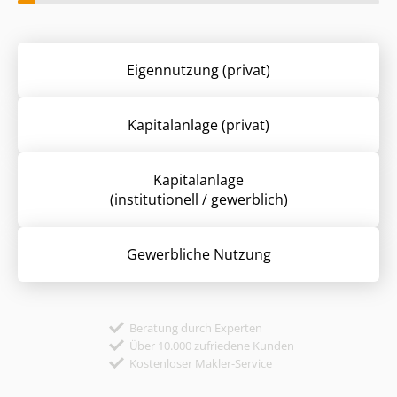
Eigennutzung (privat)
Kapitalanlage (privat)
Kapitalanlage
(institutionell / gewerblich)
Gewerbliche Nutzung
Beratung durch Experten
Über 10.000 zufriedene Kunden
Kostenloser Makler-Service