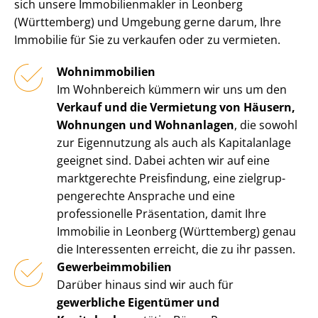
sich unsere Im­mo­bi­li­en­mak­ler in Leonberg
(Württemberg) und Umgebung gerne darum, Ihre
Immobilie für Sie zu verkaufen oder zu vermieten.
Wohnimmobilien
Im Wohnbereich kümmern wir uns um den
Verkauf und die Vermietung von Häusern,
Wohnungen und Wohnanlagen
, die sowohl
zur Eigennutzung als auch als Kapitalanlage
geeignet sind. Dabei achten wir auf eine
marktgerechte Preisfindung, eine ziel­grup­
pen­ge­rech­te Ansprache und eine
professionelle Präsentation, damit Ihre
Immobilie in Leonberg (Württemberg) genau
die Interessenten erreicht, die zu ihr passen.
Ge­wer­be­im­mo­bi­li­en
Darüber hinaus sind wir auch für
gewerbliche Eigentümer und