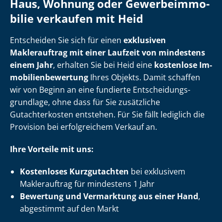
Haus, Wohnung oder Ge­wer­be­im­mo­
bi­lie verkaufen mit Heid
Entscheiden Sie sich für einen
exklusiven
Maklerauftrag mit einer Laufzeit von mindestens
einem Jahr
, erhalten Sie bei Heid eine
kostenlose Im­
mo­bi­li­en­be­wer­tung
Ihres Objekts. Damit schaffen
wir von Beginn an eine fundierte Ent­schei­dungs­
grund­la­ge, ohne dass für Sie zusätzliche
Gutachterkosten entstehen. Für Sie fällt lediglich die
Provision bei erfolgreichem Verkauf an.
Ihre Vorteile mit uns:
Kostenloses Kurzgutachten
bei exklusivem
Maklerauftrag für mindestens 1 Jahr
Bewertung und Vermarktung aus einer Hand
,
abgestimmt auf den Markt