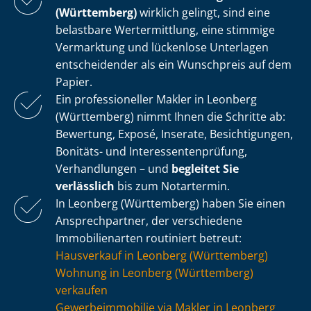
(Württemberg)
wirklich gelingt, sind eine
belastbare Wertermittlung, eine stimmige
Vermarktung und lückenlose Unterlagen
entscheidender als ein Wunschpreis auf dem
Papier.
Ein professioneller Makler in Leonberg
(Württemberg) nimmt Ihnen die Schritte ab:
Bewertung, Exposé, Inserate, Besichtigungen,
Bonitäts- und In­ter­es­sen­ten­prü­fung,
Verhandlungen – und
begleitet Sie
verlässlich
bis zum Notartermin.
In Leonberg (Württemberg) haben Sie einen
Ansprechpartner, der verschiedene
Immobilienarten routiniert betreut:
Hausverkauf in Leonberg (Württemberg)
Wohnung in Leonberg (Württemberg)
verkaufen
Ge­wer­be­im­mo­bi­lie via Makler in Leonberg