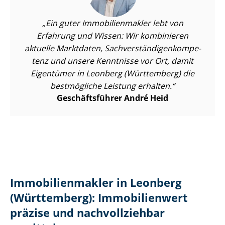
Ein guter Im­mo­bi­li­en­mak­ler lebt von
Erfahrung und Wissen: Wir kombinieren
aktuelle Marktdaten, Sach­ver­stän­di­gen­kom­pe­
tenz und unsere Kenntnisse vor Ort, damit
Eigentümer in Leonberg (Württemberg) die
bestmögliche Leistung erhalten.
Geschäftsführer André Heid
Im­mo­bi­li­en­mak­ler in Leonberg
(Württemberg): Immobilienwert
präzise und nachvollziehbar