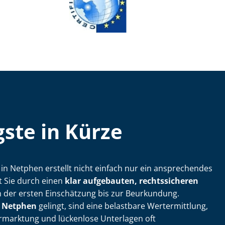
ste in Kürze
­ler in Netphen erstellt nicht einfach nur ein ansprechendes
t Sie durch einen
klar aufgebauten, rechtssicheren
 der ersten Einschätzung bis zur Beurkundung.
n Netphen
gelingt, sind eine belastbare Wertermittlung,
ermarktung und lückenlose Unterlagen oft