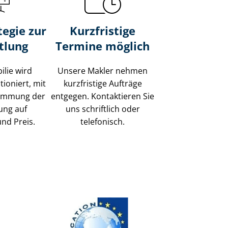
tegie zur
Kurzfristige
tlung
Termine möglich
ilie wird
Unsere Makler nehmen
tioniert, mit
kurzfristige Aufträge
timmung der
entgegen. Kontaktieren Sie
ung auf
uns schriftlich oder
und Preis.
telefonisch.