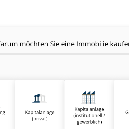
arum möchten Sie eine Immobilie kaufe
Kapitalanlage
ung
Kapitalanlage
G
(institutionell /
(privat)
gewerblich)