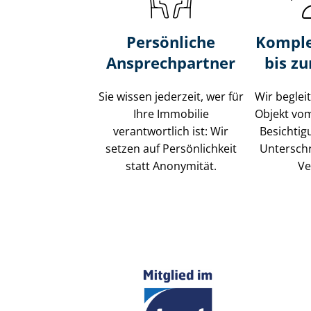
Persönliche
Komple
Ansprechpartner
bis z
Sie wissen jederzeit, wer für
Wir beglei
Ihre Immobilie
Objekt vo
verantwortlich ist: Wir
Besichtig
setzen auf Persönlichkeit
Unterschr
statt Anonymität.
Ve