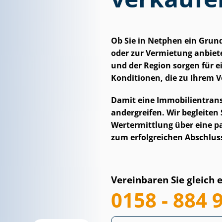
Ob Sie in Netphen ein Grun
oder zur Vermietung anbiete
und der Region sorgen für 
Konditionen, die zu Ihrem 
Damit eine Im­mo­bi­li­en­tran
an­der­grei­fen. Wir begleiten
Wertermittlung über eine pas
zum erfolgreichen Abschlus
Vereinbaren Sie gleich 
0158 - 884 