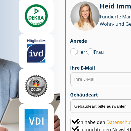
Heid Im­mo
Fundierte Mar
Wohn- und Ge­we
Anrede
Herr
Frau
Ihre E-Mail
Gebäudeart
Ich habe den
Datenschu
Ich möchte den Newslet