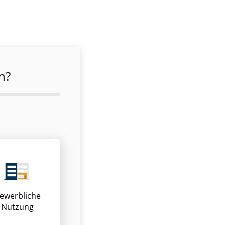
n?
ewerbliche
Nutzung