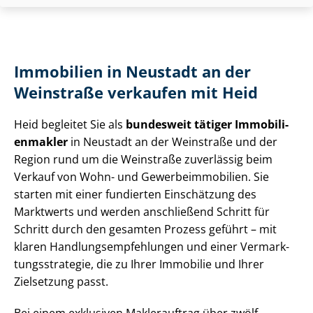
Immobilien in Neustadt an der
Weinstraße verkaufen mit Heid
Heid begleitet Sie als
bundesweit tätiger Im­mo­bi­li­
en­mak­ler
in Neustadt an der Weinstraße und der
Region rund um die Weinstraße zuverlässig beim
Verkauf von Wohn- und Ge­wer­be­im­mo­bi­li­en. Sie
starten mit einer fundierten Einschätzung des
Marktwerts und werden anschließend Schritt für
Schritt durch den gesamten Prozess geführt – mit
klaren Hand­lungs­emp­feh­lun­gen und einer Ver­mark­
tungs­stra­te­gie, die zu Ihrer Immobilie und Ihrer
Zielsetzung passt.