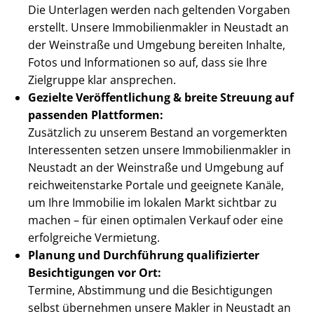
Die Unterlagen werden nach geltenden Vorgaben
erstellt. Unsere Im­mo­bi­li­en­mak­ler in Neustadt an
der Weinstraße und Umgebung bereiten Inhalte,
Fotos und Informationen so auf, dass sie Ihre
Zielgruppe klar ansprechen.
Gezielte Ver­öf­fent­li­chung & breite Streuung auf
passenden Plattformen:
Zusätzlich zu unserem Bestand an vorgemerkten
Interessenten setzen unsere Im­mo­bi­li­en­mak­ler in
Neustadt an der Weinstraße und Umgebung auf
reich­wei­ten­star­ke Portale und geeignete Kanäle,
um Ihre Immobilie im lokalen Markt sichtbar zu
machen – für einen optimalen Verkauf oder eine
erfolgreiche Vermietung.
Planung und Durchführung qualifizierter
Besichtigungen vor Ort:
Termine, Abstimmung und die Besichtigungen
selbst übernehmen unsere Makler in Neustadt an