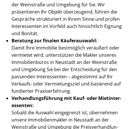
der Weinstraße und Umgebung für Sie. Wir
präsentieren Ihr Objekt überzeugend, führen die
Gespräche strukturiert in Ihrem Sinne und prüfen
Interessenten im Vorfeld auch hinsichtlich Eignung
und Bonität.
Beratung zur finalen Käuferauswahl:
Damit Ihre Immobilie bestmöglich veräußert oder
vermietet wird, unterstützen die Makler unseres
Immobilienbüros in Neustadt an der Weinstraße
und Umgebung Sie bei der Entscheidung für den
passenden Interessenten – abgestimmt auf Ihr
Verkaufs- oder Vermietungsziel und basierend auf
fundierter Praxiserfahrung.
Ver­hand­lungs­füh­rung mit Kauf- oder Miet­in­ter­
es­sen­ten:
Sobald die Auswahl eingegrenzt ist, übernehmen
unsere Im­mo­bi­li­en­mak­ler in Neustadt an der
Weinstraße und Umgebung die Preis­ver­hand­lun­