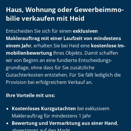
Haus, Wohnung oder Ge­wer­be­im­mo­
bi­lie verkaufen mit Heid
Entscheiden Sie sich für einen
exklusiven
Maklerauftrag mit einer Laufzeit von mindestens
einem Jahr
, erhalten Sie bei Heid eine
kostenlose Im­
mo­bi­li­en­be­wer­tung
Ihres Objekts. Damit schaffen
wir von Beginn an eine fundierte Ent­schei­dungs­
grund­la­ge, ohne dass für Sie zusätzliche
Gutachterkosten entstehen. Für Sie fällt lediglich die
Provision bei erfolgreichem Verkauf an.
Ihre Vorteile mit uns:
Kostenloses Kurzgutachten
bei exklusivem
Maklerauftrag für mindestens 1 Jahr
Bewertung und Vermarktung aus einer Hand
,
abgestimmt auf den Markt