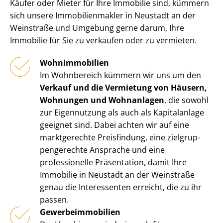
Käufer oder Mieter für Ihre Immobilie sind, kümmern
sich unsere Im­mo­bi­li­en­mak­ler in Neustadt an der
Weinstraße und Umgebung gerne darum, Ihre
Immobilie für Sie zu verkaufen oder zu vermieten.
Wohnimmobilien
Im Wohnbereich kümmern wir uns um den
Verkauf und die Vermietung von Häusern,
Wohnungen und Wohnanlagen
, die sowohl
zur Eigennutzung als auch als Kapitalanlage
geeignet sind. Dabei achten wir auf eine
marktgerechte Preisfindung, eine ziel­grup­
pen­ge­rech­te Ansprache und eine
professionelle Präsentation, damit Ihre
Immobilie in Neustadt an der Weinstraße
genau die Interessenten erreicht, die zu ihr
passen.
Ge­wer­be­im­mo­bi­li­en