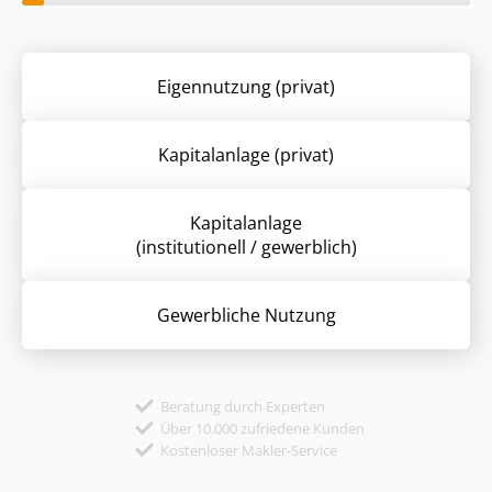
Eigennutzung (privat)
Kapitalanlage (privat)
Kapitalanlage
(institutionell / gewerblich)
Gewerbliche Nutzung
Beratung durch Experten
Über 10.000 zufriedene Kunden
Kostenloser Makler-Service