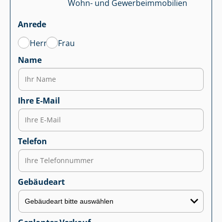
Wohn- und Ge­wer­be­im­mo­bi­li­en
Anrede
Herr
Frau
Name
Ihre E-Mail
Telefon
Gebäudeart