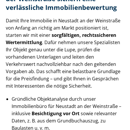
verlässliche Im­mo­bi­li­en­be­wer­tung
Damit Ihre Immobilie in Neustadt an der Weinstraße
von Anfang an richtig am Markt positioniert ist,
starten wir mit einer
sorgfältigen, rechtssicheren
Wertermittlung
. Dafür nehmen unsere Spezialisten
Ihr Objekt genau unter die Lupe, prüfen die
vorhandenen Unterlagen und leiten den
Verkehrswert nachvollziehbar nach den geltenden
Vorgaben ab. Das schafft eine belastbare Grundlage
für die Preisfindung – und gibt Ihnen in Gesprächen
mit Interessenten die nötige Sicherheit.
Gründliche Objektanalyse durch unser
Immobilienbüro für Neustadt an der Weinstraße –
inklusive
Besichtigung vor Ort
sowie relevanter
Daten, z. B. aus dem Grundbuchauszug, zu
Baulasten u. v. m.