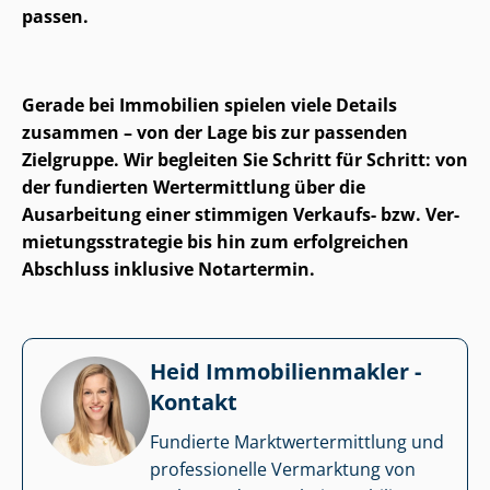
passen.
Gerade bei Immobilien spielen viele Details
zusammen – von der Lage bis zur passenden
Zielgruppe. Wir begleiten Sie Schritt für Schritt: von
der fundierten Wertermittlung über die
Ausarbeitung einer stimmigen Verkaufs- bzw. Ver­
mie­tungs­stra­te­gie bis hin zum erfolgreichen
Abschluss inklusive Notartermin.
Heid Im­mo­bi­li­en­mak­ler -
Kontakt
Fundierte Markt­wert­ermitt­lung und
professionelle Vermarktung von