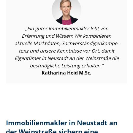
Ein guter Im­mo­bi­li­en­mak­ler lebt von
Erfahrung und Wissen: Wir kombinieren
aktuelle Marktdaten, Sach­ver­stän­di­gen­kom­pe­
tenz und unsere Kenntnisse vor Ort, damit
Eigentümer in Neustadt an der Weinstraße die
bestmögliche Leistung erhalten.
Katharina Heid M.Sc.
Im­mo­bi­li­en­mak­ler in Neustadt an
der Weinstraße sichern eine