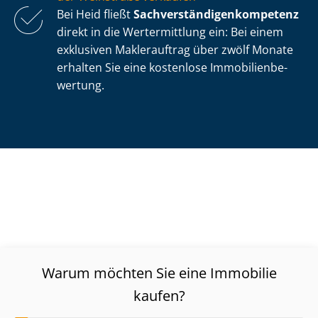
Bei Heid fließt
Sach­ver­stän­di­gen­kom­pe­tenz
direkt in die Wertermittlung ein: Bei einem
exklusiven Maklerauftrag über zwölf Monate
erhalten Sie eine kostenlose Im­mo­bi­li­en­be­
wer­tung.
Warum möchten Sie eine Immobilie
kaufen?