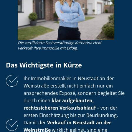
Die zertifizierte Sachverständige Katharina Heid
verkauft Ihre Immobilie mit Erfolg.
Das Wichtigste in Kürze
Ihr Im­mo­bi­li­en­mak­ler in Neustadt an der
Weinstraße erstellt nicht einfach nur ein
ansprechendes Exposé, sondern begleitet Sie
durch einen
klar aufgebauten,
rechtssicheren Verkaufsablauf
– von der
ersten Einschätzung bis zur Beurkundung.
Damit der
Verkauf in Neustadt an der
Weinstraße
wirklich gelingt, sind eine