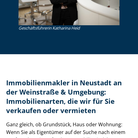
Ge­schäfts­füh­re­rin Katharina Heid
Im­mo­bi­li­en­mak­ler in Neustadt an
der Weinstraße & Umgebung:
Immobilienarten, die wir für Sie
verkaufen oder vermieten
Ganz gleich, ob Grundstück, Haus oder Wohnung:
Wenn Sie als Eigentümer auf der Suche nach einem