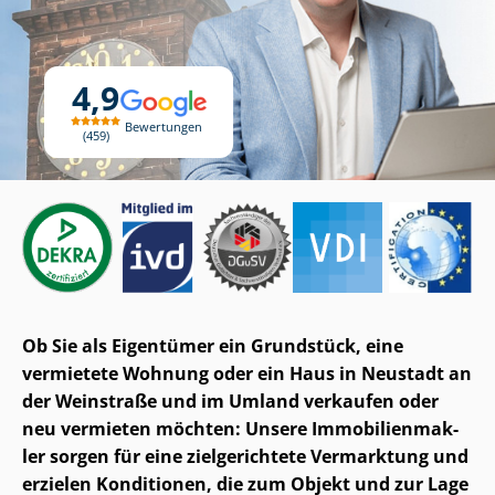
4,9
Bewertungen
459
Ob Sie als Eigentümer ein Grundstück, eine
vermietete Wohnung oder ein Haus in Neustadt an
der Weinstraße und im Umland verkaufen oder
neu vermieten möchten: Unsere Im­mo­bi­li­en­mak­
ler sorgen für eine zielgerichtete Vermarktung und
erzielen Konditionen, die zum Objekt und zur Lage