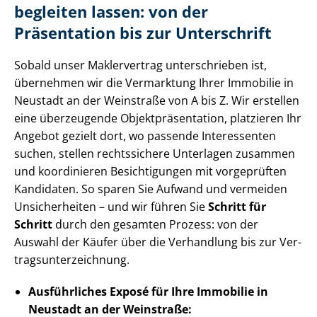
begleiten lassen: von der
Präsentation bis zur Unterschrift
Sobald unser Maklervertrag unterschrieben ist,
übernehmen wir die Vermarktung Ihrer Immobilie in
Neustadt an der Weinstraße von A bis Z. Wir erstellen
eine überzeugende Ob­jekt­prä­sen­ta­ti­on, platzieren Ihr
Angebot gezielt dort, wo passende Interessenten
suchen, stellen rechtssichere Unterlagen zusammen
und koordinieren Besichtigungen mit vorgeprüften
Kandidaten. So sparen Sie Aufwand und vermeiden
Unsicherheiten – und wir führen Sie
Schritt für
Schritt
durch den gesamten Prozess: von der
Auswahl der Käufer über die Verhandlung bis zur Ver­
trags­un­ter­zeich­nung.
Ausführliches Exposé für Ihre Immobilie in
Neustadt an der Weinstraße: