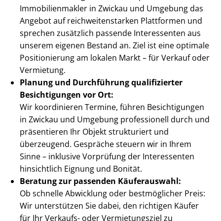
Im­mo­bi­li­en­mak­ler in Zwickau und Umgebung das
Angebot auf reich­wei­ten­star­ken Plattformen und
sprechen zusätzlich passende Interessenten aus
unserem eigenen Bestand an. Ziel ist eine optimale
Positionierung am lokalen Markt – für Verkauf oder
Vermietung.
Planung und Durchführung qualifizierter
Besichtigungen vor Ort:
Wir koordinieren Termine, führen Besichtigungen
in Zwickau und Umgebung professionell durch und
präsentieren Ihr Objekt strukturiert und
überzeugend. Gespräche steuern wir in Ihrem
Sinne – inklusive Vorprüfung der Interessenten
hinsichtlich Eignung und Bonität.
Beratung zur passenden Käuferauswahl:
Ob schnelle Abwicklung oder bestmöglicher Preis:
Wir unterstützen Sie dabei, den richtigen Käufer
für Ihr Verkaufs- oder Vermietungsziel zu