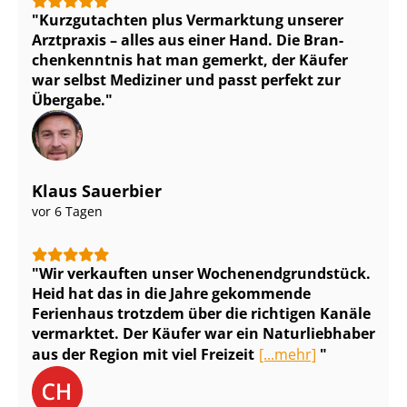
Kurzgutachten plus Vermarktung unserer
Arztpraxis – alles aus einer Hand. Die Bran­
chen­kennt­nis hat man gemerkt, der Käufer
war selbst Mediziner und passt perfekt zur
Übergabe.
Klaus Sauerbier
vor 6 Tagen
Wir verkauften unser Wo­chen­end­grund­stück.
Heid hat das in die Jahre gekommende
Ferienhaus trotzdem über die richtigen Kanäle
vermarktet. Der Käufer war ein Naturliebhaber
aus der Region mit viel Freizeit
[...mehr]