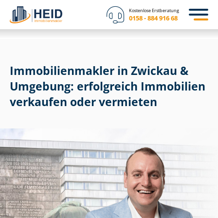
Kostenlose Erstberatung
0158 - 884 916 68
Im­mo­bi­li­en­mak­ler in Zwickau &
Umgebung: erfolgreich Immobilien
verkaufen oder vermieten