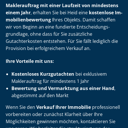
Maklerauftrag mit einer Laufzeit von mindestens
einem Jahr
, erhalten Sie bei Heid eine
kostenlose Im­
mo­bi­li­en­be­wer­tung
Ihres Objekts. Damit schaffen
wir von Beginn an eine fundierte Ent­schei­dungs­
grund­la­ge, ohne dass für Sie zusätzliche
Gutachterkosten entstehen. Für Sie fällt lediglich die
Provision bei erfolgreichem Verkauf an.
Ihre Vorteile mit uns:
Kostenloses Kurzgutachten
bei exklusivem
Maklerauftrag für mindestens 1 Jahr
Bewertung und Vermarktung aus einer Hand
,
abgestimmt auf den Markt
Wenn Sie den
Verkauf Ihrer Immobilie
professionell
vorbereiten oder zunächst Klarheit über Ihre
Möglichkeiten gewinnen möchten, kontaktieren Sie