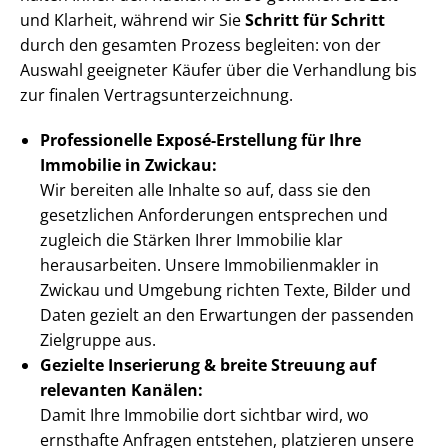
und Klarheit, während wir Sie
Schritt für Schritt
durch den gesamten Prozess begleiten: von der
Auswahl geeigneter Käufer über die Verhandlung bis
zur finalen Ver­trags­un­ter­zeich­nung.
Professionelle Exposé-Erstellung für Ihre
Immobilie in Zwickau:
Wir bereiten alle Inhalte so auf, dass sie den
gesetzlichen Anforderungen entsprechen und
zugleich die Stärken Ihrer Immobilie klar
herausarbeiten. Unsere Im­mo­bi­li­en­mak­ler in
Zwickau und Umgebung richten Texte, Bilder und
Daten gezielt an den Erwartungen der passenden
Zielgruppe aus.
Gezielte Inserierung & breite Streuung auf
relevanten Kanälen:
Damit Ihre Immobilie dort sichtbar wird, wo
ernsthafte Anfragen entstehen, platzieren unsere