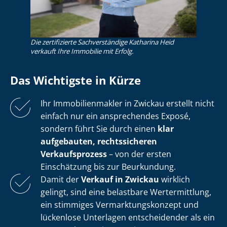
Die zertifizierte Sachverständige Katharina Heid
verkauft Ihre Immobilie mit Erfolg.
Das Wichtigste in Kürze
Ihr Im­mo­bi­li­en­mak­ler in Zwickau erstellt nicht
einfach nur ein ansprechendes Exposé,
sondern führt Sie durch einen
klar
aufgebauten, rechtssicheren
Verkaufsprozess
– von der ersten
Einschätzung bis zur Beurkundung.
Damit der
Verkauf in Zwickau
wirklich
gelingt, sind eine belastbare Wertermittlung,
ein stimmiges Ver­mark­tungs­kon­zept und
lückenlose Unterlagen entscheidender als ein