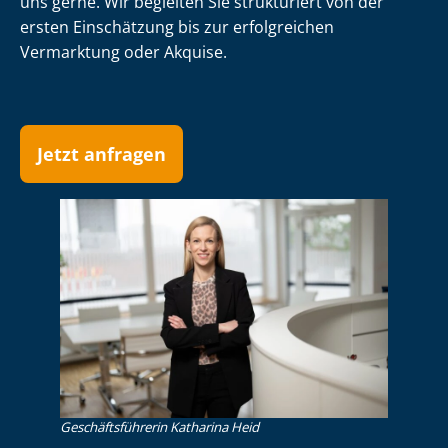
uns gerne. Wir begleiten Sie strukturiert von der
ersten Einschätzung bis zur erfolgreichen
Vermarktung oder Akquise.
Jetzt anfragen
Ge­schäfts­füh­re­rin Katharina Heid