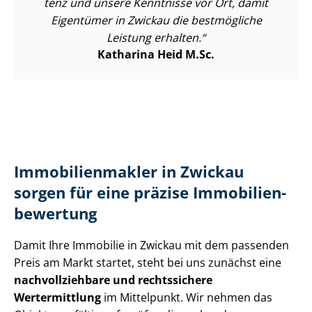
tenz und unsere Kenntnisse vor Ort, damit
Eigentümer in Zwickau die bestmögliche
Leistung erhalten.
Katharina Heid M.Sc.
Im­mo­bi­li­en­mak­ler in Zwickau
sorgen für eine präzise Im­mo­bi­li­en­
be­wer­tung
Damit Ihre Immobilie in Zwickau mit dem passenden
Preis am Markt startet, steht bei uns zunächst eine
nach­voll­zieh­ba­re und rechtssichere
Wertermittlung
im Mittelpunkt. Wir nehmen das