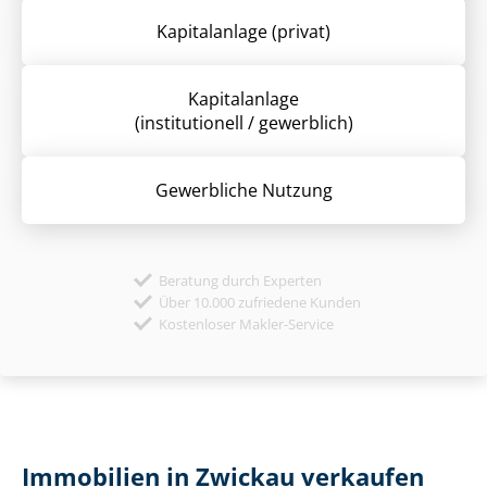
Kapitalanlage (privat)
Kapitalanlage
(institutionell / gewerblich)
Gewerbliche Nutzung
Beratung durch Experten
Über 10.000 zufriedene Kunden
Kostenloser Makler-Service
Immobilien in Zwickau verkaufen