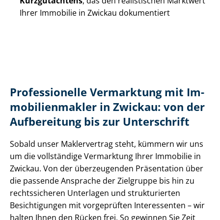
Kurzgutachtens
, das den realistischen Marktwert
Ihrer Immobilie in Zwickau dokumentiert
Professionelle Vermarktung mit Im­
mo­bi­li­en­mak­ler in Zwickau: von der
Aufbereitung bis zur Unterschrift
Sobald unser Maklervertrag steht, kümmern wir uns
um die vollständige Vermarktung Ihrer Immobilie in
Zwickau. Von der überzeugenden Präsentation über
die passende Ansprache der Zielgruppe bis hin zu
rechtssicheren Unterlagen und strukturierten
Besichtigungen mit vorgeprüften Interessenten – wir
halten Ihnen den Rücken frei. So gewinnen Sie Zeit