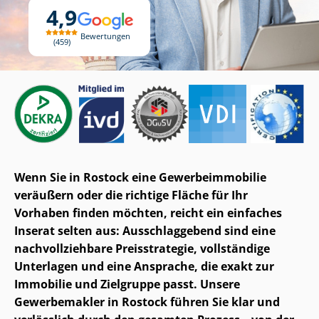
4,9
Bewertungen
459
Wenn Sie in Rostock eine Ge­wer­be­im­mo­bi­lie
veräußern oder die richtige Fläche für Ihr
Vorhaben finden möchten, reicht ein einfaches
Inserat selten aus: Ausschlaggebend sind eine
nach­voll­zieh­ba­re Preisstrategie, vollständige
Unterlagen und eine Ansprache, die exakt zur
Immobilie und Zielgruppe passt. Unsere
Gewerbemakler in Rostock führen Sie klar und