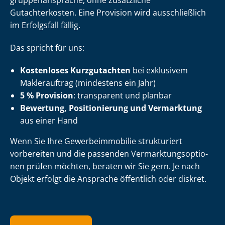
grup­pen­an­spra­che, ohne zusätzliche
Gutachterkosten. Eine Provision wird ausschließlich
im Erfolgsfall fällig.
Das spricht für uns:
Kostenloses Kurzgutachten
bei exklusivem
Maklerauftrag (mindestens ein Jahr)
5 % Provision
: transparent und planbar
Bewertung, Positionierung und Vermarktung
aus einer Hand
Wenn Sie Ihre Ge­wer­be­im­mo­bi­lie strukturiert
vorbereiten und die passenden Ver­mark­tungs­op­tio­
nen prüfen möchten, beraten wir Sie gern. Je nach
Objekt erfolgt die Ansprache öffentlich oder diskret.