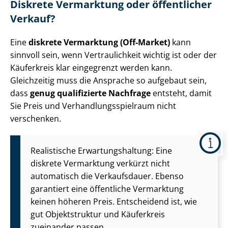
Diskrete Vermarktung oder öffentlicher
Verkauf?
Eine
diskrete Vermarktung (Off-Market)
kann
sinnvoll sein, wenn Vertraulichkeit wichtig ist oder der
Käuferkreis klar eingegrenzt werden kann.
Gleichzeitig muss die Ansprache so aufgebaut sein,
dass
genug qualifizierte Nachfrage
entsteht, damit
Sie Preis und Ver­hand­lungs­spiel­raum nicht
verschenken.
Realistische Er­war­tungs­hal­tung: Eine
diskrete Vermarktung verkürzt nicht
automatisch die Verkaufsdauer. Ebenso
garantiert eine öffentliche Vermarktung
keinen höheren Preis. Entscheidend ist, wie
gut Objektstruktur und Käuferkreis
zueinander passen.