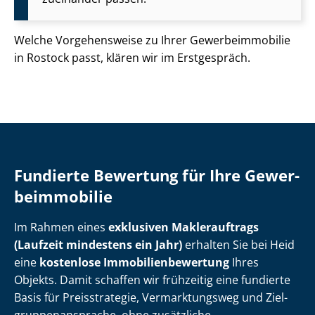
Welche Vorgehensweise zu Ihrer Ge­wer­be­im­mo­bi­lie
in Rostock passt, klären wir im Erstgespräch.
Fundierte Bewertung für Ihre Ge­wer­
be­im­mo­bi­lie
Im Rahmen eines
exklusiven Maklerauftrags
(Laufzeit mindestens ein Jahr)
erhalten Sie bei Heid
eine
kostenlose Im­mo­bi­li­en­be­wer­tung
Ihres
Objekts. Damit schaffen wir frühzeitig eine fundierte
Basis für Preisstrategie, Vermarktungsweg und Ziel­