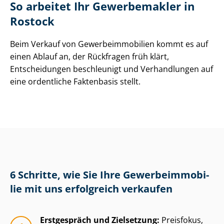
So arbeitet Ihr Gewerbemakler in
Rostock
Beim Verkauf von Ge­wer­be­im­mo­bi­li­en kommt es auf
einen Ablauf an, der Rückfragen früh klärt,
Entscheidungen beschleunigt und Verhandlungen auf
eine ordentliche Faktenbasis stellt.
6 Schritte, wie Sie Ihre Ge­wer­be­im­mo­bi­
lie mit uns erfolgreich verkaufen
Erstgespräch und Zielsetzung:
Preisfokus,