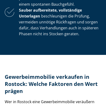
einem spontanen Bauchgefühl.
Sauber aufbereitete, vollständige
Unterlagen
beschleunigen die Prüfung,
vermeiden unnötige Rückfragen und sorgen
dafür, dass Verhandlungen auch in späteren
Phasen nicht ins Stocken geraten.
Ge­wer­be­im­mo­bi­lie verkaufen in
Rostock: Welche Faktoren den Wert
prägen
Wer in Rostock eine Ge­wer­be­im­mo­bi­lie veräußern