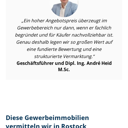
Ein hoher Angebotspreis überzeugt im
Gewerbebereich nur dann, wenn er fachlich
begründet und für Käufer nachvollziehbar ist.
Genau deshalb legen wir so großen Wert auf
eine fundierte Bewertung und eine
strukturierte Vermarktung.
Geschäftsführer und Dipl. Ing. André Heid
M.Sc.
Diese Ge­wer­be­im­mo­bi­li­en
vermitteln wir in Rostock