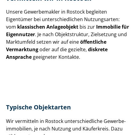
Unsere Gewerbemakler in Rostock begleiten
Eigentümer bei un­ter­schied­li­chen Nutzungsarten:
vom
klassischen Anlageobjekt
bis zur
Immobilie für
Eigennutzer
. Je nach Objektstruktur, Zielsetzung und
Marktumfeld setzen wir auf eine
öffentliche
Vermarktung
oder auf die gezielte,
diskrete
Ansprache
geeigneter Kontakte.
Typische Objektarten
Wir vermitteln in Rostock un­ter­schied­li­che Ge­wer­be­
im­mo­bi­li­en, je nach Nutzung und Käuferkreis. Dazu