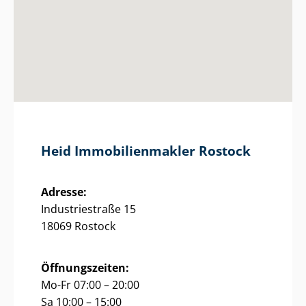
Heid Im­mo­bi­li­en­mak­ler Rostock
Adresse:
Industriestraße 15
18069 Rostock
Öffnungszeiten:
Mo-Fr 07:00 – 20:00
Sa 10:00 – 15:00