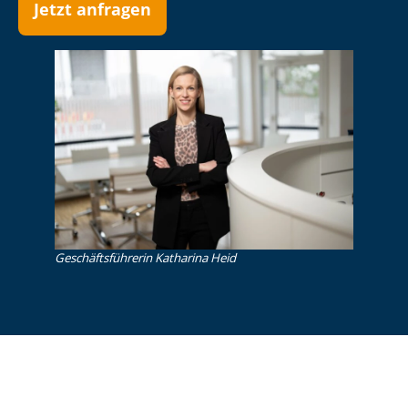
Jetzt anfragen
Ge­schäfts­füh­re­rin Katharina Heid