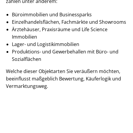
zählen unter anderem:
Büroimmobilien und Businessparks
Ein­zel­han­dels­flä­chen, Fachmärkte und Showrooms
Ärztehäuser, Praxisräume und Life Science
Immobilien
Lager- und Lo­gis­tik­im­mo­bi­li­en
Produktions- und Gewerbehallen mit Büro- und
Sozialflächen
Welche dieser Objektarten Sie veräußern möchten,
beeinflusst maßgeblich Bewertung, Käuferlogik und
Vermarktungsweg.