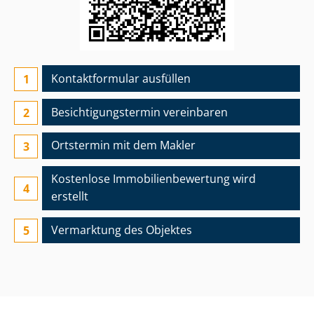
Kontaktformular ausfüllen
Besichtigungs­termin vereinbaren
Ortstermin mit dem Makler
Kostenlose Im­mo­bi­li­en­be­wer­tung wird
erstellt
Vermarktung des Objektes