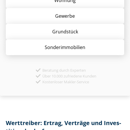
Wohnung
Gewerbe
Grund­stück
Sonder­immobilien
Beratung durch Experten
Über 10.000 zufriedene Kunden
Kostenloser Makler-Service
Werttreiber: Ertrag, Verträge und In­ves­