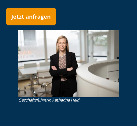
Jetzt anfragen
Ge­schäfts­füh­re­rin Katharina Heid