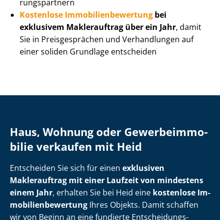
rungs­part­nern
Kostenlose Im­mo­bi­li­en­be­wer­tung
bei
exklusivem Maklerauftrag über ein Jahr
, damit
Sie in Preisgesprächen und Verhandlungen auf
einer soliden Grundlage entscheiden
Haus, Wohnung oder Ge­wer­be­im­mo­
bi­lie verkaufen mit Heid
Entscheiden Sie sich für einen
exklusiven
Maklerauftrag mit einer Laufzeit von mindestens
einem Jahr
, erhalten Sie bei Heid eine
kostenlose Im­
mo­bi­li­en­be­wer­tung
Ihres Objekts. Damit schaffen
wir von Beginn an eine fundierte Ent­schei­dungs­