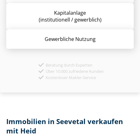
Kapitalanlage
(institutionell / gewerblich)
Gewerbliche Nutzung
Beratung durch Experten
Über 10.000 zufriedene Kunden
Kostenloser Makler-Service
Immobilien in Seevetal verkaufen
mit Heid