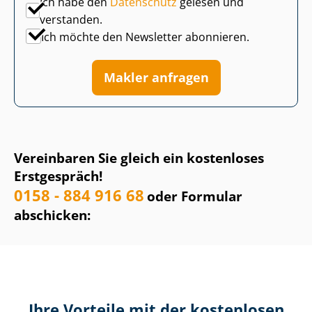
Ich habe den
Datenschutz
gelesen und
verstanden.
Ich möchte den Newsletter abonnieren.
Makler anfragen
Vereinbaren Sie gleich ein kostenloses
Erstgespräch!
0158 - 884 916 68
oder Formular
abschicken:
Ihre Vorteile mit der kostenlosen