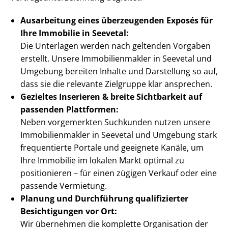
Ausarbeitung eines überzeugenden Exposés für
Ihre Immobilie in Seevetal:
Die Unterlagen werden nach geltenden Vorgaben
erstellt. Unsere Im­mo­bi­li­en­mak­ler in Seevetal und
Umgebung bereiten Inhalte und Darstellung so auf,
dass sie die relevante Zielgruppe klar ansprechen.
Gezieltes Inserieren & breite Sichtbarkeit auf
passenden Plattformen:
Neben vorgemerkten Suchkunden nutzen unsere
Im­mo­bi­li­en­mak­ler in Seevetal und Umgebung stark
frequentierte Portale und geeignete Kanäle, um
Ihre Immobilie im lokalen Markt optimal zu
positionieren – für einen zügigen Verkauf oder eine
passende Vermietung.
Planung und Durchführung qualifizierter
Besichtigungen vor Ort:
Wir übernehmen die komplette Organisation der