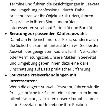
Termine und führen die Besichtigungen in Seevetal
und Umgebung professionell durch. Dabei
präsentieren wir Ihr Objekt strukturiert, führen
Gespräche in Ihrem Sinne und prüfen
Interessenten vorab auf Seriosität und Bonität.
Beratung zur passenden Käuferauswahl:
Damit am Ende nicht nur der Preis, sondern auch
die Sicherheit stimmt, unterstützen wir Sie bei der
Auswahl des geeigneten Käufers für Ihr Verkaufs-
oder Vermietungsziel. Unsere Makler in Seevetal
und Umgebung geben Ihnen dazu eine klare
Einschätzung auf Basis praktischer Erfahrung.
Souveräne Preis­ver­hand­lun­gen mit
Interessenten:
Wenn die engere Auswahl feststeht, führen wir die
Preisgespräche für Sie. Mit einer fundierten Im­mo­
bi­li­en­be­wer­tung vertreten unsere Im­mo­bi­li­en­mak­
ler in Seevetal und Umgebung Ihre Position