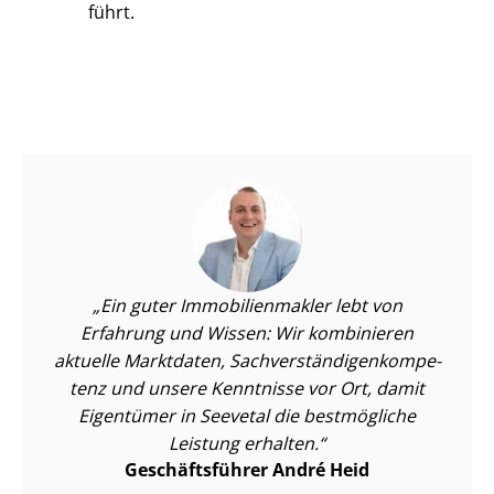
führt.
Ein guter Im­mo­bi­li­en­mak­ler lebt von
Erfahrung und Wissen: Wir kombinieren
aktuelle Marktdaten, Sach­ver­stän­di­gen­kom­pe­
tenz und unsere Kenntnisse vor Ort, damit
Eigentümer in Seevetal die bestmögliche
Leistung erhalten.
Geschäftsführer André Heid