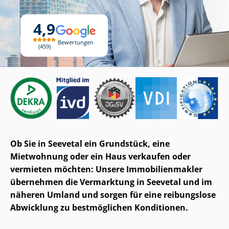
4,9
Bewertungen
459
Ob Sie in Seevetal ein Grundstück, eine
Mietwohnung oder ein Haus verkaufen oder
vermieten möchten: Unsere Im­mo­bi­li­en­mak­ler
übernehmen die Vermarktung in Seevetal und im
näheren Umland und sorgen für eine reibungslose
Abwicklung zu bestmöglichen Konditionen.