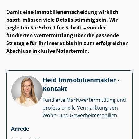
Damit eine Im­mo­bi­li­en­ent­schei­dung wirklich
passt, müssen viele Details stimmig sein. Wir
begleiten Sie Schritt für Schritt – von der
fundierten Wertermittlung über die passende
Strategie für Ihr Inserat bis hin zum erfolgreichen
Abschluss inklusive Notartermin.
Heid Im­mo­bi­li­en­mak­ler -
Kontakt
Fundierte Markt­wert­ermitt­lung und
professionelle Vermarktung von
Wohn- und Ge­wer­be­im­mo­bi­li­en
Anrede