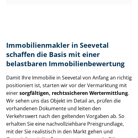
Im­mo­bi­li­en­mak­ler in Seevetal
schaffen die Basis mit einer
belastbaren Im­mo­bi­li­en­be­wer­tung
Damit Ihre Immobilie in Seevetal von Anfang an richtig
positioniert ist, starten wir vor der Vermarktung mit
einer
sorgfältigen, rechtssicheren Wertermittlung
.
Wir sehen uns das Objekt im Detail an, prüfen die
vorhandenen Dokumente und leiten den
Verkehrswert nach den geltenden Vorgaben ab. So
erhalten Sie eine nach­voll­zieh­ba­re Preisgrundlage,
mit der Sie realistisch in den Markt gehen und