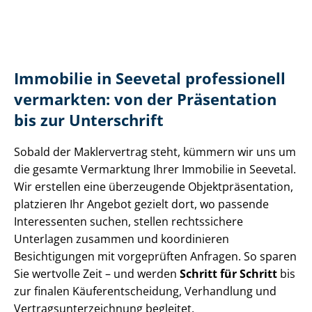
Immobilie in Seevetal professionell
vermarkten: von der Präsentation
bis zur Unterschrift
Sobald der Maklervertrag steht, kümmern wir uns um
die gesamte Vermarktung Ihrer Immobilie in Seevetal.
Wir erstellen eine überzeugende Ob­jekt­prä­sen­ta­ti­on,
platzieren Ihr Angebot gezielt dort, wo passende
Interessenten suchen, stellen rechtssichere
Unterlagen zusammen und koordinieren
Besichtigungen mit vorgeprüften Anfragen. So sparen
Sie wertvolle Zeit – und werden
Schritt für Schritt
bis
zur finalen Käu­fer­ent­schei­dung, Verhandlung und
Ver­trags­un­ter­zeich­nung begleitet.