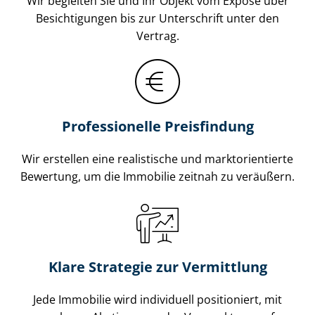
Wir begleiten Sie und Ihr Objekt vom Exposé über
Besichtigungen bis zur Unterschrift unter den
Vertrag.
Professionelle Preisfindung
Wir erstellen eine realistische und markt­ori­en­tier­te
Bewertung, um die Immobilie zeitnah zu veräußern.
Klare Strategie zur Vermittlung
Jede Immobilie wird individuell positioniert, mit