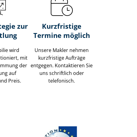
tegie zur
Kurzfristige
tlung
Termine möglich
ilie wird
Unsere Makler nehmen
tioniert, mit
kurzfristige Aufträge
timmung der
entgegen. Kontaktieren Sie
ung auf
uns schriftlich oder
und Preis.
telefonisch.