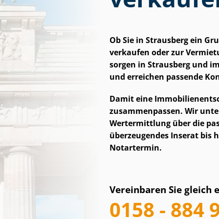
Ob Sie in Strausberg ein G
verkaufen oder zur Vermietu
sorgen in Strausberg und i
und erreichen passende Kond
Damit eine Im­mo­bi­li­en­ent
zusammenpassen. Wir unterst
Wertermittlung über die pass
überzeugendes Inserat bis h
Notartermin.
Vereinbaren Sie gleich 
0158 - 884 