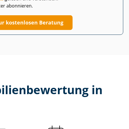
ter abonnieren.
ur kostenlosen Beratung
li­en­be­wer­tung in