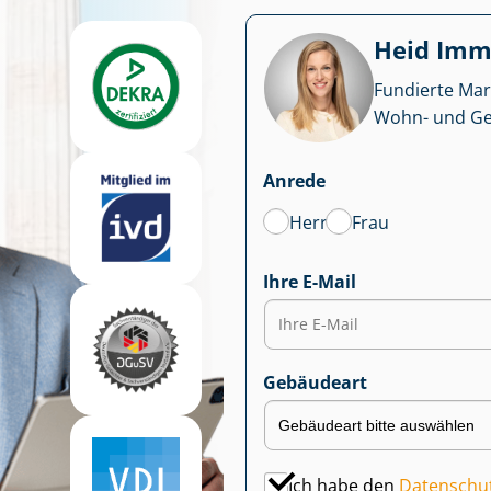
Heid Im­mo
Fundierte Mar
Wohn- und Ge­we
Anrede
Herr
Frau
Ihre E-Mail
Gebäudeart
Ich habe den
Datenschu