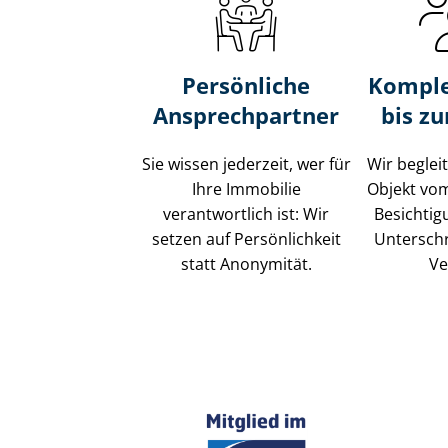
Persönliche
Komple
Ansprechpartner
bis z
Sie wissen jederzeit, wer für
Wir beglei
Ihre Immobilie
Objekt vo
verantwortlich ist: Wir
Besichtig
setzen auf Persönlichkeit
Unterschr
statt Anonymität.
Ve