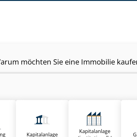
arum möchten Sie eine Immobilie kaufe
Kapitalanlage
ung
Kapitalanlage
G