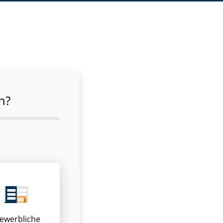
n?
ewerbliche