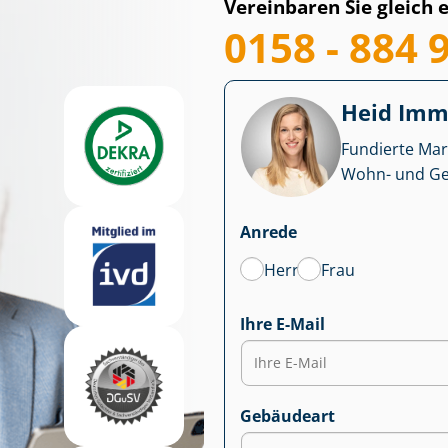
Vereinbaren Sie gleich 
0158 - 884 
Heid Im­mo
Fundierte Mar
Wohn- und Ge­we
Anrede
Herr
Frau
Ihre E-Mail
Gebäudeart