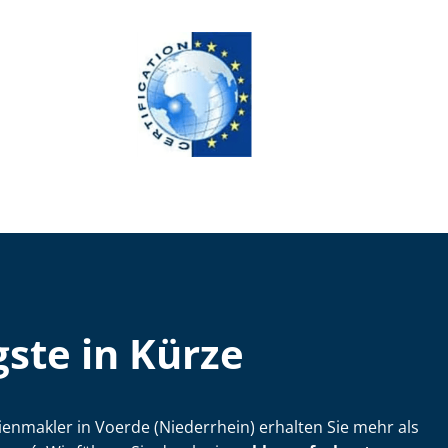
ste in Kürze
i­en­mak­ler in Voerde (Niederrhein) erhalten Sie mehr als