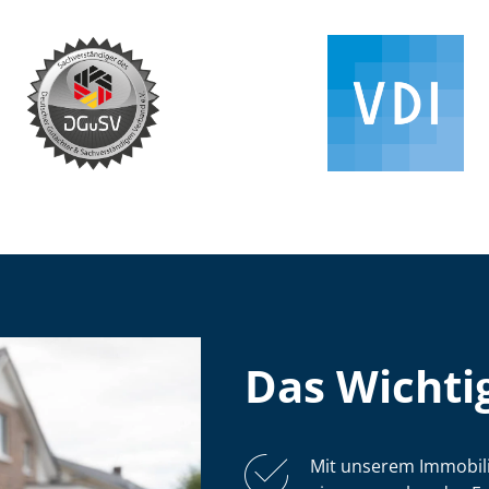
Das Wichtig
Mit unserem Im­mo­bi­l