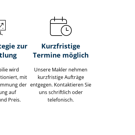
tegie zur
Kurzfristige
tlung
Termine möglich
ilie wird
Unsere Makler nehmen
tioniert, mit
kurzfristige Aufträge
timmung der
entgegen. Kontaktieren Sie
ung auf
uns schriftlich oder
und Preis.
telefonisch.