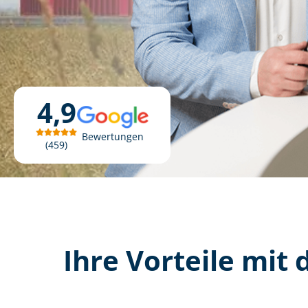
4,9
Bewertungen
459
Ihre Vorteile mit d