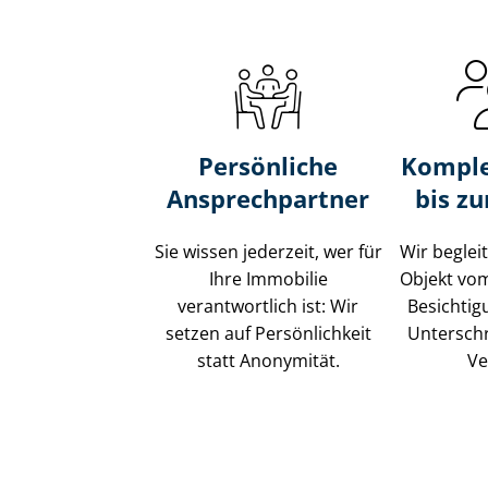
Persönliche
Komple
Ansprechpartner
bis z
Sie wissen jederzeit, wer für
Wir beglei
Ihre Immobilie
Objekt vo
verantwortlich ist: Wir
Besichtig
setzen auf Persönlichkeit
Unterschr
statt Anonymität.
Ve