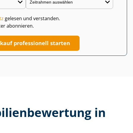
tz
gelesen und verstanden.
ter abonnieren.
kauf professionell starten
li­en­be­wer­tung in