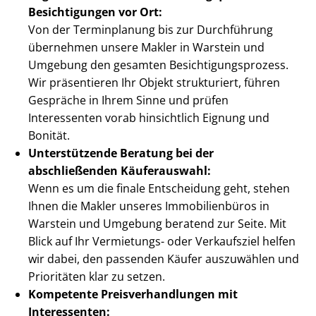
Besichtigungen vor Ort:
Von der Terminplanung bis zur Durchführung
übernehmen unsere Makler in Warstein und
Umgebung den gesamten Be­sich­ti­gungs­pro­zess.
Wir präsentieren Ihr Objekt strukturiert, führen
Gespräche in Ihrem Sinne und prüfen
Interessenten vorab hinsichtlich Eignung und
Bonität.
Unterstützende Beratung bei der
abschließenden Käuferauswahl:
Wenn es um die finale Entscheidung geht, stehen
Ihnen die Makler unseres Immobilienbüros in
Warstein und Umgebung beratend zur Seite. Mit
Blick auf Ihr Vermietungs- oder Verkaufsziel helfen
wir dabei, den passenden Käufer auszuwählen und
Prioritäten klar zu setzen.
Kompetente Preis­ver­hand­lun­gen mit
Interessenten: