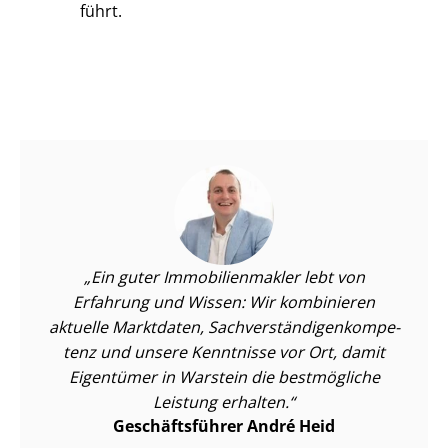
führt.
Ein guter Im­mo­bi­li­en­mak­ler lebt von
Erfahrung und Wissen: Wir kombinieren
aktuelle Marktdaten, Sach­ver­stän­di­gen­kom­pe­
tenz und unsere Kenntnisse vor Ort, damit
Eigentümer in Warstein die bestmögliche
Leistung erhalten.
Geschäftsführer André Heid