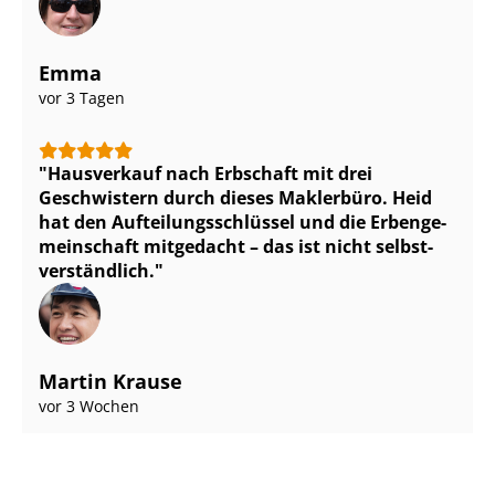
Emma
vor 3 Tagen
Hausverkauf nach Erbschaft mit drei
Geschwistern durch dieses Maklerbüro. Heid
hat den Auf­tei­lungs­schlüs­sel und die Er­ben­ge­
mein­schaft mitgedacht – das ist nicht selbst­
ver­ständ­lich.
Martin Krause
vor 3 Wochen