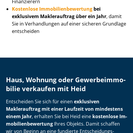
Finanzierern
Kostenlose Im­mo­bi­li­en­be­wer­tung
bei
exklusivem Maklerauftrag über ein Jahr
, damit
Sie in Verhandlungen auf einer sicheren Grundlage
entscheiden
Haus, Wohnung oder Ge­wer­be­im­mo­
bi­lie verkaufen mit Heid
Entscheiden Sie sich für einen
exklusiven
Maklerauftrag mit einer Laufzeit von mindestens
einem Jahr
, erhalten Sie bei Heid eine
kostenlose Im­
mo­bi­li­en­be­wer­tung
Ihres Objekts. Damit schaffen
wir von Beginn an eine fundierte Ent­schei­dungs­