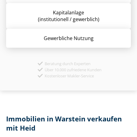
Kapitalanlage
(institutionell / gewerblich)
Gewerbliche Nutzung
Beratung durch Experten
Über 10.000 zufriedene Kunden
Kostenloser Makler-Service
Immobilien in Warstein verkaufen
mit Heid