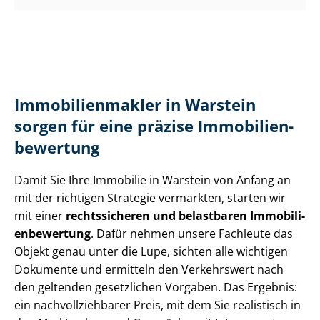
Im­mo­bi­li­en­mak­ler in Warstein
sorgen für eine präzise Im­mo­bi­li­en­
be­wer­tung
Damit Sie Ihre Immobilie in Warstein von Anfang an
mit der richtigen Strategie vermarkten, starten wir
mit einer
rechtssicheren und belastbaren Im­mo­bi­li­
en­be­wer­tung
. Dafür nehmen unsere Fachleute das
Objekt genau unter die Lupe, sichten alle wichtigen
Dokumente und ermitteln den Verkehrswert nach
den geltenden gesetzlichen Vorgaben. Das Ergebnis:
ein nach­voll­zieh­ba­rer Preis, mit dem Sie realistisch in