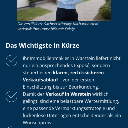
Die zertifizierte Sachverständige Katharina Heid
verkauft Ihre Immobilie mit Erfolg.
Das Wichtigste in Kürze
Ihr Im­mo­bi­li­en­mak­ler in Warstein liefert nicht
nur ein ansprechendes Exposé, sondern
steuert einen
klaren, rechtssicheren
Verkaufsablauf
– von der ersten
Einschätzung bis zur Beurkundung.
Damit der
Verkauf in Warstein
wirklich
gelingt, sind eine belastbare Wertermittlung,
eine passende Ver­mark­tungs­stra­te­gie und
lückenlose Unterlagen entscheidender als ein
Wunschpreis.