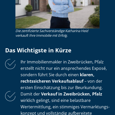
Die zertifizierte Sachverständige Katharina Heid
verkauft Ihre Immobilie mit Erfolg.
Das Wichtigste in Kürze
Ihr Im­mo­bi­li­en­mak­ler in Zweibrücken, Pfalz
erstellt nicht nur ein ansprechendes Exposé,
sondern führt Sie durch einen
klaren,
rechtssicheren Verkaufsablauf
– von der
ersten Einschätzung bis zur Beurkundung.
Damit der
Verkauf in Zweibrücken, Pfalz
wirklich gelingt, sind eine belastbare
Wertermittlung, ein stimmiges Ver­mark­tungs­
kon­zept und vollständig aufbereitete