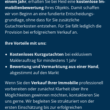
einem Jahr
, erhalten Sie bei Heid eine
kostenlose Im­
mo­bi­li­en­be­wer­tung
Ihres Objekts. Damit schaffen
wir von Beginn an eine fundierte Ent­schei­dungs­
grund­la­ge, ohne dass für Sie zusätzliche
Gutachterkosten entstehen. Für Sie fällt lediglich die
Provision bei erfolgreichem Verkauf an.
Ihre Vorteile mit uns:
Kostenloses Kurzgutachten
bei exklusivem
Maklerauftrag für mindestens 1 Jahr
Bewertung und Vermarktung aus einer Hand
,
abgestimmt auf den Markt
Wenn Sie den
Verkauf Ihrer Immobilie
professionell
vorbereiten oder zunächst Klarheit über Ihre
Möglichkeiten gewinnen möchten, kontaktieren Sie
uns gerne. Wir begleiten Sie strukturiert von der
ersten Einschätzung bis zur erfolgreichen