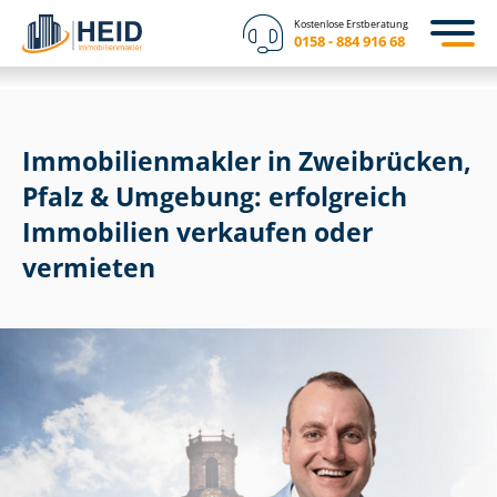
Kostenlose Erstberatung
0158 - 884 916 68
Im­mo­bi­li­en­mak­ler in Zweibrücken,
Pfalz & Umgebung: erfolgreich
Immobilien verkaufen oder
vermieten