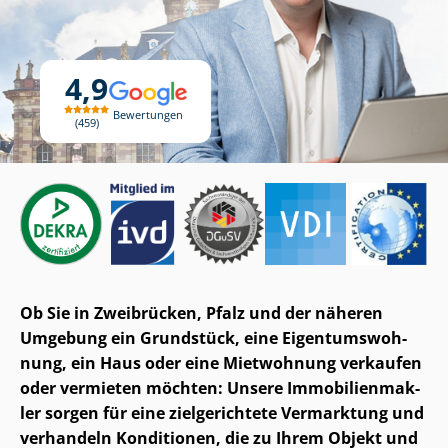
4,9
Bewertungen
459
Ob Sie in Zweibrücken, Pfalz und der näheren
Umgebung ein Grundstück, eine Ei­gen­tums­woh­
nung, ein Haus oder eine Mietwohnung verkaufen
oder vermieten möchten: Unsere Im­mo­bi­li­en­mak­
ler sorgen für eine zielgerichtete Vermarktung und
verhandeln Konditionen, die zu Ihrem Objekt und