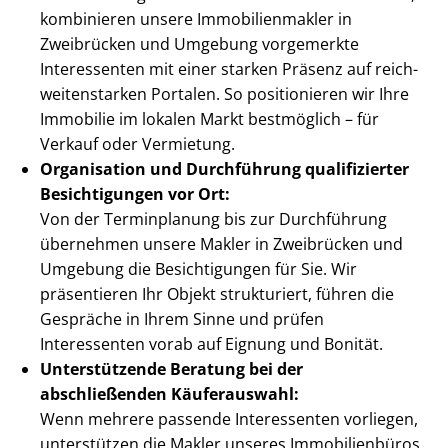
kombinieren unsere Im­mo­bi­li­en­mak­ler in
Zweibrücken und Umgebung vorgemerkte
Interessenten mit einer starken Präsenz auf reich­
wei­ten­star­ken Portalen. So positionieren wir Ihre
Immobilie im lokalen Markt bestmöglich – für
Verkauf oder Vermietung.
Organisation und Durchführung qualifizierter
Besichtigungen vor Ort:
Von der Terminplanung bis zur Durchführung
übernehmen unsere Makler in Zweibrücken und
Umgebung die Besichtigungen für Sie. Wir
präsentieren Ihr Objekt strukturiert, führen die
Gespräche in Ihrem Sinne und prüfen
Interessenten vorab auf Eignung und Bonität.
Unterstützende Beratung bei der
abschließenden Käuferauswahl:
Wenn mehrere passende Interessenten vorliegen,
unterstützen die Makler unseres Immobilienbüros