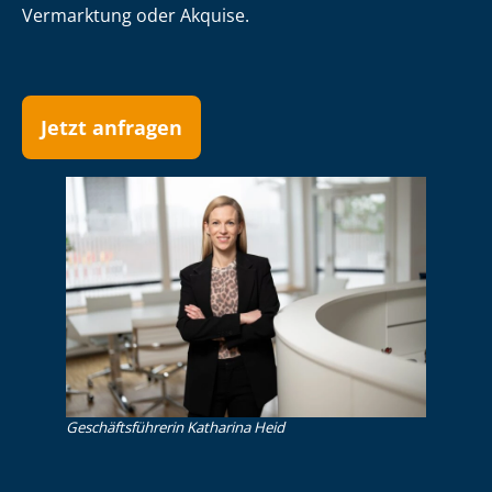
Vermarktung oder Akquise.
Jetzt anfragen
Ge­schäfts­füh­re­rin Katharina Heid