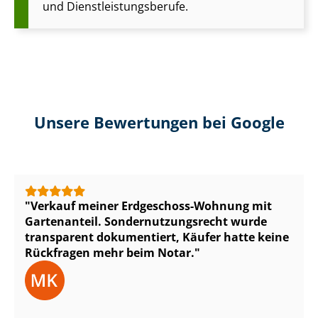
und Dienst­leis­tungs­be­ru­fe.
Unsere Bewertungen bei Google
Verkauf meiner Erdgeschoss-Wohnung mit
Gartenanteil. Son­der­nut­zungs­recht wurde
transparent dokumentiert, Käufer hatte keine
Rückfragen mehr beim Notar.