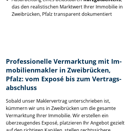
das den realistischen Marktwert Ihrer Immobilie in
Zweibrücken, Pfalz transparent dokumentiert
Professionelle Vermarktung mit Im­
mo­bi­li­en­mak­ler in Zweibrücken,
Pfalz: vom Exposé bis zum Ver­trags­
ab­schluss
Sobald unser Maklervertrag unterschrieben ist,
kümmern wir uns in Zweibrücken um die gesamte
Vermarktung Ihrer Immobilie. Wir erstellen ein
überzeugendes Exposé, platzieren Ihr Angebot gezielt
auf den richtigen Kanälen, stellen rechtssichere