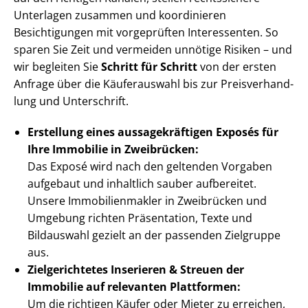
Unterlagen zusammen und koordinieren
Besichtigungen mit vorgeprüften Interessenten. So
sparen Sie Zeit und vermeiden unnötige Risiken – und
wir begleiten Sie
Schritt für Schritt
von der ersten
Anfrage über die Käuferauswahl bis zur Preis­ver­hand­
lung und Unterschrift.
Erstellung eines aus­sa­ge­kräf­ti­gen Exposés für
Ihre Immobilie in Zweibrücken:
Das Exposé wird nach den geltenden Vorgaben
aufgebaut und inhaltlich sauber aufbereitet.
Unsere Im­mo­bi­li­en­mak­ler in Zweibrücken und
Umgebung richten Präsentation, Texte und
Bildauswahl gezielt an der passenden Zielgruppe
aus.
Zielgerichtetes Inserieren & Streuen der
Immobilie auf relevanten Plattformen:
Um die richtigen Käufer oder Mieter zu erreichen,