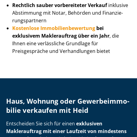
Rechtlich sauber vorbereiteter Verkauf
inklusive
Abstimmung mit Notar, Behörden und Fi­nan­zie­
rungs­part­nern
Kostenlose Im­mo­bi­li­en­be­wer­tung
bei
exklusivem Maklerauftrag über ein Jahr
, die
Ihnen eine verlässliche Grundlage für
Preisgespräche und Verhandlungen bietet
Haus, Wohnung oder Ge­wer­be­im­mo­
bi­lie verkaufen mit Heid
Entscheiden Sie sich für einen
exklusiven
Maklerauftrag mit einer Laufzeit von mindestens