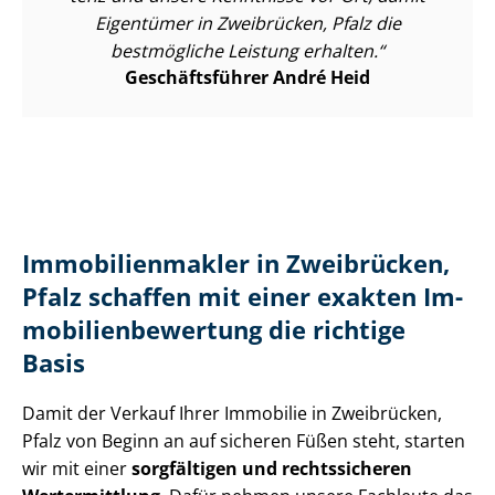
Eigentümer in Zweibrücken, Pfalz die
bestmögliche Leistung erhalten.
Geschäftsführer André Heid
Im­mo­bi­li­en­mak­ler in Zweibrücken,
Pfalz schaffen mit einer exakten Im­
mo­bi­li­en­be­wer­tung die richtige
Basis
Damit der Verkauf Ihrer Immobilie in Zweibrücken,
Pfalz von Beginn an auf sicheren Füßen steht, starten
wir mit einer
sorgfältigen und rechtssicheren