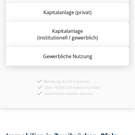
Kapitalanlage (privat)
Kapitalanlage
(institutionell / gewerblich)
Gewerbliche Nutzung
Beratung durch Experten
Über 10.000 zufriedene Kunden
Kostenloser Makler-Service