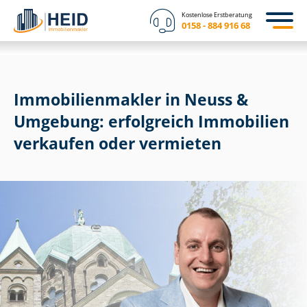
Kostenlose Erstberatung
0158 - 884 916 68
Im­mo­bi­li­en­mak­ler in Neuss &
Umgebung: erfolgreich Immobilien
verkaufen oder vermieten