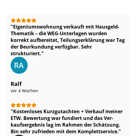
Ei­gen­tums­woh­nung verkauft mit Hausgeld-
Thematik – die WEG-Unterlagen wurden
korrekt aufbereitet, Tei­lungs­er­klä­rung war Tag
der Beurkundung verfügbar. Sehr
strukturiert.
Ralf
vor 4 Wochen
Kostenloses Kurzgutachten + Verkauf meiner
ETW. Bewertung war fundiert und das Ver­
kaufs­er­geb­nis lag im Rahmen der Schätzung.
Bin sehr zufrieden mit dem Komplettservice.