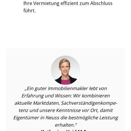
Ihre Vermietung effizient zum Abschluss
führt.
Ein guter Im­mo­bi­li­en­mak­ler lebt von
Erfahrung und Wissen: Wir kombinieren
aktuelle Marktdaten, Sach­ver­stän­di­gen­kom­pe­
tenz und unsere Kenntnisse vor Ort, damit
Eigentümer in Neuss die bestmögliche Leistung
erhalten.