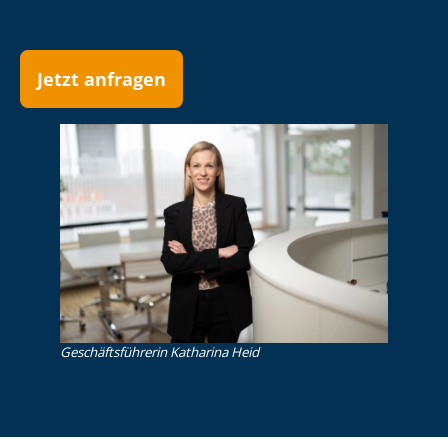
Jetzt anfragen
Ge­schäfts­füh­re­rin Katharina Heid