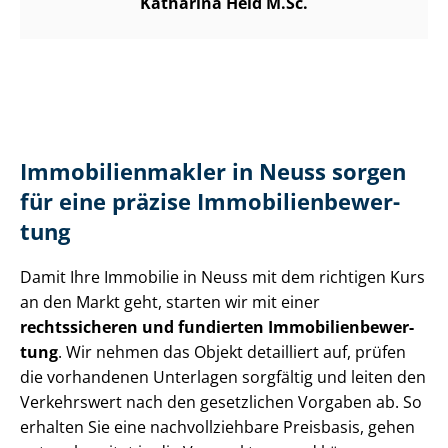
Katharina Heid M.Sc.
Im­mo­bi­li­en­mak­ler in Neuss sorgen
für eine präzise Im­mo­bi­li­en­be­wer­
tung
Damit Ihre Immobilie in Neuss mit dem richtigen Kurs
an den Markt geht, starten wir mit einer
rechtssicheren und fundierten Im­mo­bi­li­en­be­wer­
tung
. Wir nehmen das Objekt detailliert auf, prüfen
die vorhandenen Unterlagen sorgfältig und leiten den
Verkehrswert nach den gesetzlichen Vorgaben ab. So
erhalten Sie eine nach­voll­zieh­ba­re Preisbasis, gehen