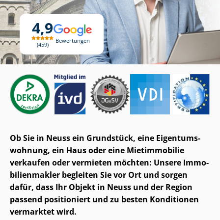
4,9
Bewertungen
459
Ob Sie in Neuss ein Grundstück, eine Ei­gen­tums­
woh­nung, ein Haus oder eine Mietimmobilie
verkaufen oder vermieten möchten: Unsere Im­mo­
bi­li­en­mak­ler begleiten Sie vor Ort und sorgen
dafür, dass Ihr Objekt in Neuss und der Region
passend positioniert und zu besten Konditionen
vermarktet wird.