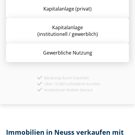
Kapitalanlage (privat)
Kapitalanlage
(institutionell / gewerblich)
Gewerbliche Nutzung
Beratung durch Experten
Über 10.000 zufriedene Kunden
Kostenloser Makler-Service
Immobilien in Neuss verkaufen mit