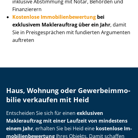
inklusive Abstimmung mit Notar, Behörden und
Finanzierern
Kostenlose Im­mo­bi­li­en­be­wer­tung
bei
exklusivem Maklerauftrag über ein Jahr
, damit
Sie in Preisgesprächen mit fundierten Argumenten
auftreten
Haus, Wohnung oder Ge­wer­be­im­mo­
bi­lie verkaufen mit Heid
Entscheiden Sie sich für einen
exklusiven
Maklerauftrag mit einer Laufzeit von mindestens
einem Jahr
, erhalten Sie bei Heid eine
kostenlose Im­
mo­bi­li­en­be­wer­tung
Ihres Objekts. Damit schaffen