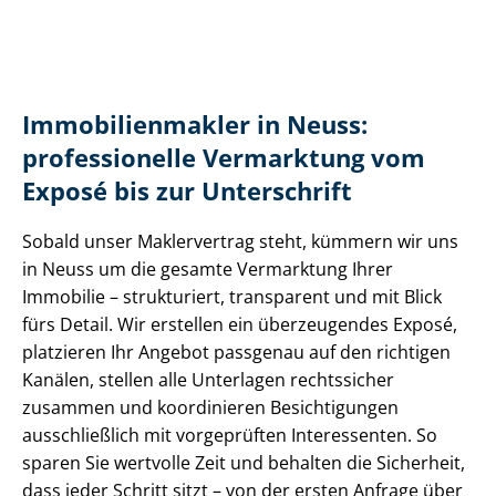
Im­mo­bi­li­en­mak­ler in Neuss:
professionelle Vermarktung vom
Exposé bis zur Unterschrift
Sobald unser Maklervertrag steht, kümmern wir uns
in Neuss um die gesamte Vermarktung Ihrer
Immobilie – strukturiert, transparent und mit Blick
fürs Detail. Wir erstellen ein überzeugendes Exposé,
platzieren Ihr Angebot passgenau auf den richtigen
Kanälen, stellen alle Unterlagen rechtssicher
zusammen und koordinieren Besichtigungen
ausschließlich mit vorgeprüften Interessenten. So
sparen Sie wertvolle Zeit und behalten die Sicherheit,
dass jeder Schritt sitzt – von der ersten Anfrage über