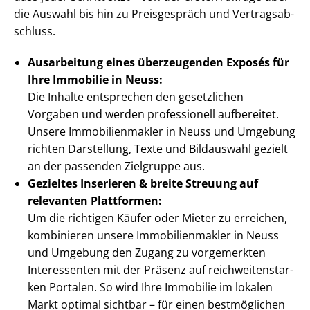
die Auswahl bis hin zu Preisgespräch und Ver­trags­ab­
schluss.
Ausarbeitung eines überzeugenden Exposés für
Ihre Immobilie in Neuss:
Die Inhalte entsprechen den gesetzlichen
Vorgaben und werden professionell aufbereitet.
Unsere Im­mo­bi­li­en­mak­ler in Neuss und Umgebung
richten Darstellung, Texte und Bildauswahl gezielt
an der passenden Zielgruppe aus.
Gezieltes Inserieren & breite Streuung auf
relevanten Plattformen:
Um die richtigen Käufer oder Mieter zu erreichen,
kombinieren unsere Im­mo­bi­li­en­mak­ler in Neuss
und Umgebung den Zugang zu vorgemerkten
Interessenten mit der Präsenz auf reich­wei­ten­star­
ken Portalen. So wird Ihre Immobilie im lokalen
Markt optimal sichtbar – für einen bestmöglichen