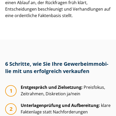
einen Ablauf an, der Rückfragen früh klärt,
Entscheidungen beschleunigt und Verhandlungen auf
eine ordentliche Faktenbasis stellt.
6 Schritte, wie Sie Ihre Ge­wer­be­im­mo­bi­
lie mit uns erfolgreich verkaufen
Erstgespräch und Zielsetzung:
Preisfokus,
Zeitrahmen, Diskretion ja/nein
Un­ter­la­gen­prü­fung und Aufbereitung:
klare
Faktenlage statt Nachforderungen