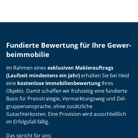
Fundierte Bewertung für Ihre Ge­wer­
be­im­mo­bi­lie
Im Rahmen eines
exklusiven Maklerauftrags
(Laufzeit mindestens ein Jahr)
erhalten Sie bei Heid
eine
kostenlose Im­mo­bi­li­en­be­wer­tung
Ihres
Objekts. Damit schaffen wir frühzeitig eine fundierte
Basis für Preisstrategie, Vermarktungsweg und Ziel­
grup­pen­an­spra­che, ohne zusätzliche
Gutachterkosten. Eine Provision wird ausschließlich
im Erfolgsfall fällig.
Das spricht für uns: