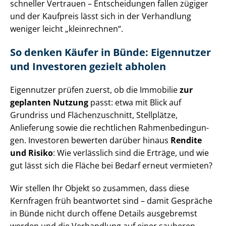
schneller Vertrauen – Entscheidungen fallen zügiger
und der Kaufpreis lässt sich in der Verhandlung
weniger leicht „kleinrechnen“.
So denken Käufer in Bünde: Eigennutzer
und Investoren gezielt abholen
Eigennutzer prüfen zuerst, ob die Immobilie
zur
geplanten Nutzung
passt: etwa mit Blick auf
Grundriss und Flä­chen­zu­schnitt, Stellplätze,
Anlieferung sowie die rechtlichen Rah­men­be­din­gun­
gen. Investoren bewerten darüber hinaus
Rendite
und Risiko
: Wie verlässlich sind die Erträge, und wie
gut lässt sich die Fläche bei Bedarf erneut vermieten?
Wir stellen Ihr Objekt so zusammen, dass diese
Kernfragen früh beantwortet sind – damit Gespräche
in Bünde nicht durch offene Details ausgebremst