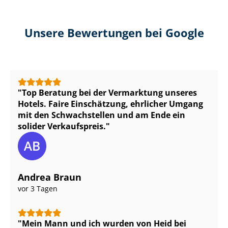
Unsere Bewertungen bei Google
Top Beratung bei der Vermarktung unseres
Hotels. Faire Einschätzung, ehrlicher Umgang
mit den Schwachstellen und am Ende ein
solider Verkaufspreis.
Andrea Braun
vor 3 Tagen
Mein Mann und ich wurden von Heid bei