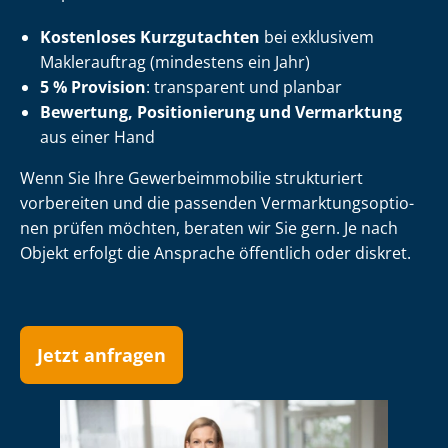
Kostenloses Kurzgutachten
bei exklusivem
Maklerauftrag (mindestens ein Jahr)
5 % Provision
: transparent und planbar
Bewertung, Positionierung und Vermarktung
aus einer Hand
Wenn Sie Ihre Ge­wer­be­im­mo­bi­lie strukturiert
vorbereiten und die passenden Ver­mark­tungs­op­tio­
nen prüfen möchten, beraten wir Sie gern. Je nach
Objekt erfolgt die Ansprache öffentlich oder diskret.
Jetzt anfragen