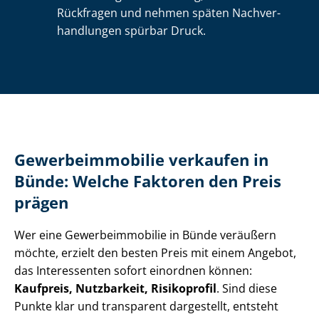
Rückfragen und nehmen späten Nach­ver­
hand­lun­gen spürbar Druck.
Ge­wer­be­im­mo­bi­lie verkaufen in
Bünde: Welche Faktoren den Preis
prägen
Wer eine Ge­wer­be­im­mo­bi­lie in Bünde veräußern
möchte, erzielt den besten Preis mit einem Angebot,
das Interessenten sofort einordnen können:
Kaufpreis, Nutzbarkeit, Risikoprofil
. Sind diese
Punkte klar und transparent dargestellt, entsteht