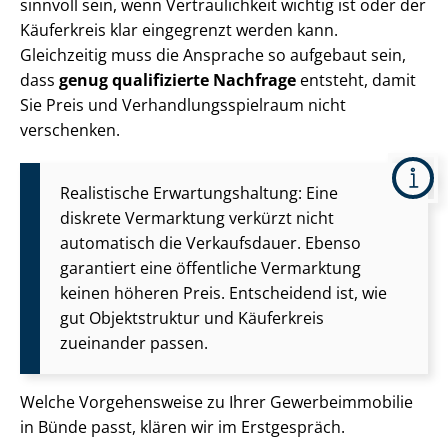
sinnvoll sein, wenn Vertraulichkeit wichtig ist oder der
Käuferkreis klar eingegrenzt werden kann.
Gleichzeitig muss die Ansprache so aufgebaut sein,
dass
genug qualifizierte Nachfrage
entsteht, damit
Sie Preis und Ver­hand­lungs­spiel­raum nicht
verschenken.
Realistische Er­war­tungs­hal­tung: Eine
diskrete Vermarktung verkürzt nicht
automatisch die Verkaufsdauer. Ebenso
garantiert eine öffentliche Vermarktung
keinen höheren Preis. Entscheidend ist, wie
gut Objektstruktur und Käuferkreis
zueinander passen.
Welche Vorgehensweise zu Ihrer Ge­wer­be­im­mo­bi­lie
in Bünde passt, klären wir im Erstgespräch.