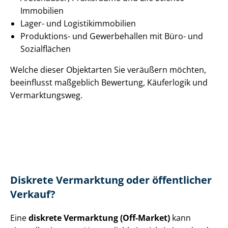
Immobilien
Lager- und Lo­gis­tik­im­mo­bi­li­en
Produktions- und Gewerbehallen mit Büro- und
Sozialflächen
Welche dieser Objektarten Sie veräußern möchten,
beeinflusst maßgeblich Bewertung, Käuferlogik und
Vermarktungsweg.
Diskrete Vermarktung oder öffentlicher
Verkauf?
Eine
diskrete Vermarktung (Off-Market)
kann