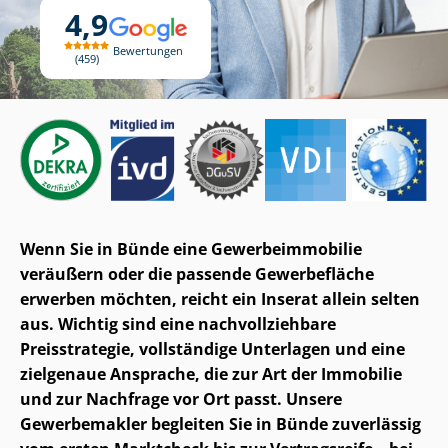
4,9
Bewertungen
459
Wenn Sie in Bünde eine Ge­wer­be­im­mo­bi­lie
veräußern oder die passende Gewerbefläche
erwerben möchten, reicht ein Inserat allein selten
aus. Wichtig sind eine nach­voll­zieh­ba­re
Preisstrategie, vollständige Unterlagen und eine
zielgenaue Ansprache, die zur Art der Immobilie
und zur Nachfrage vor Ort passt. Unsere
Gewerbemakler begleiten Sie in Bünde zuverlässig