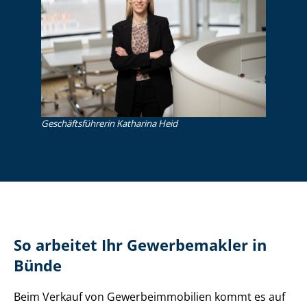
Ge­schäfts­füh­re­rin Katharina Heid
So arbeitet Ihr Gewerbemakler in
Bünde
Beim Verkauf von Ge­wer­be­im­mo­bi­li­en kommt es auf