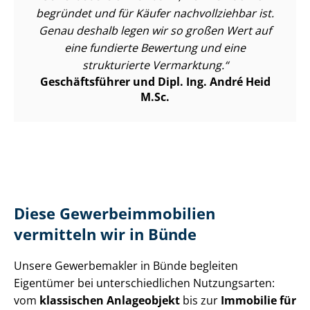
begründet und für Käufer nachvollziehbar ist.
Genau deshalb legen wir so großen Wert auf
eine fundierte Bewertung und eine
strukturierte Vermarktung.
Geschäftsführer und Dipl. Ing. André Heid
M.Sc.
Diese Ge­wer­be­im­mo­bi­li­en
vermitteln wir in Bünde
Unsere Gewerbemakler in Bünde begleiten
Eigentümer bei un­ter­schied­li­chen Nutzungsarten:
vom
klassischen Anlageobjekt
bis zur
Immobilie für