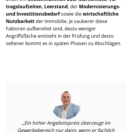
trags­lauf­zei­ten
,
Leerstand
, der
Modernisierungs-
und In­ves­ti­ti­ons­be­darf
sowie die
wirtschaftliche
Nutzbarkeit
der Immobilie. Je sauberer diese
Faktoren aufbereitet sind, desto weniger
Angriffsfläche entsteht in der Prüfung und desto
seltener kommt es in späten Phasen zu Abschlägen.
Ein hoher Angebotspreis überzeugt im
Gewerbebereich nur dann, wenn er fachlich