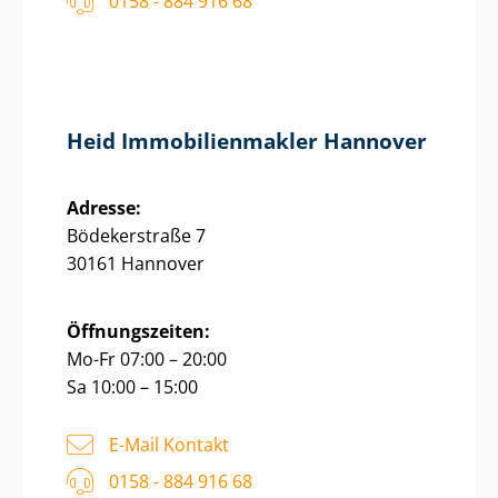
0158 - 884 916 68
Heid Im­mo­bi­li­en­mak­ler Hannover
Adresse:
Bödekerstraße 7
30161 Hannover
Öffnungszeiten:
Mo-Fr 07:00 – 20:00
Sa 10:00 – 15:00
E-Mail Kontakt
0158 - 884 916 68