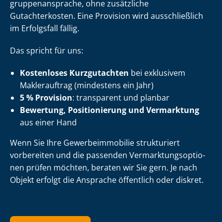
grup­pen­an­spra­che, ohne zusätzliche
Gutachterkosten. Eine Provision wird ausschließlich
im Erfolgsfall fällig.
Das spricht für uns:
Kostenloses Kurzgutachten
bei exklusivem
Maklerauftrag (mindestens ein Jahr)
5 % Provision
: transparent und planbar
Bewertung, Positionierung und Vermarktung
aus einer Hand
Wenn Sie Ihre Ge­wer­be­im­mo­bi­lie strukturiert
vorbereiten und die passenden Ver­mark­tungs­op­tio­
nen prüfen möchten, beraten wir Sie gern. Je nach
Objekt erfolgt die Ansprache öffentlich oder diskret.