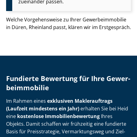
zueinander passen.
Welche Vorgehensweise zu Ihrer Ge­wer­be­im­mo­bi­lie
in Düren, Rheinland passt, klären wir im Erstgespräch.
Fundierte Bewertung für Ihre Ge­wer­
be­im­mo­bi­lie
Im Rahmen eines
exklusiven Maklerauftrags
(Laufzeit mindestens ein Jahr)
erhalten Sie bei Heid
eine
kostenlose Im­mo­bi­li­en­be­wer­tung
Ihres
Objekts. Damit schaffen wir frühzeitig eine fundierte
Basis für Preisstrategie, Vermarktungsweg und Ziel­