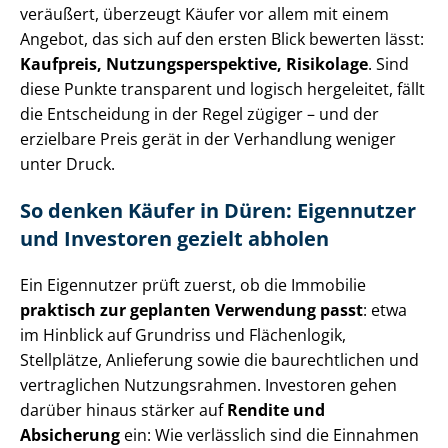
veräußert, überzeugt Käufer vor allem mit einem
Angebot, das sich auf den ersten Blick bewerten lässt:
Kaufpreis, Nut­zungs­per­spek­ti­ve, Risikolage
. Sind
diese Punkte transparent und logisch hergeleitet, fällt
die Entscheidung in der Regel zügiger – und der
erzielbare Preis gerät in der Verhandlung weniger
unter Druck.
So denken Käufer in Düren: Eigennutzer
und Investoren gezielt abholen
Ein Eigennutzer prüft zuerst, ob die Immobilie
praktisch zur geplanten Verwendung passt
: etwa
im Hinblick auf Grundriss und Flächenlogik,
Stellplätze, Anlieferung sowie die baurechtlichen und
vertraglichen Nutzungsrahmen. Investoren gehen
darüber hinaus stärker auf
Rendite und
Absicherung
ein: Wie verlässlich sind die Einnahmen