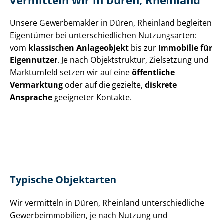
vermitteln wir in Düren, Rheinland
Unsere Gewerbemakler in Düren, Rheinland begleiten
Eigentümer bei un­ter­schied­li­chen Nutzungsarten:
vom
klassischen Anlageobjekt
bis zur
Immobilie für
Eigennutzer
. Je nach Objektstruktur, Zielsetzung und
Marktumfeld setzen wir auf eine
öffentliche
Vermarktung
oder auf die gezielte,
diskrete
Ansprache
geeigneter Kontakte.
Typische Objektarten
Wir vermitteln in Düren, Rheinland un­ter­schied­li­che
Ge­wer­be­im­mo­bi­li­en, je nach Nutzung und