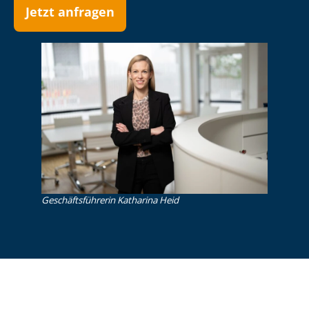
Jetzt anfragen
Ge­schäfts­füh­re­rin Katharina Heid