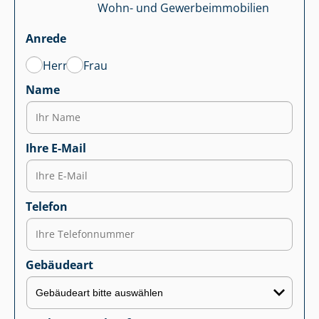
Wohn- und Ge­wer­be­im­mo­bi­li­en
Anrede
Herr
Frau
Name
Ihre E-Mail
Telefon
Gebäudeart