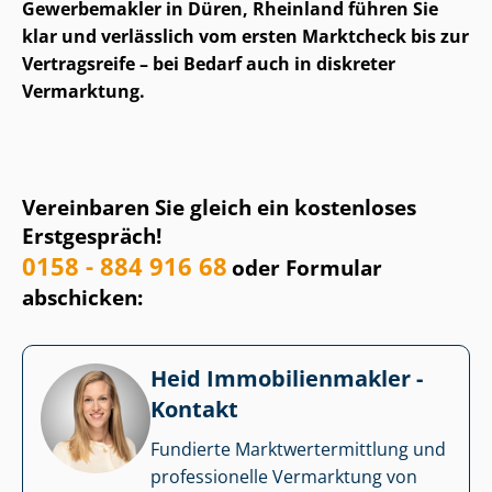
Gewerbemakler in Düren, Rheinland führen Sie
klar und verlässlich vom ersten Marktcheck bis zur
Vertragsreife – bei Bedarf auch in diskreter
Vermarktung.
Vereinbaren Sie gleich ein kostenloses
Erstgespräch!
0158 - 884 916 68
oder Formular
abschicken:
Heid Im­mo­bi­li­en­mak­ler -
Kontakt
Fundierte Markt­wert­ermitt­lung und
professionelle Vermarktung von