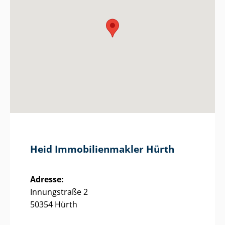
Heid Im­mo­bi­li­en­mak­ler Hürth
Adresse:
Innungstraße 2
50354 Hürth