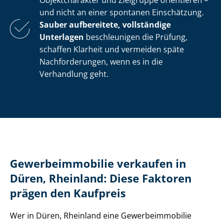
Objektcharakter und Zielgruppe orientieren –
und nicht an einer spontanen Einschätzung.
Sauber aufbereitete, vollständige
Unterlagen
beschleunigen die Prüfung,
schaffen Klarheit und vermeiden späte
Nachforderungen, wenn es in die
Verhandlung geht.
Ge­wer­be­im­mo­bi­lie verkaufen in
Düren, Rheinland: Diese Faktoren
prägen den Kaufpreis
Wer in Düren, Rheinland eine Ge­wer­be­im­mo­bi­lie