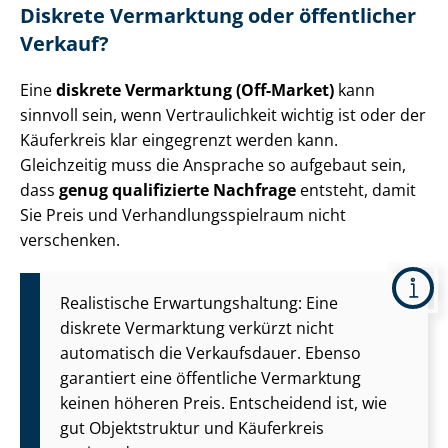
Diskrete Vermarktung oder öffentlicher
Verkauf?
Eine
diskrete Vermarktung (Off-Market)
kann
sinnvoll sein, wenn Vertraulichkeit wichtig ist oder der
Käuferkreis klar eingegrenzt werden kann.
Gleichzeitig muss die Ansprache so aufgebaut sein,
dass
genug qualifizierte Nachfrage
entsteht, damit
Sie Preis und Ver­hand­lungs­spiel­raum nicht
verschenken.
Realistische Er­war­tungs­hal­tung: Eine
diskrete Vermarktung verkürzt nicht
automatisch die Verkaufsdauer. Ebenso
garantiert eine öffentliche Vermarktung
keinen höheren Preis. Entscheidend ist, wie
gut Objektstruktur und Käuferkreis