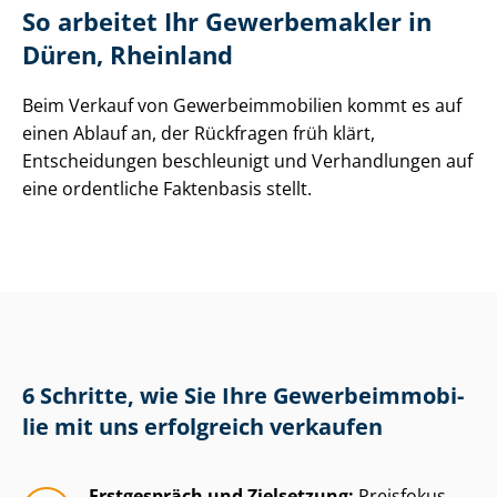
So arbeitet Ihr Gewerbemakler in
Düren, Rheinland
Beim Verkauf von Ge­wer­be­im­mo­bi­li­en kommt es auf
einen Ablauf an, der Rückfragen früh klärt,
Entscheidungen beschleunigt und Verhandlungen auf
eine ordentliche Faktenbasis stellt.
6 Schritte, wie Sie Ihre Ge­wer­be­im­mo­bi­
lie mit uns erfolgreich verkaufen
Erstgespräch und Zielsetzung:
Preisfokus,