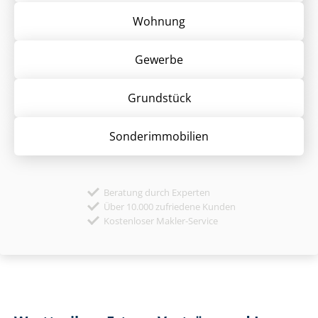
Wohnung
Gewerbe
Grund­stück
Sonder­immobilien
Beratung durch Experten
Über 10.000 zufriedene Kunden
Kostenloser Makler-Service