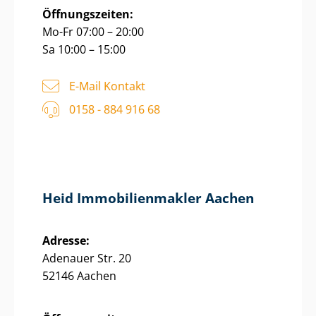
Öffnungszeiten:
Mo-Fr 07:00 – 20:00
Sa 10:00 – 15:00
E-Mail Kontakt
0158 - 884 916 68
Heid Im­mo­bi­li­en­mak­ler Aachen
Adresse:
Adenauer Str. 20
52146 Aachen