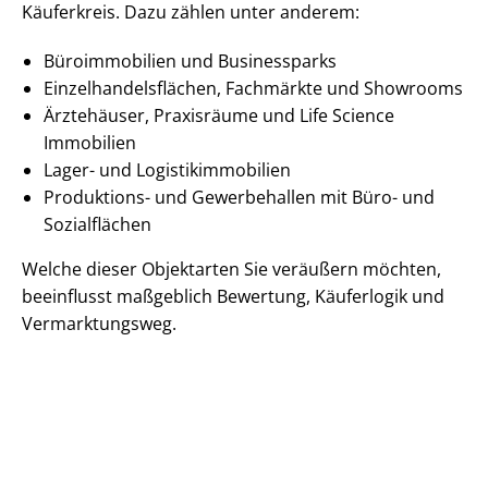
Käuferkreis. Dazu zählen unter anderem:
Büroimmobilien und Businessparks
Ein­zel­han­dels­flä­chen, Fachmärkte und Showrooms
Ärztehäuser, Praxisräume und Life Science
Immobilien
Lager- und Lo­gis­tik­im­mo­bi­li­en
Produktions- und Gewerbehallen mit Büro- und
Sozialflächen
Welche dieser Objektarten Sie veräußern möchten,
beeinflusst maßgeblich Bewertung, Käuferlogik und
Vermarktungsweg.