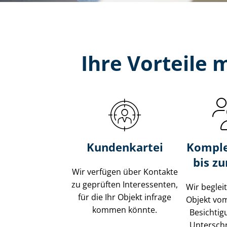
Ihre Vorteile
Kundenkartei
Komple
bis z
Wir verfügen über Kontakte
zu geprüften Interessenten,
Wir beglei
für die Ihr Objekt infrage
Objekt vo
kommen könnte.
Besichtig
Unterschr