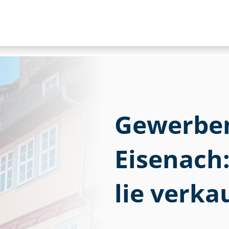
Gewerbem
Eisenach: 
lie verka