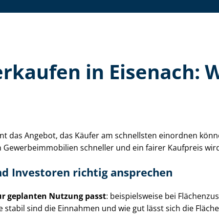
 verkaufen in Eisenach:
winnt das Angebot, das Käufer am schnellsten einordnen kön
e­wer­be­im­mo­bi­li­en schneller und ein fairer Kaufpreis wi
nd Investoren richtig ansprechen
ur geplanten Nutzung passt
: beispielsweise bei Flä­chen­z
e stabil sind die Einnahmen und wie gut lässt sich die Fläch