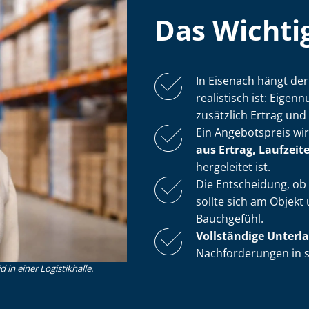
Das Wichtig
In Eisenach hängt der
realistisch ist: Eig
zusätzlich Ertrag und N
Ein Angebotspreis wi
aus Ertrag, Laufzeiten
hergeleitet ist.
Die Entscheidung, ob
sollte sich am Objekt
Bauchgefühl.
Vollständige Unterl
Nachforderungen in sp
in einer Logistikhalle.