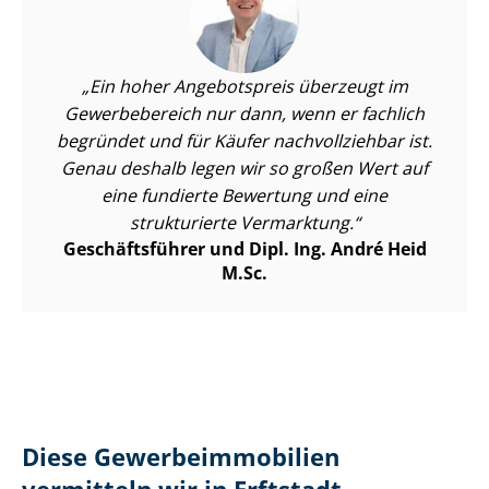
Ein hoher Angebotspreis überzeugt im
Gewerbebereich nur dann, wenn er fachlich
begründet und für Käufer nachvollziehbar ist.
Genau deshalb legen wir so großen Wert auf
eine fundierte Bewertung und eine
strukturierte Vermarktung.
Geschäftsführer und Dipl. Ing. André Heid
M.Sc.
Diese Ge­wer­be­im­mo­bi­li­en