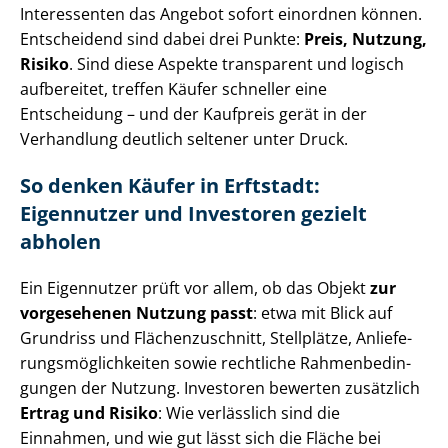
Interessenten das Angebot sofort einordnen können.
Entscheidend sind dabei drei Punkte:
Preis, Nutzung,
Risiko
. Sind diese Aspekte transparent und logisch
aufbereitet, treffen Käufer schneller eine
Entscheidung – und der Kaufpreis gerät in der
Verhandlung deutlich seltener unter Druck.
So denken Käufer in Erftstadt:
Eigennutzer und Investoren gezielt
abholen
Ein Eigennutzer prüft vor allem, ob das Objekt
zur
vorgesehenen Nutzung passt
: etwa mit Blick auf
Grundriss und Flä­chen­zu­schnitt, Stellplätze, An­lie­fe­
rungs­mög­lich­kei­ten sowie rechtliche Rah­men­be­din­
gun­gen der Nutzung. Investoren bewerten zusätzlich
Ertrag und Risiko
: Wie verlässlich sind die
Einnahmen, und wie gut lässt sich die Fläche bei