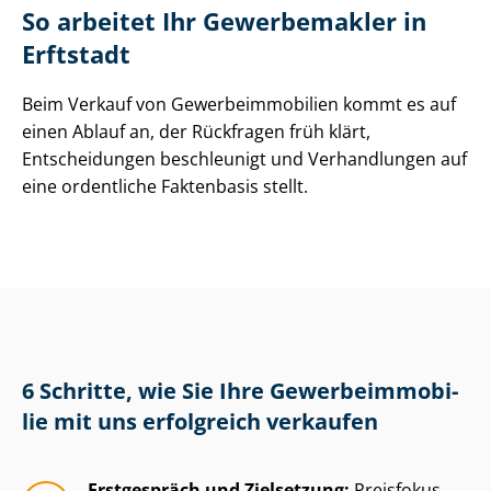
So arbeitet Ihr Gewerbemakler in
Erftstadt
Beim Verkauf von Ge­wer­be­im­mo­bi­li­en kommt es auf
einen Ablauf an, der Rückfragen früh klärt,
Entscheidungen beschleunigt und Verhandlungen auf
eine ordentliche Faktenbasis stellt.
6 Schritte, wie Sie Ihre Ge­wer­be­im­mo­bi­
lie mit uns erfolgreich verkaufen
Erstgespräch und Zielsetzung:
Preisfokus,