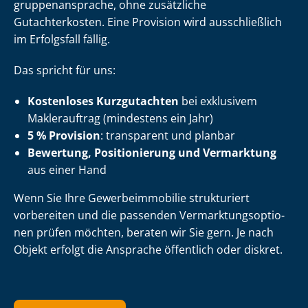
grup­pen­an­spra­che, ohne zusätzliche
Gutachterkosten. Eine Provision wird ausschließlich
im Erfolgsfall fällig.
Das spricht für uns:
Kostenloses Kurzgutachten
bei exklusivem
Maklerauftrag (mindestens ein Jahr)
5 % Provision
: transparent und planbar
Bewertung, Positionierung und Vermarktung
aus einer Hand
Wenn Sie Ihre Ge­wer­be­im­mo­bi­lie strukturiert
vorbereiten und die passenden Ver­mark­tungs­op­tio­
nen prüfen möchten, beraten wir Sie gern. Je nach
Objekt erfolgt die Ansprache öffentlich oder diskret.