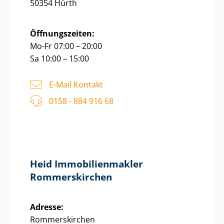
50354 Hürth
Öffnungszeiten:
Mo-Fr 07:00 – 20:00
Sa 10:00 – 15:00
E-Mail Kontakt
0158 - 884 916 68
Heid Im­mo­bi­li­en­mak­ler
Rommerskirchen
Adresse:
Rommerskirchen