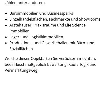
zählen unter anderem:
Büroimmobilien und Businessparks
Ein­zel­han­dels­flä­chen, Fachmärkte und Showrooms
Ärztehäuser, Praxisräume und Life Science
Immobilien
Lager- und Lo­gis­tik­im­mo­bi­li­en
Produktions- und Gewerbehallen mit Büro- und
Sozialflächen
Welche dieser Objektarten Sie veräußern möchten,
beeinflusst maßgeblich Bewertung, Käuferlogik und
Vermarktungsweg.