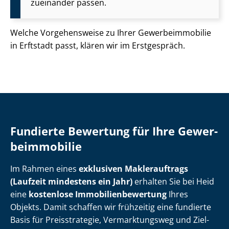
zueinander passen.
Welche Vorgehensweise zu Ihrer Ge­wer­be­im­mo­bi­lie
in Erftstadt passt, klären wir im Erstgespräch.
Fundierte Bewertung für Ihre Ge­wer­
be­im­mo­bi­lie
Im Rahmen eines
exklusiven Maklerauftrags
(Laufzeit mindestens ein Jahr)
erhalten Sie bei Heid
eine
kostenlose Im­mo­bi­li­en­be­wer­tung
Ihres
Objekts. Damit schaffen wir frühzeitig eine fundierte
Basis für Preisstrategie, Vermarktungsweg und Ziel­