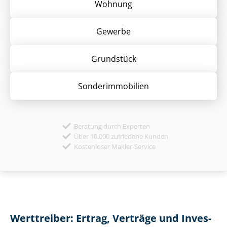
Wohnung
Gewerbe
Grund­stück
Sonder­immobilien
Beratung durch Experten
Über 10.000 zufriedene Kunden
Kostenloser Makler-Service
Werttreiber: Ertrag, Verträge und In­ves­