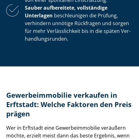
von einer spontanen Einschätzung.
Sauber aufbereitete, vollständige
Unterlagen
beschleunigen die Prüfung,
verhindern unnötige Rückfragen und sorgen
für mehr Verlässlichkeit bis in die späten Ver­
hand­lungs­run­den.
Ge­wer­be­im­mo­bi­lie verkaufen in
Erftstadt: Welche Faktoren den Preis
prägen
Wer in Erftstadt eine Ge­wer­be­im­mo­bi­lie veräußern
möchte, erzielt meist dann das beste Ergebnis, wenn