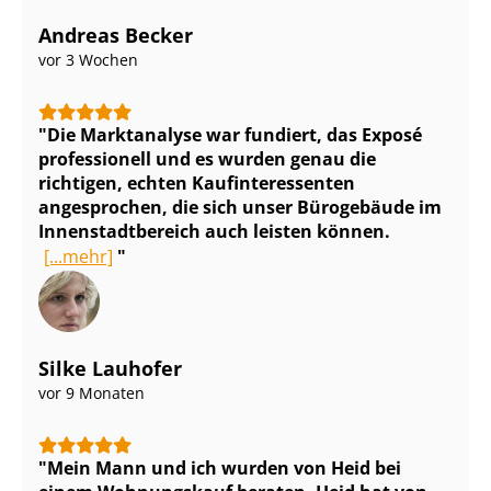
Andreas Becker
vor 3 Wochen
Die Marktanalyse war fundiert, das Exposé
professionell und es wurden genau die
richtigen, echten Kauf­in­ter­es­sen­ten
angesprochen, die sich unser Bürogebäude im
In­nen­stadt­be­reich auch leisten können.
[...mehr]
Silke Lauhofer
vor 9 Monaten
Mein Mann und ich wurden von Heid bei