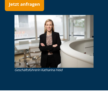
Jetzt anfragen
Ge­schäfts­füh­re­rin Katharina Heid