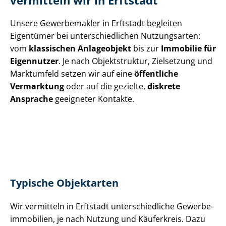
vermitteln wir in Erftstadt
Unsere Gewerbemakler in Erftstadt begleiten
Eigentümer bei un­ter­schied­li­chen Nutzungsarten:
vom
klassischen Anlageobjekt
bis zur
Immobilie für
Eigennutzer
. Je nach Objektstruktur, Zielsetzung und
Marktumfeld setzen wir auf eine
öffentliche
Vermarktung
oder auf die gezielte,
diskrete
Ansprache
geeigneter Kontakte.
Typische Objektarten
Wir vermitteln in Erftstadt un­ter­schied­li­che Ge­wer­be­
im­mo­bi­li­en, je nach Nutzung und Käuferkreis. Dazu