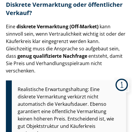
Diskrete Vermarktung oder öffentlicher
Verkauf?
Eine
diskrete Vermarktung (Off-Market)
kann
sinnvoll sein, wenn Vertraulichkeit wichtig ist oder der
Käuferkreis klar eingegrenzt werden kann.
Gleichzeitig muss die Ansprache so aufgebaut sein,
dass
genug qualifizierte Nachfrage
entsteht, damit
Sie Preis und Ver­hand­lungs­spiel­raum nicht
verschenken.
Realistische Er­war­tungs­hal­tung: Eine
diskrete Vermarktung verkürzt nicht
automatisch die Verkaufsdauer. Ebenso
garantiert eine öffentliche Vermarktung
keinen höheren Preis. Entscheidend ist, wie
gut Objektstruktur und Käuferkreis