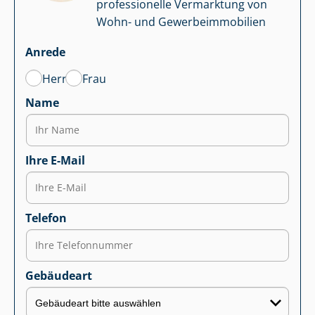
professionelle Vermarktung von
Wohn- und Ge­wer­be­im­mo­bi­li­en
Anrede
Herr
Frau
Name
Ihre E-Mail
Telefon
Gebäudeart