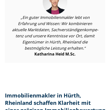
Ein guter Im­mo­bi­li­en­mak­ler lebt von
Erfahrung und Wissen: Wir kombinieren
aktuelle Marktdaten, Sach­ver­stän­di­gen­kom­pe­
tenz und unsere Kenntnisse vor Ort, damit
Eigentümer in Hürth, Rheinland die
bestmögliche Leistung erhalten.
Katharina Heid M.Sc.
Im­mo­bi­li­en­mak­ler in Hürth,
Rheinland schaffen Klarheit mit