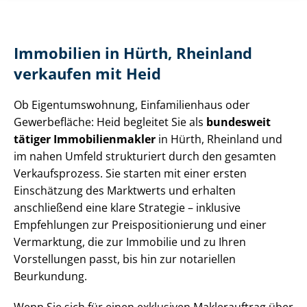
Immobilien in Hürth, Rheinland
verkaufen mit Heid
Ob Ei­gen­tums­woh­nung, Einfamilienhaus oder
Gewerbefläche: Heid begleitet Sie als
bundesweit
tätiger Im­mo­bi­li­en­mak­ler
in Hürth, Rheinland und
im nahen Umfeld strukturiert durch den gesamten
Verkaufsprozess. Sie starten mit einer ersten
Einschätzung des Marktwerts und erhalten
anschließend eine klare Strategie – inklusive
Empfehlungen zur Preis­po­si­tio­nie­rung und einer
Vermarktung, die zur Immobilie und zu Ihren
Vorstellungen passt, bis hin zur notariellen
Beurkundung.