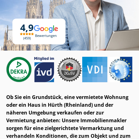
4,9
Bewertungen
459
Ob Sie ein Grundstück, eine vermietete Wohnung
oder ein Haus in Hürth (Rheinland) und der
näheren Umgebung verkaufen oder zur
Vermietung anbieten: Unsere Im­mo­bi­li­en­mak­ler
sorgen für eine zielgerichtete Vermarktung und
verhandeln Konditionen, die zum Objekt und zum