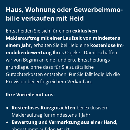
Haus, Wohnung oder Ge­wer­be­im­mo­
bi­lie verkaufen mit Heid
Entscheiden Sie sich für einen
exklusiven
Maklerauftrag mit einer Laufzeit von mindestens
einem Jahr
, erhalten Sie bei Heid eine
kostenlose Im­
mo­bi­li­en­be­wer­tung
Ihres Objekts. Damit schaffen
wir von Beginn an eine fundierte Ent­schei­dungs­
grund­la­ge, ohne dass für Sie zusätzliche
Gutachterkosten entstehen. Für Sie fällt lediglich die
Provision bei erfolgreichem Verkauf an.
Ihre Vorteile mit uns:
Kostenloses Kurzgutachten
bei exklusivem
Maklerauftrag für mindestens 1 Jahr
Bewertung und Vermarktung aus einer Hand
,
abgestimmt auf den Markt