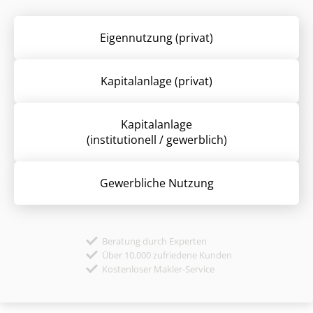
Eigennutzung (privat)
Kapitalanlage (privat)
Kapitalanlage
(institutionell / gewerblich)
Gewerbliche Nutzung
Beratung durch Experten
Über 10.000 zufriedene Kunden
Kostenloser Makler-Service