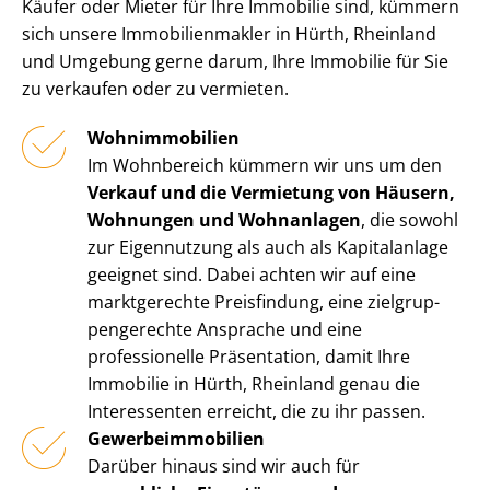
Käufer oder Mieter für Ihre Immobilie sind, kümmern
sich unsere Im­mo­bi­li­en­mak­ler in Hürth, Rheinland
und Umgebung gerne darum, Ihre Immobilie für Sie
zu verkaufen oder zu vermieten.
Wohnimmobilien
Im Wohnbereich kümmern wir uns um den
Verkauf und die Vermietung von Häusern,
Wohnungen und Wohnanlagen
, die sowohl
zur Eigennutzung als auch als Kapitalanlage
geeignet sind. Dabei achten wir auf eine
marktgerechte Preisfindung, eine ziel­grup­
pen­ge­rech­te Ansprache und eine
professionelle Präsentation, damit Ihre
Immobilie in Hürth, Rheinland genau die
Interessenten erreicht, die zu ihr passen.
Ge­wer­be­im­mo­bi­li­en
Darüber hinaus sind wir auch für