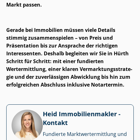
Markt passen.
Gerade bei Immobilien müssen viele Details
stimmig zusammenspielen – von Preis und
Präsentation bis zur Ansprache der richtigen
Interessenten. Deshalb begleiten wir Sie in Hürth
Schritt für Schritt: mit einer fundierten
Wertermittlung, einer klaren Ver­mark­tungs­stra­te­
gie und der zuverlässigen Abwicklung bis hin zum
erfolgreichen Abschluss inklusive Notartermin.
Heid Im­mo­bi­li­en­mak­ler -
Kontakt
Fundierte Markt­wert­ermitt­lung und