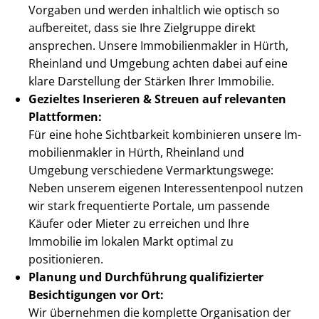
Vorgaben und werden inhaltlich wie optisch so
aufbereitet, dass sie Ihre Zielgruppe direkt
ansprechen. Unsere Im­mo­bi­li­en­mak­ler in Hürth,
Rheinland und Umgebung achten dabei auf eine
klare Darstellung der Stärken Ihrer Immobilie.
Gezieltes Inserieren & Streuen auf relevanten
Plattformen:
Für eine hohe Sichtbarkeit kombinieren unsere Im­
mo­bi­li­en­mak­ler in Hürth, Rheinland und
Umgebung verschiedene Ver­mark­tungs­we­ge:
Neben unserem eigenen In­ter­es­sen­ten­pool nutzen
wir stark frequentierte Portale, um passende
Käufer oder Mieter zu erreichen und Ihre
Immobilie im lokalen Markt optimal zu
positionieren.
Planung und Durchführung qualifizierter
Besichtigungen vor Ort:
Wir übernehmen die komplette Organisation der