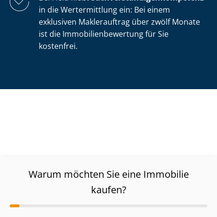
in die Wertermittlung ein: Bei einem
exklusiven Maklerauftrag über zwölf Monate
ist die Im­mo­bi­li­en­be­wer­tung für Sie
kostenfrei.
Warum möchten Sie eine Immobilie
kaufen?