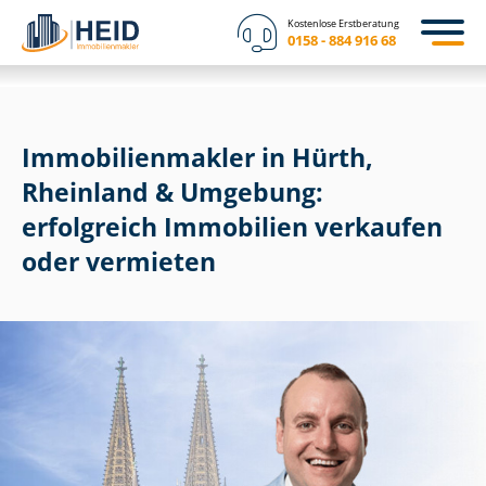
Kostenlose Erstberatung
0158 - 884 916 68
Im­mo­bi­li­en­mak­ler in Hürth,
Rheinland & Umgebung:
erfolgreich Immobilien verkaufen
oder vermieten