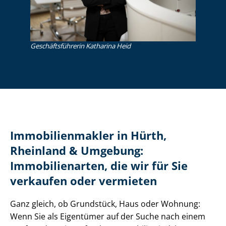
Ge­schäfts­füh­re­rin Katharina Heid
Im­mo­bi­li­en­mak­ler in Hürth,
Rheinland & Umgebung:
Immobilienarten, die wir für Sie
verkaufen oder vermieten
Ganz gleich, ob Grundstück, Haus oder Wohnung:
Wenn Sie als Eigentümer auf der Suche nach einem