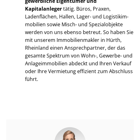
gewerbliche Eigentümer und
Kapitalanleger
tätig. Büros, Praxen,
Ladenflächen, Hallen, Lager- und Lo­gis­tik­im­
mo­bi­li­en sowie Misch- und Spezialobjekte
werden von uns ebenso betreut. So haben Sie
mit unserem Im­mo­bi­li­en­mak­ler in Hürth,
Rheinland einen Ansprechpartner, der das
gesamte Spektrum von Wohn-, Gewerbe- und
An­la­ge­im­mo­bi­li­en abdeckt und Ihren Verkauf
oder Ihre Vermietung effizient zum Abschluss
führt.