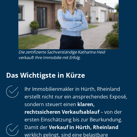
Die zertifizierte Sachverständige Katharina Heid
verkauft Ihre Immobilie mit Erfolg.
Das Wichtigste in Kürze
Ihr Im­mo­bi­li­en­mak­ler in Hürth, Rheinland
erstellt nicht nur ein ansprechendes Exposé,
sondern steuert einen
klaren,
rechtssicheren Verkaufsablauf
– von der
ersten Einschätzung bis zur Beurkundung.
Damit der
Verkauf in Hürth, Rheinland
wirklich gelingt, sind eine belastbare