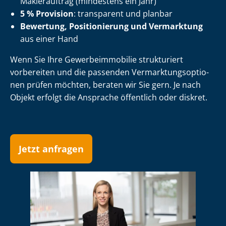
Maklerauftrag (mindestens ein Jahr)
5 % Provision
: transparent und planbar
Bewertung, Positionierung und Vermarktung
aus einer Hand
Wenn Sie Ihre Ge­wer­be­im­mo­bi­lie strukturiert
vorbereiten und die passenden Ver­mark­tungs­op­tio­
nen prüfen möchten, beraten wir Sie gern. Je nach
Objekt erfolgt die Ansprache öffentlich oder diskret.
Jetzt anfragen