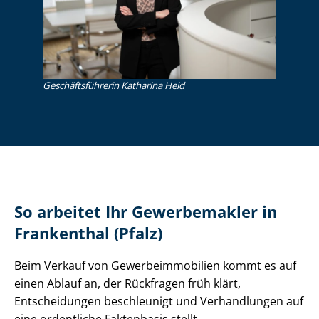
Ge­schäfts­füh­re­rin Katharina Heid
So arbeitet Ihr Gewerbemakler in
Frankenthal (Pfalz)
Beim Verkauf von Ge­wer­be­im­mo­bi­li­en kommt es auf
einen Ablauf an, der Rückfragen früh klärt,
Entscheidungen beschleunigt und Verhandlungen auf