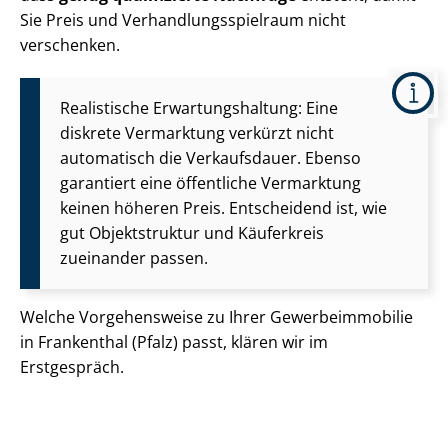
Sie Preis und Ver­hand­lungs­spiel­raum nicht
verschenken.
Realistische Er­war­tungs­hal­tung: Eine
diskrete Vermarktung verkürzt nicht
automatisch die Verkaufsdauer. Ebenso
garantiert eine öffentliche Vermarktung
keinen höheren Preis. Entscheidend ist, wie
gut Objektstruktur und Käuferkreis
zueinander passen.
Welche Vorgehensweise zu Ihrer Ge­wer­be­im­mo­bi­lie
in Frankenthal (Pfalz) passt, klären wir im
Erstgespräch.