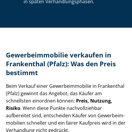
in späten Ver­hand­lungs­pha­sen.
Ge­wer­be­im­mo­bi­lie verkaufen in
Frankenthal (Pfalz): Was den Preis
bestimmt
Beim Verkauf einer Ge­wer­be­im­mo­bi­lie in Frankenthal
(Pfalz) gewinnt das Angebot, das Käufer am
schnellsten einordnen können:
Preis, Nutzung,
Risiko
. Wenn diese Punkte nachvollziehbar
aufbereitet sind, entscheiden Käufer von Ge­wer­be­im­
mo­bi­li­en schneller und ein fairer Kaufpreis wird in der
Verhandlung nicht gedrückt.