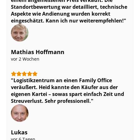
einem angemessenen Preis verkauft. Die
Stand­ort­be­wer­tung war detailliert, technische
Aspekte wie Andienung wurden korrekt
eingeschätzt. Kann ich nur weiterempfehlen!
Mathias Hoffmann
vor 2 Wochen
Logistikzentrum an einen Family Office
veräußert. Heid kannte den Käufer aus der
eigenen Kartei – sowas spart einfach Zeit und
Streuverlust. Sehr professionell.
Lukas
vor 6 Tagen