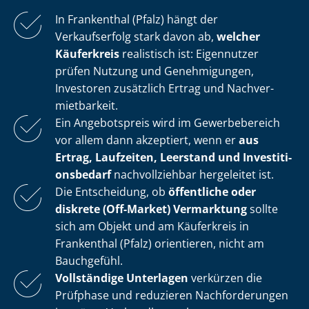
In Frankenthal (Pfalz) hängt der
Verkaufserfolg stark davon ab,
welcher
Käuferkreis
realistisch ist: Eigennutzer
prüfen Nutzung und Genehmigungen,
Investoren zusätzlich Ertrag und Nach­ver­
miet­bar­keit.
Ein Angebotspreis wird im Gewerbebereich
vor allem dann akzeptiert, wenn er
aus
Ertrag, Laufzeiten, Leerstand und In­ves­ti­ti­
ons­be­darf
nachvollziehbar hergeleitet ist.
Die Entscheidung, ob
öffentliche oder
diskrete (Off-Market) Vermarktung
sollte
sich am Objekt und am Käuferkreis in
Frankenthal (Pfalz) orientieren, nicht am
Bauchgefühl.
Vollständige Unterlagen
verkürzen die
Prüfphase und reduzieren Nachforderungen