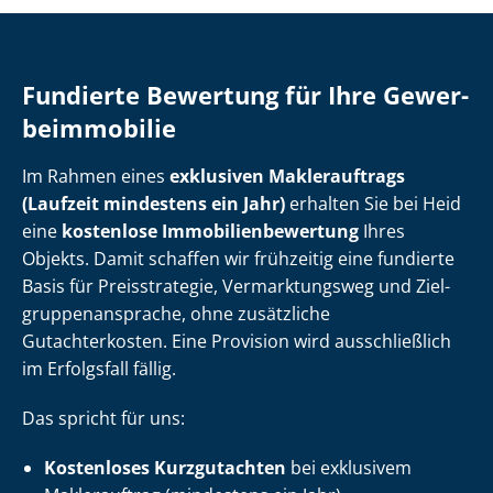
Fundierte Bewertung für Ihre Ge­wer­
be­im­mo­bi­lie
Im Rahmen eines
exklusiven Maklerauftrags
(Laufzeit mindestens ein Jahr)
erhalten Sie bei Heid
eine
kostenlose Im­mo­bi­li­en­be­wer­tung
Ihres
Objekts. Damit schaffen wir frühzeitig eine fundierte
Basis für Preisstrategie, Vermarktungsweg und Ziel­
grup­pen­an­spra­che, ohne zusätzliche
Gutachterkosten. Eine Provision wird ausschließlich
im Erfolgsfall fällig.
Das spricht für uns:
Kostenloses Kurzgutachten
bei exklusivem