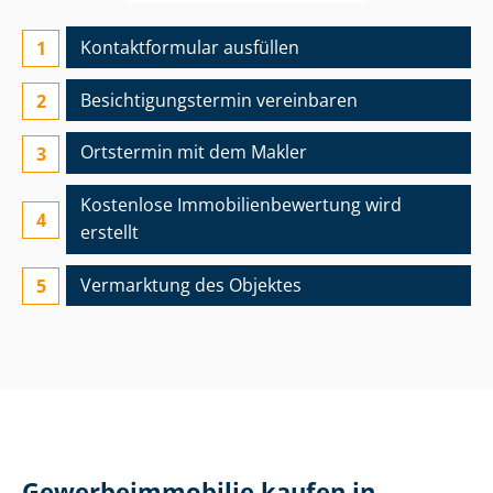
Kontaktformular ausfüllen
Besichtigungs­termin vereinbaren
Ortstermin mit dem Makler
Kostenlose Im­mo­bi­li­en­be­wer­tung wird
erstellt
Vermarktung des Objektes
Ge­wer­be­im­mo­bi­lie kaufen in