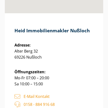
Heid Im­mo­bi­li­en­mak­ler Nußloch
Adresse:
Alter Berg 32
69226 Nußloch
Öffnungszeiten:
Mo-Fr 07:00 – 20:00
Sa 10:00 – 15:00
E-Mail Kontakt
0158 - 884 916 68