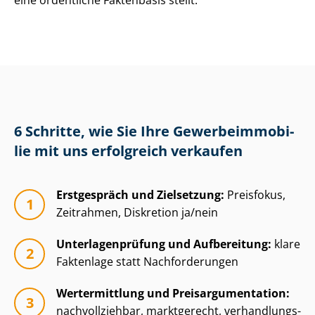
eine ordentliche Faktenbasis stellt.
6 Schritte, wie Sie Ihre Ge­wer­be­im­mo­bi­
lie mit uns erfolgreich verkaufen
Erstgespräch und Zielsetzung:
Preisfokus,
Zeitrahmen, Diskretion ja/nein
Un­ter­la­gen­prü­fung und Aufbereitung:
klare
Faktenlage statt Nachforderungen
Wertermittlung und Preisar­gu­men­ta­ti­on:
nachvollziehbar, marktgerecht, ver­hand­lungs­