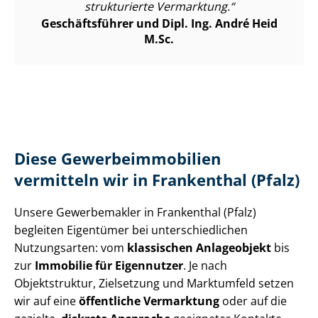
strukturierte Vermarktung.
Geschäftsführer und Dipl. Ing. André Heid
M.Sc.
Diese Ge­wer­be­im­mo­bi­li­en
vermitteln wir in Frankenthal (Pfalz)
Unsere Gewerbemakler in Frankenthal (Pfalz)
begleiten Eigentümer bei un­ter­schied­li­chen
Nutzungsarten: vom
klassischen Anlageobjekt
bis
zur
Immobilie für Eigennutzer
. Je nach
Objektstruktur, Zielsetzung und Marktumfeld setzen
wir auf eine
öffentliche Vermarktung
oder auf die