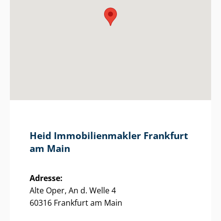
Heid Im­mo­bi­li­en­mak­ler Frankfurt
am Main
Adresse:
Alte Oper, An d. Welle 4
60316 Frankfurt am Main