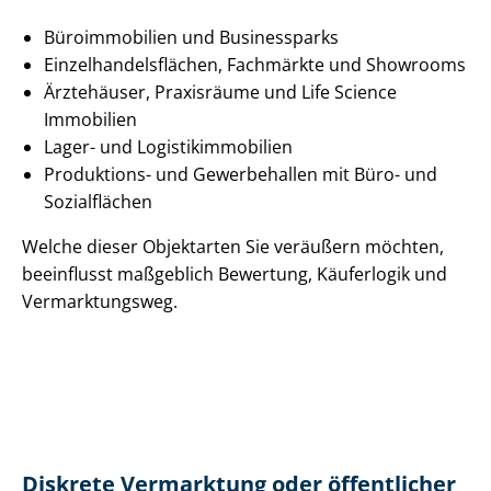
Büroimmobilien und Businessparks
Ein­zel­han­dels­flä­chen, Fachmärkte und Showrooms
Ärztehäuser, Praxisräume und Life Science
Immobilien
Lager- und Lo­gis­tik­im­mo­bi­li­en
Produktions- und Gewerbehallen mit Büro- und
Sozialflächen
Welche dieser Objektarten Sie veräußern möchten,
beeinflusst maßgeblich Bewertung, Käuferlogik und
Vermarktungsweg.
Diskrete Vermarktung oder öffentlicher