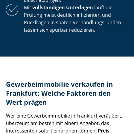
Einschätzungen.
Mit
vollständigen Unterlagen
läuft die
Prüfung meist deutlich effizienter, und
Rückfragen in späten Ver­hand­lungs­run­den
lassen sich spürbar reduzieren.
Ge­wer­be­im­mo­bi­lie verkaufen in
Frankfurt: Welche Faktoren den
Wert prägen
Wer eine Ge­wer­be­im­mo­bi­lie in Frankfurt veräußert,
überzeugt am besten mit einem Angebot, das
Interessenten sofort einordnen können:
Preis,