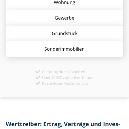
Wohnung
Gewerbe
Grund­stück
Sonder­immobilien
Beratung durch Experten
Über 10.000 zufriedene Kunden
Kostenloser Makler-Service
Werttreiber: Ertrag, Verträge und In­ves­