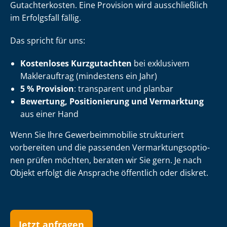
Gutachterkosten. Eine Provision wird ausschließlich
im Erfolgsfall fällig.
Das spricht für uns:
Kostenloses Kurzgutachten
bei exklusivem
Maklerauftrag (mindestens ein Jahr)
5 % Provision
: transparent und planbar
Bewertung, Positionierung und Vermarktung
aus einer Hand
Wenn Sie Ihre Ge­wer­be­im­mo­bi­lie strukturiert
vorbereiten und die passenden Ver­mark­tungs­op­tio­
nen prüfen möchten, beraten wir Sie gern. Je nach
Objekt erfolgt die Ansprache öffentlich oder diskret.
Jetzt anfragen