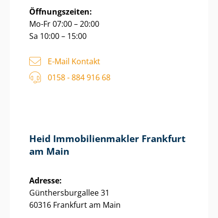
Öffnungszeiten:
Mo-Fr 07:00 – 20:00
Sa 10:00 – 15:00
E-Mail Kontakt
0158 - 884 916 68
Heid Im­mo­bi­li­en­mak­ler Frankfurt
am Main
Adresse:
Gün­thers­bur­g­al­lee 31
60316 Frankfurt am Main