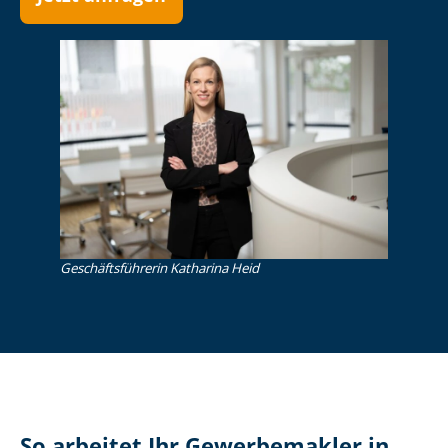
Ge­schäfts­füh­re­rin Katharina Heid
So arbeitet Ihr Gewerbemakler in