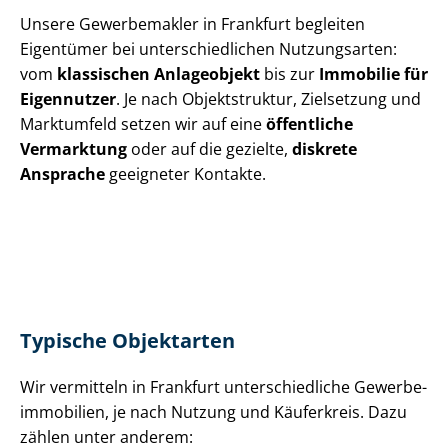
Unsere Gewerbemakler in Frankfurt begleiten
Eigentümer bei un­ter­schied­li­chen Nutzungsarten:
vom
klassischen Anlageobjekt
bis zur
Immobilie für
Eigennutzer
. Je nach Objektstruktur, Zielsetzung und
Marktumfeld setzen wir auf eine
öffentliche
Vermarktung
oder auf die gezielte,
diskrete
Ansprache
geeigneter Kontakte.
Typische Objektarten
Wir vermitteln in Frankfurt un­ter­schied­li­che Ge­wer­be­
im­mo­bi­li­en, je nach Nutzung und Käuferkreis. Dazu
zählen unter anderem: