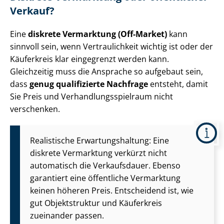
Verkauf?
Eine
diskrete Vermarktung (Off-Market)
kann
sinnvoll sein, wenn Vertraulichkeit wichtig ist oder der
Käuferkreis klar eingegrenzt werden kann.
Gleichzeitig muss die Ansprache so aufgebaut sein,
dass
genug qualifizierte Nachfrage
entsteht, damit
Sie Preis und Ver­hand­lungs­spiel­raum nicht
verschenken.
Realistische Er­war­tungs­hal­tung: Eine
diskrete Vermarktung verkürzt nicht
automatisch die Verkaufsdauer. Ebenso
garantiert eine öffentliche Vermarktung
keinen höheren Preis. Entscheidend ist, wie
gut Objektstruktur und Käuferkreis
zueinander passen.