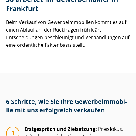
Frankfurt
Beim Verkauf von Ge­wer­be­im­mo­bi­li­en kommt es auf
einen Ablauf an, der Rückfragen früh klärt,
Entscheidungen beschleunigt und Verhandlungen auf
eine ordentliche Faktenbasis stellt.
6 Schritte, wie Sie Ihre Ge­wer­be­im­mo­bi­
lie mit uns erfolgreich verkaufen
Erstgespräch und Zielsetzung:
Preisfokus,