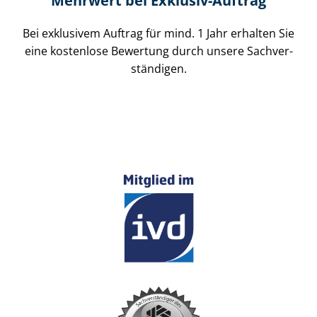
Mehrwert bei Exklusiv-Auftrag
Bei exklusivem Auftrag für mind. 1 Jahr erhalten Sie
eine kostenlose Bewertung durch unsere Sach­ver­
stän­di­gen.