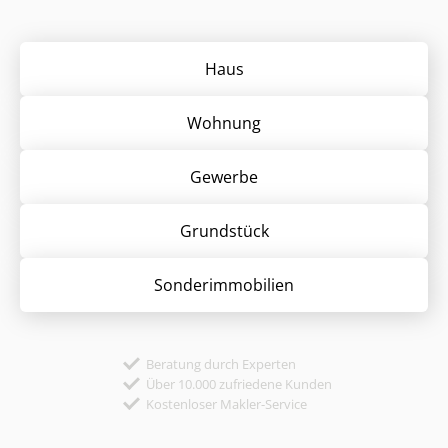
Haus
Wohnung
Gewerbe
Grund­stück
Sonder­immobilien
Beratung durch Experten
Über 10.000 zufriedene Kunden
Kostenloser Makler-Service