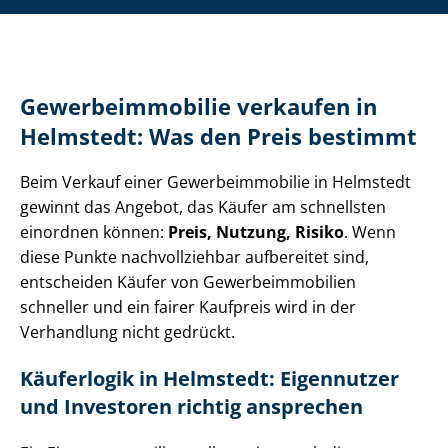
Ge­wer­be­im­mo­bi­lie verkaufen in
Helmstedt: Was den Preis bestimmt
Beim Verkauf einer Ge­wer­be­im­mo­bi­lie in Helmstedt
gewinnt das Angebot, das Käufer am schnellsten
einordnen können:
Preis, Nutzung, Risiko
. Wenn
diese Punkte nachvollziehbar aufbereitet sind,
entscheiden Käufer von Ge­wer­be­im­mo­bi­li­en
schneller und ein fairer Kaufpreis wird in der
Verhandlung nicht gedrückt.
Käuferlogik in Helmstedt: Eigennutzer
und Investoren richtig ansprechen