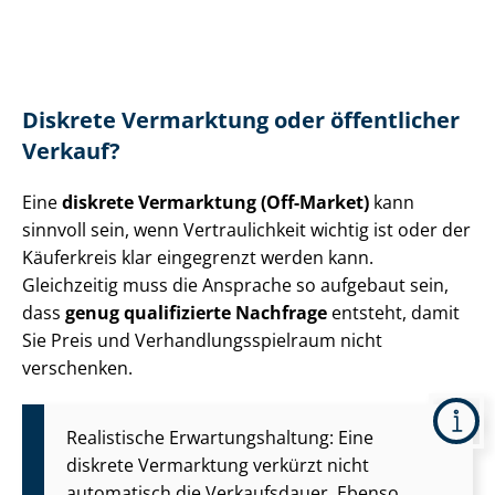
Diskrete Vermarktung oder öffentlicher
Verkauf?
Eine
diskrete Vermarktung (Off-Market)
kann
sinnvoll sein, wenn Vertraulichkeit wichtig ist oder der
Käuferkreis klar eingegrenzt werden kann.
Gleichzeitig muss die Ansprache so aufgebaut sein,
dass
genug qualifizierte Nachfrage
entsteht, damit
Sie Preis und Ver­hand­lungs­spiel­raum nicht
verschenken.
Realistische Er­war­tungs­hal­tung: Eine
diskrete Vermarktung verkürzt nicht
automatisch die Verkaufsdauer. Ebenso