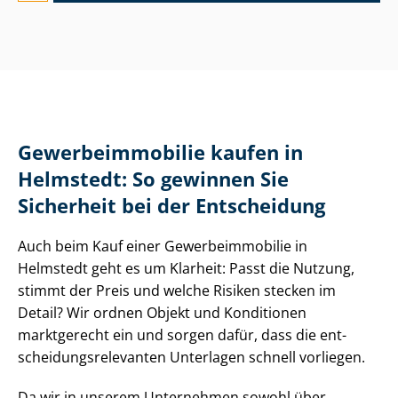
Ge­wer­be­im­mo­bi­lie kaufen in
Helmstedt: So gewinnen Sie
Sicherheit bei der Entscheidung
Auch beim Kauf einer Ge­wer­be­im­mo­bi­lie in
Helmstedt geht es um Klarheit: Passt die Nutzung,
stimmt der Preis und welche Risiken stecken im
Detail? Wir ordnen Objekt und Konditionen
marktgerecht ein und sorgen dafür, dass die ent­
schei­dungs­re­le­van­ten Unterlagen schnell vorliegen.
Da wir in unserem Unternehmen sowohl über