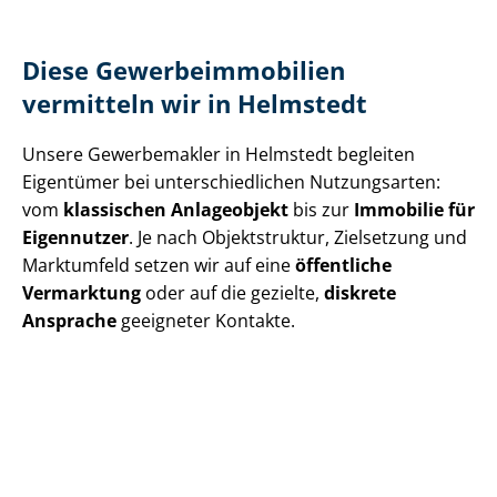
Diese Ge­wer­be­im­mo­bi­li­en
vermitteln wir in Helmstedt
Unsere Gewerbemakler in Helmstedt begleiten
Eigentümer bei un­ter­schied­li­chen Nutzungsarten:
vom
klassischen Anlageobjekt
bis zur
Immobilie für
Eigennutzer
. Je nach Objektstruktur, Zielsetzung und
Marktumfeld setzen wir auf eine
öffentliche
Vermarktung
oder auf die gezielte,
diskrete
Ansprache
geeigneter Kontakte.