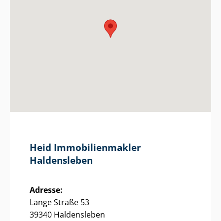
Heid Im­mo­bi­li­en­mak­ler
Haldensleben
Adresse:
Lange Straße 53
39340 Haldensleben