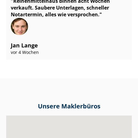
Rei­hen­mit­tel­haus binnen acht Wochen
verkauft. Saubere Unterlagen, schneller
Notartermin, alles wie versprochen.
Jan Lange
vor 4 Wochen
Unsere Maklerbüros