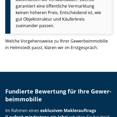
garantiert eine öffentliche Vermarktung
keinen höheren Preis. Entscheidend ist, wie
gut Objektstruktur und Käuferkreis
zueinander passen.
Welche Vorgehensweise zu Ihrer Ge­wer­be­im­mo­bi­lie
in Helmstedt passt, klären wir im Erstgespräch.
Fundierte Bewertung für Ihre Ge­wer­
be­im­mo­bi­lie
Im Rahmen eines
exklusiven Maklerauftrags