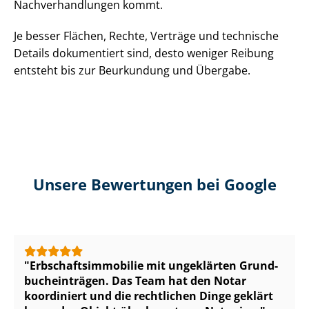
Nach­ver­hand­lun­gen kommt.
Je besser Flächen, Rechte, Verträge und technische
Details dokumentiert sind, desto weniger Reibung
entsteht bis zur Beurkundung und Übergabe.
Unsere Bewertungen bei Google
Erb­schafts­im­mo­bi­lie mit ungeklärten Grund­
buch­ein­trä­gen. Das Team hat den Notar
koordiniert und die rechtlichen Dinge geklärt