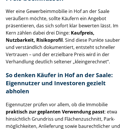
Wer eine Ge­wer­be­im­mo­bi­lie in Hof an der Saale
veräußern möchte, sollte Käufern ein Angebot
präsentieren, das sich sofort klar bewerten lässt. Im
Kern zählen dabei drei Dinge:
Kaufpreis,
Nutzbarkeit, Risikoprofil
. Sind diese Punkte sauber
und verständlich dokumentiert, entsteht schneller
Vertrauen – und der erzielbare Preis wird in der
Verhandlung deutlich seltener „kleingerechnet“.
So denken Käufer in Hof an der Saale:
Eigennutzer und Investoren gezielt
abholen
Eigennutzer prüfen vor allem, ob die Immobilie
praktisch zur geplanten Verwendung passt
: etwa
hinsichtlich Grundriss und Flä­chen­zu­schnitt, Park­
mög­lich­kei­ten, Anlieferung sowie baurechtlicher und