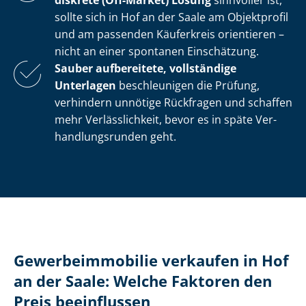
diskrete (Off-Market) Lösung
sinnvoller ist,
sollte sich in Hof an der Saale am Objektprofil
und am passenden Käuferkreis orientieren –
nicht an einer spontanen Einschätzung.
Sauber aufbereitete, vollständige
Unterlagen
beschleunigen die Prüfung,
verhindern unnötige Rückfragen und schaffen
mehr Verlässlichkeit, bevor es in späte Ver­
hand­lungs­run­den geht.
Ge­wer­be­im­mo­bi­lie verkaufen in Hof
an der Saale: Welche Faktoren den
Preis beeinflussen