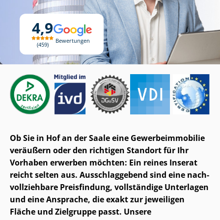
4,9
Bewertungen
459
Ob Sie in Hof an der Saale eine Ge­wer­be­im­mo­bi­lie
veräußern oder den richtigen Standort für Ihr
Vorhaben erwerben möchten: Ein reines Inserat
reicht selten aus. Ausschlaggebend sind eine nach­
voll­zieh­ba­re Preisfindung, vollständige Unterlagen
und eine Ansprache, die exakt zur jeweiligen
Fläche und Zielgruppe passt. Unsere