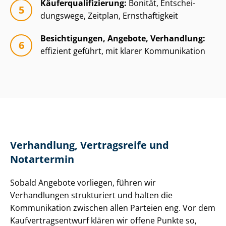
Käu­fer­qua­li­fi­zie­rung:
Bonität, Ent­schei­
dungs­we­ge, Zeitplan, Ernsthaftigkeit
Besichtigungen, Angebote, Verhandlung:
effizient geführt, mit klarer Kommunikation
Verhandlung, Vertragsreife und
Notartermin
Sobald Angebote vorliegen, führen wir
Verhandlungen strukturiert und halten die
Kommunikation zwischen allen Parteien eng. Vor dem
Kauf­ver­trags­ent­wurf klären wir offene Punkte so,