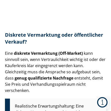
Diskrete Vermarktung oder öffentlicher
Verkauf?
Eine
diskrete Vermarktung (Off-Market)
kann
sinnvoll sein, wenn Vertraulichkeit wichtig ist oder der
Käuferkreis klar eingegrenzt werden kann.
Gleichzeitig muss die Ansprache so aufgebaut sein,
dass
genug qualifizierte Nachfrage
entsteht, damit
Sie Preis und Ver­hand­lungs­spiel­raum nicht
verschenken.
Realistische Er­war­tungs­hal­tung: Eine