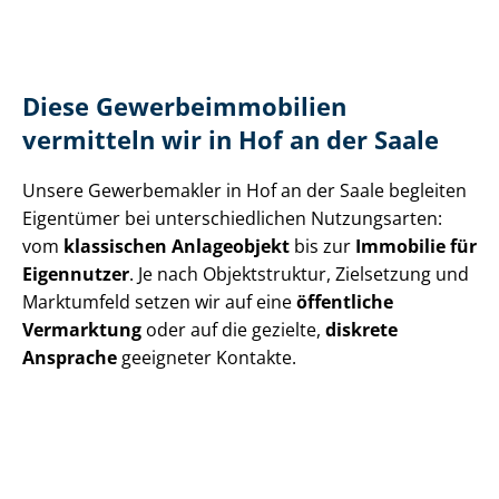
Diese Ge­wer­be­im­mo­bi­li­en
vermitteln wir in Hof an der Saale
Unsere Gewerbemakler in Hof an der Saale begleiten
Eigentümer bei un­ter­schied­li­chen Nutzungsarten:
vom
klassischen Anlageobjekt
bis zur
Immobilie für
Eigennutzer
. Je nach Objektstruktur, Zielsetzung und
Marktumfeld setzen wir auf eine
öffentliche
Vermarktung
oder auf die gezielte,
diskrete
Ansprache
geeigneter Kontakte.