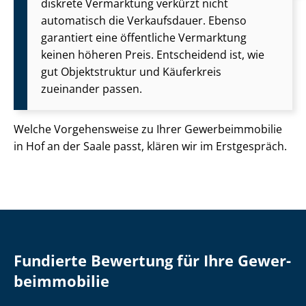
diskrete Vermarktung verkürzt nicht
automatisch die Verkaufsdauer. Ebenso
garantiert eine öffentliche Vermarktung
keinen höheren Preis. Entscheidend ist, wie
gut Objektstruktur und Käuferkreis
zueinander passen.
Welche Vorgehensweise zu Ihrer Ge­wer­be­im­mo­bi­lie
in Hof an der Saale passt, klären wir im Erstgespräch.
Fundierte Bewertung für Ihre Ge­wer­
be­im­mo­bi­lie