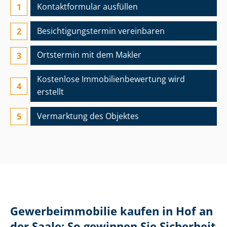
Kontaktformular ausfüllen
Besichtigungs­termin vereinbaren
Ortstermin mit dem Makler
Kostenlose Im­mo­bi­li­en­be­wer­tung wird
erstellt
Vermarktung des Objektes
Ge­wer­be­im­mo­bi­lie kaufen in Hof an
der Saale: So gewinnen Sie Sicherheit