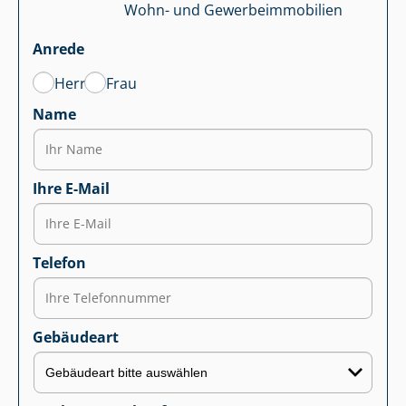
Wohn- und Ge­wer­be­im­mo­bi­li­en
Anrede
Herr
Frau
Name
Ihre E-Mail
Telefon
Gebäudeart