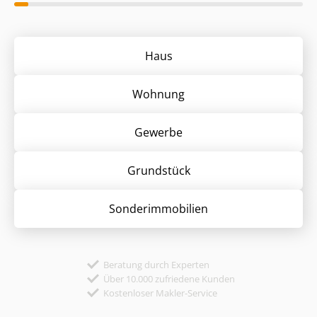
Haus
Wohnung
Gewerbe
Grund­stück
Sonder­immobilien
Beratung durch Experten
Über 10.000 zufriedene Kunden
Kostenloser Makler-Service