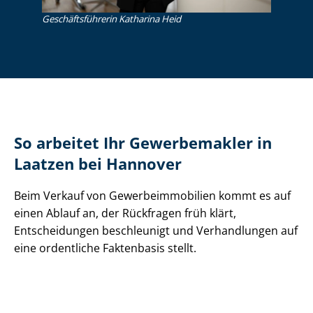
Ge­schäfts­füh­re­rin Katharina Heid
So arbeitet Ihr Gewerbemakler in
Laatzen bei Hannover
Beim Verkauf von Ge­wer­be­im­mo­bi­li­en kommt es auf
einen Ablauf an, der Rückfragen früh klärt,
Entscheidungen beschleunigt und Verhandlungen auf
eine ordentliche Faktenbasis stellt.