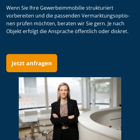
Wenn Sie Ihre Ge­wer­be­im­mo­bi­lie strukturiert
vorbereiten und die passenden Ver­mark­tungs­op­tio­
nen prüfen möchten, beraten wir Sie gern. Je nach
Objekt erfolgt die Ansprache öffentlich oder diskret.
Jetzt anfragen