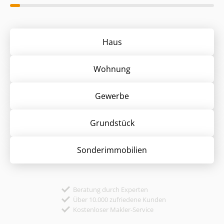
Haus
Wohnung
Gewerbe
Grund­stück
Sonder­immobilien
Beratung durch Experten
Über 10.000 zufriedene Kunden
Kostenloser Makler-Service