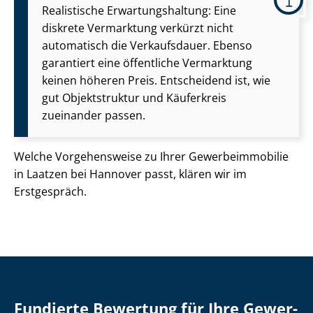
Realistische Er­war­tungs­hal­tung: Eine
diskrete Vermarktung verkürzt nicht
automatisch die Verkaufsdauer. Ebenso
garantiert eine öffentliche Vermarktung
keinen höheren Preis. Entscheidend ist, wie
gut Objektstruktur und Käuferkreis
zueinander passen.
Welche Vorgehensweise zu Ihrer Ge­wer­be­im­mo­bi­lie
in Laatzen bei Hannover passt, klären wir im
Erstgespräch.
Fundierte Bewertung für Ihre Ge­wer­