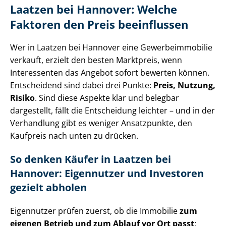
Laatzen bei Hannover: Welche
Faktoren den Preis beeinflussen
Wer in Laatzen bei Hannover eine Ge­wer­be­im­mo­bi­lie
verkauft, erzielt den besten Marktpreis, wenn
Interessenten das Angebot sofort bewerten können.
Entscheidend sind dabei drei Punkte:
Preis, Nutzung,
Risiko
. Sind diese Aspekte klar und belegbar
dargestellt, fällt die Entscheidung leichter – und in der
Verhandlung gibt es weniger Ansatzpunkte, den
Kaufpreis nach unten zu drücken.
So denken Käufer in Laatzen bei
Hannover: Eigennutzer und Investoren
gezielt abholen
Eigennutzer prüfen zuerst, ob die Immobilie
zum
eigenen Betrieb und zum Ablauf vor Ort passt
: