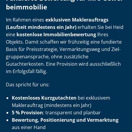
be­im­mo­bi­lie
Im Rahmen eines
exklusiven Maklerauftrags
(Laufzeit mindestens ein Jahr)
erhalten Sie bei Heid
eine
kostenlose Im­mo­bi­li­en­be­wer­tung
Ihres
Objekts. Damit schaffen wir frühzeitig eine fundierte
Basis für Preisstrategie, Vermarktungsweg und Ziel­
grup­pen­an­spra­che, ohne zusätzliche
Gutachterkosten. Eine Provision wird ausschließlich
im Erfolgsfall fällig.
Das spricht für uns:
Kostenloses Kurzgutachten
bei exklusivem
Maklerauftrag (mindestens ein Jahr)
5 % Provision
: transparent und planbar
Bewertung, Positionierung und Vermarktung
aus einer Hand