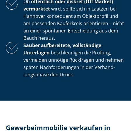
Ob
öffentlich oder diskret (Off-Market)
vermarktet
wird, sollte sich in Laatzen bei
Hannover konsequent am Objektprofil und
am passenden Käuferkreis orientieren – nicht
an einer spontanen Entscheidung aus dem
Bauch heraus.
Sauber aufbereitete, vollständige
Unterlagen
beschleunigen die Prüfung,
vermeiden unnötige Rückfragen und nehmen
späten Nachforderungen in der Ver­hand­
lungs­pha­se den Druck.
Ge­wer­be­im­mo­bi­lie verkaufen in