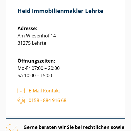
Heid Im­mo­bi­li­en­mak­ler Lehrte
Adresse:
Am Wiesenhof 14
31275 Lehrte
Öffnungszeiten:
Mo-Fr 07:00 – 20:00
Sa 10:00 – 15:00
E-Mail Kontakt
0158 - 884 916 68
Gerne beraten wir Sie bei rechtlichen sowie