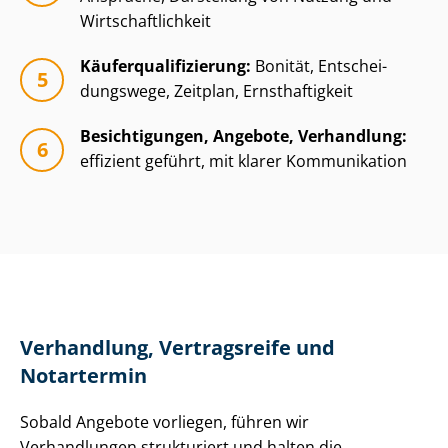
Wirt­schaft­lich­keit
Käu­fer­qua­li­fi­zie­rung:
Bonität, Ent­schei­
dungs­we­ge, Zeitplan, Ernsthaftigkeit
Besichtigungen, Angebote, Verhandlung:
effizient geführt, mit klarer Kommunikation
Verhandlung, Vertragsreife und
Notartermin
Sobald Angebote vorliegen, führen wir
Verhandlungen strukturiert und halten die