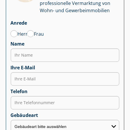
professionelle Vermarktung von
Wohn- und Ge­wer­be­im­mo­bi­li­en
Anrede
Herr
Frau
Name
Ihre E-Mail
Telefon
Gebäudeart