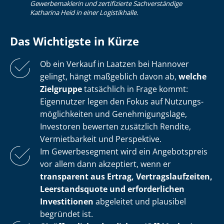
Gewerbemaklerin und zertifizierte Sachverständige
Katharina Heid in einer Logistikhalle.
Das Wichtigste in Kürze
Ob ein Verkauf in Laatzen bei Hannover
gelingt, hängt maßgeblich davon ab,
welche
Zielgruppe
tatsächlich in Frage kommt:
Eigennutzer legen den Fokus auf Nut­zungs­
mög­lich­kei­ten und Ge­neh­mi­gungs­la­ge,
Investoren bewerten zusätzlich Rendite,
Vermietbarkeit und Perspektive.
Im Gewerbesegment wird ein Angebotspreis
vor allem dann akzeptiert, wenn er
transparent aus Ertrag, Ver­trags­lauf­zei­ten,
Leerstandsquote und erforderlichen
Investitionen
abgeleitet und plausibel
begründet ist.