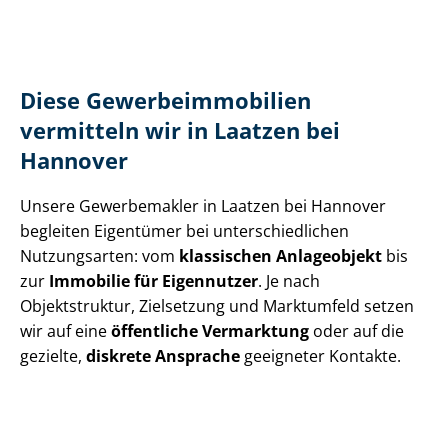
Diese Ge­wer­be­im­mo­bi­li­en
vermitteln wir in Laatzen bei
Hannover
Unsere Gewerbemakler in Laatzen bei Hannover
begleiten Eigentümer bei un­ter­schied­li­chen
Nutzungsarten: vom
klassischen Anlageobjekt
bis
zur
Immobilie für Eigennutzer
. Je nach
Objektstruktur, Zielsetzung und Marktumfeld setzen
wir auf eine
öffentliche Vermarktung
oder auf die
gezielte,
diskrete Ansprache
geeigneter Kontakte.