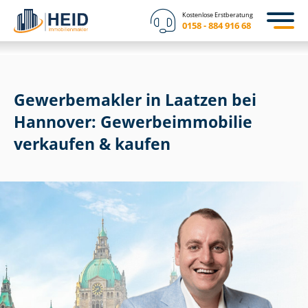
Kostenlose Erstberatung
0158 - 884 916 68
Gewerbemakler in Laatzen bei
Hannover: Ge­wer­be­im­mo­bi­lie
verkaufen & kaufen