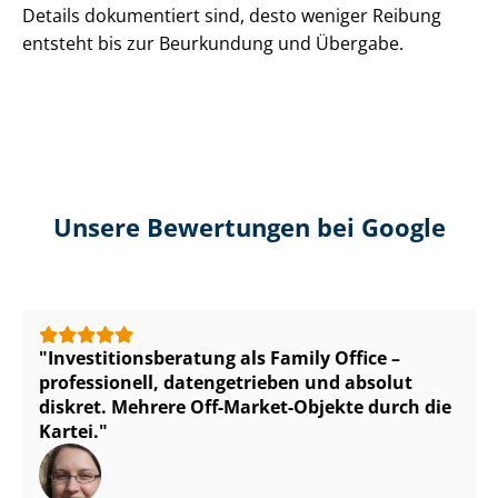
Details dokumentiert sind, desto weniger Reibung
entsteht bis zur Beurkundung und Übergabe.
Unsere Bewertungen bei Google
In­ves­ti­ti­ons­be­ra­tung als Family Office –
professionell, datengetrieben und absolut
diskret. Mehrere Off-Market-Objekte durch die
Kartei.