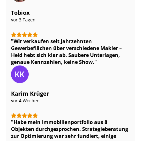
Tobiox
vor 3 Tagen
Wir verkaufen seit Jahrzehnten
Gewerbeflächen über verschiedene Makler –
Heid hebt sich klar ab. Saubere Unterlagen,
genaue Kennzahlen, keine Show.
Karim Krüger
vor 4 Wochen
Habe mein Im­mo­bi­li­en­port­fo­lio aus 8
Objekten durchgesprochen. Stra­te­gie­be­ra­tung
zur Optimierung war sehr fundiert, einige