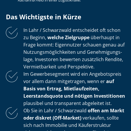
Katharina Heid in einer Logistikhalle.
Das Wichtigste in Kürze
In Lahr / Schwarzwald entscheidet oft schon
zu Beginn,
welche Zielgruppe
überhaupt in
Frage kommt: Eigennutzer schauen genau auf
Nut­zungs­mög­lich­kei­ten und Ge­neh­mi­gungs­
la­ge, Investoren bewerten zusätzlich Rendite,
Vermietbarkeit und Perspektive.
Im Gewerbesegment wird ein Angebotspreis
vor allem dann mitgetragen, wenn er
auf
Basis von Ertrag, Mietlaufzeiten,
Leerstandsquote und nötigen Investitionen
plausibel und transparent abgeleitet ist.
Ob Sie in Lahr / Schwarzwald
offen am Markt
oder diskret (Off-Market)
verkaufen, sollte
sich nach Immobilie und Käuferstruktur