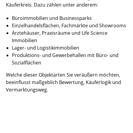
Käuferkreis. Dazu zählen unter anderem:
Büroimmobilien und Businessparks
Ein­zel­han­dels­flä­chen, Fachmärkte und Showrooms
Ärztehäuser, Praxisräume und Life Science
Immobilien
Lager- und Lo­gis­tik­im­mo­bi­li­en
Produktions- und Gewerbehallen mit Büro- und
Sozialflächen
Welche dieser Objektarten Sie veräußern möchten,
beeinflusst maßgeblich Bewertung, Käuferlogik und
Vermarktungsweg.