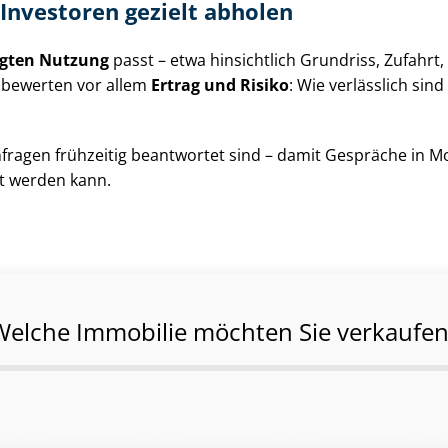
Investoren gezielt abholen
igten Nutzung
passt – etwa hinsichtlich Grundriss, Zufahrt,
d bewerten vor allem
Ertrag und Risiko
: Wie verlässlich sin
nfragen frühzeitig beantwortet sind – damit Gespräche in 
rt werden kann.
Welche Immobilie möchten Sie verkaufen