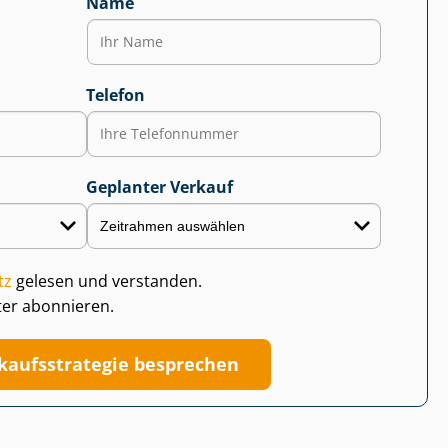
Name
Telefon
Geplanter Verkauf
tz
gelesen und verstanden.
ter abonnieren.
kaufs­stra­te­gie besprechen