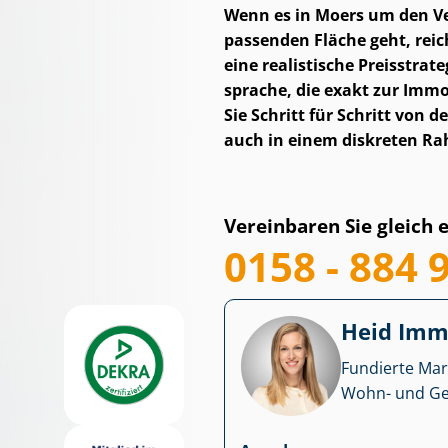
Wenn es in Moers um den Verk
passenden Fläche geht, reich
eine realistische Preisstrate
spra­che, die exakt zur Imm
Sie Schritt für Schritt von d
auch in einem diskreten R
Vereinbaren Sie gleich 
0158 - 884 
Heid Im­mo
Fundierte Mar
Wohn- und Ge­we