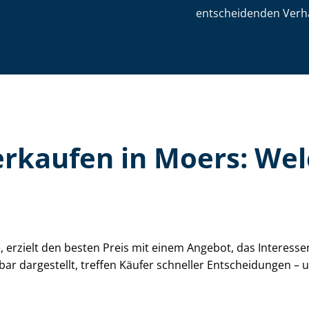
entscheidenden Verh
e verkaufen in Moers: W
te, erzielt den besten Preis mit einem Angebot, das Interes
tbar dargestellt, treffen Käufer schneller Entscheidungen 