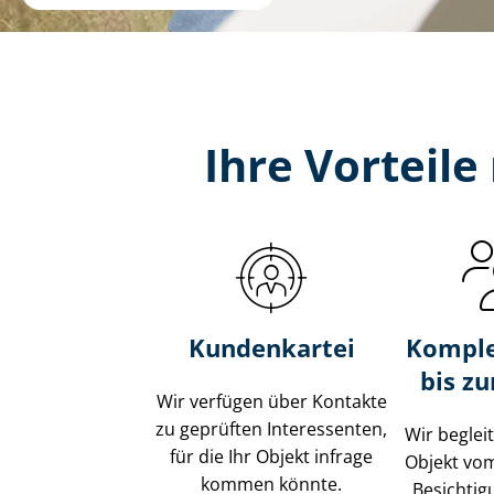
Ihre Vorteil
Kundenkartei
Komple
bis z
Wir verfügen über Kontakte
zu geprüften Interessenten,
Wir beglei
für die Ihr Objekt infrage
Objekt vo
kommen könnte.
Besichtig