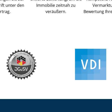
ift unter den
Immobilie zeitnah zu
Vermarkt
rtrag.
veräußern.
Bewertung Ihre