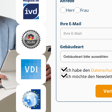
Anrede
Herr
Frau
Ihre E-Mail
Gebäudeart
Ich habe den
Datenschu
Ich möchte den Newslet
Ver­