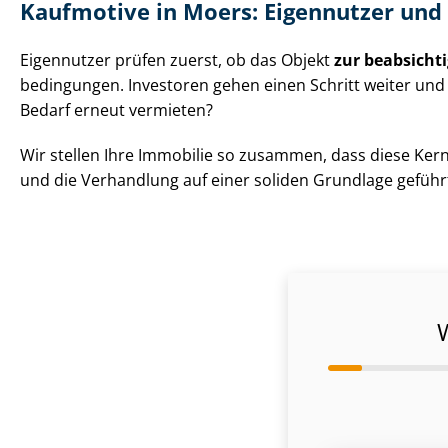
Kaufmotive in Moers: Eigennutzer und 
Eigennutzer prüfen zuerst, ob das Objekt
zur beabsicht
be­din­gun­gen. Investoren gehen einen Schritt weiter un
Bedarf erneut vermieten?
Wir stellen Ihre Immobilie so zusammen, dass diese Ker
und die Verhandlung auf einer soliden Grundlage gefüh