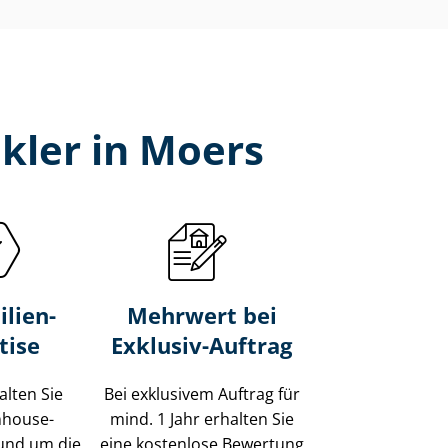
kler in Moers
lien-
Mehrwert bei
tise
Exklusiv-Auftrag
alten Sie
Bei exklusivem Auftrag für
Inhouse-
mind. 1 Jahr erhalten Sie
und um die
eine kostenlose Bewertung