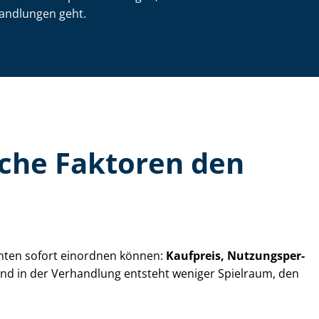
andlungen geht.
elche Faktoren den
senten sofort einordnen können:
Kaufpreis, Nut­zungs­per­
– und in der Verhandlung entsteht weniger Spielraum, den