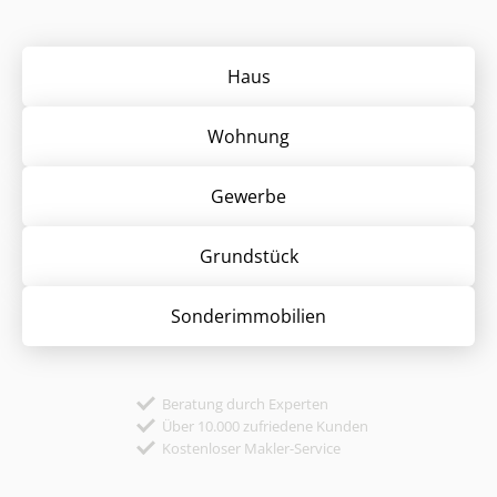
Haus
Wohnung
Gewerbe
Grund­stück
Sonder­immobilien
Beratung durch Experten
Über 10.000 zufriedene Kunden
Kostenloser Makler-Service