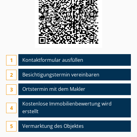
Kontaktformular ausfüllen
Besichtigungs­termin vereinbaren
Ortstermin mit dem Makler
Kostenlose Im­mo­bi­li­en­be­wer­tung wird
erstellt
Vermarktung des Objektes