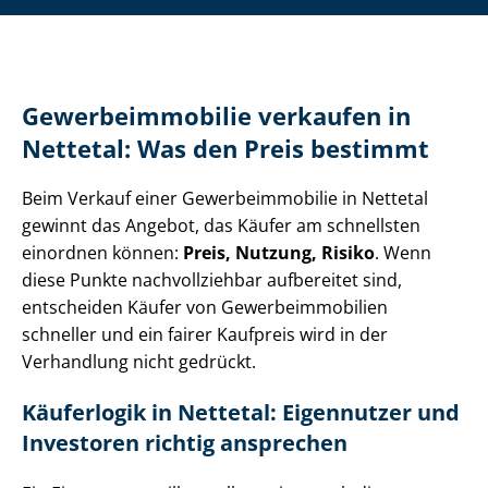
Ge­wer­be­im­mo­bi­lie verkaufen in
Nettetal: Was den Preis bestimmt
Beim Verkauf einer Ge­wer­be­im­mo­bi­lie in Nettetal
gewinnt das Angebot, das Käufer am schnellsten
einordnen können:
Preis, Nutzung, Risiko
. Wenn
diese Punkte nachvollziehbar aufbereitet sind,
entscheiden Käufer von Ge­wer­be­im­mo­bi­li­en
schneller und ein fairer Kaufpreis wird in der
Verhandlung nicht gedrückt.
Käuferlogik in Nettetal: Eigennutzer und
Investoren richtig ansprechen