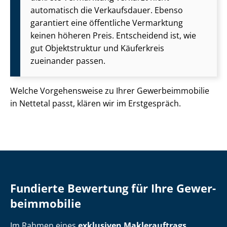
automatisch die Verkaufsdauer. Ebenso
garantiert eine öffentliche Vermarktung
keinen höheren Preis. Entscheidend ist, wie
gut Objektstruktur und Käuferkreis
zueinander passen.
Welche Vorgehensweise zu Ihrer Ge­wer­be­im­mo­bi­lie
in Nettetal passt, klären wir im Erstgespräch.
Fundierte Bewertung für Ihre Ge­wer­
be­im­mo­bi­lie
Im Rahmen eines
exklusiven Maklerauftrags