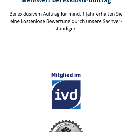
Mehrwert bei Exklusiv-Auftrag
Bei exklusivem Auftrag für mind. 1 Jahr erhalten Sie
eine kostenlose Bewertung durch unsere Sach­ver­
stän­di­gen.