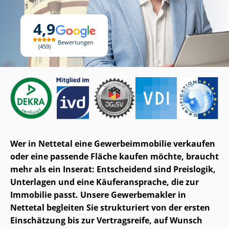
4,9
Bewertungen
459
Wer in Nettetal eine Ge­wer­be­im­mo­bi­lie verkaufen
oder eine passende Fläche kaufen möchte, braucht
mehr als ein Inserat: Entscheidend sind Preislogik,
Unterlagen und eine Käuferansprache, die zur
Immobilie passt. Unsere Gewerbemakler in
Nettetal begleiten Sie strukturiert von der ersten
Einschätzung bis zur Vertragsreife, auf Wunsch