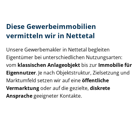
Diese Ge­wer­be­im­mo­bi­li­en
vermitteln wir in Nettetal
Unsere Gewerbemakler in Nettetal begleiten
Eigentümer bei un­ter­schied­li­chen Nutzungsarten:
vom
klassischen Anlageobjekt
bis zur
Immobilie für
Eigennutzer
. Je nach Objektstruktur, Zielsetzung und
Marktumfeld setzen wir auf eine
öffentliche
Vermarktung
oder auf die gezielte,
diskrete
Ansprache
geeigneter Kontakte.