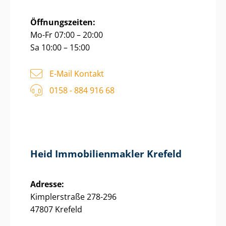
Öffnungszeiten:
Mo-Fr 07:00 – 20:00
Sa 10:00 – 15:00
E-Mail Kontakt
0158 - 884 916 68
Heid Im­mo­bi­li­en­mak­ler Krefeld
Adresse:
Kimplerstraße 278-296
47807 Krefeld