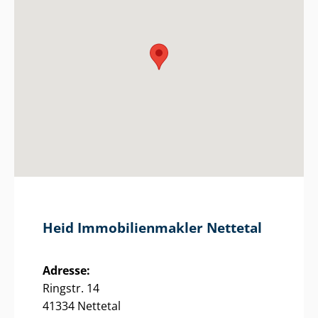
Heid Im­mo­bi­li­en­mak­ler Nettetal
Adresse:
Ringstr. 14
41334 Nettetal