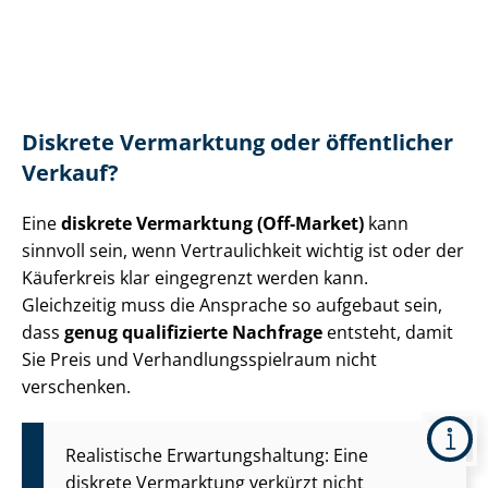
Diskrete Vermarktung oder öffentlicher
Verkauf?
Eine
diskrete Vermarktung (Off-Market)
kann
sinnvoll sein, wenn Vertraulichkeit wichtig ist oder der
Käuferkreis klar eingegrenzt werden kann.
Gleichzeitig muss die Ansprache so aufgebaut sein,
dass
genug qualifizierte Nachfrage
entsteht, damit
Sie Preis und Ver­hand­lungs­spiel­raum nicht
verschenken.
Realistische Er­war­tungs­hal­tung: Eine
diskrete Vermarktung verkürzt nicht