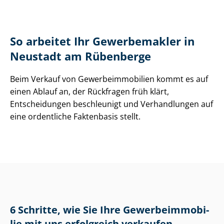
So arbeitet Ihr Gewerbemakler in
Neustadt am Rübenberge
Beim Verkauf von Ge­wer­be­im­mo­bi­li­en kommt es auf
einen Ablauf an, der Rückfragen früh klärt,
Entscheidungen beschleunigt und Verhandlungen auf
eine ordentliche Faktenbasis stellt.
6 Schritte, wie Sie Ihre Ge­wer­be­im­mo­bi­
lie mit uns erfolgreich verkaufen