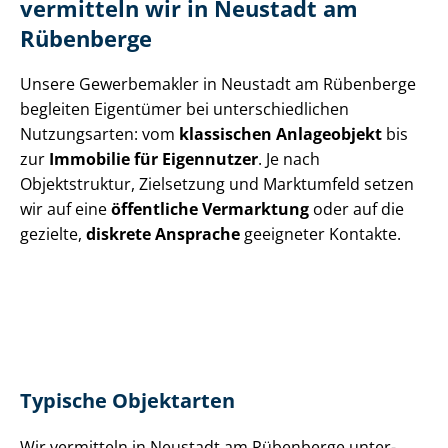
vermitteln wir in Neustadt am
Rübenberge
Unsere Gewerbemakler in Neustadt am Rübenberge
begleiten Eigentümer bei un­ter­schied­li­chen
Nutzungsarten: vom
klassischen Anlageobjekt
bis
zur
Immobilie für Eigennutzer
. Je nach
Objektstruktur, Zielsetzung und Marktumfeld setzen
wir auf eine
öffentliche Vermarktung
oder auf die
gezielte,
diskrete Ansprache
geeigneter Kontakte.
Typische Objektarten
Wir vermitteln in Neustadt am Rübenberge un­ter­