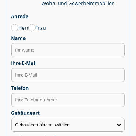
Wohn- und Ge­wer­be­im­mo­bi­li­en
Anrede
Herr
Frau
Name
Ihre E-Mail
Telefon
Gebäudeart