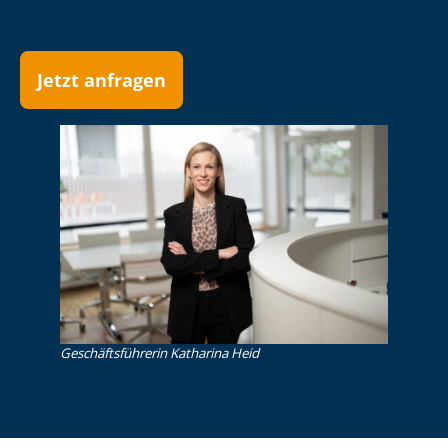
Jetzt anfragen
Ge­schäfts­füh­re­rin Katharina Heid