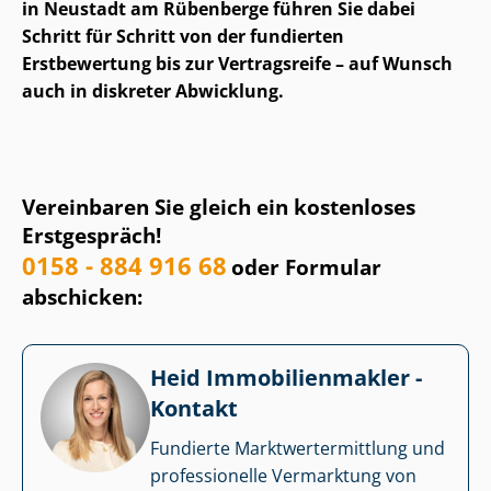
in Neustadt am Rübenberge führen Sie dabei
Schritt für Schritt von der fundierten
Erstbewertung bis zur Vertragsreife – auf Wunsch
auch in diskreter Abwicklung.
Vereinbaren Sie gleich ein kostenloses
Erstgespräch!
0158 - 884 916 68
oder Formular
abschicken:
Heid Im­mo­bi­li­en­mak­ler -
Kontakt
Fundierte Markt­wert­ermitt­lung und
professionelle Vermarktung von