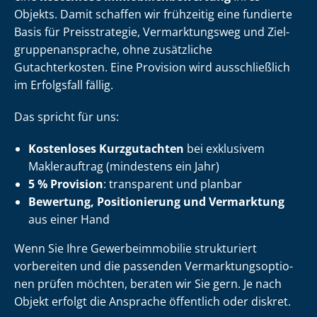
Objekts. Damit schaffen wir frühzeitig eine fundierte
Basis für Preisstrategie, Vermarktungsweg und Ziel­
grup­pen­an­spra­che, ohne zusätzliche
Gutachterkosten. Eine Provision wird ausschließlich
im Erfolgsfall fällig.
Das spricht für uns:
Kostenloses Kurzgutachten
bei exklusivem
Maklerauftrag (mindestens ein Jahr)
5 % Provision
: transparent und planbar
Bewertung, Positionierung und Vermarktung
aus einer Hand
Wenn Sie Ihre Ge­wer­be­im­mo­bi­lie strukturiert
vorbereiten und die passenden Ver­mark­tungs­op­tio­
nen prüfen möchten, beraten wir Sie gern. Je nach
Objekt erfolgt die Ansprache öffentlich oder diskret.