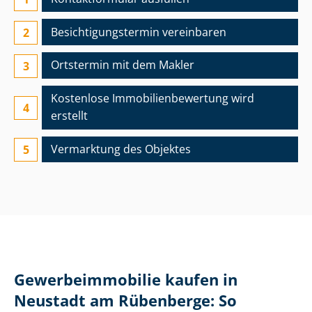
Besichtigungs­termin vereinbaren
Ortstermin mit dem Makler
Kostenlose Im­mo­bi­li­en­be­wer­tung wird
erstellt
Vermarktung des Objektes
Ge­wer­be­im­mo­bi­lie kaufen in
Neustadt am Rübenberge: So