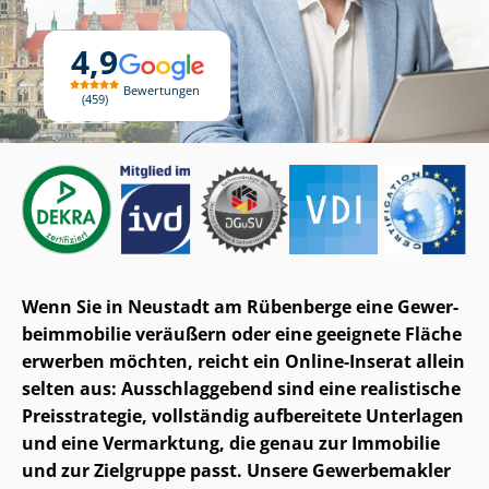
4,9
Bewertungen
459
Wenn Sie in Neustadt am Rübenberge eine Ge­wer­
be­im­mo­bi­lie veräußern oder eine geeignete Fläche
erwerben möchten, reicht ein Online-Inserat allein
selten aus: Ausschlaggebend sind eine realistische
Preisstrategie, vollständig aufbereitete Unterlagen
und eine Vermarktung, die genau zur Immobilie
und zur Zielgruppe passt. Unsere Gewerbemakler