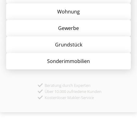
Wohnung
Gewerbe
Grund­stück
Sonder­immobilien
Beratung durch Experten
Über 10.000 zufriedene Kunden
Kostenloser Makler-Service