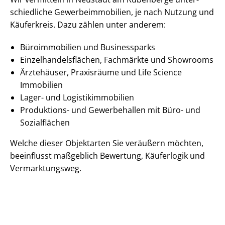
schied­li­che Ge­wer­be­im­mo­bi­li­en, je nach Nutzung und
Käuferkreis. Dazu zählen unter anderem:
Büroimmobilien und Businessparks
Ein­zel­han­dels­flä­chen, Fachmärkte und Showrooms
Ärztehäuser, Praxisräume und Life Science
Immobilien
Lager- und Lo­gis­tik­im­mo­bi­li­en
Produktions- und Gewerbehallen mit Büro- und
Sozialflächen
Welche dieser Objektarten Sie veräußern möchten,
beeinflusst maßgeblich Bewertung, Käuferlogik und
Vermarktungsweg.