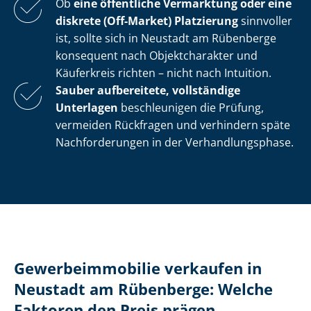
Ob
eine öffentliche Vermarktung oder eine
diskrete (Off-Market) Platzierung
sinnvoller
ist, sollte sich in Neustadt am Rübenberge
konsequent nach Objektcharakter und
Käuferkreis richten – nicht nach Intuition.
Sauber aufbereitete, vollständige
Unterlagen
beschleunigen die Prüfung,
vermeiden Rückfragen und verhindern späte
Nachforderungen in der Ver­hand­lungs­pha­se.
Ge­wer­be­im­mo­bi­lie verkaufen in
Neustadt am Rübenberge: Welche
Faktoren den Preis prägen