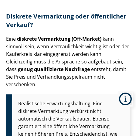
Diskrete Vermarktung oder öffentlicher
Verkauf?
Eine
diskrete Vermarktung (Off-Market)
kann
sinnvoll sein, wenn Vertraulichkeit wichtig ist oder der
Käuferkreis klar eingegrenzt werden kann.
Gleichzeitig muss die Ansprache so aufgebaut sein,
dass
genug qualifizierte Nachfrage
entsteht, damit
Sie Preis und Ver­hand­lungs­spiel­raum nicht
verschenken.
Realistische Er­war­tungs­hal­tung: Eine
diskrete Vermarktung verkürzt nicht
automatisch die Verkaufsdauer. Ebenso
garantiert eine öffentliche Vermarktung
keinen höheren Preis. Entscheidend ist, wie