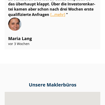
das überhaupt klappt. Über die In­ves­to­ren­kar­
tei kamen aber schon nach drei Wochen erste
qualifizierte Anfragen
[...mehr]
Maria Lang
vor 3 Wochen
Unsere Maklerbüros