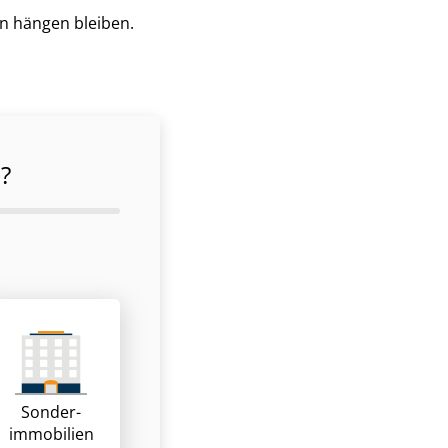
en hängen bleiben.
?
Sonder­
immobilien