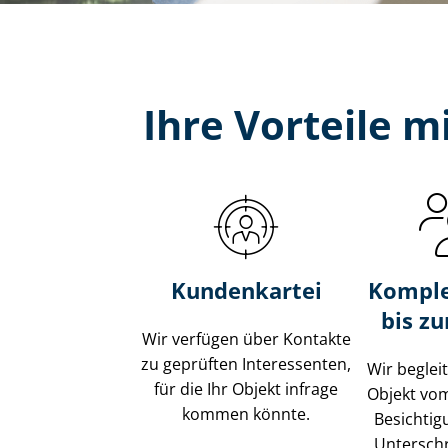
Ihre Vorteile 
Kundenkartei
Komple
bis z
Wir verfügen über Kontakte
zu geprüften Interessenten,
Wir beglei
für die Ihr Objekt infrage
Objekt vo
kommen könnte.
Besichtig
Unterschr