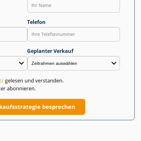
Telefon
Geplanter Verkauf
tz
gelesen und verstanden.
ter abonnieren.
kaufs­stra­te­gie besprechen