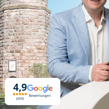
4,9
Bewertungen
459