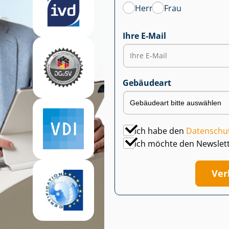
Herr
Frau
Ihre E-Mail
Gebäudeart
Ich habe den
Datenschu
Ich möchte den Newslet
Ver­