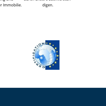
r Immobilie.
di­gen.