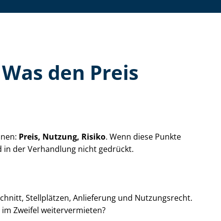
: Was den Preis
nnen:
Preis, Nutzung, Risiko
. Wenn diese Punkte
rd in der Verhandlung nicht gedrückt.
u­schnitt, Stellplätzen, Anlieferung und Nutzungsrecht.
e im Zweifel weitervermieten?