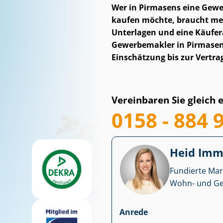
Wer in Pirmasens eine Ge­wer
kaufen möchte, braucht mehr
Unterlagen und eine Käufer
Gewerbemakler in Pirmasens 
Einschätzung bis zur Vertra
Vereinbaren Sie gleich 
0158 - 884 
Heid Im­mo
Fundierte Mar
Wohn- und Ge­we
Anrede