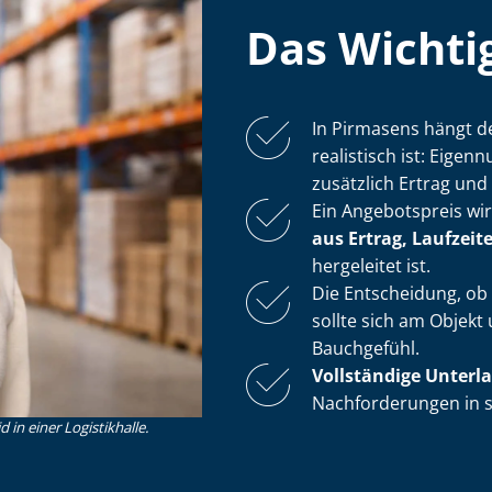
Das Wichtig
In Pirmasens hängt d
realistisch ist: Eig
zusätzlich Ertrag und N
Ein Angebotspreis wi
aus Ertrag, Laufzeiten
hergeleitet ist.
Die Entscheidung, ob
sollte sich am Objekt
Bauchgefühl.
Vollständige Unterl
Nachforderungen in sp
in einer Logistikhalle.