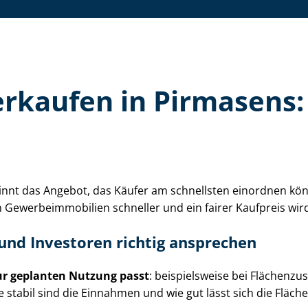
 verkaufen in Pirmasens
gewinnt das Angebot, das Käufer am schnellsten einordnen kö
e­wer­be­im­mo­bi­li­en schneller und ein fairer Kaufpreis wi
 und Investoren richtig ansprechen
ur geplanten Nutzung passt
: beispielsweise bei Flä­chen­z
e stabil sind die Einnahmen und wie gut lässt sich die Fläch