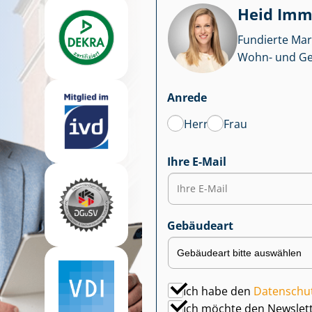
Heid Im­mo
Fundierte Mar
Wohn- und Ge­we
Anrede
Herr
Frau
Ihre E-Mail
Gebäudeart
Ich habe den
Datenschu
Ich möchte den Newslet