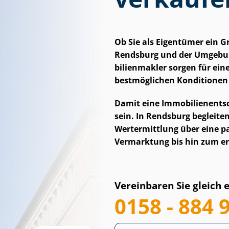
Ob Sie als Eigentümer ein 
Rendsburg und der Umgebun
bi­li­en­mak­ler sorgen für 
bestmöglichen Konditionen 
Damit eine Im­mo­bi­li­en­ent
sein. In Rendsburg begleiten 
Wertermittlung über eine pas
Vermarktung bis hin zum er
Vereinbaren Sie gleich 
0158 - 884 