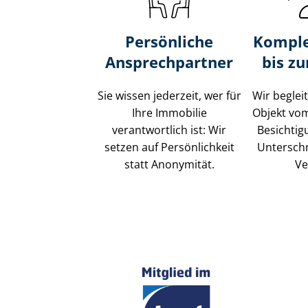
Persönliche
Komple
Ansprechpartner
bis z
Sie wissen jederzeit, wer für
Wir beglei
Ihre Immobilie
Objekt vo
verantwortlich ist: Wir
Besichtig
setzen auf Persönlichkeit
Unterschr
statt Anonymität.
Ve