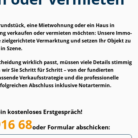
Grundstück, eine Mietwohnung oder ein Haus in
g verkaufen oder vermieten möchten: Unsere Im­mo­
eine zielgerichtete Vermarktung und setzen Ihr Objekt zu
in Szene.
­schei­dung wirklich passt, müssen viele Details stimmig
wir Sie Schritt für Schritt – von der fundierten
sende Ver­kaufs­stra­te­gie und die professionelle
folgreichen Abschluss inklusive Notartermin.
ein kostenloses Erstgespräch!
916 68
oder Formular abschicken: