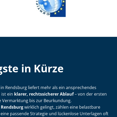
ste in Kürze
­ler in Rendsburg liefert mehr als ein ansprechendes
ist ein
klarer, rechtssicherer Ablauf
– von der ersten
e Vermarktung bis zur Beurkundung.
n Rendsburg
wirklich gelingt, zählen eine belastbare
g, eine passende Strategie und lückenlose Unterlagen oft