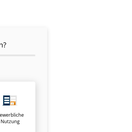
n?
ewerbliche
Nutzung