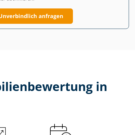
Unverbindlich anfragen
li­en­be­wer­tung in