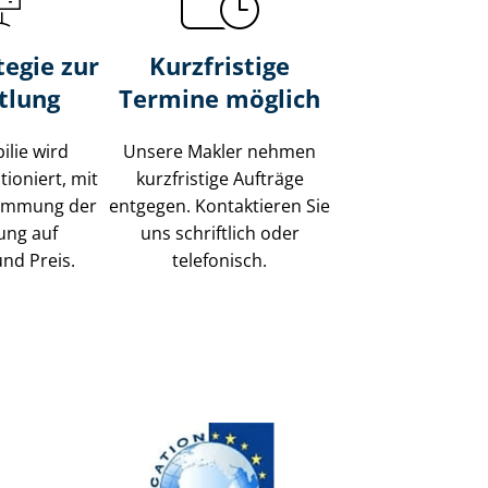
tegie zur
Kurzfristige
tlung
Termine möglich
ilie wird
Unsere Makler nehmen
tioniert, mit
kurzfristige Aufträge
timmung der
entgegen. Kontaktieren Sie
ung auf
uns schriftlich oder
und Preis.
telefonisch.