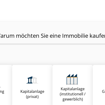
arum möchten Sie eine Immobilie kaufe
Kapitalanlage
ung
Kapitalanlage
G
(institutionell /
(privat)
gewerblich)