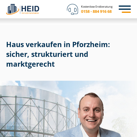
Kostenlose Erstberatung
0158 - 884 916 68
Haus verkaufen in Pforzheim:
sicher, strukturiert und
marktgerecht