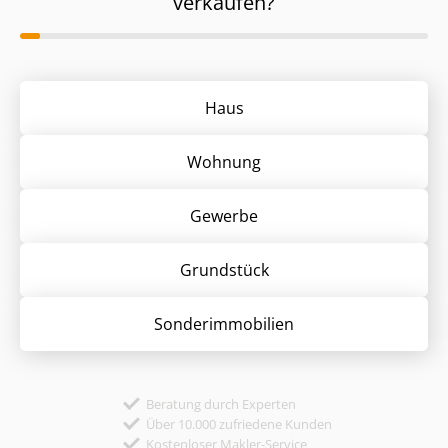
verkaufen?
Haus
Wohnung
Gewerbe
Grund­stück
Sonder­immobilien
Beratung durch Experten
Über 10.000 zufriedene Kunden
Kostenloser Makler-Service