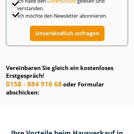
Ich habe den
Datenschutz
gelesen und
verstanden.
Ich möchte den Newsletter abonnieren.
Unverbindlich anfragen
Vereinbaren Sie gleich ein kostenloses
Erstgespräch!
0158 - 884 916 68
oder Formular
abschicken:
Ihre Vorteile beim Hausverkauf in