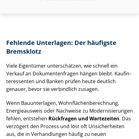
Fehlende Unterlagen: Der häufigste
Bremsklotz
Viele Eigentümer unterschätzen, wie schnell ein
Verkauf an Do­ku­men­ten­fra­gen hängen bleibt. Kauf­in­
ter­es­sen­ten und Banken prüfen heute deutlich
genauer, bevor sie verbindlich zusagen.
Wenn Bauunterlagen, Wohn­flä­chen­be­rech­nung,
Energieausweis oder Nachweise zu Mo­der­ni­sie­run­gen
fehlen, entstehen
Rückfragen und Wartezeiten
. Das
verzögert den Prozess und löst oft Unsicherheiten
aus, die in Verhandlungen häufig zu neuen