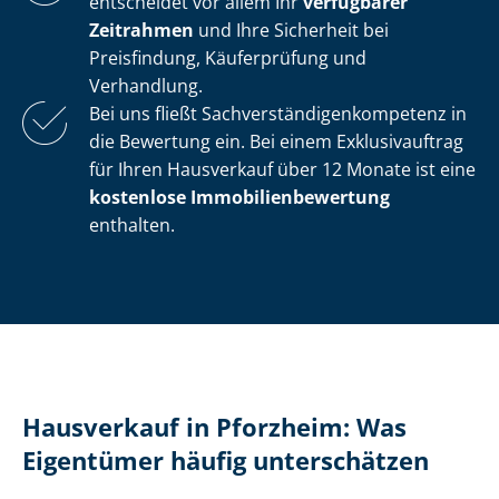
entscheidet vor allem Ihr
verfügbarer
Zeitrahmen
und Ihre Sicherheit bei
Preisfindung, Käuferprüfung und
Verhandlung.
Bei uns fließt Sach­ver­stän­di­gen­kom­pe­tenz in
die Bewertung ein. Bei einem Exklusivauftrag
für Ihren Hausverkauf über 12 Monate ist eine
kostenlose Im­mo­bi­li­en­be­wer­tung
enthalten.
Hausverkauf in Pforzheim: Was
Eigentümer häufig unterschätzen