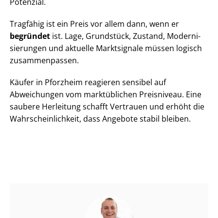
Potenzial.
Tragfähig ist ein Preis vor allem dann, wenn er
begründet
ist. Lage, Grundstück, Zustand, Mo­der­ni­
sie­run­gen und aktuelle Marktsignale müssen logisch
zusammenpassen.
Käufer in Pforzheim reagieren sensibel auf
Abweichungen vom marktüblichen Preisniveau. Eine
saubere Herleitung schafft Vertrauen und erhöht die
Wahr­schein­lich­keit, dass Angebote stabil bleiben.