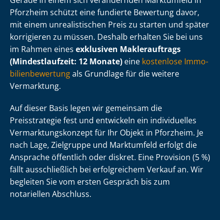
Gerade in einem sich verändernden Marktumfeld in
Pforzheim schützt eine fundierte Bewertung davor,
mit einem unrealistischen Preis zu starten und später
korrigieren zu müssen. Deshalb erhalten Sie bei uns
im Rahmen eines
exklusiven Maklerauftrags
(Mindestlaufzeit: 12 Monate)
eine
kostenlose Im­mo­
bi­li­en­be­wer­tung
als Grundlage für die weitere
Vermarktung.
Auf dieser Basis legen wir gemeinsam die
Preisstrategie fest und entwickeln ein individuelles
Ver­mark­tungs­kon­zept für Ihr Objekt in Pforzheim. Je
nach Lage, Zielgruppe und Marktumfeld erfolgt die
Ansprache öffentlich oder diskret. Eine Provision (5 %)
fällt ausschließlich bei erfolgreichem Verkauf an. Wir
begleiten Sie vom ersten Gespräch bis zum
notariellen Abschluss.