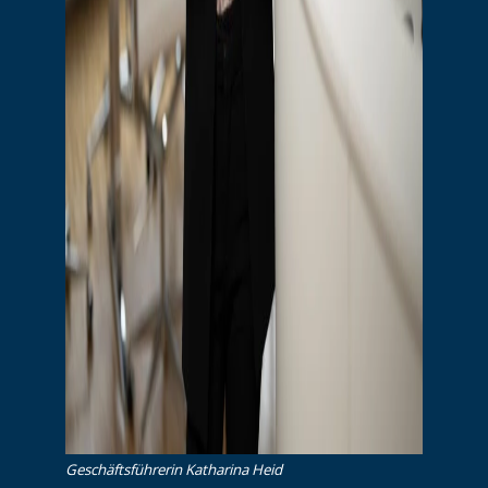
Ge­schäfts­füh­re­rin Katharina Heid