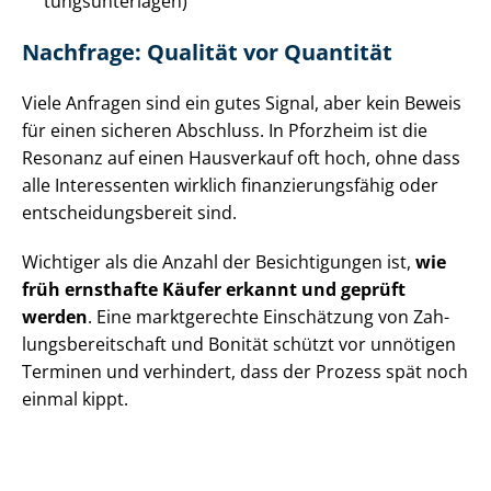
tungs­un­ter­la­gen)
Nachfrage: Qualität vor Quantität
Viele Anfragen sind ein gutes Signal, aber kein Beweis
für einen sicheren Abschluss. In Pforzheim ist die
Resonanz auf einen Hausverkauf oft hoch, ohne dass
alle Interessenten wirklich fi­nan­zie­rungs­fä­hig oder
ent­schei­dungs­be­reit sind.
Wichtiger als die Anzahl der Besichtigungen ist,
wie
früh ernsthafte Käufer erkannt und geprüft
werden
. Eine marktgerechte Einschätzung von Zah­
lungs­be­reit­schaft und Bonität schützt vor unnötigen
Terminen und verhindert, dass der Prozess spät noch
einmal kippt.