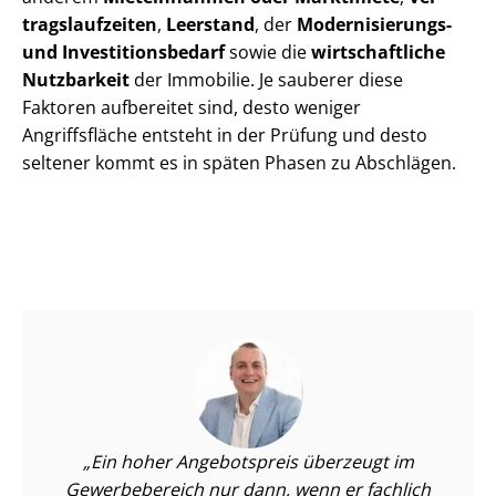
trags­lauf­zei­ten
,
Leerstand
, der
Modernisierungs-
und In­ves­ti­ti­ons­be­darf
sowie die
wirtschaftliche
Nutzbarkeit
der Immobilie. Je sauberer diese
Faktoren aufbereitet sind, desto weniger
Angriffsfläche entsteht in der Prüfung und desto
seltener kommt es in späten Phasen zu Abschlägen.
Ein hoher Angebotspreis überzeugt im
Gewerbebereich nur dann, wenn er fachlich