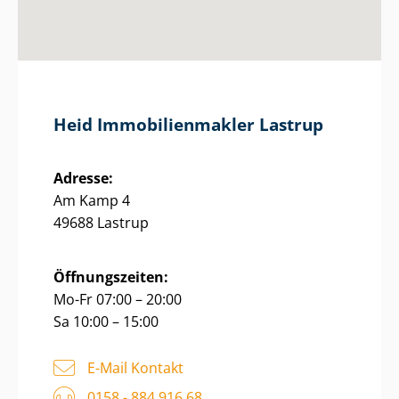
Heid Im­mo­bi­li­en­mak­ler Lastrup
Adresse:
Am Kamp 4
49688 Lastrup
Öffnungszeiten:
Mo-Fr 07:00 – 20:00
Sa 10:00 – 15:00
E-Mail Kontakt
0158 - 884 916 68