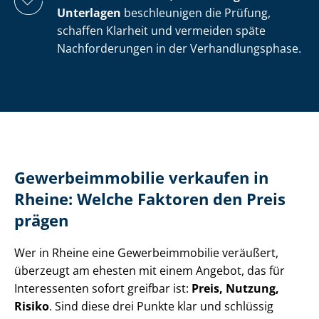
Unterlagen
beschleunigen die Prüfung,
schaffen Klarheit und vermeiden späte
Nachforderungen in der Ver­hand­lungs­pha­se.
Ge­wer­be­im­mo­bi­lie verkaufen in
Rheine: Welche Faktoren den Preis
prägen
Wer in Rheine eine Ge­wer­be­im­mo­bi­lie veräußert,
überzeugt am ehesten mit einem Angebot, das für
Interessenten sofort greifbar ist:
Preis, Nutzung,
Risiko
. Sind diese drei Punkte klar und schlüssig