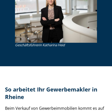
Ge­schäfts­füh­re­rin Katharina Heid
So arbeitet Ihr Gewerbemakler in
Rheine
Beim Verkauf von Ge­wer­be­im­mo­bi­li­en kommt es auf