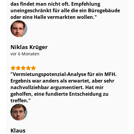
das findet man nicht oft. Empfehlung
uneingeschränkt für alle die ein Bürogebäude
oder eine Halle vermarkten wollen.
Niklas Krüger
vor 6 Monaten
Ver­mie­tungs­po­ten­zi­al-Analyse für ein MFH.
Ergebnis war anders als erwartet, aber sehr
nachvollziehbar argumentiert. Hat mir
geholfen, eine fundierte Entscheidung zu
treffen.
Klaus