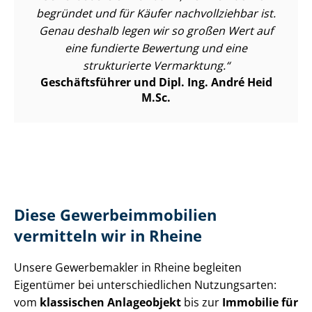
begründet und für Käufer nachvollziehbar ist.
Genau deshalb legen wir so großen Wert auf
eine fundierte Bewertung und eine
strukturierte Vermarktung.
Geschäftsführer und Dipl. Ing. André Heid
M.Sc.
Diese Ge­wer­be­im­mo­bi­li­en
vermitteln wir in Rheine
Unsere Gewerbemakler in Rheine begleiten
Eigentümer bei un­ter­schied­li­chen Nutzungsarten:
vom
klassischen Anlageobjekt
bis zur
Immobilie für