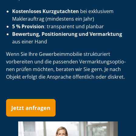
Kostenloses Kurzgutachten
bei exklusivem
Maklerauftrag (mindestens ein Jahr)
5 % Provision
: transparent und planbar
Bewertung, Positionierung und Vermarktung
aus einer Hand
Wenn Sie Ihre Ge­wer­be­im­mo­bi­lie strukturiert
vorbereiten und die passenden Ver­mark­tungs­op­tio­
nen prüfen möchten, beraten wir Sie gern. Je nach
Objekt erfolgt die Ansprache öffentlich oder diskret.
Jetzt anfragen