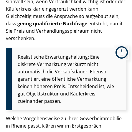
sinnvoll sein, wenn Vertraulichkeit wichtig ist oder der
Käuferkreis klar eingegrenzt werden kann.
Gleichzeitig muss die Ansprache so aufgebaut sein,
dass
genug qualifizierte Nachfrage
entsteht, damit
Sie Preis und Ver­hand­lungs­spiel­raum nicht
verschenken.
Realistische Er­war­tungs­hal­tung: Eine
diskrete Vermarktung verkürzt nicht
automatisch die Verkaufsdauer. Ebenso
garantiert eine öffentliche Vermarktung
keinen höheren Preis. Entscheidend ist, wie
gut Objektstruktur und Käuferkreis
zueinander passen.
Welche Vorgehensweise zu Ihrer Ge­wer­be­im­mo­bi­lie
in Rheine passt, klären wir im Erstgespräch.