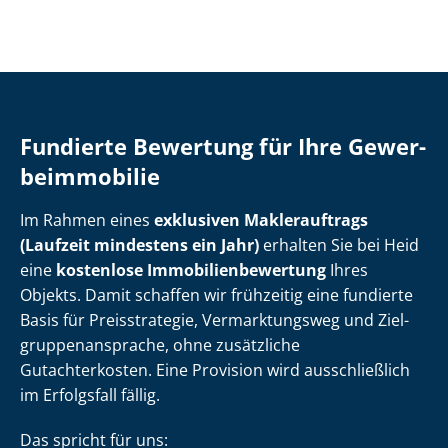
Fundierte Bewertung für Ihre Ge­wer­
be­im­mo­bi­lie
Im Rahmen eines
exklusiven Maklerauftrags
(Laufzeit mindestens ein Jahr)
erhalten Sie bei Heid
eine
kostenlose Im­mo­bi­li­en­be­wer­tung
Ihres
Objekts. Damit schaffen wir frühzeitig eine fundierte
Basis für Preisstrategie, Vermarktungsweg und Ziel­
grup­pen­an­spra­che, ohne zusätzliche
Gutachterkosten. Eine Provision wird ausschließlich
im Erfolgsfall fällig.
Das spricht für uns: