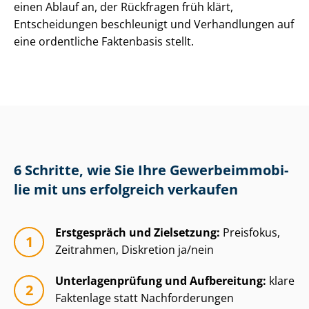
einen Ablauf an, der Rückfragen früh klärt,
Entscheidungen beschleunigt und Verhandlungen auf
eine ordentliche Faktenbasis stellt.
6 Schritte, wie Sie Ihre Ge­wer­be­im­mo­bi­
lie mit uns erfolgreich verkaufen
Erstgespräch und Zielsetzung:
Preisfokus,
Zeitrahmen, Diskretion ja/nein
Un­ter­la­gen­prü­fung und Aufbereitung:
klare
Faktenlage statt Nachforderungen