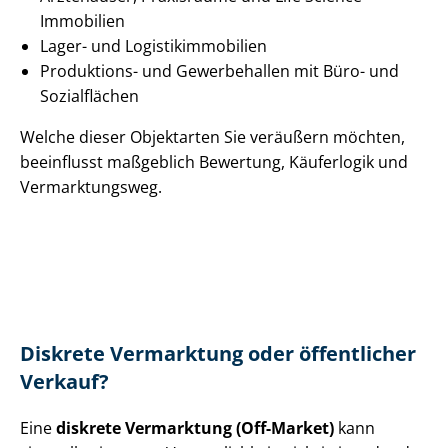
Immobilien
Lager- und Lo­gis­tik­im­mo­bi­li­en
Produktions- und Gewerbehallen mit Büro- und
Sozialflächen
Welche dieser Objektarten Sie veräußern möchten,
beeinflusst maßgeblich Bewertung, Käuferlogik und
Vermarktungsweg.
Diskrete Vermarktung oder öffentlicher
Verkauf?
Eine
diskrete Vermarktung (Off-Market)
kann