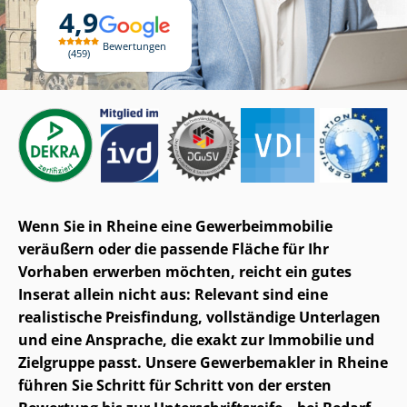
4,9
Bewertungen
459
Wenn Sie in Rheine eine Ge­wer­be­im­mo­bi­lie
veräußern oder die passende Fläche für Ihr
Vorhaben erwerben möchten, reicht ein gutes
Inserat allein nicht aus: Relevant sind eine
realistische Preisfindung, vollständige Unterlagen
und eine Ansprache, die exakt zur Immobilie und
Zielgruppe passt. Unsere Gewerbemakler in Rheine
führen Sie Schritt für Schritt von der ersten