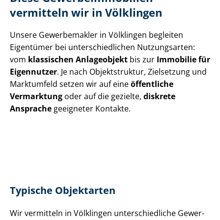
vermitteln wir in Völklingen
Unsere Gewerbemakler in Völklingen begleiten
Eigentümer bei un­ter­schied­li­chen Nutzungsarten:
vom
klassischen Anlageobjekt
bis zur
Immobilie für
Eigennutzer
. Je nach Objektstruktur, Zielsetzung und
Marktumfeld setzen wir auf eine
öffentliche
Vermarktung
oder auf die gezielte,
diskrete
Ansprache
geeigneter Kontakte.
Typische Objektarten
Wir vermitteln in Völklingen un­ter­schied­li­che Ge­wer­