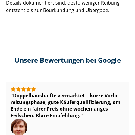
Details dokumentiert sind, desto weniger Reibung
entsteht bis zur Beurkundung und Übergabe.
Unsere Bewertungen bei Google
Dop­pel­haus­hälf­te vermarktet – kurze Vor­be­
rei­tungs­pha­se, gute Käu­fer­qua­li­fi­zie­rung, am
Ende ein fairer Preis ohne wochenlanges
Feilschen. Klare Empfehlung.