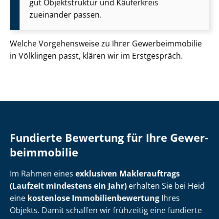
gut Objektstruktur und Käuferkreis
zueinander passen.
Welche Vorgehensweise zu Ihrer Ge­wer­be­im­mo­bi­lie
in Völklingen passt, klären wir im Erstgespräch.
Fundierte Bewertung für Ihre Ge­wer­
be­im­mo­bi­lie
Im Rahmen eines
exklusiven Maklerauftrags
(Laufzeit mindestens ein Jahr)
erhalten Sie bei Heid
eine
kostenlose Im­mo­bi­li­en­be­wer­tung
Ihres
Objekts. Damit schaffen wir frühzeitig eine fundierte