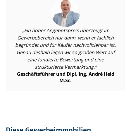
Ein hoher Angebotspreis überzeugt im
Gewerbebereich nur dann, wenn er fachlich
begründet und für Käufer nachvollziehbar ist.
Genau deshalb legen wir so großen Wert auf
eine fundierte Bewertung und eine
strukturierte Vermarktung.
Geschäftsführer und Dipl. Ing. André Heid
M.Sc.
Diese Ge­wer­be­im­mo­bi­li­en