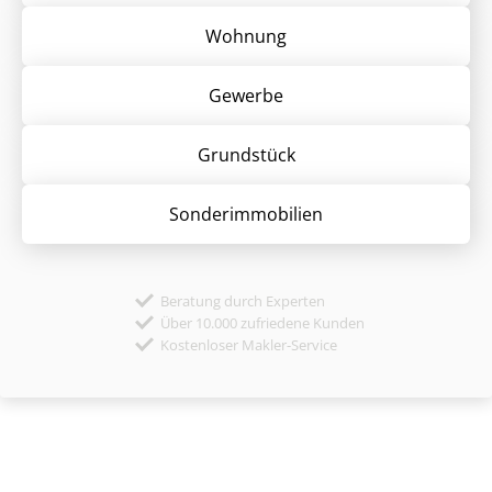
Wohnung
Gewerbe
Grund­stück
Sonder­immobilien
Beratung durch Experten
Über 10.000 zufriedene Kunden
Kostenloser Makler-Service