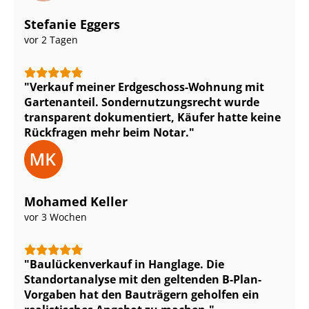
Stefanie Eggers
vor 2 Tagen
Verkauf meiner Erdgeschoss-Wohnung mit
Gartenanteil. Son­der­nut­zungs­recht wurde
transparent dokumentiert, Käufer hatte keine
Rückfragen mehr beim Notar.
Mohamed Keller
vor 3 Wochen
Bau­lü­cken­ver­kauf in Hanglage. Die
Standortanalyse mit den geltenden B-Plan-
Vorgaben hat den Bauträgern geholfen ein