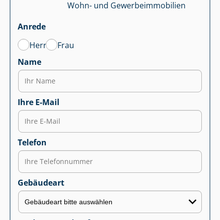
Wohn- und Ge­wer­be­im­mo­bi­li­en
Anrede
Herr
Frau
Name
Ihre E-Mail
Telefon
Gebäudeart