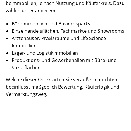
be­im­mo­bi­li­en, je nach Nutzung und Käuferkreis. Dazu
zählen unter anderem:
Büroimmobilien und Businessparks
Ein­zel­han­dels­flä­chen, Fachmärkte und Showrooms
Ärztehäuser, Praxisräume und Life Science
Immobilien
Lager- und Lo­gis­tik­im­mo­bi­li­en
Produktions- und Gewerbehallen mit Büro- und
Sozialflächen
Welche dieser Objektarten Sie veräußern möchten,
beeinflusst maßgeblich Bewertung, Käuferlogik und
Vermarktungsweg.