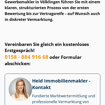
Gewerbemakler in Völklingen führen Sie mit einem
klaren, strukturierten Prozess von der ersten
Bewertung bis zur Vertragsreife – auf Wunsch auch
in diskreter Vermarktung.
Vereinbaren Sie gleich ein kostenloses
Erstgespräch!
0158 - 884 916 68
oder Formular
abschicken:
Heid Im­mo­bi­li­en­mak­ler -
Kontakt
Fundierte Markt­wert­ermitt­lung und
professionelle Vermarktung von