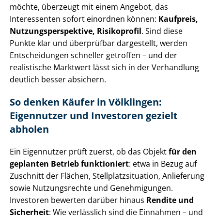
möchte, überzeugt mit einem Angebot, das
Interessenten sofort einordnen können:
Kaufpreis,
Nut­zungs­per­spek­ti­ve, Risikoprofil
. Sind diese
Punkte klar und überprüfbar dargestellt, werden
Entscheidungen schneller getroffen – und der
realistische Marktwert lässt sich in der Verhandlung
deutlich besser absichern.
So denken Käufer in Völklingen:
Eigennutzer und Investoren gezielt
abholen
Ein Eigennutzer prüft zuerst, ob das Objekt
für den
geplanten Betrieb funktioniert
: etwa in Bezug auf
Zuschnitt der Flächen, Stell­platz­si­tua­ti­on, Anlieferung
sowie Nutzungsrechte und Genehmigungen.
Investoren bewerten darüber hinaus
Rendite und
Sicherheit
: Wie verlässlich sind die Einnahmen – und