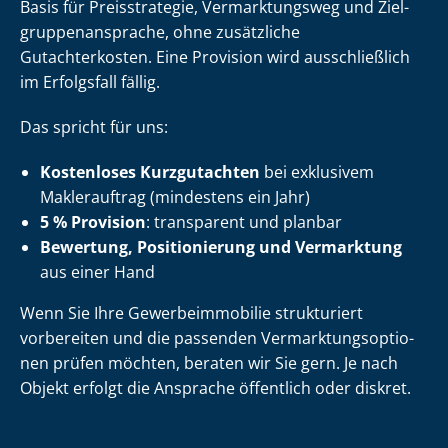
Basis für Preisstrategie, Vermarktungsweg und Ziel­
grup­pen­an­spra­che, ohne zusätzliche
Gutachterkosten. Eine Provision wird ausschließlich
im Erfolgsfall fällig.
Das spricht für uns:
Kostenloses Kurzgutachten
bei exklusivem
Maklerauftrag (mindestens ein Jahr)
5 % Provision
: transparent und planbar
Bewertung, Positionierung und Vermarktung
aus einer Hand
Wenn Sie Ihre Ge­wer­be­im­mo­bi­lie strukturiert
vorbereiten und die passenden Ver­mark­tungs­op­tio­
nen prüfen möchten, beraten wir Sie gern. Je nach
Objekt erfolgt die Ansprache öffentlich oder diskret.