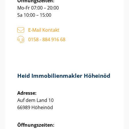
Öffnungszeiten:
Mo-Fr 07:00 – 20:00
Sa 10:00 – 15:00
E-Mail Kontakt
0158 - 884 916 68
Heid Im­mo­bi­li­en­mak­ler Höheinöd
Adresse:
Auf dem Land 10
66989 Höheinöd
Öffnungszeiten: