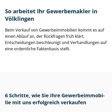
So arbeitet Ihr Gewerbemakler in
Völklingen
Beim Verkauf von Ge­wer­be­im­mo­bi­li­en kommt es auf
einen Ablauf an, der Rückfragen früh klärt,
Entscheidungen beschleunigt und Verhandlungen auf
eine ordentliche Faktenbasis stellt.
6 Schritte, wie Sie Ihre Ge­wer­be­im­mo­bi­
lie mit uns erfolgreich verkaufen