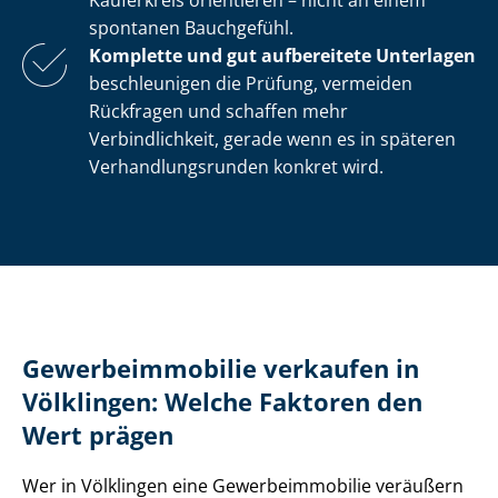
Käuferkreis orientieren – nicht an einem
spontanen Bauchgefühl.
Komplette und gut aufbereitete Unterlagen
beschleunigen die Prüfung, vermeiden
Rückfragen und schaffen mehr
Verbindlichkeit, gerade wenn es in späteren
Ver­hand­lungs­run­den konkret wird.
Ge­wer­be­im­mo­bi­lie verkaufen in
Völklingen: Welche Faktoren den
Wert prägen
Wer in Völklingen eine Ge­wer­be­im­mo­bi­lie veräußern