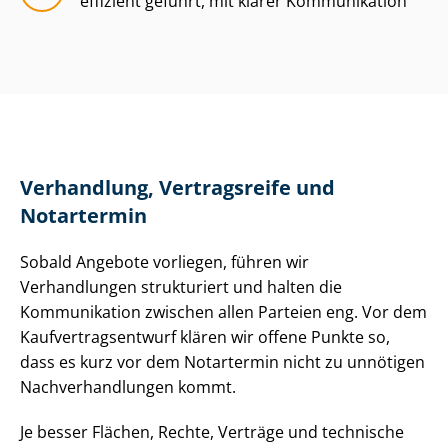
effizient geführt, mit klarer Kommunikation
Verhandlung, Vertragsreife und
Notartermin
Sobald Angebote vorliegen, führen wir
Verhandlungen strukturiert und halten die
Kommunikation zwischen allen Parteien eng. Vor dem
Kauf­ver­trags­ent­wurf klären wir offene Punkte so,
dass es kurz vor dem Notartermin nicht zu unnötigen
Nach­ver­hand­lun­gen kommt.
Je besser Flächen, Rechte, Verträge und technische