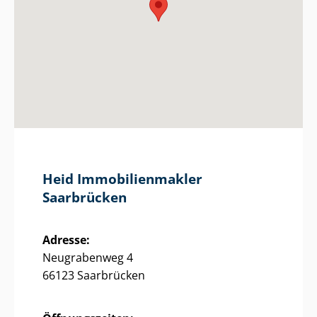
Heid Im­mo­bi­li­en­mak­ler
Saarbrücken
Adresse:
Neugrabenweg 4
66123 Saarbrücken