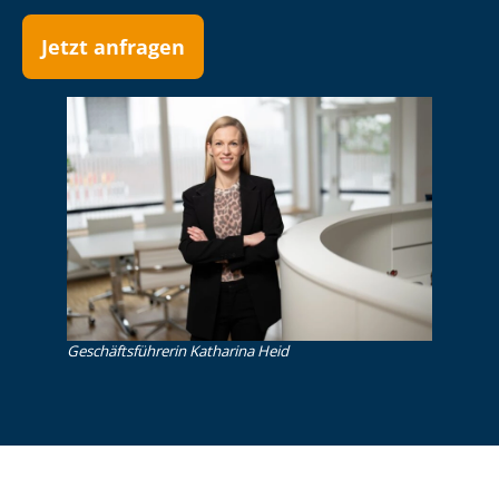
Jetzt anfragen
Ge­schäfts­füh­re­rin Katharina Heid