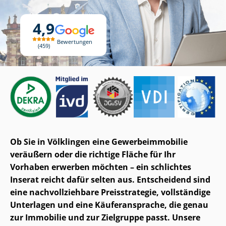
4,9
Bewertungen
459
Ob Sie in Völklingen eine Ge­wer­be­im­mo­bi­lie
veräußern oder die richtige Fläche für Ihr
Vorhaben erwerben möchten – ein schlichtes
Inserat reicht dafür selten aus. Entscheidend sind
eine nach­voll­zieh­ba­re Preisstrategie, vollständige
Unterlagen und eine Käuferansprache, die genau
zur Immobilie und zur Zielgruppe passt. Unsere