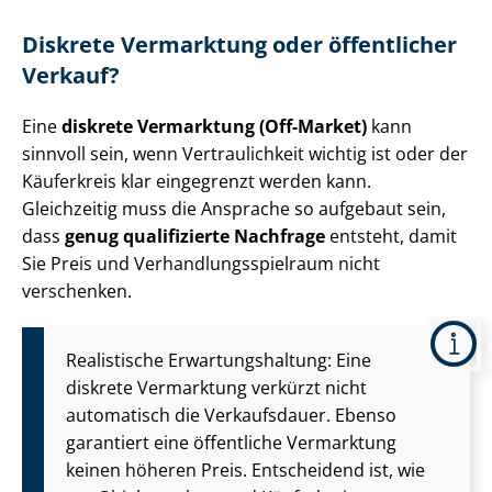
Diskrete Vermarktung oder öffentlicher
Verkauf?
Eine
diskrete Vermarktung (Off-Market)
kann
sinnvoll sein, wenn Vertraulichkeit wichtig ist oder der
Käuferkreis klar eingegrenzt werden kann.
Gleichzeitig muss die Ansprache so aufgebaut sein,
dass
genug qualifizierte Nachfrage
entsteht, damit
Sie Preis und Ver­hand­lungs­spiel­raum nicht
verschenken.
Realistische Er­war­tungs­hal­tung: Eine
diskrete Vermarktung verkürzt nicht
automatisch die Verkaufsdauer. Ebenso
garantiert eine öffentliche Vermarktung
keinen höheren Preis. Entscheidend ist, wie