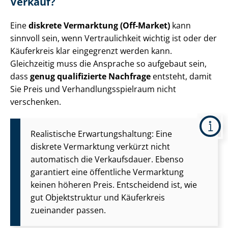
Verkauf?
Eine
diskrete Vermarktung (Off-Market)
kann
sinnvoll sein, wenn Vertraulichkeit wichtig ist oder der
Käuferkreis klar eingegrenzt werden kann.
Gleichzeitig muss die Ansprache so aufgebaut sein,
dass
genug qualifizierte Nachfrage
entsteht, damit
Sie Preis und Ver­hand­lungs­spiel­raum nicht
verschenken.
Realistische Er­war­tungs­hal­tung: Eine
diskrete Vermarktung verkürzt nicht
automatisch die Verkaufsdauer. Ebenso
garantiert eine öffentliche Vermarktung
keinen höheren Preis. Entscheidend ist, wie
gut Objektstruktur und Käuferkreis
zueinander passen.