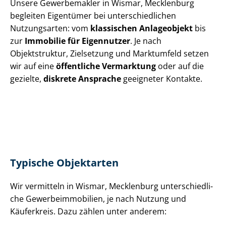
Unsere Gewerbemakler in Wismar, Mecklenburg
begleiten Eigentümer bei un­ter­schied­li­chen
Nutzungsarten: vom
klassischen Anlageobjekt
bis
zur
Immobilie für Eigennutzer
. Je nach
Objektstruktur, Zielsetzung und Marktumfeld setzen
wir auf eine
öffentliche Vermarktung
oder auf die
gezielte,
diskrete Ansprache
geeigneter Kontakte.
Typische Objektarten
Wir vermitteln in Wismar, Mecklenburg un­ter­schied­li­
che Ge­wer­be­im­mo­bi­li­en, je nach Nutzung und
Käuferkreis. Dazu zählen unter anderem: