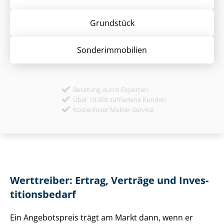
Grund­stück
Sonder­immobilien
Beratung durch Experten
Über 10.000 zufriedene Kunden
Kostenloser Makler-Service
Werttreiber: Ertrag, Verträge und In­ves­
ti­ti­ons­be­darf
Ein Angebotspreis trägt am Markt dann, wenn er