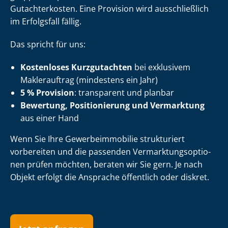
Gutachterkosten. Eine Provision wird ausschließlich
im Erfolgsfall fällig.
Das spricht für uns:
Kostenloses Kurzgutachten
bei exklusivem
Maklerauftrag (mindestens ein Jahr)
5 % Provision
: transparent und planbar
Bewertung, Positionierung und Vermarktung
aus einer Hand
Wenn Sie Ihre Ge­wer­be­im­mo­bi­lie strukturiert
vorbereiten und die passenden Ver­mark­tungs­op­tio­
nen prüfen möchten, beraten wir Sie gern. Je nach
Objekt erfolgt die Ansprache öffentlich oder diskret.