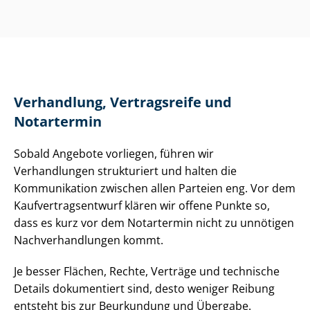
Verhandlung, Vertragsreife und
Notartermin
Sobald Angebote vorliegen, führen wir
Verhandlungen strukturiert und halten die
Kommunikation zwischen allen Parteien eng. Vor dem
Kauf­ver­trags­ent­wurf klären wir offene Punkte so,
dass es kurz vor dem Notartermin nicht zu unnötigen
Nach­ver­hand­lun­gen kommt.
Je besser Flächen, Rechte, Verträge und technische
Details dokumentiert sind, desto weniger Reibung
entsteht bis zur Beurkundung und Übergabe.