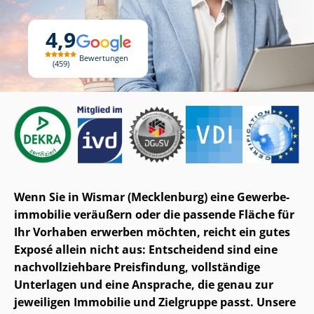
4,9
Bewertungen
459
Wenn Sie in Wismar (Mecklenburg) eine Ge­wer­be­
im­mo­bi­lie veräußern oder die passende Fläche für
Ihr Vorhaben erwerben möchten, reicht ein gutes
Exposé allein nicht aus: Entscheidend sind eine
nach­voll­zieh­ba­re Preisfindung, vollständige
Unterlagen und eine Ansprache, die genau zur
jeweiligen Immobilie und Zielgruppe passt. Unsere