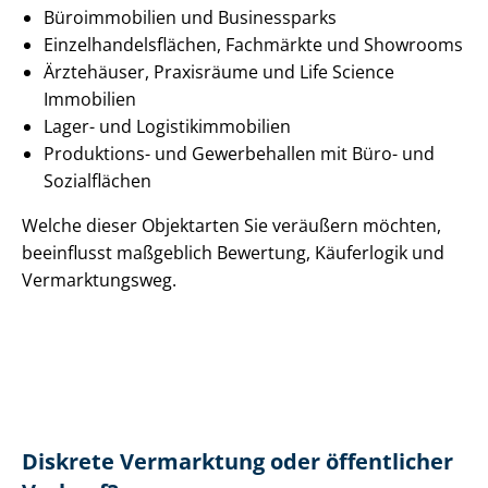
Büroimmobilien und Businessparks
Ein­zel­han­dels­flä­chen, Fachmärkte und Showrooms
Ärztehäuser, Praxisräume und Life Science
Immobilien
Lager- und Lo­gis­tik­im­mo­bi­li­en
Produktions- und Gewerbehallen mit Büro- und
Sozialflächen
Welche dieser Objektarten Sie veräußern möchten,
beeinflusst maßgeblich Bewertung, Käuferlogik und
Vermarktungsweg.
Diskrete Vermarktung oder öffentlicher