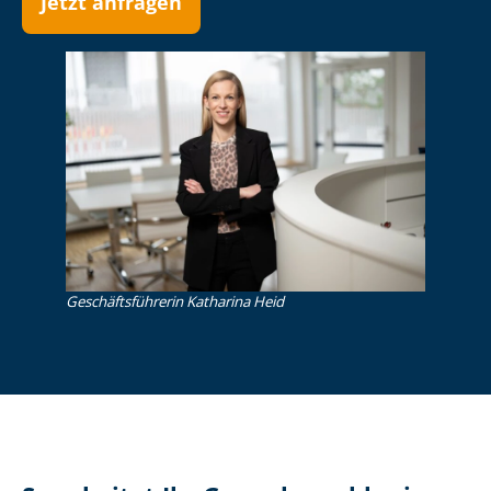
Jetzt anfragen
Ge­schäfts­füh­re­rin Katharina Heid