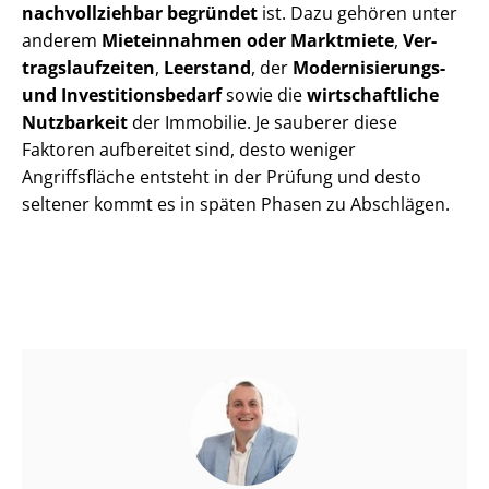
nachvollziehbar begründet
ist. Dazu gehören unter
anderem
Mieteinnahmen oder Marktmiete
,
Ver­
trags­lauf­zei­ten
,
Leerstand
, der
Modernisierungs-
und In­ves­ti­ti­ons­be­darf
sowie die
wirtschaftliche
Nutzbarkeit
der Immobilie. Je sauberer diese
Faktoren aufbereitet sind, desto weniger
Angriffsfläche entsteht in der Prüfung und desto
seltener kommt es in späten Phasen zu Abschlägen.