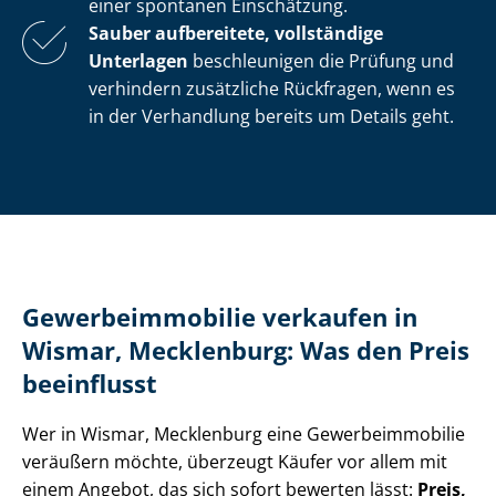
einer spontanen Einschätzung.
Sauber aufbereitete, vollständige
Unterlagen
beschleunigen die Prüfung und
verhindern zusätzliche Rückfragen, wenn es
in der Verhandlung bereits um Details geht.
Ge­wer­be­im­mo­bi­lie verkaufen in
Wismar, Mecklenburg: Was den Preis
beeinflusst
Wer in Wismar, Mecklenburg eine Ge­wer­be­im­mo­bi­lie
veräußern möchte, überzeugt Käufer vor allem mit
einem Angebot, das sich sofort bewerten lässt:
Preis,