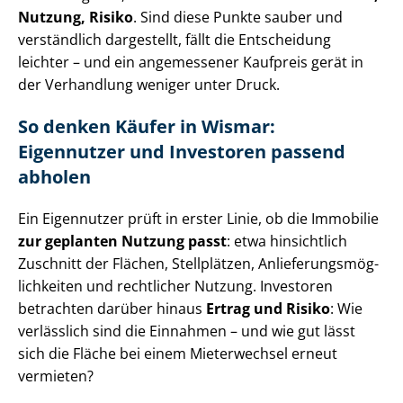
Nutzung, Risiko
. Sind diese Punkte sauber und
verständlich dargestellt, fällt die Entscheidung
leichter – und ein angemessener Kaufpreis gerät in
der Verhandlung weniger unter Druck.
So denken Käufer in Wismar:
Eigennutzer und Investoren passend
abholen
Ein Eigennutzer prüft in erster Linie, ob die Immobilie
zur geplanten Nutzung passt
: etwa hinsichtlich
Zuschnitt der Flächen, Stellplätzen, An­lie­fe­rungs­mög­
lich­kei­ten und rechtlicher Nutzung. Investoren
betrachten darüber hinaus
Ertrag und Risiko
: Wie
verlässlich sind die Einnahmen – und wie gut lässt
sich die Fläche bei einem Mieterwechsel erneut
vermieten?