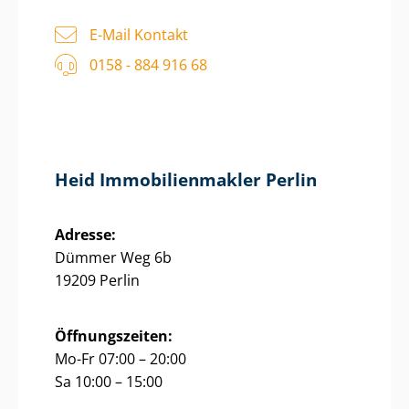
E-Mail Kontakt
0158 - 884 916 68
Heid Im­mo­bi­li­en­mak­ler Perlin
Adresse:
Dümmer Weg 6b
19209 Perlin
Öffnungszeiten:
Mo-Fr 07:00 – 20:00
Sa 10:00 – 15:00