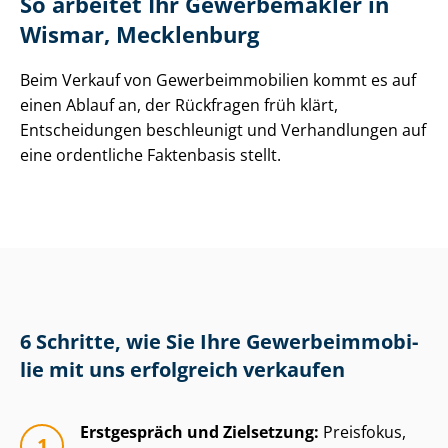
So arbeitet Ihr Gewerbemakler in
Wismar, Mecklenburg
Beim Verkauf von Ge­wer­be­im­mo­bi­li­en kommt es auf
einen Ablauf an, der Rückfragen früh klärt,
Entscheidungen beschleunigt und Verhandlungen auf
eine ordentliche Faktenbasis stellt.
6 Schritte, wie Sie Ihre Ge­wer­be­im­mo­bi­
lie mit uns erfolgreich verkaufen
Erstgespräch und Zielsetzung:
Preisfokus,