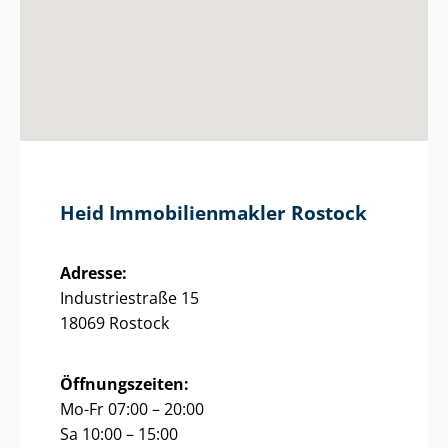
Heid Im­mo­bi­li­en­mak­ler Rostock
Adresse:
Industriestraße 15
18069 Rostock
Öffnungszeiten:
Mo-Fr 07:00 – 20:00
Sa 10:00 – 15:00