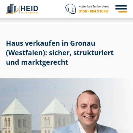
Kostenlose Erstberatung
0158 - 884 916 68
Haus verkaufen in Gronau
(Westfalen): sicher, strukturiert
und marktgerecht