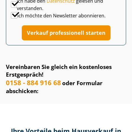
Ich habe den
Datenschutz
gelesen und
verstanden.
Ich möchte den Newsletter abonnieren.
Verkauf professionell starten
Vereinbaren Sie gleich ein kostenloses
Erstgespräch!
0158 - 884 916 68
oder Formular
abschicken:
Ihre Vorteile beim Hausverkauf in