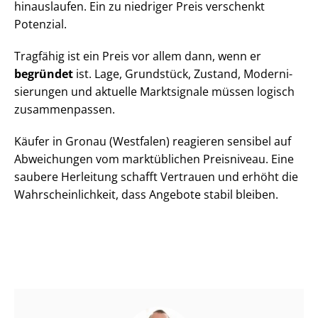
hinauslaufen. Ein zu niedriger Preis verschenkt
Potenzial.
Tragfähig ist ein Preis vor allem dann, wenn er
begründet
ist. Lage, Grundstück, Zustand, Mo­der­ni­
sie­run­gen und aktuelle Marktsignale müssen logisch
zusammenpassen.
Käufer in Gronau (Westfalen) reagieren sensibel auf
Abweichungen vom marktüblichen Preisniveau. Eine
saubere Herleitung schafft Vertrauen und erhöht die
Wahr­schein­lich­keit, dass Angebote stabil bleiben.