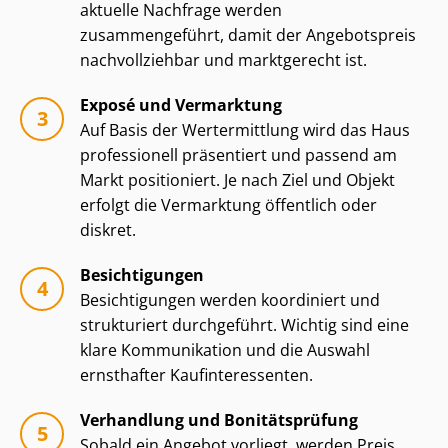
aktuelle Nachfrage werden
zusammengeführt, damit der Angebotspreis
nachvollziehbar und marktgerecht ist.
Exposé und Vermarktung
Auf Basis der Wertermittlung wird das Haus
professionell präsentiert und passend am
Markt positioniert. Je nach Ziel und Objekt
erfolgt die Vermarktung öffentlich oder
diskret.
Besichtigungen
Besichtigungen werden koordiniert und
strukturiert durchgeführt. Wichtig sind eine
klare Kommunikation und die Auswahl
ernsthafter Kauf­in­ter­es­sen­ten.
Verhandlung und Bonitätsprüfung
Sobald ein Angebot vorliegt, werden Preis,