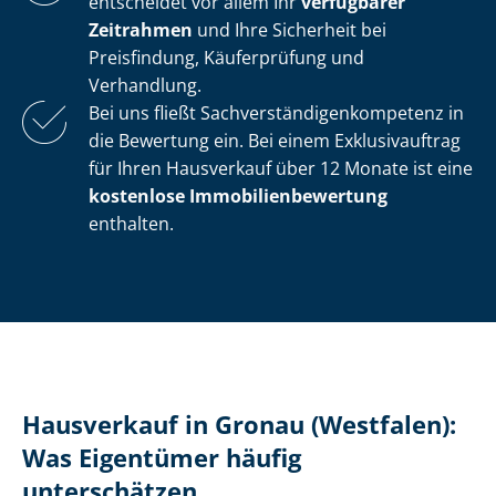
entscheidet vor allem Ihr
verfügbarer
Zeitrahmen
und Ihre Sicherheit bei
Preisfindung, Käuferprüfung und
Verhandlung.
Bei uns fließt Sach­ver­stän­di­gen­kom­pe­tenz in
die Bewertung ein. Bei einem Exklusivauftrag
für Ihren Hausverkauf über 12 Monate ist eine
kostenlose Im­mo­bi­li­en­be­wer­tung
enthalten.
Hausverkauf in Gronau (Westfalen):
Was Eigentümer häufig
unterschätzen