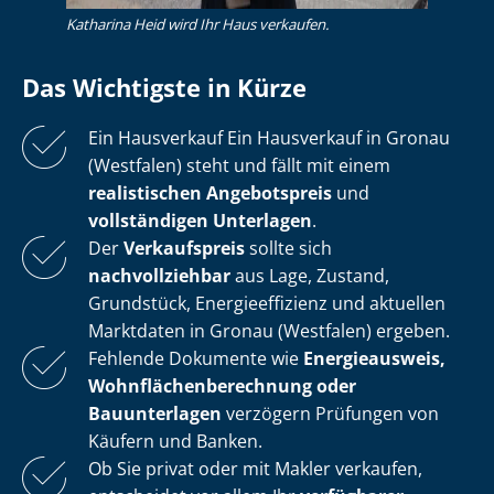
Katharina Heid wird Ihr Haus verkaufen.
Das Wichtigste in Kürze
Ein Hausverkauf Ein Hausverkauf in Gronau
(Westfalen) steht und fällt mit einem
realistischen Angebotspreis
und
vollständigen Unterlagen
.
Der
Verkaufspreis
sollte sich
nachvollziehbar
aus Lage, Zustand,
Grundstück, En­er­gie­ef­fi­zi­enz und aktuellen
Marktdaten in Gronau (Westfalen) ergeben.
Fehlende Dokumente wie
Energieausweis,
Wohn­flä­chen­be­rech­nung oder
Bauunterlagen
verzögern Prüfungen von
Käufern und Banken.
Ob Sie privat oder mit Makler verkaufen,