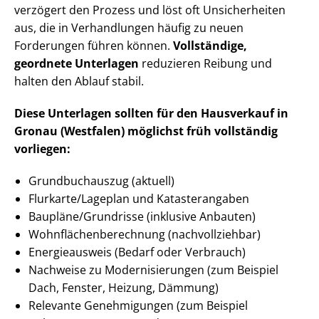
verzögert den Prozess und löst oft Unsicherheiten
aus, die in Verhandlungen häufig zu neuen
Forderungen führen können.
Vollständige,
geordnete Unterlagen
reduzieren Reibung und
halten den Ablauf stabil.
Diese Unterlagen sollten für den Hausverkauf in
Gronau (Westfalen) möglichst früh vollständig
vorliegen:
Grundbuchauszug (aktuell)
Flurkarte/Lageplan und Katasterangaben
Baupläne/Grundrisse (inklusive Anbauten)
Wohn­flä­chen­be­rech­nung (nachvollziehbar)
Energieausweis (Bedarf oder Verbrauch)
Nachweise zu Mo­der­ni­sie­run­gen (zum Beispiel
Dach, Fenster, Heizung, Dämmung)
Relevante Genehmigungen (zum Beispiel