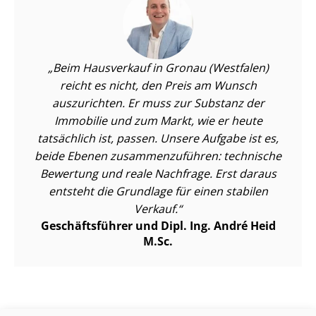
Beim Hausverkauf in Gronau (Westfalen)
reicht es nicht, den Preis am Wunsch
auszurichten. Er muss zur Substanz der
Immobilie und zum Markt, wie er heute
tatsächlich ist, passen. Unsere Aufgabe ist es,
beide Ebenen zu­sam­men­zu­füh­ren: technische
Bewertung und reale Nachfrage. Erst daraus
entsteht die Grundlage für einen stabilen
Verkauf.
Geschäftsführer und Dipl. Ing. André Heid
M.Sc.