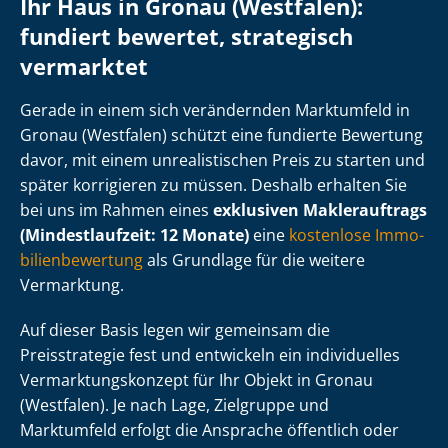
Ihr Haus in Gronau (Westfalen):
fundiert bewertet, strategisch
vermarktet
Gerade in einem sich verändernden Marktumfeld in
Gronau (Westfalen) schützt eine fundierte Bewertung
davor, mit einem unrealistischen Preis zu starten und
später korrigieren zu müssen. Deshalb erhalten Sie
bei uns im Rahmen eines
exklusiven Maklerauftrags
(Mindestlaufzeit: 12 Monate)
eine
kostenlose Im­mo­
bi­li­en­be­wer­tung
als Grundlage für die weitere
Vermarktung.
Auf dieser Basis legen wir gemeinsam die
Preisstrategie fest und entwickeln ein individuelles
Ver­mark­tungs­kon­zept für Ihr Objekt in Gronau
(Westfalen). Je nach Lage, Zielgruppe und
Marktumfeld erfolgt die Ansprache öffentlich oder