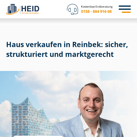
Kostenlose Erstberatung
0158 - 884 916 68
Haus verkaufen in Reinbek: sicher,
strukturiert und marktgerecht