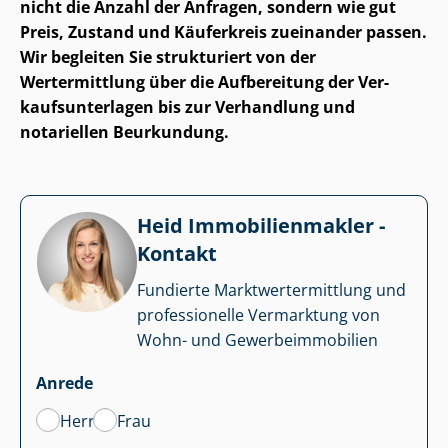
nicht die Anzahl der Anfragen, sondern wie gut
Preis, Zustand und Käuferkreis zueinander passen.
Wir begleiten Sie strukturiert von der
Wertermittlung über die Aufbereitung der Ver­
kaufs­un­ter­la­gen bis zur Verhandlung und
notariellen Beurkundung.
Heid Im­mo­bi­li­en­mak­ler -
Kontakt
Fundierte Markt­wert­ermitt­lung und
professionelle Vermarktung von
Wohn- und Ge­wer­be­im­mo­bi­li­en
Anrede
Herr
Frau