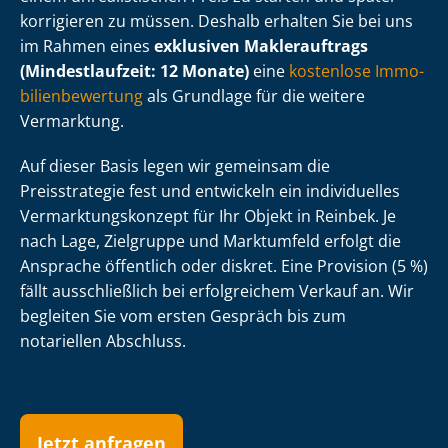
korrigieren zu müssen. Deshalb erhalten Sie bei uns
im Rahmen eines
exklusiven Maklerauftrags
(Mindestlaufzeit: 12 Monate)
eine
kostenlose Im­mo­
bi­li­en­be­wer­tung
als Grundlage für die weitere
Vermarktung.
Auf dieser Basis legen wir gemeinsam die
Preisstrategie fest und entwickeln ein individuelles
Ver­mark­tungs­kon­zept für Ihr Objekt in Reinbek. Je
nach Lage, Zielgruppe und Marktumfeld erfolgt die
Ansprache öffentlich oder diskret. Eine Provision (5 %)
fällt ausschließlich bei erfolgreichem Verkauf an. Wir
begleiten Sie vom ersten Gespräch bis zum
notariellen Abschluss.
Jetzt anfragen