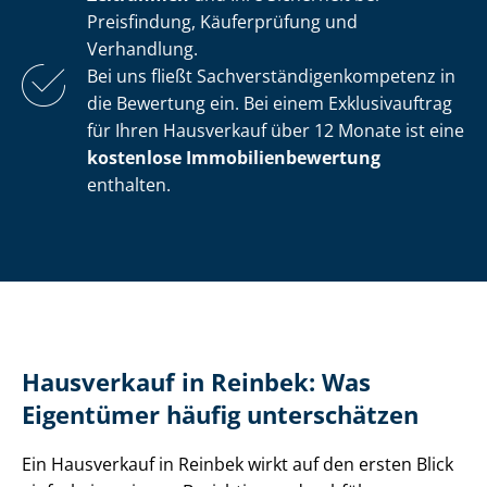
Preisfindung, Käuferprüfung und
Verhandlung.
Bei uns fließt Sach­ver­stän­di­gen­kom­pe­tenz in
die Bewertung ein. Bei einem Exklusivauftrag
für Ihren Hausverkauf über 12 Monate ist eine
kostenlose Im­mo­bi­li­en­be­wer­tung
enthalten.
Hausverkauf in Reinbek: Was
Eigentümer häufig unterschätzen
Ein Hausverkauf in Reinbek wirkt auf den ersten Blick