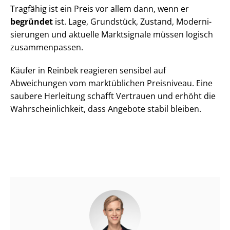
Tragfähig ist ein Preis vor allem dann, wenn er
begründet
ist. Lage, Grundstück, Zustand, Mo­der­ni­
sie­run­gen und aktuelle Marktsignale müssen logisch
zusammenpassen.
Käufer in Reinbek reagieren sensibel auf
Abweichungen vom marktüblichen Preisniveau. Eine
saubere Herleitung schafft Vertrauen und erhöht die
Wahr­schein­lich­keit, dass Angebote stabil bleiben.