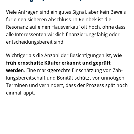
Viele Anfragen sind ein gutes Signal, aber kein Beweis
für einen sicheren Abschluss. In Reinbek ist die
Resonanz auf einen Hausverkauf oft hoch, ohne dass
alle Interessenten wirklich fi­nan­zie­rungs­fä­hig oder
ent­schei­dungs­be­reit sind.
Wichtiger als die Anzahl der Besichtigungen ist,
wie
früh ernsthafte Käufer erkannt und geprüft
werden
. Eine marktgerechte Einschätzung von Zah­
lungs­be­reit­schaft und Bonität schützt vor unnötigen
Terminen und verhindert, dass der Prozess spät noch
einmal kippt.