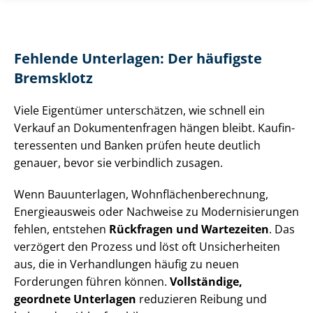
Fehlende Unterlagen: Der häufigste
Bremsklotz
Viele Eigentümer unterschätzen, wie schnell ein
Verkauf an Do­ku­men­ten­fra­gen hängen bleibt. Kauf­in­
ter­es­sen­ten und Banken prüfen heute deutlich
genauer, bevor sie verbindlich zusagen.
Wenn Bauunterlagen, Wohn­flä­chen­be­rech­nung,
Energieausweis oder Nachweise zu Mo­der­ni­sie­run­gen
fehlen, entstehen
Rückfragen und Wartezeiten
. Das
verzögert den Prozess und löst oft Unsicherheiten
aus, die in Verhandlungen häufig zu neuen
Forderungen führen können.
Vollständige,
geordnete Unterlagen
reduzieren Reibung und