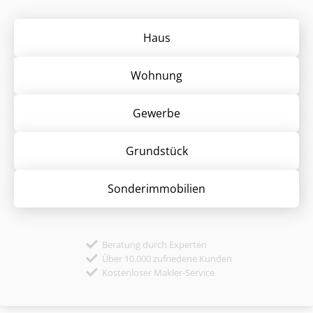
Haus
Wohnung
Gewerbe
Grund­stück
Sonder­immobilien
Beratung durch Experten
Über 10.000 zufriedene Kunden
Kostenloser Makler-Service