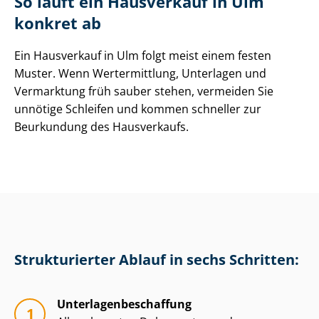
So läuft ein Hausverkauf in Ulm
konkret ab
Ein Hausverkauf in Ulm folgt meist einem festen
Muster. Wenn Wertermittlung, Unterlagen und
Vermarktung früh sauber stehen, vermeiden Sie
unnötige Schleifen und kommen schneller zur
Beurkundung des Hausverkaufs.
Strukturierter Ablauf in sechs Schritten:
Un­ter­la­gen­be­schaf­fung