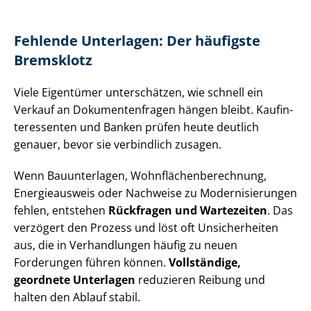
Fehlende Unterlagen: Der häufigste
Bremsklotz
Viele Eigentümer unterschätzen, wie schnell ein
Verkauf an Do­ku­men­ten­fra­gen hängen bleibt. Kauf­in­
ter­es­sen­ten und Banken prüfen heute deutlich
genauer, bevor sie verbindlich zusagen.
Wenn Bauunterlagen, Wohn­flä­chen­be­rech­nung,
Energieausweis oder Nachweise zu Mo­der­ni­sie­run­gen
fehlen, entstehen
Rückfragen und Wartezeiten
. Das
verzögert den Prozess und löst oft Unsicherheiten
aus, die in Verhandlungen häufig zu neuen
Forderungen führen können.
Vollständige,
geordnete Unterlagen
reduzieren Reibung und
halten den Ablauf stabil.