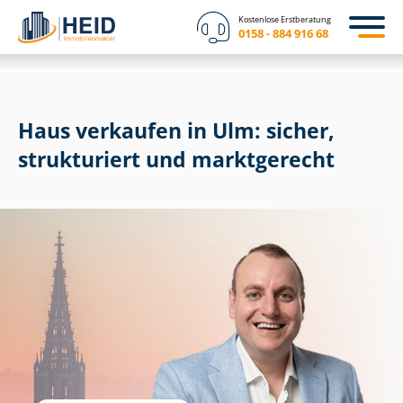
Kostenlose Erstberatung
0158 - 884 916 68
Haus verkaufen in Ulm: sicher,
strukturiert und marktgerecht