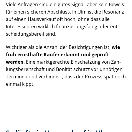
Viele Anfragen sind ein gutes Signal, aber kein Beweis
für einen sicheren Abschluss. In Ulm ist die Resonanz
auf einen Hausverkauf oft hoch, ohne dass alle
Interessenten wirklich fi­nan­zie­rungs­fä­hig oder ent­
schei­dungs­be­reit sind.
Wichtiger als die Anzahl der Besichtigungen ist,
wie
früh ernsthafte Käufer erkannt und geprüft
werden
. Eine marktgerechte Einschätzung von Zah­
lungs­be­reit­schaft und Bonität schützt vor unnötigen
Terminen und verhindert, dass der Prozess spät noch
einmal kippt.