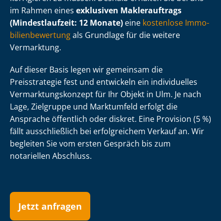
im Rahmen eines
exklusiven Maklerauftrags
(Mindestlaufzeit: 12 Monate)
eine
kostenlose Im­mo­
bi­li­en­be­wer­tung
als Grundlage für die weitere
Vermarktung.
Auf dieser Basis legen wir gemeinsam die
Preisstrategie fest und entwickeln ein individuelles
Ver­mark­tungs­kon­zept für Ihr Objekt in Ulm. Je nach
Lage, Zielgruppe und Marktumfeld erfolgt die
Ansprache öffentlich oder diskret. Eine Provision (5 %)
fällt ausschließlich bei erfolgreichem Verkauf an. Wir
begleiten Sie vom ersten Gespräch bis zum
notariellen Abschluss.
Jetzt anfragen