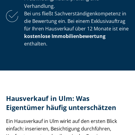
Verhandlung.
Bei uns fließt Sach­ver­stän­di­gen­kom­pe­tenz in
die Bewertung ein. Bei einem Exklusivauftrag
für Ihren Hausverkauf über 12 Monate ist eine
kostenlose Im­mo­bi­li­en­be­wer­tung
enthalten.
Hausverkauf in Ulm: Was
Eigentümer häufig unterschätzen
Ein Hausverkauf in Ulm wirkt auf den ersten Blick
einfach: inserieren, Besichtigung durchführen,