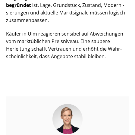
begründet
ist. Lage, Grundstück, Zustand, Mo­der­ni­
sie­run­gen und aktuelle Marktsignale müssen logisch
zusammenpassen.
Käufer in Ulm reagieren sensibel auf Abweichungen
vom marktüblichen Preisniveau. Eine saubere
Herleitung schafft Vertrauen und erhöht die Wahr­
schein­lich­keit, dass Angebote stabil bleiben.