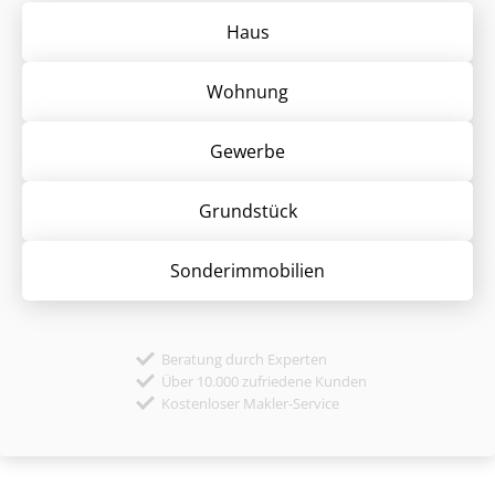
Haus
Wohnung
Gewerbe
Grund­stück
Sonder­immobilien
Beratung durch Experten
Über 10.000 zufriedene Kunden
Kostenloser Makler-Service