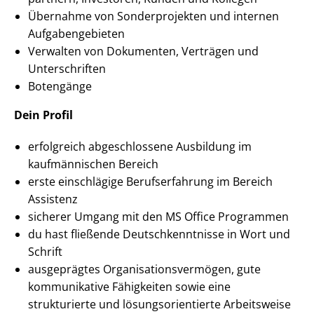
Übernahme von Sonderprojekten und internen
Auf­ga­ben­ge­bie­ten
Verwalten von Dokumenten, Verträgen und
Unterschriften
Botengänge
Dein Profil
erfolgreich abgeschlossene Ausbildung im
kaufmännischen Bereich
erste einschlägige Berufserfahrung im Bereich
Assistenz
sicherer Umgang mit den MS Office Programmen
du hast fließende Deutsch­kennt­nis­se in Wort und
Schrift
ausgeprägtes Or­ga­ni­sa­ti­ons­ver­mö­gen, gute
kommunikative Fähigkeiten sowie eine
strukturierte und lö­sungs­ori­en­tier­te Arbeitsweise