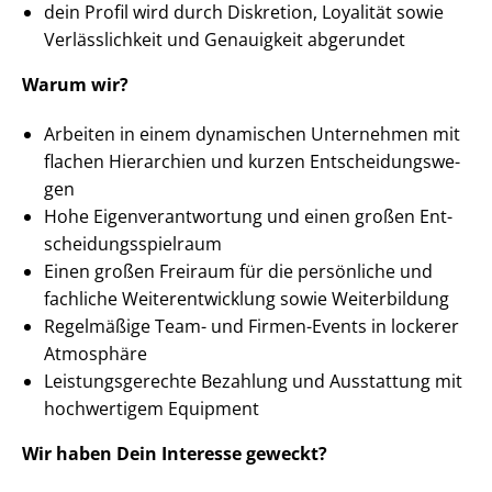
dein Profil wird durch Diskretion, Loyalität sowie
Verlässlichkeit und Genauigkeit abgerundet
Warum wir?
Arbeiten in einem dynamischen Unternehmen mit
flachen Hierarchien und kurzen Ent­schei­dungs­we­
gen
Hohe Ei­gen­ver­ant­wor­tung und einen großen Ent­
schei­dungs­spiel­raum
Einen großen Freiraum für die persönliche und
fachliche Wei­ter­ent­wick­lung sowie Weiterbildung
Regelmäßige Team- und Firmen-Events in lockerer
Atmosphäre
Leis­tungs­ge­rech­te Bezahlung und Ausstattung mit
hochwertigem Equipment
Wir haben Dein Interesse geweckt?