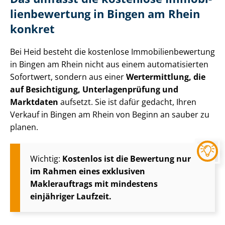
li­en­be­wer­tung in Bingen am Rhein
konkret
Bei Heid besteht die kostenlose Im­mo­bi­li­en­be­wer­tung
in Bingen am Rhein nicht aus einem automatisierten
Sofortwert, sondern aus einer
Wertermittlung, die
auf Besichtigung, Un­ter­la­gen­prü­fung und
Marktdaten
aufsetzt. Sie ist dafür gedacht, Ihren
Verkauf in Bingen am Rhein von Beginn an sauber zu
planen.
Wichtig:
Kostenlos ist die Bewertung nur
im Rahmen eines exklusiven
Maklerauftrags mit mindestens
einjähriger Laufzeit.