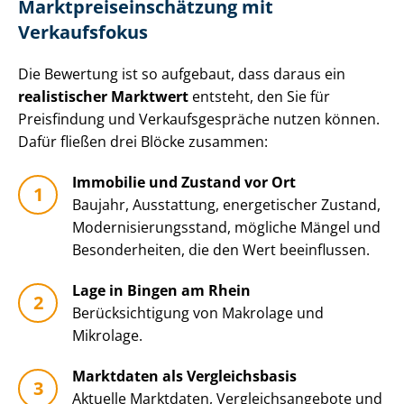
Markt­preis­ein­schät­zung mit
Verkaufsfokus
Die Bewertung ist so aufgebaut, dass daraus ein
realistischer Marktwert
entsteht, den Sie für
Preisfindung und Ver­kaufs­ge­sprä­che nutzen können.
Dafür fließen drei Blöcke zusammen:
Immobilie und Zustand vor Ort
Baujahr, Ausstattung, energetischer Zustand,
Mo­der­ni­sie­rungs­stand, mögliche Mängel und
Besonderheiten, die den Wert beeinflussen.
Lage in Bingen am Rhein
Be­rück­sich­ti­gung von Makrolage und
Mikrolage.
Marktdaten als Vergleichsbasis
Aktuelle Marktdaten, Ver­gleichs­an­ge­bo­te und