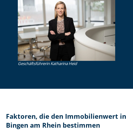
Ge­schäfts­füh­re­rin Katharina Heid
Faktoren, die den Immobilienwert in
Bingen am Rhein bestimmen