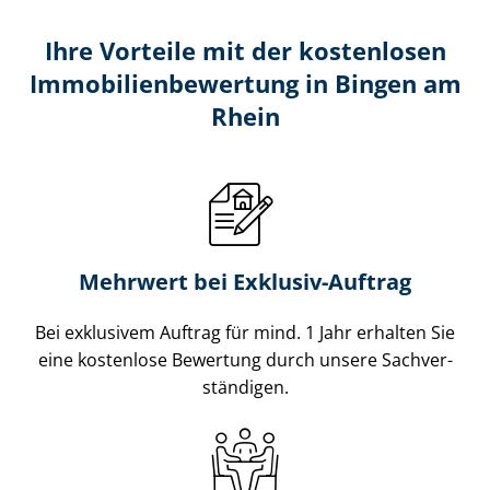
Ihre Vorteile mit der kostenlosen
Im­mo­bi­li­en­be­wer­tung in Bingen am
Rhein
Mehrwert bei Exklusiv-Auftrag
Bei exklusivem Auftrag für mind. 1 Jahr erhalten Sie
eine kostenlose Bewertung durch unsere Sach­ver­
stän­di­gen.