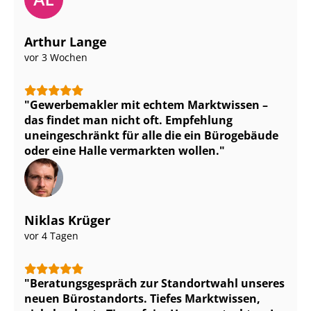
Arthur Lange
vor 3 Wochen
Gewerbemakler mit echtem Marktwissen –
das findet man nicht oft. Empfehlung
uneingeschränkt für alle die ein Bürogebäude
oder eine Halle vermarkten wollen.
Niklas Krüger
vor 4 Tagen
Be­ra­tungs­ge­spräch zur Standortwahl unseres
neuen Bürostandorts. Tiefes Marktwissen,