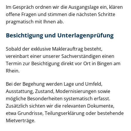
Im Gespräch ordnen wir die Ausgangslage ein, klären
offene Fragen und stimmen die nächsten Schritte
pragmatisch mit Ihnen ab.
Besichtigung und Un­ter­la­gen­prü­fung
Sobald der exklusive Maklerauftrag besteht,
vereinbart einer unserer Sach­ver­stän­di­gen einen
Termin zur Besichtigung direkt vor Ort in Bingen am
Rhein.
Bei der Begehung werden Lage und Umfeld,
Ausstattung, Zustand, Mo­der­ni­sie­run­gen sowie
mögliche Besonderheiten systematisch erfasst.
Zusätzlich sichten wir die relevanten Dokumente,
etwa Grundrisse, Tei­lungs­er­klä­rung oder bestehende
Mietverträge.