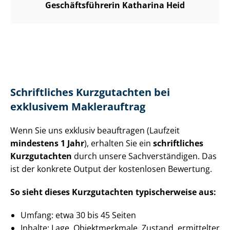
Ge­schäfts­füh­re­rin Katharina Heid
Schriftliches Kurzgutachten bei
exklusivem Maklerauftrag
Wenn Sie uns exklusiv beauftragen (Laufzeit
mindestens 1 Jahr
), erhalten Sie ein
schriftliches
Kurzgutachten
durch unsere Sach­ver­stän­di­gen. Das
ist der konkrete Output der kostenlosen Bewertung.
So sieht dieses Kurzgutachten typischerweise aus:
Umfang: etwa 30 bis 45 Seiten
Inhalte: Lage, Objektmerkmale, Zustand, ermittelter