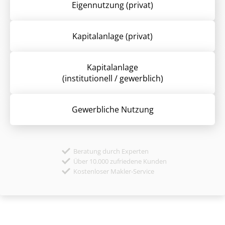
Eigennutzung (privat)
Kapitalanlage (privat)
Kapitalanlage
(institutionell / gewerblich)
Gewerbliche Nutzung
Beratung durch Experten
Über 10.000 zufriedene Kunden
Kostenloser Makler-Service