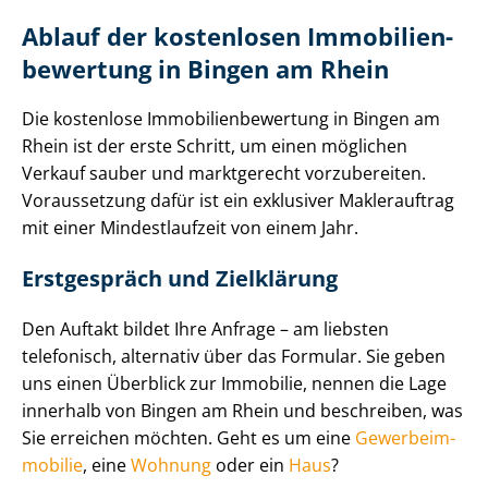
Ablauf der kostenlosen Im­mo­bi­li­en­
be­wer­tung in Bingen am Rhein
Die kostenlose Im­mo­bi­li­en­be­wer­tung in Bingen am
Rhein ist der erste Schritt, um einen möglichen
Verkauf sauber und marktgerecht vorzubereiten.
Voraussetzung dafür ist ein exklusiver Maklerauftrag
mit einer Mindestlaufzeit von einem Jahr.
Erstgespräch und Zielklärung
Den Auftakt bildet Ihre Anfrage – am liebsten
telefonisch, alternativ über das Formular. Sie geben
uns einen Überblick zur Immobilie, nennen die Lage
innerhalb von Bingen am Rhein und beschreiben, was
Sie erreichen möchten. Geht es um eine
Ge­wer­be­im­
mo­bi­lie
, eine
Wohnung
oder ein
Haus
?