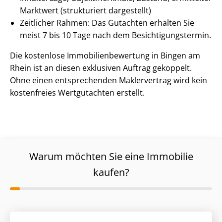
Marktwert (strukturiert dargestellt)
Zeitlicher Rahmen: Das Gutachten erhalten Sie
meist 7 bis 10 Tage nach dem Be­sich­ti­gungs­ter­min.
Die kostenlose Im­mo­bi­li­en­be­wer­tung in Bingen am
Rhein ist an diesen exklusiven Auftrag gekoppelt.
Ohne einen entsprechenden Maklervertrag wird kein
kostenfreies Wertgutachten erstellt.
Warum möchten Sie eine Immobilie
kaufen?