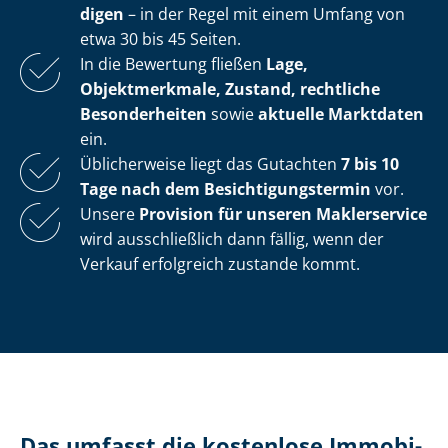
di­gen
– in der Regel mit einem Umfang von
etwa 30 bis 45 Seiten.
In die Bewertung fließen
Lage,
Objektmerkmale, Zustand, rechtliche
Besonderheiten
sowie
aktuelle Marktdaten
ein.
Üblicherweise liegt das Gutachten
7 bis 10
Tage nach dem Be­sich­ti­gungs­ter­min
vor.
Unsere
Provision für unseren Maklerservice
wird ausschließlich dann fällig, wenn der
Verkauf erfolgreich zustande kommt.
Das umfasst die kostenlose Im­mo­bi­