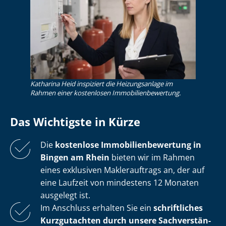
Katharina Heid inspiziert die Heizungsanlage im
Rahmen einer kostenlosen Im­mo­bi­li­en­be­wer­tung.
Das Wichtigste in Kürze
Die
kostenlose
Im­mo­bi­li­en­be­wer­tung in
Bingen am Rhein
bieten wir im Rahmen
eines exklusiven Maklerauftrags an, der auf
eine Laufzeit von mindestens 12 Monaten
ausgelegt ist.
Im Anschluss erhalten Sie ein
schriftliches
Kurzgutachten durch unsere Sach­ver­stän­