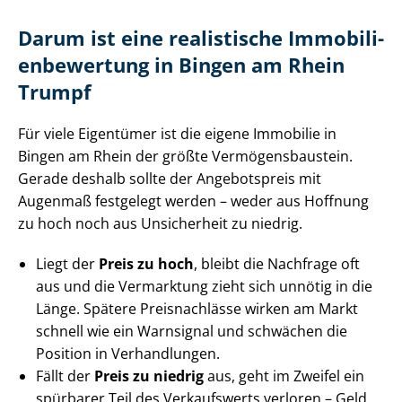
Darum ist eine realistische Im­mo­bi­li­
en­be­wer­tung in Bingen am Rhein
Trumpf
Für viele Eigentümer ist die eigene Immobilie in
Bingen am Rhein der größte Ver­mö­gens­bau­stein.
Gerade deshalb sollte der Angebotspreis mit
Augenmaß festgelegt werden – weder aus Hoffnung
zu hoch noch aus Unsicherheit zu niedrig.
Liegt der
Preis zu hoch
, bleibt die Nachfrage oft
aus und die Vermarktung zieht sich unnötig in die
Länge. Spätere Preisnachlässe wirken am Markt
schnell wie ein Warnsignal und schwächen die
Position in Verhandlungen.
Fällt der
Preis zu niedrig
aus, geht im Zweifel ein
spürbarer Teil des Verkaufswerts verloren – Geld,