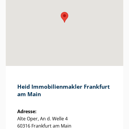
Heid Im­mo­bi­li­en­mak­ler Frankfurt
am Main
Adresse:
Alte Oper, An d. Welle 4
60316 Frankfurt am Main