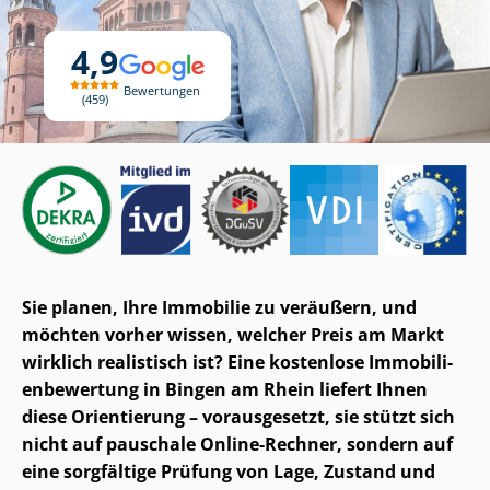
4,9
Bewertungen
459
Sie planen, Ihre Immobilie zu veräußern, und
möchten vorher wissen, welcher Preis am Markt
wirklich realistisch ist? Eine kostenlose Im­mo­bi­li­
en­be­wer­tung in Bingen am Rhein liefert Ihnen
diese Orientierung – vorausgesetzt, sie stützt sich
nicht auf pauschale Online-Rechner, sondern auf
eine sorgfältige Prüfung von Lage, Zustand und