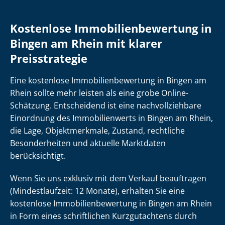
Kostenlose Im­mo­bi­li­en­be­wer­tung in
Bingen am Rhein mit klarer
Preisstrategie
Eine kostenlose Im­mo­bi­li­en­be­wer­tung in Bingen am
Rhein sollte mehr leisten als eine grobe Online-
Schätzung. Entscheidend ist eine nach­voll­zieh­ba­re
Einordnung des Immobilienwerts in Bingen am Rhein,
die Lage, Objektmerkmale, Zustand, rechtliche
Besonderheiten und aktuelle Marktdaten
berücksichtigt.
Wenn Sie uns exklusiv mit dem Verkauf beauftragen
(Mindestlaufzeit: 12 Monate), erhalten Sie eine
kostenlose Im­mo­bi­li­en­be­wer­tung in Bingen am Rhein
in Form eines schriftlichen Kurzgutachtens durch