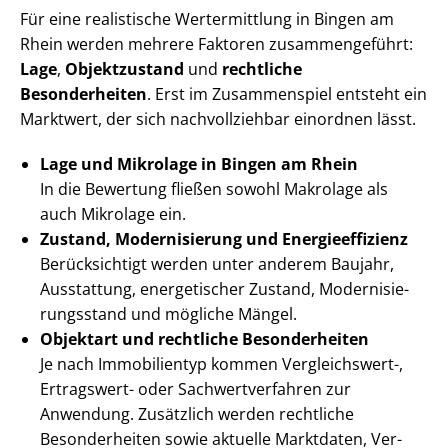
Für eine realistische Wertermittlung in Bingen am
Rhein werden mehrere Faktoren zusammengeführt:
Lage
,
Objektzustand
und
rechtliche
Besonderheiten
. Erst im Zusammenspiel entsteht ein
Marktwert, der sich nachvollziehbar einordnen lässt.
Lage und Mikrolage in Bingen am Rhein
In die Bewertung fließen sowohl Makrolage als
auch Mikrolage ein.
Zustand, Modernisierung und En­er­gie­ef­fi­zi­enz
Berücksichtigt werden unter anderem Baujahr,
Ausstattung, energetischer Zustand, Mo­der­ni­sie­
rungs­stand und mögliche Mängel.
Objektart und rechtliche Besonderheiten
Je nach Immobilientyp kommen Vergleichswert-,
Ertragswert- oder Sach­wert­ver­fah­ren zur
Anwendung. Zusätzlich werden rechtliche
Besonderheiten sowie aktuelle Marktdaten, Ver­