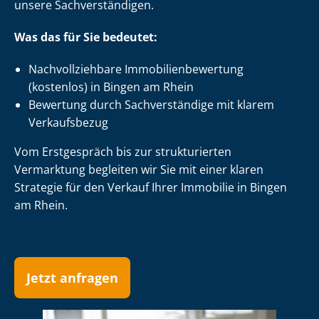
unsere Sach­ver­stän­di­gen.
Was das für Sie bedeutet:
Nach­voll­zieh­ba­re Im­mo­bi­li­en­be­wer­tung
(kostenlos) in Bingen am Rhein
Bewertung durch Sachverständige mit klarem
Verkaufsbezug
Vom Erstgespräch bis zur strukturierten
Vermarktung begleiten wir Sie mit einer klaren
Strategie für den Verkauf Ihrer Immobilie in Bingen
am Rhein.
Jetzt anfragen