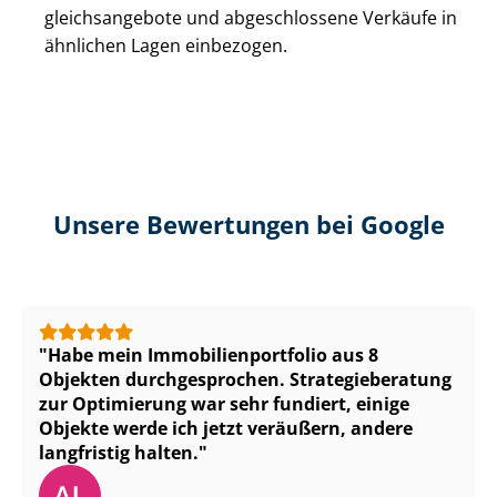
gleichs­an­ge­bo­te und abgeschlossene Verkäufe in
ähnlichen Lagen einbezogen.
Unsere Bewertungen bei Google
Habe mein Im­mo­bi­li­en­port­fo­lio aus 8
Objekten durchgesprochen. Stra­te­gie­be­ra­tung
zur Optimierung war sehr fundiert, einige
Objekte werde ich jetzt veräußern, andere
langfristig halten.