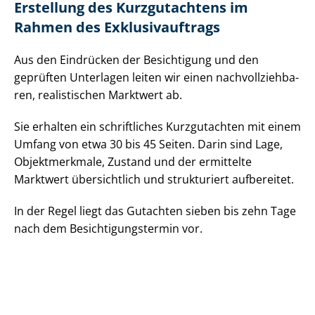
Erstellung des Kurzgutachtens im
Rahmen des Ex­klu­siv­auf­trags
Aus den Eindrücken der Besichtigung und den
geprüften Unterlagen leiten wir einen nach­voll­zieh­ba­
ren, realistischen Marktwert ab.
Sie erhalten ein schriftliches Kurzgutachten mit einem
Umfang von etwa 30 bis 45 Seiten. Darin sind Lage,
Objektmerkmale, Zustand und der ermittelte
Marktwert übersichtlich und strukturiert aufbereitet.
In der Regel liegt das Gutachten sieben bis zehn Tage
nach dem Be­sich­ti­gungs­ter­min vor.