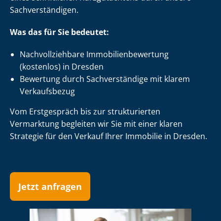
Sach­ver­stän­di­gen.
Was das für Sie bedeutet:
Nach­voll­zieh­ba­re Im­mo­bi­li­en­be­wer­tung
(kostenlos) in Dresden
Bewertung durch Sachverständige mit klarem
Verkaufsbezug
Vom Erstgespräch bis zur strukturierten
Vermarktung begleiten wir Sie mit einer klaren
Strategie für den Verkauf Ihrer Immobilie in Dresden.
Jetzt anfragen