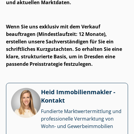
und aktuellen Marktdaten.
Wenn Sie uns exklusiv mit dem Verkauf
beauftragen (Mindestlaufzeit: 12 Monate),
erstellen unsere Sach­ver­stän­di­gen für Sie ein
schriftliches Kurzgutachten. So erhalten Sie eine
klare, strukturierte Basis, um in Dresden eine
passende Preisstrategie festzulegen.
Heid Im­mo­bi­li­en­mak­ler -
Kontakt
Fundierte Markt­wert­ermitt­lung und
professionelle Vermarktung von
Wohn- und Ge­wer­be­im­mo­bi­li­en