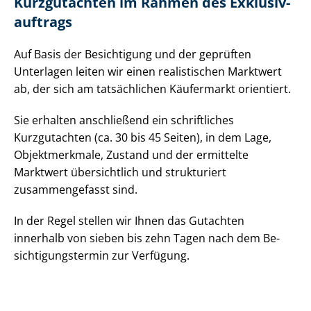
Kurzgutachten im Rahmen des Ex­klu­siv­
auf­trags
Auf Basis der Besichtigung und der geprüften
Unterlagen leiten wir einen realistischen Marktwert
ab, der sich am tatsächlichen Käufermarkt orientiert.
Sie erhalten anschließend ein schriftliches
Kurzgutachten (ca. 30 bis 45 Seiten), in dem Lage,
Objektmerkmale, Zustand und der ermittelte
Marktwert übersichtlich und strukturiert
zusammengefasst sind.
In der Regel stellen wir Ihnen das Gutachten
innerhalb von sieben bis zehn Tagen nach dem Be­
sich­ti­gungs­ter­min zur Verfügung.