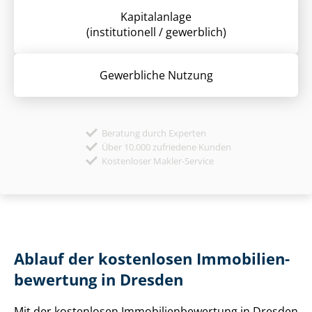
Kapitalanlage
(institutionell / gewerblich)
Gewerbliche Nutzung
Beratung durch Experten
Über 10.000 zufriedene Kunden
Kostenloser Makler-Service
Ablauf der kostenlosen Im­mo­bi­li­en­
be­wer­tung in Dresden
Mit der kostenlosen Im­mo­bi­li­en­be­wer­tung in Dresden