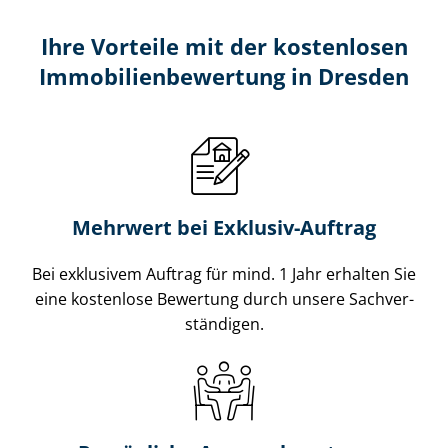
Ihre Vorteile mit der kostenlosen
Im­mo­bi­li­en­be­wer­tung in Dresden
Mehrwert bei Exklusiv-Auftrag
Bei exklusivem Auftrag für mind. 1 Jahr erhalten Sie
eine kostenlose Bewertung durch unsere Sach­ver­
stän­di­gen.