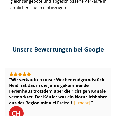
gleichs­an­ge­bo­te und abgeschlossene Verkäufe in
ähnlichen Lagen einbezogen.
Unsere Bewertungen bei Google
Wir verkauften unser Wo­chen­end­grund­stück.
Heid hat das in die Jahre gekommende
Ferienhaus trotzdem über die richtigen Kanäle
vermarktet. Der Käufer war ein Naturliebhaber
aus der Region mit viel Freizeit
[...mehr]