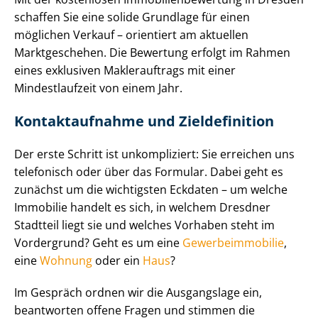
schaffen Sie eine solide Grundlage für einen
möglichen Verkauf – orientiert am aktuellen
Marktgeschehen. Die Bewertung erfolgt im Rahmen
eines exklusiven Maklerauftrags mit einer
Mindestlaufzeit von einem Jahr.
Kontaktaufnahme und Zieldefinition
Der erste Schritt ist unkompliziert: Sie erreichen uns
telefonisch oder über das Formular. Dabei geht es
zunächst um die wichtigsten Eckdaten – um welche
Immobilie handelt es sich, in welchem Dresdner
Stadtteil liegt sie und welches Vorhaben steht im
Vordergrund? Geht es um eine
Ge­wer­be­im­mo­bi­lie
,
eine
Wohnung
oder ein
Haus
?
Im Gespräch ordnen wir die Ausgangslage ein,
beantworten offene Fragen und stimmen die