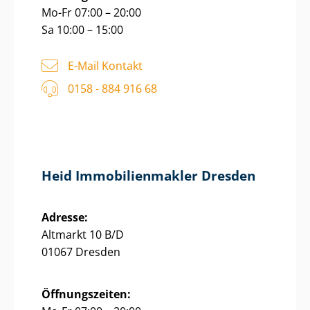
Mo-Fr 07:00 – 20:00
Sa 10:00 – 15:00
E-Mail Kontakt
0158 - 884 916 68
Heid Im­mo­bi­li­en­mak­ler Dresden
Adresse:
Altmarkt 10 B/D
01067 Dresden
Öffnungszeiten: