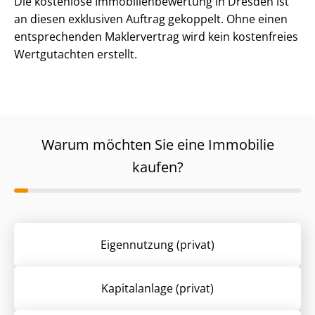
Die kostenlose Im­mo­bi­li­en­be­wer­tung in Dresden ist
an diesen exklusiven Auftrag gekoppelt. Ohne einen
entsprechenden Maklervertrag wird kein kostenfreies
Wertgutachten erstellt.
Warum möchten Sie eine Immobilie
kaufen?
Eigennutzung (privat)
Kapitalanlage (privat)