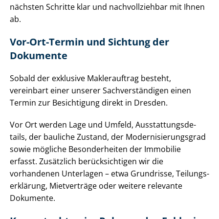
nächsten Schritte klar und nachvollziehbar mit Ihnen
ab.
Vor-Ort-Termin und Sichtung der
Dokumente
Sobald der exklusive Maklerauftrag besteht,
vereinbart einer unserer Sach­ver­stän­di­gen einen
Termin zur Besichtigung direkt in Dresden.
Vor Ort werden Lage und Umfeld, Aus­stat­tungs­de­
tails, der bauliche Zustand, der Mo­der­ni­sie­rungs­grad
sowie mögliche Besonderheiten der Immobilie
erfasst. Zusätzlich berücksichtigen wir die
vorhandenen Unterlagen – etwa Grundrisse, Tei­lungs­
er­klä­rung, Mietverträge oder weitere relevante
Dokumente.