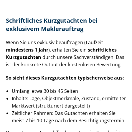
Schriftliches Kurzgutachten bei
exklusivem Maklerauftrag
Wenn Sie uns exklusiv beauftragen (Laufzeit
mindestens 1 Jahr
), erhalten Sie ein
schriftliches
Kurzgutachten
durch unsere Sach­ver­stän­di­gen. Das
ist der konkrete Output der kostenlosen Bewertung.
So sieht dieses Kurzgutachten typischerweise aus:
Umfang: etwa 30 bis 45 Seiten
Inhalte: Lage, Objektmerkmale, Zustand, ermittelter
Marktwert (strukturiert dargestellt)
Zeitlicher Rahmen: Das Gutachten erhalten Sie
meist 7 bis 10 Tage nach dem Be­sich­ti­gungs­ter­min.