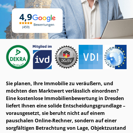
4,9
Bewertungen
459
Sie planen, Ihre Immobilie zu veräußern, und
möchten den Marktwert verlässlich einordnen?
Eine kostenlose Im­mo­bi­li­en­be­wer­tung in Dresden
liefert Ihnen eine solide Ent­schei­dungs­grund­la­ge –
vorausgesetzt, sie beruht nicht auf einem
pauschalen Online-Rechner, sondern auf einer
sorgfältigen Betrachtung von Lage, Objektzustand