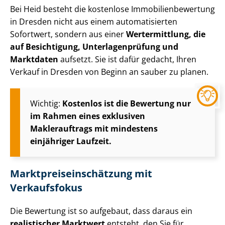
Bei Heid besteht die kostenlose Im­mo­bi­li­en­be­wer­tung
in Dresden nicht aus einem automatisierten
Sofortwert, sondern aus einer
Wertermittlung, die
auf Besichtigung, Un­ter­la­gen­prü­fung und
Marktdaten
aufsetzt. Sie ist dafür gedacht, Ihren
Verkauf in Dresden von Beginn an sauber zu planen.
Wichtig:
Kostenlos ist die Bewertung nur
im Rahmen eines exklusiven
Maklerauftrags mit mindestens
einjähriger Laufzeit.
Markt­preis­ein­schät­zung mit
Verkaufsfokus
Die Bewertung ist so aufgebaut, dass daraus ein
realistischer Marktwert
entsteht, den Sie für