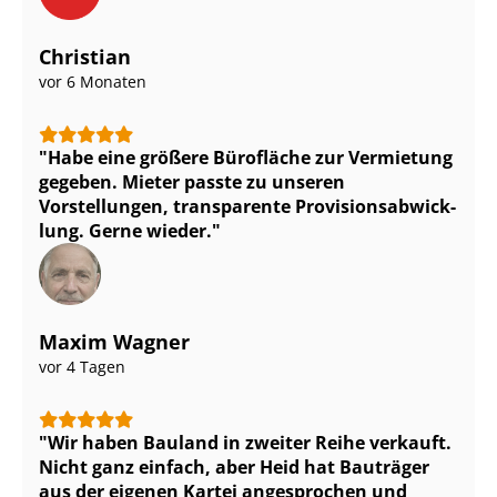
Christian
vor 6 Monaten
Habe eine größere Bürofläche zur Vermietung
gegeben. Mieter passte zu unseren
Vorstellungen, transparente Pro­vi­si­ons­ab­wick­
lung. Gerne wieder.
Maxim Wagner
vor 4 Tagen
Wir haben Bauland in zweiter Reihe verkauft.
Nicht ganz einfach, aber Heid hat Bauträger
aus der eigenen Kartei angesprochen und