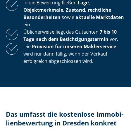
In die Bewertung fließen
Lage,
Objektmerkmale, Zustand, rechtliche
Besonderheiten
sowie
aktuelle Marktdaten
ein.
Üblicherweise liegt das Gutachten
7 bis 10
Tage nach dem Be­sich­ti­gungs­ter­min
vor.
Die
Provision für unseren Maklerservice
wird nur dann fällig, wenn der Verkauf
erfolgreich abgeschlossen wird.
Das umfasst die kostenlose Im­mo­bi­
li­en­be­wer­tung in Dresden konkret