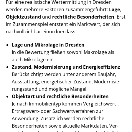
Für eine realistische Wertermittlung in Dresden
werden mehrere Faktoren zusammengeführt:
Lage
,
Objektzustand
und
rechtliche Besonderheiten
. Erst
im Zusammenspiel entsteht ein Marktwert, der sich
nachvollziehbar einordnen lässt.
Lage und Mikrolage in Dresden
In die Bewertung fließen sowohl Makrolage als
auch Mikrolage ein.
Zustand, Modernisierung und En­er­gie­ef­fi­zi­enz
Berücksichtigt werden unter anderem Baujahr,
Ausstattung, energetischer Zustand, Mo­der­ni­sie­
rungs­stand und mögliche Mängel.
Objektart und rechtliche Besonderheiten
Je nach Immobilientyp kommen Vergleichswert-,
Ertragswert- oder Sach­wert­ver­fah­ren zur
Anwendung. Zusätzlich werden rechtliche
Besonderheiten sowie aktuelle Marktdaten, Ver­