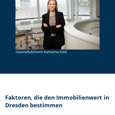
Ge­schäfts­füh­re­rin Katharina Heid
Faktoren, die den Immobilienwert in
Dresden bestimmen