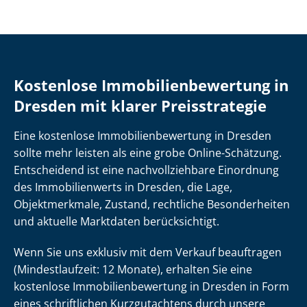
Kostenlose Im­mo­bi­li­en­be­wer­tung in
Dresden mit klarer Preisstrategie
Eine kostenlose Im­mo­bi­li­en­be­wer­tung in Dresden
sollte mehr leisten als eine grobe Online-Schätzung.
Entscheidend ist eine nach­voll­zieh­ba­re Einordnung
des Immobilienwerts in Dresden, die Lage,
Objektmerkmale, Zustand, rechtliche Besonderheiten
und aktuelle Marktdaten berücksichtigt.
Wenn Sie uns exklusiv mit dem Verkauf beauftragen
(Mindestlaufzeit: 12 Monate), erhalten Sie eine
kostenlose Im­mo­bi­li­en­be­wer­tung in Dresden in Form
eines schriftlichen Kurzgutachtens durch unsere