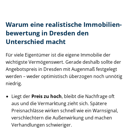
Warum eine realistische Im­mo­bi­li­en­
be­wer­tung in Dresden den
Unterschied macht
Für viele Eigentümer ist die eigene Immobilie der
wichtigste Vermögenswert. Gerade deshalb sollte der
Angebotspreis in Dresden mit Augenmaß festgelegt
werden – weder optimistisch überzogen noch unnötig
niedrig.
Liegt der
Preis zu hoch
, bleibt die Nachfrage oft
aus und die Vermarktung zieht sich. Spätere
Preisnachlässe wirken schnell wie ein Warnsignal,
verschlechtern die Außenwirkung und machen
Verhandlungen schwieriger.