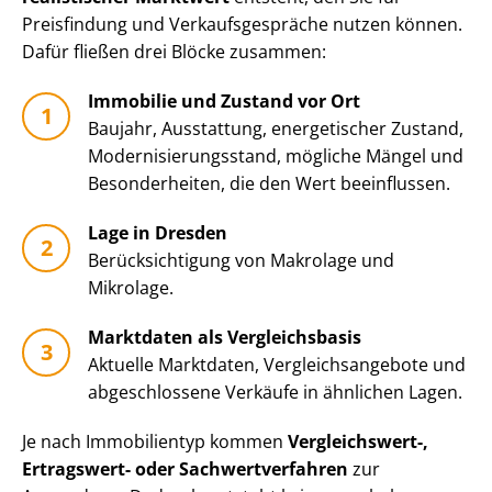
Preisfindung und Ver­kaufs­ge­sprä­che nutzen können.
Dafür fließen drei Blöcke zusammen:
Immobilie und Zustand vor Ort
Baujahr, Ausstattung, energetischer Zustand,
Mo­der­ni­sie­rungs­stand, mögliche Mängel und
Besonderheiten, die den Wert beeinflussen.
Lage in Dresden
Be­rück­sich­ti­gung von Makrolage und
Mikrolage.
Marktdaten als Vergleichsbasis
Aktuelle Marktdaten, Ver­gleichs­an­ge­bo­te und
abgeschlossene Verkäufe in ähnlichen Lagen.
Je nach Immobilientyp kommen
Vergleichswert-,
Ertragswert- oder Sach­wert­ver­fah­ren
zur