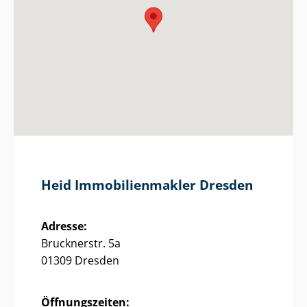
Heid Im­mo­bi­li­en­mak­ler Dresden
Adresse:
Brucknerstr. 5a
01309 Dresden
Öffnungszeiten: