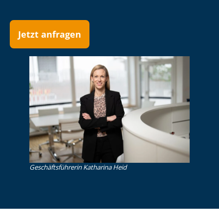
Jetzt anfragen
Ge­schäfts­füh­re­rin Katharina Heid