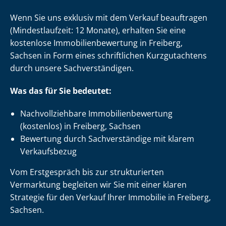
Wenn Sie uns exklusiv mit dem Verkauf beauftragen
(Mindestlaufzeit: 12 Monate), erhalten Sie eine
kostenlose Im­mo­bi­li­en­be­wer­tung in Freiberg,
Sachsen in Form eines schriftlichen Kurzgutachtens
durch unsere Sach­ver­stän­di­gen.
Was das für Sie bedeutet:
Nach­voll­zieh­ba­re Im­mo­bi­li­en­be­wer­tung
(kostenlos) in Freiberg, Sachsen
Bewertung durch Sachverständige mit klarem
Verkaufsbezug
Vom Erstgespräch bis zur strukturierten
Vermarktung begleiten wir Sie mit einer klaren
Strategie für den Verkauf Ihrer Immobilie in Freiberg,
Sachsen.