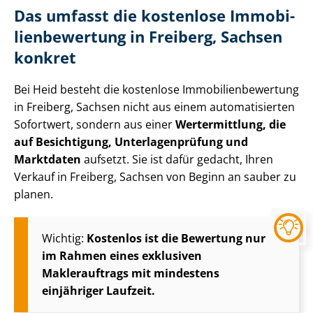
Das umfasst die kostenlose Im­mo­bi­
li­en­be­wer­tung in Freiberg, Sachsen
konkret
Bei Heid besteht die kostenlose Im­mo­bi­li­en­be­wer­tung
in Freiberg, Sachsen nicht aus einem automatisierten
Sofortwert, sondern aus einer
Wertermittlung, die
auf Besichtigung, Un­ter­la­gen­prü­fung und
Marktdaten
aufsetzt. Sie ist dafür gedacht, Ihren
Verkauf in Freiberg, Sachsen von Beginn an sauber zu
planen.
Wichtig:
Kostenlos ist die Bewertung nur
im Rahmen eines exklusiven
Maklerauftrags mit mindestens
einjähriger Laufzeit.