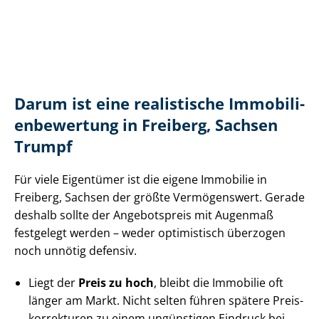
Darum ist eine realistische Im­mo­bi­li­
en­be­wer­tung in Freiberg, Sachsen
Trumpf
Für viele Eigentümer ist die eigene Immobilie in
Freiberg, Sachsen der größte Vermögenswert. Gerade
deshalb sollte der Angebotspreis mit Augenmaß
festgelegt werden – weder optimistisch überzogen
noch unnötig defensiv.
Liegt der
Preis zu hoch
, bleibt die Immobilie oft
länger am Markt. Nicht selten führen spätere Preis­
kor­rek­tu­ren zu einem ungünstigen Eindruck bei