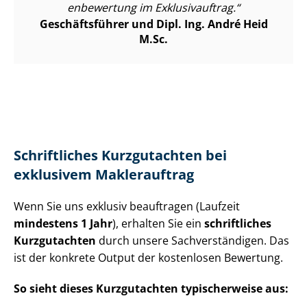
en­be­wer­tung im Exklusivauftrag.
Geschäftsführer und Dipl. Ing. André Heid
M.Sc.
Schriftliches Kurzgutachten bei
exklusivem Maklerauftrag
Wenn Sie uns exklusiv beauftragen (Laufzeit
mindestens 1 Jahr
), erhalten Sie ein
schriftliches
Kurzgutachten
durch unsere Sach­ver­stän­di­gen. Das
ist der konkrete Output der kostenlosen Bewertung.
So sieht dieses Kurzgutachten typischerweise aus: