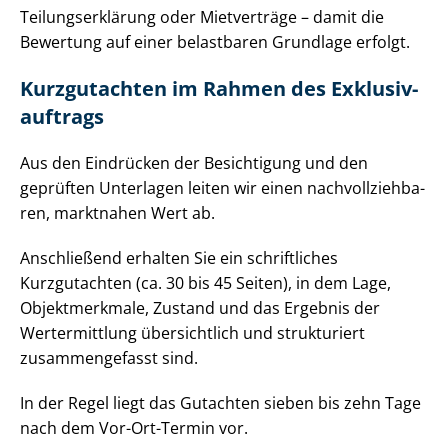
Tei­lungs­er­klä­rung oder Mietverträge – damit die
Bewertung auf einer belastbaren Grundlage erfolgt.
Kurzgutachten im Rahmen des Ex­klu­siv­
auf­trags
Aus den Eindrücken der Besichtigung und den
geprüften Unterlagen leiten wir einen nach­voll­zieh­ba­
ren, marktnahen Wert ab.
Anschließend erhalten Sie ein schriftliches
Kurzgutachten (ca. 30 bis 45 Seiten), in dem Lage,
Objektmerkmale, Zustand und das Ergebnis der
Wertermittlung übersichtlich und strukturiert
zusammengefasst sind.
In der Regel liegt das Gutachten sieben bis zehn Tage
nach dem Vor-Ort-Termin vor.