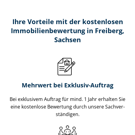
Ihre Vorteile mit der kostenlosen
Im­mo­bi­li­en­be­wer­tung in Freiberg,
Sachsen
Mehrwert bei Exklusiv-Auftrag
Bei exklusivem Auftrag für mind. 1 Jahr erhalten Sie
eine kostenlose Bewertung durch unsere Sach­ver­
stän­di­gen.