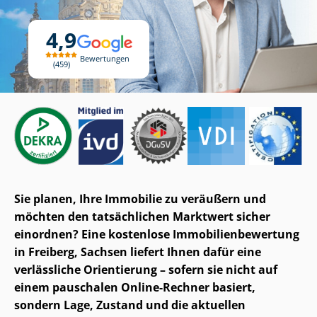
4,9
Bewertungen
459
Sie planen, Ihre Immobilie zu veräußern und
möchten den tatsächlichen Marktwert sicher
einordnen? Eine kostenlose Im­mo­bi­li­en­be­wer­tung
in Freiberg, Sachsen liefert Ihnen dafür eine
verlässliche Orientierung – sofern sie nicht auf
einem pauschalen Online-Rechner basiert,
sondern Lage, Zustand und die aktuellen