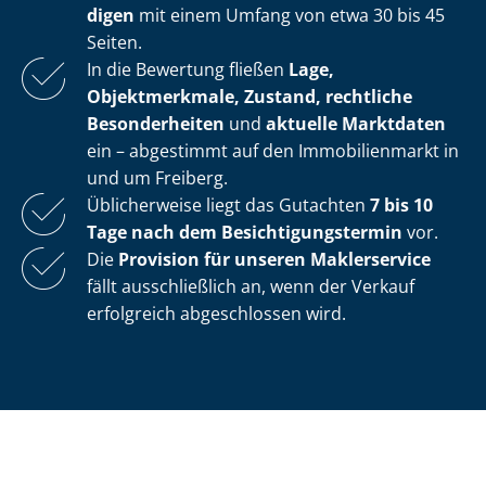
di­gen
mit einem Umfang von etwa 30 bis 45
Seiten.
In die Bewertung fließen
Lage,
Objektmerkmale, Zustand, rechtliche
Besonderheiten
und
aktuelle Marktdaten
ein – abgestimmt auf den Immobilienmarkt in
und um Freiberg.
Üblicherweise liegt das Gutachten
7 bis 10
Tage nach dem Be­sich­ti­gungs­ter­min
vor.
Die
Provision für unseren Maklerservice
fällt ausschließlich an, wenn der Verkauf
erfolgreich abgeschlossen wird.