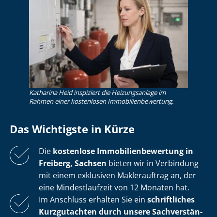
Katharina Heid inspiziert die Heizungsanlage im
Rahmen einer kostenlosen Im­mo­bi­li­en­be­wer­tung.
Das Wichtigste in Kürze
Die
kostenlose
Im­mo­bi­li­en­be­wer­tung in
Freiberg, Sachsen
bieten wir in Verbindung
mit einem exklusiven Maklerauftrag an, der
eine Mindestlaufzeit von 12 Monaten hat.
Im Anschluss erhalten Sie ein
schriftliches
Kurzgutachten durch unsere Sach­ver­stän­