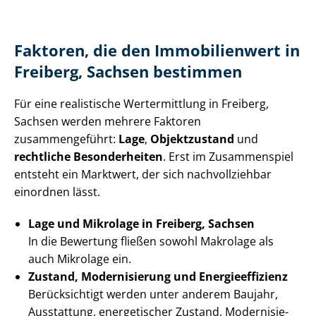
Faktoren, die den Immobilienwert in
Freiberg, Sachsen bestimmen
Für eine realistische Wertermittlung in Freiberg,
Sachsen werden mehrere Faktoren
zusammengeführt:
Lage
,
Objektzustand
und
rechtliche Besonderheiten
. Erst im Zusammenspiel
entsteht ein Marktwert, der sich nachvollziehbar
einordnen lässt.
Lage und Mikrolage in Freiberg, Sachsen
In die Bewertung fließen sowohl Makrolage als
auch Mikrolage ein.
Zustand, Modernisierung und En­er­gie­ef­fi­zi­enz
Berücksichtigt werden unter anderem Baujahr,
Ausstattung, energetischer Zustand, Mo­der­ni­sie­