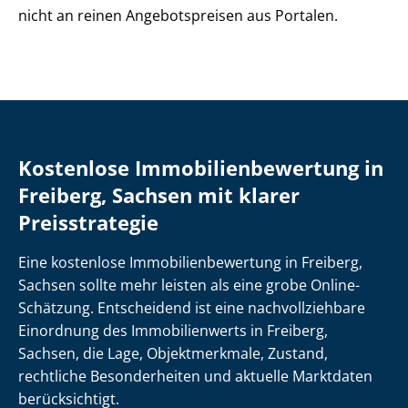
nicht an reinen Angebotspreisen aus Portalen.
Kostenlose Im­mo­bi­li­en­be­wer­tung in
Freiberg, Sachsen mit klarer
Preisstrategie
Eine kostenlose Im­mo­bi­li­en­be­wer­tung in Freiberg,
Sachsen sollte mehr leisten als eine grobe Online-
Schätzung. Entscheidend ist eine nach­voll­zieh­ba­re
Einordnung des Immobilienwerts in Freiberg,
Sachsen, die Lage, Objektmerkmale, Zustand,
rechtliche Besonderheiten und aktuelle Marktdaten
berücksichtigt.