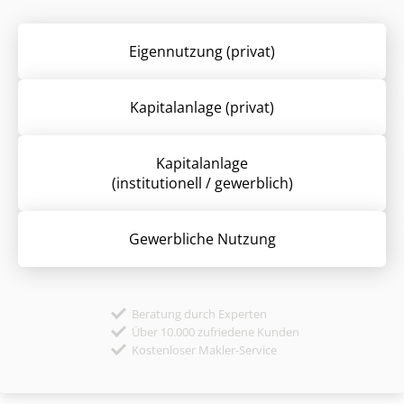
Eigennutzung (privat)
Kapitalanlage (privat)
Kapitalanlage
(institutionell / gewerblich)
Gewerbliche Nutzung
Beratung durch Experten
Über 10.000 zufriedene Kunden
Kostenloser Makler-Service