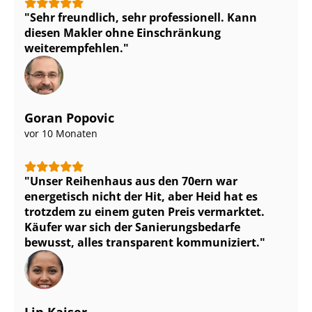
Sehr freundlich, sehr professionell. Kann
diesen Makler ohne Einschränkung
weiterempfehlen.
Goran Popovic
vor 10 Monaten
Unser Reihenhaus aus den 70ern war
energetisch nicht der Hit, aber Heid hat es
trotzdem zu einem guten Preis vermarktet.
Käufer war sich der Sa­nie­rungs­be­dar­fe
bewusst, alles transparent kommuniziert.