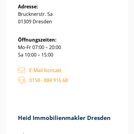
Adresse:
Brucknerstr. 5a
01309 Dresden
Öffnungszeiten:
Mo-Fr 07:00 – 20:00
Sa 10:00 – 15:00
E-Mail Kontakt
0158 - 884 916 68
Heid Im­mo­bi­li­en­mak­ler Dresden