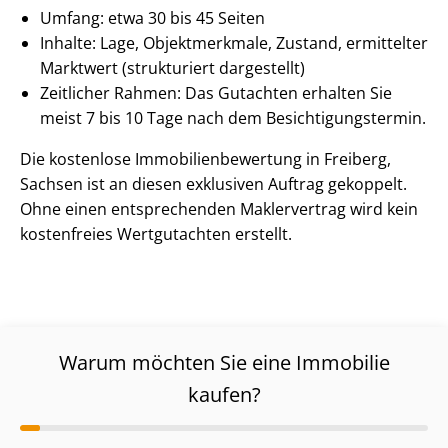
Umfang: etwa 30 bis 45 Seiten
Inhalte: Lage, Objektmerkmale, Zustand, ermittelter
Marktwert (strukturiert dargestellt)
Zeitlicher Rahmen: Das Gutachten erhalten Sie
meist 7 bis 10 Tage nach dem Be­sich­ti­gungs­ter­min.
Die kostenlose Im­mo­bi­li­en­be­wer­tung in Freiberg,
Sachsen ist an diesen exklusiven Auftrag gekoppelt.
Ohne einen entsprechenden Maklervertrag wird kein
kostenfreies Wertgutachten erstellt.
Warum möchten Sie eine Immobilie
kaufen?