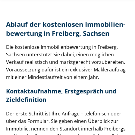
Ablauf der kostenlosen Im­mo­bi­li­en­
be­wer­tung in Freiberg, Sachsen
Die kostenlose Im­mo­bi­li­en­be­wer­tung in Freiberg,
Sachsen unterstützt Sie dabei, einen möglichen
Verkauf realistisch und marktgerecht vorzubereiten.
Voraussetzung dafür ist ein exklusiver Maklerauftrag
mit einer Mindestlaufzeit von einem Jahr.
Kontaktaufnahme, Erstgespräch und
Zieldefinition
Der erste Schritt ist Ihre Anfrage – telefonisch oder
über das Formular. Sie geben einen Überblick zur
Immobilie, nennen den Standort innerhalb Freibergs