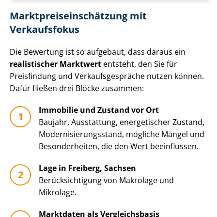
Markt­preis­ein­schät­zung mit
Verkaufsfokus
Die Bewertung ist so aufgebaut, dass daraus ein
realistischer Marktwert
entsteht, den Sie für
Preisfindung und Ver­kaufs­ge­sprä­che nutzen können.
Dafür fließen drei Blöcke zusammen:
Immobilie und Zustand vor Ort
Baujahr, Ausstattung, energetischer Zustand,
Mo­der­ni­sie­rungs­stand, mögliche Mängel und
Besonderheiten, die den Wert beeinflussen.
Lage in Freiberg, Sachsen
Be­rück­sich­ti­gung von Makrolage und
Mikrolage.
Marktdaten als Vergleichsbasis