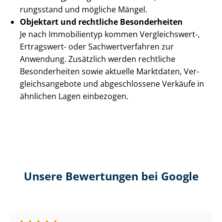
rungs­stand und mögliche Mängel.
Objektart und rechtliche Besonderheiten
Je nach Immobilientyp kommen Vergleichswert-,
Ertragswert- oder Sach­wert­ver­fah­ren zur
Anwendung. Zusätzlich werden rechtliche
Besonderheiten sowie aktuelle Marktdaten, Ver­
gleichs­an­ge­bo­te und abgeschlossene Verkäufe in
ähnlichen Lagen einbezogen.
Unsere Bewertungen bei Google