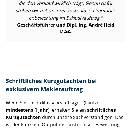
die den Verkauf wirklich trägt. Genau dafür
stehen wir mit unserer kostenlosen Im­mo­bi­li­
en­be­wer­tung im Exklusivauftrag.
Geschäftsführer und Dipl. Ing. André Heid
M.Sc.
Schriftliches Kurzgutachten bei
exklusivem Maklerauftrag
Wenn Sie uns exklusiv beauftragen (Laufzeit
mindestens 1 Jahr
), erhalten Sie ein
schriftliches
Kurzgutachten
durch unsere Sach­ver­stän­di­gen. Das
ist der konkrete Output der kostenlosen Bewertung.