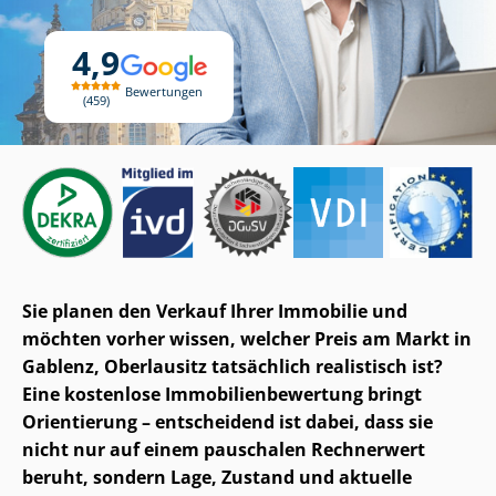
4,9
Bewertungen
459
Sie planen den Verkauf Ihrer Immobilie und
möchten vorher wissen, welcher Preis am Markt in
Gablenz, Oberlausitz tatsächlich realistisch ist?
Eine kostenlose Im­mo­bi­li­en­be­wer­tung bringt
Orientierung – entscheidend ist dabei, dass sie
nicht nur auf einem pauschalen Rechnerwert
beruht, sondern Lage, Zustand und aktuelle