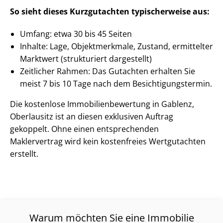
So sieht dieses Kurzgutachten typischerweise aus:
Umfang: etwa 30 bis 45 Seiten
Inhalte: Lage, Objektmerkmale, Zustand, ermittelter
Marktwert (strukturiert dargestellt)
Zeitlicher Rahmen: Das Gutachten erhalten Sie
meist 7 bis 10 Tage nach dem Be­sich­ti­gungs­ter­min.
Die kostenlose Im­mo­bi­li­en­be­wer­tung in Gablenz,
Oberlausitz ist an diesen exklusiven Auftrag
gekoppelt. Ohne einen entsprechenden
Maklervertrag wird kein kostenfreies Wertgutachten
erstellt.
Warum möchten Sie eine Immobilie