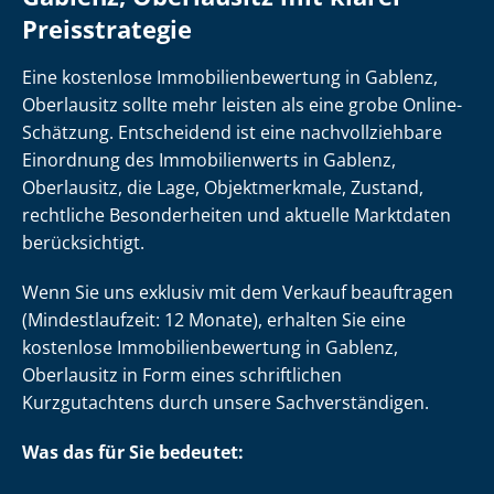
Preisstrategie
Eine kostenlose Im­mo­bi­li­en­be­wer­tung in Gablenz,
Oberlausitz sollte mehr leisten als eine grobe Online-
Schätzung. Entscheidend ist eine nach­voll­zieh­ba­re
Einordnung des Immobilienwerts in Gablenz,
Oberlausitz, die Lage, Objektmerkmale, Zustand,
rechtliche Besonderheiten und aktuelle Marktdaten
berücksichtigt.
Wenn Sie uns exklusiv mit dem Verkauf beauftragen
(Mindestlaufzeit: 12 Monate), erhalten Sie eine
kostenlose Im­mo­bi­li­en­be­wer­tung in Gablenz,
Oberlausitz in Form eines schriftlichen
Kurzgutachtens durch unsere Sach­ver­stän­di­gen.
Was das für Sie bedeutet: