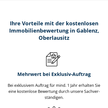
Ihre Vorteile mit der kostenlosen
Im­mo­bi­li­en­be­wer­tung in Gablenz,
Oberlausitz
Mehrwert bei Exklusiv-Auftrag
Bei exklusivem Auftrag für mind. 1 Jahr erhalten Sie
eine kostenlose Bewertung durch unsere Sach­ver­
stän­di­gen.