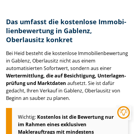
Das umfasst die kostenlose Im­mo­bi­
li­en­be­wer­tung in Gablenz,
Oberlausitz konkret
Bei Heid besteht die kostenlose Im­mo­bi­li­en­be­wer­tung
in Gablenz, Oberlausitz nicht aus einem
automatisierten Sofortwert, sondern aus einer
Wertermittlung, die auf Besichtigung, Un­ter­la­gen­
prü­fung und Marktdaten
aufsetzt. Sie ist dafür
gedacht, Ihren Verkauf in Gablenz, Oberlausitz von
Beginn an sauber zu planen.
Wichtig:
Kostenlos ist die Bewertung nur
im Rahmen eines exklusiven
Maklerauftrags mit mindestens