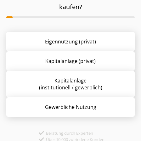
kaufen?
Eigennutzung (privat)
Kapitalanlage (privat)
Kapitalanlage
(institutionell / gewerblich)
Gewerbliche Nutzung
Beratung durch Experten
Über 10.000 zufriedene Kunden