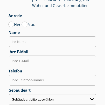
Wohn- und Ge­wer­be­im­mo­bi­li­en
Anrede
Herr
Frau
Name
Ihre E-Mail
Telefon
Gebäudeart