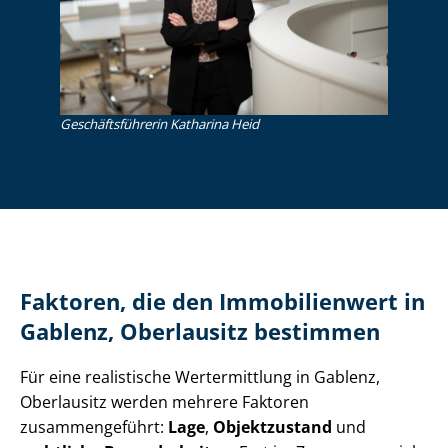
Ge­schäfts­füh­re­rin Katharina Heid
Faktoren, die den Immobilienwert in
Gablenz, Oberlausitz bestimmen
Für eine realistische Wertermittlung in Gablenz,
Oberlausitz werden mehrere Faktoren
zusammengeführt:
Lage
,
Objektzustand
und