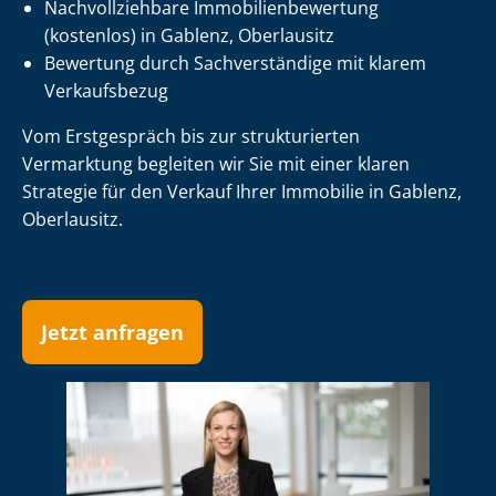
Nach­voll­zieh­ba­re Im­mo­bi­li­en­be­wer­tung
(kostenlos) in Gablenz, Oberlausitz
Bewertung durch Sachverständige mit klarem
Verkaufsbezug
Vom Erstgespräch bis zur strukturierten
Vermarktung begleiten wir Sie mit einer klaren
Strategie für den Verkauf Ihrer Immobilie in Gablenz,
Oberlausitz.
Jetzt anfragen