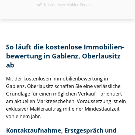
Kostenloser Makler-Service
So läuft die kostenlose Im­mo­bi­li­en­
be­wer­tung in Gablenz, Oberlausitz
ab
Mit der kostenlosen Im­mo­bi­li­en­be­wer­tung in
Gablenz, Oberlausitz schaffen Sie eine verlässliche
Grundlage für einen möglichen Verkauf – orientiert
am aktuellen Marktgeschehen. Voraussetzung ist ein
exklusiver Maklerauftrag mit einer Mindestlaufzeit
von einem Jahr.
Kontaktaufnahme, Erstgespräch und