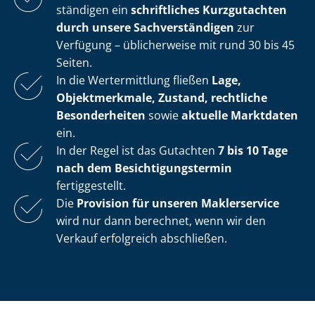
stän­di­gen ein
schriftliches Kurzgutachten
durch unsere Sach­ver­stän­di­gen
zur
Verfügung – üblicherweise mit rund 30 bis 45
Seiten.
In die Wertermittlung fließen
Lage,
Objektmerkmale, Zustand, rechtliche
Besonderheiten
sowie
aktuelle Marktdaten
ein.
In der Regel ist das Gutachten
7 bis 10 Tage
nach dem Be­sich­ti­gungs­ter­min
fertiggestellt.
Die
Provision für unseren Maklerservice
wird nur dann berechnet, wenn wir den
Verkauf erfolgreich abschließen.