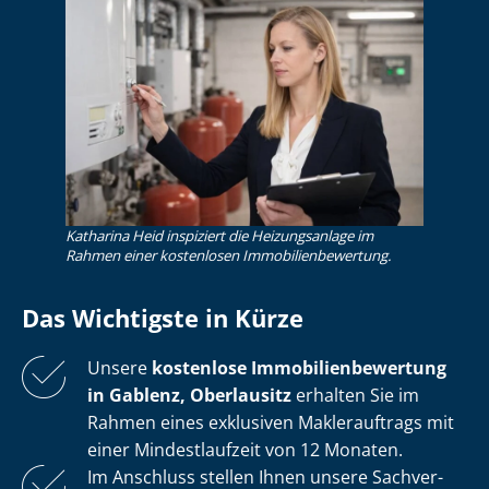
Katharina Heid inspiziert die Heizungsanlage im
Rahmen einer kostenlosen Im­mo­bi­li­en­be­wer­tung.
Das Wichtigste in Kürze
Unsere
kostenlose
Im­mo­bi­li­en­be­wer­tung
in Gablenz, Oberlausitz
erhalten Sie im
Rahmen eines exklusiven Maklerauftrags mit
einer Mindestlaufzeit von 12 Monaten.
Im Anschluss stellen Ihnen unsere Sach­ver­