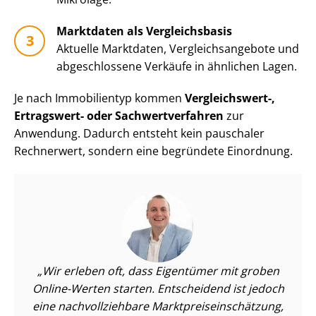
Marktdaten als Vergleichsbasis
Aktuelle Marktdaten, Ver­gleichs­an­ge­bo­te und
abgeschlossene Verkäufe in ähnlichen Lagen.
Je nach Immobilientyp kommen
Vergleichswert-,
Ertragswert- oder Sach­wert­ver­fah­ren
zur
Anwendung. Dadurch entsteht kein pauschaler
Rechnerwert, sondern eine begründete Einordnung.
Wir erleben oft, dass Eigentümer mit groben
Online-Werten starten. Entscheidend ist jedoch
eine nach­voll­zieh­ba­re Markt­preis­ein­schät­zung,