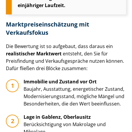
einjähriger Laufzeit.
Markt­preis­ein­schät­zung mit
Verkaufsfokus
Die Bewertung ist so aufgebaut, dass daraus ein
realistischer Marktwert
entsteht, den Sie für
Preisfindung und Ver­kaufs­ge­sprä­che nutzen können.
Dafür fließen drei Blöcke zusammen:
Immobilie und Zustand vor Ort
Baujahr, Ausstattung, energetischer Zustand,
Mo­der­ni­sie­rungs­stand, mögliche Mängel und
Besonderheiten, die den Wert beeinflussen.
Lage in Gablenz, Oberlausitz
Be­rück­sich­ti­gung von Makrolage und
Mikrolage.