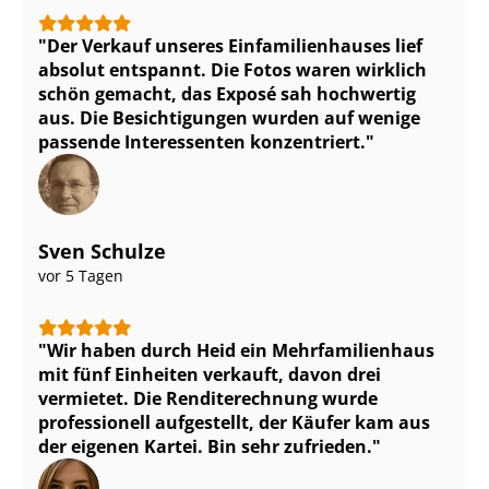
Der Verkauf unseres Ein­fa­mi­li­en­hau­ses lief
absolut entspannt. Die Fotos waren wirklich
schön gemacht, das Exposé sah hochwertig
aus. Die Besichtigungen wurden auf wenige
passende Interessenten konzentriert.
Sven Schulze
vor 5 Tagen
Wir haben durch Heid ein Mehr­fa­mi­li­en­haus
mit fünf Einheiten verkauft, davon drei
vermietet. Die Renditerechnung wurde
professionell aufgestellt, der Käufer kam aus
der eigenen Kartei. Bin sehr zufrieden.