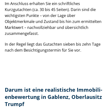
Im Anschluss erhalten Sie ein schriftliches
Kurzgutachten (ca. 30 bis 45 Seiten). Darin sind die
wichtigsten Punkte – von der Lage über
Objektmerkmale und Zustand bis hin zum ermittelten
Marktwert – nachvollziehbar und übersichtlich
zusammengefasst.
In der Regel liegt das Gutachten sieben bis zehn Tage
nach dem Be­sich­ti­gungs­ter­min für Sie vor.
Darum ist eine realistische Im­mo­bi­li­
en­be­wer­tung in Gablenz, Oberlausitz
Trumpf