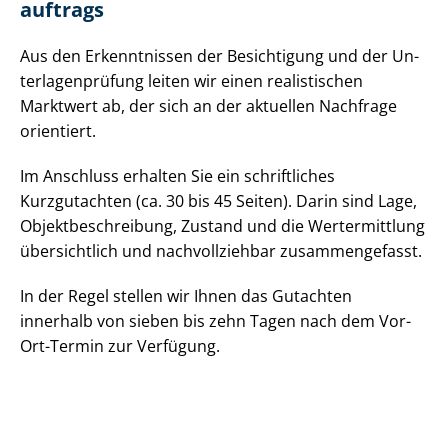
auf­trags
Aus den Erkenntnissen der Besichtigung und der Un­
ter­la­gen­prü­fung leiten wir einen realistischen
Marktwert ab, der sich an der aktuellen Nachfrage
orientiert.
Im Anschluss erhalten Sie ein schriftliches
Kurzgutachten (ca. 30 bis 45 Seiten). Darin sind Lage,
Ob­jekt­be­schrei­bung, Zustand und die Wertermittlung
übersichtlich und nachvollziehbar zusammengefasst.
In der Regel stellen wir Ihnen das Gutachten
innerhalb von sieben bis zehn Tagen nach dem Vor-
Ort-Termin zur Verfügung.