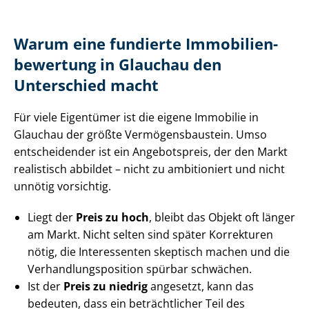
Warum eine fundierte Im­mo­bi­li­en­
be­wer­tung in Glauchau den
Unterschied macht
Für viele Eigentümer ist die eigene Immobilie in
Glauchau der größte Ver­mö­gens­bau­stein. Umso
entscheidender ist ein Angebotspreis, der den Markt
realistisch abbildet – nicht zu ambitioniert und nicht
unnötig vorsichtig.
Liegt der
Preis zu hoch
, bleibt das Objekt oft länger
am Markt. Nicht selten sind später Korrekturen
nötig, die Interessenten skeptisch machen und die
Ver­hand­lungs­po­si­ti­on spürbar schwächen.
Ist der
Preis zu niedrig
angesetzt, kann das
bedeuten, dass ein beträchtlicher Teil des