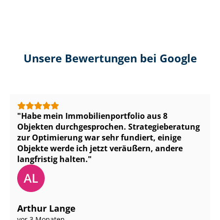
Unsere Bewertungen bei Google
Habe mein Im­mo­bi­li­en­port­fo­lio aus 8
Objekten durchgesprochen. Stra­te­gie­be­ra­tung
zur Optimierung war sehr fundiert, einige
Objekte werde ich jetzt veräußern, andere
langfristig halten.
Arthur Lange
vor 3 Monaten