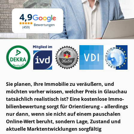
4,9
Bewertungen
459
Sie planen, Ihre Immobilie zu veräußern, und
möchten vorher wissen, welcher Preis in Glauchau
tatsächlich realistisch ist? Eine kostenlose Im­mo­
bi­li­en­be­wer­tung sorgt für Orientierung – allerdings
nur dann, wenn sie nicht auf einem pauschalen
Online-Wert beruht, sondern Lage, Zustand und
aktuelle Markt­ent­wick­lun­gen sorgfältig