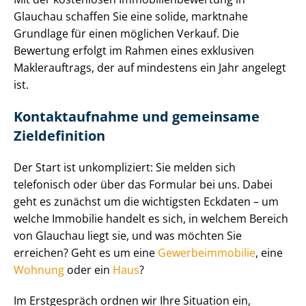
Glauchau schaffen Sie eine solide, marktnahe
Grundlage für einen möglichen Verkauf. Die
Bewertung erfolgt im Rahmen eines exklusiven
Maklerauftrags, der auf mindestens ein Jahr angelegt
ist.
Kontaktaufnahme und gemeinsame
Zieldefinition
Der Start ist unkompliziert: Sie melden sich
telefonisch oder über das Formular bei uns. Dabei
geht es zunächst um die wichtigsten Eckdaten – um
welche Immobilie handelt es sich, in welchem Bereich
von Glauchau liegt sie, und was möchten Sie
erreichen? Geht es um eine
Ge­wer­be­im­mo­bi­lie
, eine
Wohnung
oder ein
Haus
?
Im Erstgespräch ordnen wir Ihre Situation ein,