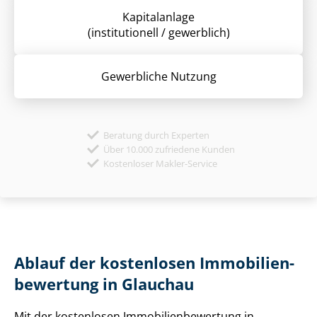
Kapitalanlage
(institutionell / gewerblich)
Gewerbliche Nutzung
Beratung durch Experten
Über 10.000 zufriedene Kunden
Kostenloser Makler-Service
Ablauf der kostenlosen Im­mo­bi­li­en­
be­wer­tung in Glauchau
Mit der kostenlosen Im­mo­bi­li­en­be­wer­tung in