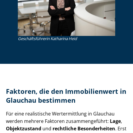
Ge­schäfts­füh­re­rin Katharina Heid
Faktoren, die den Immobilienwert in
Glauchau bestimmen
Für eine realistische Wertermittlung in Glauchau
werden mehrere Faktoren zusammengeführt:
Lage
,
Objektzustand
und
rechtliche Besonderheiten
. Erst