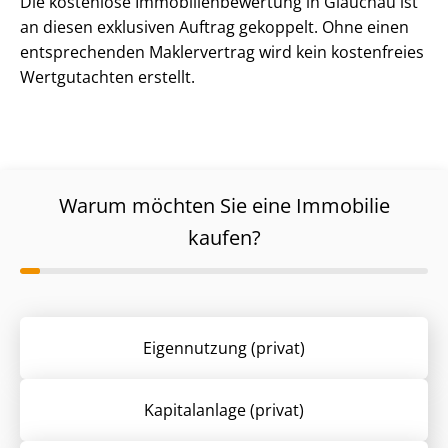
Die kostenlose Im­mo­bi­li­en­be­wer­tung in Glauchau ist
an diesen exklusiven Auftrag gekoppelt. Ohne einen
entsprechenden Maklervertrag wird kein kostenfreies
Wertgutachten erstellt.
Warum möchten Sie eine Immobilie
kaufen?
Eigennutzung (privat)
Kapitalanlage (privat)