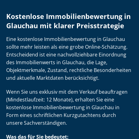
Kostenlose Im­mo­bi­li­en­be­wer­tung in
Glauchau mit klarer Preisstrategie
Eine kostenlose Im­mo­bi­li­en­be­wer­tung in Glauchau
sollte mehr leisten als eine grobe Online-Schätzung.
Entscheidend ist eine nach­voll­zieh­ba­re Einordnung
des Immobilienwerts in Glauchau, die Lage,
Objektmerkmale, Zustand, rechtliche Besonderheiten
und aktuelle Marktdaten berücksichtigt.
Wenn Sie uns exklusiv mit dem Verkauf beauftragen
(Mindestlaufzeit: 12 Monate), erhalten Sie eine
kostenlose Im­mo­bi­li­en­be­wer­tung in Glauchau in
Form eines schriftlichen Kurzgutachtens durch
unsere Sach­ver­stän­di­gen.
Was das für Sie bedeutet: