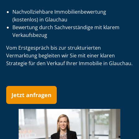
Nach­voll­zieh­ba­re Im­mo­bi­li­en­be­wer­tung
(kostenlos) in Glauchau
Bewertung durch Sachverständige mit klarem
Verkaufsbezug
Vom Erstgespräch bis zur strukturierten
Vermarktung begleiten wir Sie mit einer klaren
Strategie für den Verkauf Ihrer Immobilie in Glauchau.
Jetzt anfragen