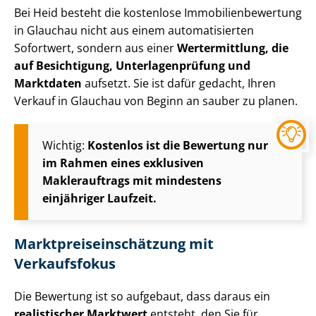
Bei Heid besteht die kostenlose Im­mo­bi­li­en­be­wer­tung
in Glauchau nicht aus einem automatisierten
Sofortwert, sondern aus einer
Wertermittlung, die
auf Besichtigung, Un­ter­la­gen­prü­fung und
Marktdaten
aufsetzt. Sie ist dafür gedacht, Ihren
Verkauf in Glauchau von Beginn an sauber zu planen.
Wichtig:
Kostenlos ist die Bewertung nur
im Rahmen eines exklusiven
Maklerauftrags mit mindestens
einjähriger Laufzeit.
Markt­preis­ein­schät­zung mit
Verkaufsfokus
Die Bewertung ist so aufgebaut, dass daraus ein
realistischer Marktwert
entsteht, den Sie für