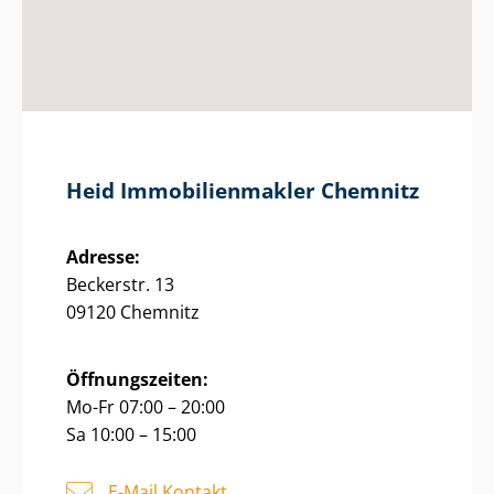
Heid Im­mo­bi­li­en­mak­ler Chemnitz
Adresse:
Beckerstr. 13
09120 Chemnitz
Öffnungszeiten:
Mo-Fr 07:00 – 20:00
Sa 10:00 – 15:00
E-Mail Kontakt