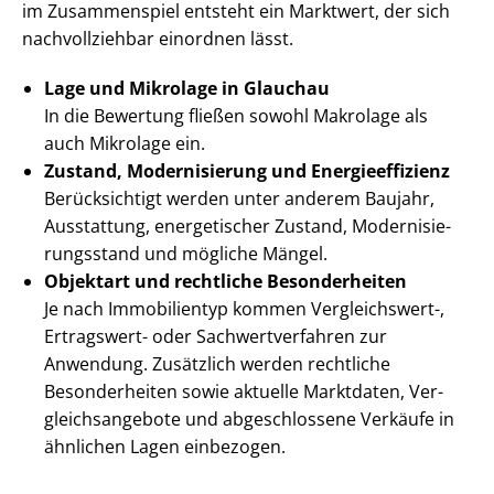
im Zusammenspiel entsteht ein Marktwert, der sich
nachvollziehbar einordnen lässt.
Lage und Mikrolage in Glauchau
In die Bewertung fließen sowohl Makrolage als
auch Mikrolage ein.
Zustand, Modernisierung und En­er­gie­ef­fi­zi­enz
Berücksichtigt werden unter anderem Baujahr,
Ausstattung, energetischer Zustand, Mo­der­ni­sie­
rungs­stand und mögliche Mängel.
Objektart und rechtliche Besonderheiten
Je nach Immobilientyp kommen Vergleichswert-,
Ertragswert- oder Sach­wert­ver­fah­ren zur
Anwendung. Zusätzlich werden rechtliche
Besonderheiten sowie aktuelle Marktdaten, Ver­
gleichs­an­ge­bo­te und abgeschlossene Verkäufe in
ähnlichen Lagen einbezogen.