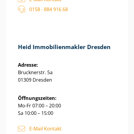
0158 - 884 916 68
Heid Im­mo­bi­li­en­mak­ler Dresden
Adresse:
Brucknerstr. 5a
01309 Dresden
Öffnungszeiten:
Mo-Fr 07:00 – 20:00
Sa 10:00 – 15:00
E-Mail Kontakt