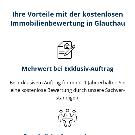
Ihre Vorteile mit der kostenlosen
Im­mo­bi­li­en­be­wer­tung in Glauchau
Mehrwert bei Exklusiv-Auftrag
Bei exklusivem Auftrag für mind. 1 Jahr erhalten Sie
eine kostenlose Bewertung durch unsere Sach­ver­
stän­di­gen.