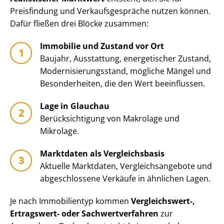
Preisfindung und Ver­kaufs­ge­sprä­che nutzen können.
Dafür fließen drei Blöcke zusammen:
Immobilie und Zustand vor Ort
Baujahr, Ausstattung, energetischer Zustand,
Mo­der­ni­sie­rungs­stand, mögliche Mängel und
Besonderheiten, die den Wert beeinflussen.
Lage in Glauchau
Be­rück­sich­ti­gung von Makrolage und
Mikrolage.
Marktdaten als Vergleichsbasis
Aktuelle Marktdaten, Ver­gleichs­an­ge­bo­te und
abgeschlossene Verkäufe in ähnlichen Lagen.
Je nach Immobilientyp kommen
Vergleichswert-,
Ertragswert- oder Sach­wert­ver­fah­ren
zur