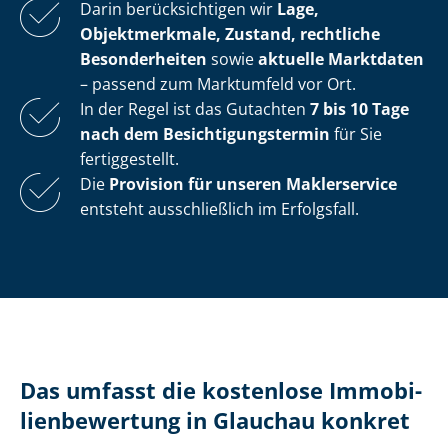
Darin berücksichtigen wir
Lage,
Objektmerkmale, Zustand, rechtliche
Besonderheiten
sowie
aktuelle Marktdaten
– passend zum Marktumfeld vor Ort.
In der Regel ist das Gutachten
7 bis 10 Tage
nach dem Be­sich­ti­gungs­ter­min
für Sie
fertiggestellt.
Die
Provision für unseren Maklerservice
entsteht ausschließlich im Erfolgsfall.
Das umfasst die kostenlose Im­mo­bi­
li­en­be­wer­tung in Glauchau konkret