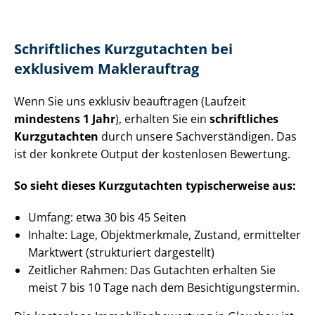
Schriftliches Kurzgutachten bei
exklusivem Maklerauftrag
Wenn Sie uns exklusiv beauftragen (Laufzeit
mindestens 1 Jahr
), erhalten Sie ein
schriftliches
Kurzgutachten
durch unsere Sach­ver­stän­di­gen. Das
ist der konkrete Output der kostenlosen Bewertung.
So sieht dieses Kurzgutachten typischerweise aus:
Umfang: etwa 30 bis 45 Seiten
Inhalte: Lage, Objektmerkmale, Zustand, ermittelter
Marktwert (strukturiert dargestellt)
Zeitlicher Rahmen: Das Gutachten erhalten Sie
meist 7 bis 10 Tage nach dem Be­sich­ti­gungs­ter­min.