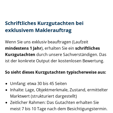
Schriftliches Kurzgutachten bei
exklusivem Maklerauftrag
Wenn Sie uns exklusiv beauftragen (Laufzeit
mindestens 1 Jahr
), erhalten Sie ein
schriftliches
Kurzgutachten
durch unsere Sach­ver­stän­di­gen. Das
ist der konkrete Output der kostenlosen Bewertung.
So sieht dieses Kurzgutachten typischerweise aus:
Umfang: etwa 30 bis 45 Seiten
Inhalte: Lage, Objektmerkmale, Zustand, ermittelter
Marktwert (strukturiert dargestellt)
Zeitlicher Rahmen: Das Gutachten erhalten Sie
meist 7 bis 10 Tage nach dem Be­sich­ti­gungs­ter­min.