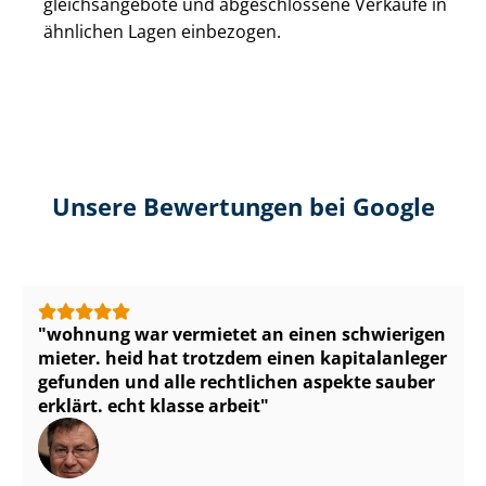
gleichs­an­ge­bo­te und abgeschlossene Verkäufe in
ähnlichen Lagen einbezogen.
Unsere Bewertungen bei Google
wohnung war vermietet an einen schwierigen
mieter. heid hat trotzdem einen kapitalanleger
gefunden und alle rechtlichen aspekte sauber
erklärt. echt klasse arbeit