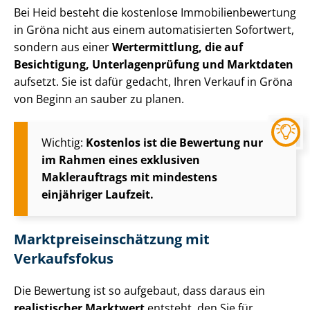
Bei Heid besteht die kostenlose Im­mo­bi­li­en­be­wer­tung
in Gröna nicht aus einem automatisierten Sofortwert,
sondern aus einer
Wertermittlung, die auf
Besichtigung, Un­ter­la­gen­prü­fung und Marktdaten
aufsetzt. Sie ist dafür gedacht, Ihren Verkauf in Gröna
von Beginn an sauber zu planen.
Wichtig:
Kostenlos ist die Bewertung nur
im Rahmen eines exklusiven
Maklerauftrags mit mindestens
einjähriger Laufzeit.
Markt­preis­ein­schät­zung mit
Verkaufsfokus
Die Bewertung ist so aufgebaut, dass daraus ein
realistischer Marktwert
entsteht, den Sie für