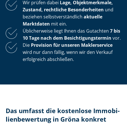
Wir prüfen dabei
Lage, Objektmerkmale,
Zustand, rechtliche Besonderheiten
und
beziehen selbst­ver­ständ­lich
aktuelle
Marktdaten
mit ein.
Üblicherweise liegt Ihnen das Gutachten
7 bis
10 Tage nach dem Be­sich­ti­gungs­ter­min
vor.
Die
Provision für unseren Maklerservice
wird nur dann fällig, wenn wir den Verkauf
erfolgreich abschließen.
Das umfasst die kostenlose Im­mo­bi­
li­en­be­wer­tung in Gröna konkret