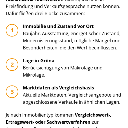
Preisfindung und Ver­kaufs­ge­sprä­che nutzen können.
Dafür fließen drei Blöcke zusammen:
Immobilie und Zustand vor Ort
Baujahr, Ausstattung, energetischer Zustand,
Mo­der­ni­sie­rungs­stand, mögliche Mängel und
Besonderheiten, die den Wert beeinflussen.
Lage in Gröna
Be­rück­sich­ti­gung von Makrolage und
Mikrolage.
Marktdaten als Vergleichsbasis
Aktuelle Marktdaten, Ver­gleichs­an­ge­bo­te und
abgeschlossene Verkäufe in ähnlichen Lagen.
Je nach Immobilientyp kommen
Vergleichswert-,
Ertragswert- oder Sach­wert­ver­fah­ren
zur