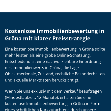
Kostenlose Im­mo­bi­li­en­be­wer­tung in
Gröna mit klarer Preisstrategie
Eine kostenlose Im­mo­bi­li­en­be­wer­tung in Gröna sollte
mehr leisten als eine grobe Online-Schätzung.
Entscheidend ist eine nach­voll­zieh­ba­re Einordnung
des Immobilienwerts in Gröna, die Lage,
Objektmerkmale, Zustand, rechtliche Besonderheiten
und aktuelle Marktdaten berücksichtigt.
Wenn Sie uns exklusiv mit dem Verkauf beauftragen
(Mindestlaufzeit: 12 Monate), erhalten Sie eine
kostenlose Im­mo­bi­li­en­be­wer­tung in Gröna in Form
eines schriftlichen Kurzgutachtens durch unsere