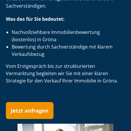
Sach­ver­stän­di­gen.
Was das für Sie bedeutet:
Nach­voll­zieh­ba­re Im­mo­bi­li­en­be­wer­tung
(kostenlos) in Gröna
Bewertung durch Sachverständige mit klarem
Verkaufsbezug
Vom Erstgespräch bis zur strukturierten
Vermarktung begleiten wir Sie mit einer klaren
Strategie für den Verkauf Ihrer Immobilie in Gröna.
Jetzt anfragen