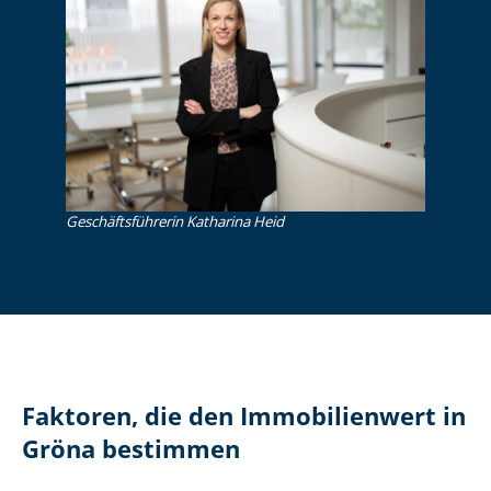
Ge­schäfts­füh­re­rin Katharina Heid
Faktoren, die den Immobilienwert in
Gröna bestimmen