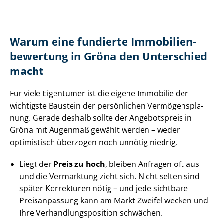
Warum eine fundierte Im­mo­bi­li­en­
be­wer­tung in Gröna den Unterschied
macht
Für viele Eigentümer ist die eigene Immobilie der
wichtigste Baustein der persönlichen Ver­mö­gens­pla­
nung. Gerade deshalb sollte der Angebotspreis in
Gröna mit Augenmaß gewählt werden – weder
optimistisch überzogen noch unnötig niedrig.
Liegt der
Preis zu hoch
, bleiben Anfragen oft aus
und die Vermarktung zieht sich. Nicht selten sind
später Korrekturen nötig – und jede sichtbare
Preisanpassung kann am Markt Zweifel wecken und
Ihre Ver­hand­lungs­po­si­ti­on schwächen.