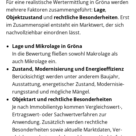
Für eine realistische Wertermittlung in Gröna werden
mehrere Faktoren zusammengeführt:
Lage
,
Objektzustand
und
rechtliche Besonderheiten
. Erst
im Zusammenspiel entsteht ein Marktwert, der sich
nachvollziehbar einordnen lässt.
Lage und Mikrolage in Gröna
In die Bewertung fließen sowohl Makrolage als
auch Mikrolage ein.
Zustand, Modernisierung und En­er­gie­ef­fi­zi­enz
Berücksichtigt werden unter anderem Baujahr,
Ausstattung, energetischer Zustand, Mo­der­ni­sie­
rungs­stand und mögliche Mängel.
Objektart und rechtliche Besonderheiten
Je nach Immobilientyp kommen Vergleichswert-,
Ertragswert- oder Sach­wert­ver­fah­ren zur
Anwendung. Zusätzlich werden rechtliche
Besonderheiten sowie aktuelle Marktdaten, Ver­