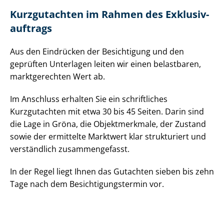
Kurzgutachten im Rahmen des Ex­klu­siv­
auf­trags
Aus den Eindrücken der Besichtigung und den
geprüften Unterlagen leiten wir einen belastbaren,
marktgerechten Wert ab.
Im Anschluss erhalten Sie ein schriftliches
Kurzgutachten mit etwa 30 bis 45 Seiten. Darin sind
die Lage in Gröna, die Objektmerkmale, der Zustand
sowie der ermittelte Marktwert klar strukturiert und
verständlich zusammengefasst.
In der Regel liegt Ihnen das Gutachten sieben bis zehn
Tage nach dem Be­sich­ti­gungs­ter­min vor.