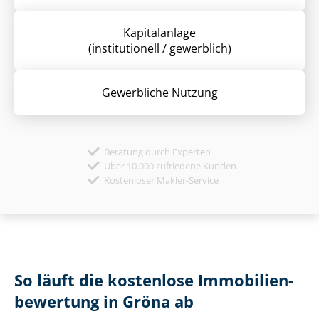
Kapitalanlage
(institutionell / gewerblich)
Gewerbliche Nutzung
Beratung durch Experten
Über 10.000 zufriedene Kunden
Kostenloser Makler-Service
So läuft die kostenlose Im­mo­bi­li­en­
be­wer­tung in Gröna ab