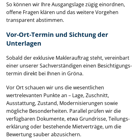
So können wir Ihre Ausgangslage zügig einordnen,
offene Fragen klären und das weitere Vorgehen
transparent abstimmen.
Vor-Ort-Termin und Sichtung der
Unterlagen
Sobald der exklusive Maklerauftrag steht, vereinbart
einer unserer Sach­ver­stän­di­gen einen Be­sich­ti­gungs­
ter­min direkt bei Ihnen in Gröna.
Vor Ort schauen wir uns die wesentlichen
wertrelevanten Punkte an – Lage, Zuschnitt,
Ausstattung, Zustand, Mo­der­ni­sie­run­gen sowie
mögliche Besonderheiten. Parallel prüfen wir die
verfügbaren Dokumente, etwa Grundrisse, Tei­lungs­
er­klä­rung oder bestehende Mietverträge, um die
Bewertung sauber abzusichern.