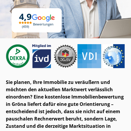
4,9
Bewertungen
459
Sie planen, Ihre Immobilie zu veräußern und
möchten den aktuellen Marktwert verlässlich
einordnen? Eine kostenlose Im­mo­bi­li­en­be­wer­tung
in Gröna liefert dafür eine gute Orientierung –
entscheidend ist jedoch, dass sie nicht auf einem
pauschalen Rechnerwert beruht, sondern Lage,
Zustand und die derzeitige Marktsituation in