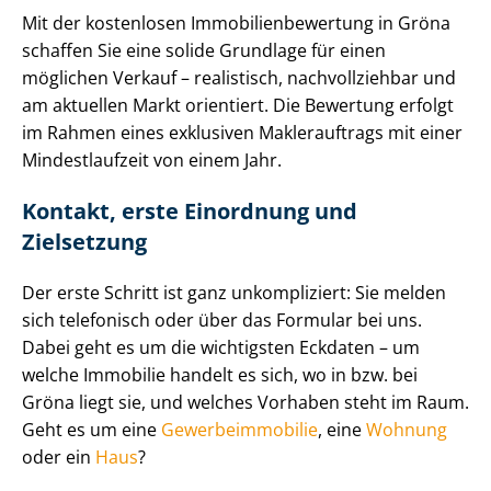
Mit der kostenlosen Im­mo­bi­li­en­be­wer­tung in Gröna
schaffen Sie eine solide Grundlage für einen
möglichen Verkauf – realistisch, nachvollziehbar und
am aktuellen Markt orientiert. Die Bewertung erfolgt
im Rahmen eines exklusiven Maklerauftrags mit einer
Mindestlaufzeit von einem Jahr.
Kontakt, erste Einordnung und
Zielsetzung
Der erste Schritt ist ganz unkompliziert: Sie melden
sich telefonisch oder über das Formular bei uns.
Dabei geht es um die wichtigsten Eckdaten – um
welche Immobilie handelt es sich, wo in bzw. bei
Gröna liegt sie, und welches Vorhaben steht im Raum.
Geht es um eine
Ge­wer­be­im­mo­bi­lie
, eine
Wohnung
oder ein
Haus
?