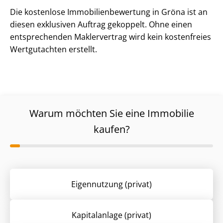
Die kostenlose Im­mo­bi­li­en­be­wer­tung in Gröna ist an
diesen exklusiven Auftrag gekoppelt. Ohne einen
entsprechenden Maklervertrag wird kein kostenfreies
Wertgutachten erstellt.
Warum möchten Sie eine Immobilie
kaufen?
Eigennutzung (privat)
Kapitalanlage (privat)