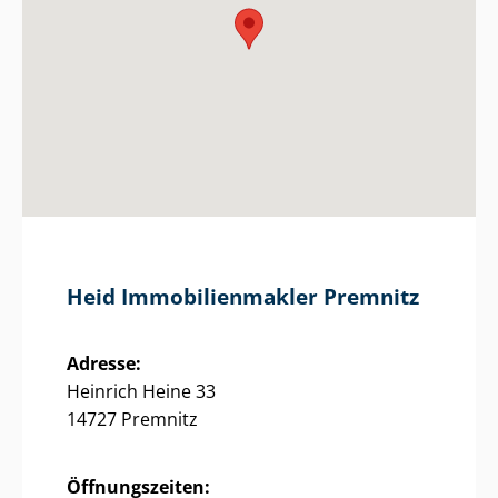
Heid Im­mo­bi­li­en­mak­ler Premnitz
Adresse:
Heinrich Heine 33
14727 Premnitz
Öffnungszeiten: