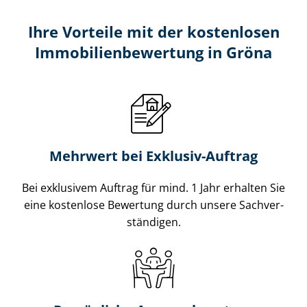
Ihre Vorteile mit der kostenlosen
Im­mo­bi­li­en­be­wer­tung in Gröna
Mehrwert bei Exklusiv-Auftrag
Bei exklusivem Auftrag für mind. 1 Jahr erhalten Sie
eine kostenlose Bewertung durch unsere Sach­ver­
stän­di­gen.