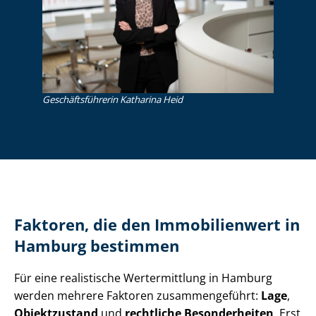
Ge­schäfts­füh­re­rin Katharina Heid
Faktoren, die den Immobilienwert in
Hamburg bestimmen
Für eine realistische Wertermittlung in Hamburg
werden mehrere Faktoren zusammengeführt:
Lage
,
Objektzustand
und
rechtliche Besonderheiten
. Erst