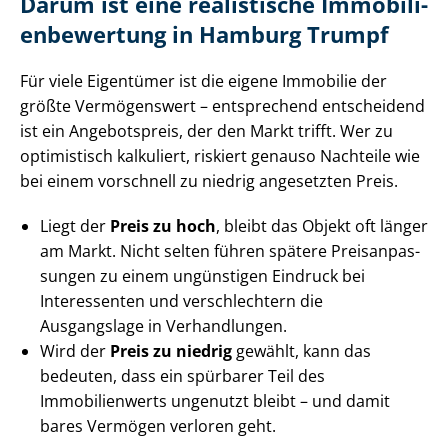
Darum ist eine realistische Im­mo­bi­li­
en­be­wer­tung in Hamburg Trumpf
Für viele Eigentümer ist die eigene Immobilie der
größte Vermögenswert – entsprechend entscheidend
ist ein Angebotspreis, der den Markt trifft. Wer zu
optimistisch kalkuliert, riskiert genauso Nachteile wie
bei einem vorschnell zu niedrig angesetzten Preis.
Liegt der
Preis zu hoch
, bleibt das Objekt oft länger
am Markt. Nicht selten führen spätere Preis­an­pas­
sun­gen zu einem ungünstigen Eindruck bei
Interessenten und verschlechtern die
Ausgangslage in Verhandlungen.
Wird der
Preis zu niedrig
gewählt, kann das
bedeuten, dass ein spürbarer Teil des
Immobilienwerts ungenutzt bleibt – und damit
bares Vermögen verloren geht.