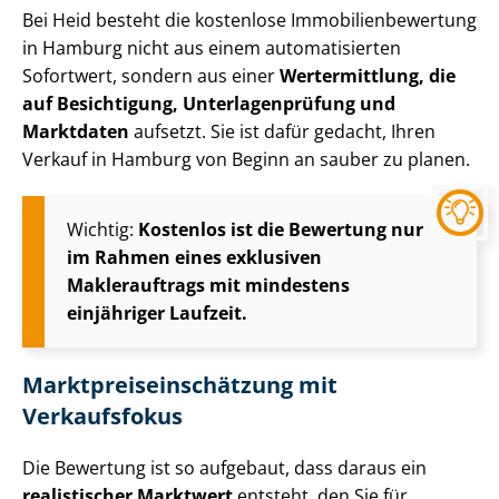
Bei Heid besteht die kostenlose Im­mo­bi­li­en­be­wer­tung
in Hamburg nicht aus einem automatisierten
Sofortwert, sondern aus einer
Wertermittlung, die
auf Besichtigung, Un­ter­la­gen­prü­fung und
Marktdaten
aufsetzt. Sie ist dafür gedacht, Ihren
Verkauf in Hamburg von Beginn an sauber zu planen.
Wichtig:
Kostenlos ist die Bewertung nur
im Rahmen eines exklusiven
Maklerauftrags mit mindestens
einjähriger Laufzeit.
Markt­preis­ein­schät­zung mit
Verkaufsfokus
Die Bewertung ist so aufgebaut, dass daraus ein
realistischer Marktwert
entsteht, den Sie für