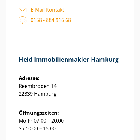
E-Mail Kontakt
0158 - 884 916 68
Heid Im­mo­bi­li­en­mak­ler Hamburg
Adresse:
Reembroden 14
22339 Hamburg
Öffnungszeiten:
Mo-Fr 07:00 – 20:00
Sa 10:00 – 15:00