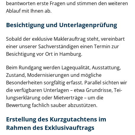
beantworten erste Fragen und stimmen den weiteren
Ablauf mit Ihnen ab.
Besichtigung und Un­ter­la­gen­prü­fung
Sobald der exklusive Maklerauftrag steht, vereinbart
einer unserer Sach­ver­stän­di­gen einen Termin zur
Besichtigung vor Ort in Hamburg.
Beim Rundgang werden Lagequalität, Ausstattung,
Zustand, Mo­der­ni­sie­run­gen und mögliche
Besonderheiten sorgfältig erfasst. Parallel sichten wir
die verfügbaren Unterlagen – etwa Grundrisse, Tei­
lungs­er­klä­rung oder Mietverträge – um die
Bewertung fachlich sauber abzustützen.
Erstellung des Kurzgutachtens im
Rahmen des Ex­klu­siv­auf­trags