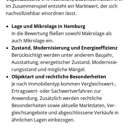
im Zusammenspiel entsteht ein Marktwert, der sich
nachvollziehbar einordnen lässt.
Lage und Mikrolage in Hamburg
In die Bewertung fließen sowohl Makrolage als
auch Mikrolage ein.
Zustand, Modernisierung und En­er­gie­ef­fi­zi­enz
Berücksichtigt werden unter anderem Baujahr,
Ausstattung, energetischer Zustand, Mo­der­ni­sie­
rungs­stand und mögliche Mängel.
Objektart und rechtliche Besonderheiten
Je nach Immobilientyp kommen Vergleichswert-,
Ertragswert- oder Sach­wert­ver­fah­ren zur
Anwendung. Zusätzlich werden rechtliche
Besonderheiten sowie aktuelle Marktdaten, Ver­
gleichs­an­ge­bo­te und abgeschlossene Verkäufe in
ähnlichen Lagen einbezogen.