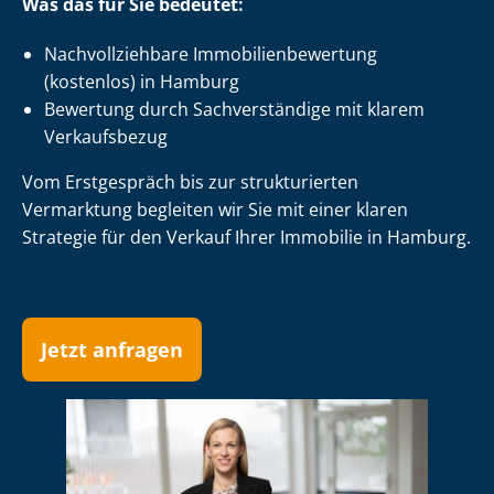
Was das für Sie bedeutet:
Nach­voll­zieh­ba­re Im­mo­bi­li­en­be­wer­tung
(kostenlos) in Hamburg
Bewertung durch Sachverständige mit klarem
Verkaufsbezug
Vom Erstgespräch bis zur strukturierten
Vermarktung begleiten wir Sie mit einer klaren
Strategie für den Verkauf Ihrer Immobilie in Hamburg.
Jetzt anfragen