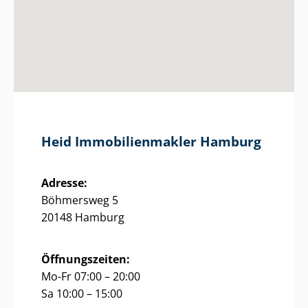
Heid Im­mo­bi­li­en­mak­ler Hamburg
Adresse:
Böhmersweg 5
20148 Hamburg
Öffnungszeiten:
Mo-Fr 07:00 – 20:00
Sa 10:00 – 15:00