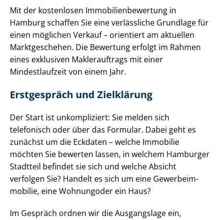
Mit der kostenlosen Im­mo­bi­li­en­be­wer­tung in
Hamburg schaffen Sie eine verlässliche Grundlage für
einen möglichen Verkauf – orientiert am aktuellen
Marktgeschehen. Die Bewertung erfolgt im Rahmen
eines exklusiven Maklerauftrags mit einer
Mindestlaufzeit von einem Jahr.
Erstgespräch und Zielklärung
Der Start ist unkompliziert: Sie melden sich
telefonisch oder über das Formular. Dabei geht es
zunächst um die Eckdaten – welche Immobilie
möchten Sie bewerten lassen, in welchem Hamburger
Stadtteil befindet sie sich und welche Absicht
verfolgen Sie? Handelt es sich um eine
Ge­wer­be­im­
mo­bi­lie
, eine
Wohnung
oder ein
Haus
?
Im Gespräch ordnen wir die Ausgangslage ein,