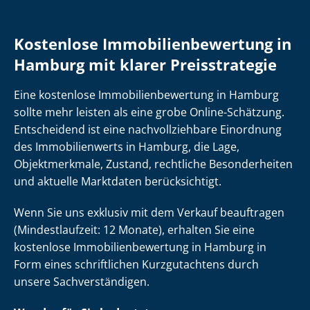
Kostenlose Im­mo­bi­li­en­be­wer­tung in
Hamburg mit klarer Preisstrategie
Eine kostenlose Im­mo­bi­li­en­be­wer­tung in Hamburg
sollte mehr leisten als eine grobe Online-Schätzung.
Entscheidend ist eine nach­voll­zieh­ba­re Einordnung
des Immobilienwerts in Hamburg, die Lage,
Objektmerkmale, Zustand, rechtliche Besonderheiten
und aktuelle Marktdaten berücksichtigt.
Wenn Sie uns exklusiv mit dem Verkauf beauftragen
(Mindestlaufzeit: 12 Monate), erhalten Sie eine
kostenlose Im­mo­bi­li­en­be­wer­tung in Hamburg in
Form eines schriftlichen Kurzgutachtens durch
unsere Sach­ver­stän­di­gen.