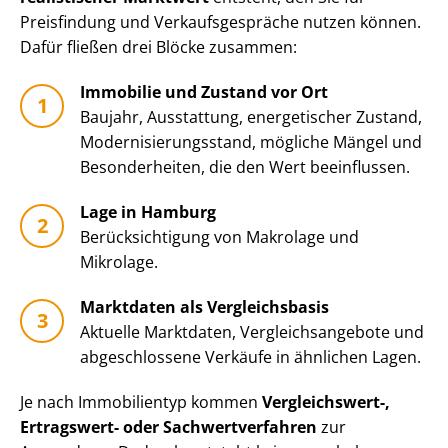
Preisfindung und Ver­kaufs­ge­sprä­che nutzen können.
Dafür fließen drei Blöcke zusammen:
Immobilie und Zustand vor Ort
Baujahr, Ausstattung, energetischer Zustand,
Mo­der­ni­sie­rungs­stand, mögliche Mängel und
Besonderheiten, die den Wert beeinflussen.
Lage in Hamburg
Be­rück­sich­ti­gung von Makrolage und
Mikrolage.
Marktdaten als Vergleichsbasis
Aktuelle Marktdaten, Ver­gleichs­an­ge­bo­te und
abgeschlossene Verkäufe in ähnlichen Lagen.
Je nach Immobilientyp kommen
Vergleichswert-,
Ertragswert- oder Sach­wert­ver­fah­ren
zur