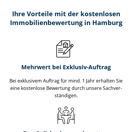
Ihre Vorteile mit der kostenlosen
Im­mo­bi­li­en­be­wer­tung in Hamburg
Mehrwert bei Exklusiv-Auftrag
Bei exklusivem Auftrag für mind. 1 Jahr erhalten Sie
eine kostenlose Bewertung durch unsere Sach­ver­
stän­di­gen.