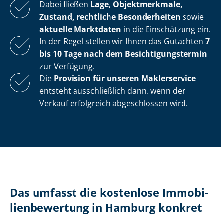
Dabei fließen
Lage, Objektmerkmale,
Zustand, rechtliche Besonderheiten
sowie
aktuelle Marktdaten
in die Einschätzung ein.
In der Regel stellen wir Ihnen das Gutachten
7
bis 10 Tage nach dem Be­sich­ti­gungs­ter­min
zur Verfügung.
Die
Provision für unseren Maklerservice
entsteht ausschließlich dann, wenn der
Verkauf erfolgreich abgeschlossen wird.
Das umfasst die kostenlose Im­mo­bi­
li­en­be­wer­tung in Hamburg konkret