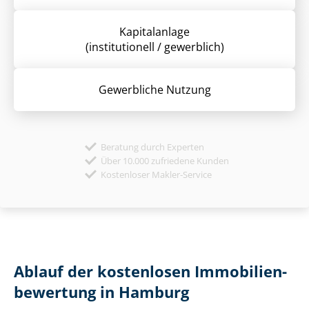
Kapitalanlage
(institutionell / gewerblich)
Gewerbliche Nutzung
Beratung durch Experten
Über 10.000 zufriedene Kunden
Kostenloser Makler-Service
Ablauf der kostenlosen Im­mo­bi­li­en­
be­wer­tung in Hamburg