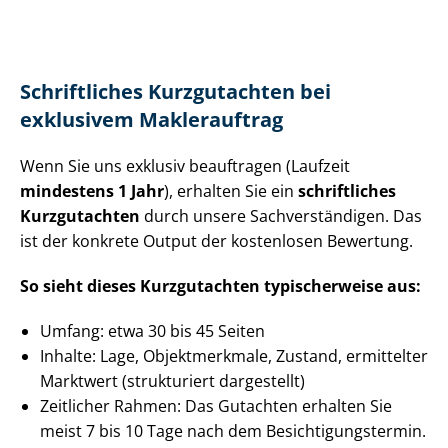
Schriftliches Kurzgutachten bei
exklusivem Maklerauftrag
Wenn Sie uns exklusiv beauftragen (Laufzeit
mindestens 1 Jahr
), erhalten Sie ein
schriftliches
Kurzgutachten
durch unsere Sach­ver­stän­di­gen. Das
ist der konkrete Output der kostenlosen Bewertung.
So sieht dieses Kurzgutachten typischerweise aus:
Umfang: etwa 30 bis 45 Seiten
Inhalte: Lage, Objektmerkmale, Zustand, ermittelter
Marktwert (strukturiert dargestellt)
Zeitlicher Rahmen: Das Gutachten erhalten Sie
meist 7 bis 10 Tage nach dem Be­sich­ti­gungs­ter­min.