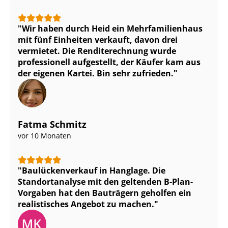
Wir haben durch Heid ein Mehr­fa­mi­li­en­haus
mit fünf Einheiten verkauft, davon drei
vermietet. Die Renditerechnung wurde
professionell aufgestellt, der Käufer kam aus
der eigenen Kartei. Bin sehr zufrieden.
Fatma Schmitz
vor 10 Monaten
Bau­lü­cken­ver­kauf in Hanglage. Die
Standortanalyse mit den geltenden B-Plan-
Vorgaben hat den Bauträgern geholfen ein
realistisches Angebot zu machen.