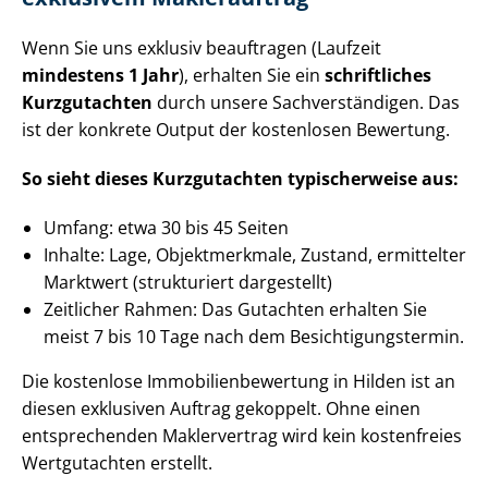
Wenn Sie uns exklusiv beauftragen (Laufzeit
mindestens 1 Jahr
), erhalten Sie ein
schriftliches
Kurzgutachten
durch unsere Sach­ver­stän­di­gen. Das
ist der konkrete Output der kostenlosen Bewertung.
So sieht dieses Kurzgutachten typischerweise aus:
Umfang: etwa 30 bis 45 Seiten
Inhalte: Lage, Objektmerkmale, Zustand, ermittelter
Marktwert (strukturiert dargestellt)
Zeitlicher Rahmen: Das Gutachten erhalten Sie
meist 7 bis 10 Tage nach dem Be­sich­ti­gungs­ter­min.
Die kostenlose Im­mo­bi­li­en­be­wer­tung in Hilden ist an
diesen exklusiven Auftrag gekoppelt. Ohne einen
entsprechenden Maklervertrag wird kein kostenfreies
Wertgutachten erstellt.