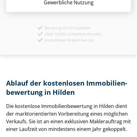
Gewerbliche Nutzung
Beratung durch Experten
Über 10.000 zufriedene Kunden
Kostenloser Makler-Service
Ablauf der kostenlosen Im­mo­bi­li­en­
be­wer­tung in Hilden
Die kostenlose Im­mo­bi­li­en­be­wer­tung in Hilden dient
der markt­ori­en­tier­ten Vorbereitung eines möglichen
Verkaufs. Sie ist an einen exklusiven Maklerauftrag mit
einer Laufzeit von mindestens einem Jahr gekoppelt.