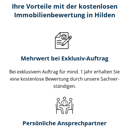
Ihre Vorteile mit der kostenlosen
Im­mo­bi­li­en­be­wer­tung in Hilden
Mehrwert bei Exklusiv-Auftrag
Bei exklusivem Auftrag für mind. 1 Jahr erhalten Sie
eine kostenlose Bewertung durch unsere Sach­ver­
stän­di­gen.
Persönliche Ansprechpartner