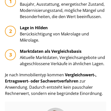
Baujahr, Ausstattung, energetischer Zustand,
Mo­der­ni­sie­rungs­stand, mögliche Mängel und
Besonderheiten, die den Wert beeinflussen.
Lage in Hilden
Be­rück­sich­ti­gung von Makrolage und
Mikrolage.
Marktdaten als Vergleichsbasis
Aktuelle Marktdaten, Ver­gleichs­an­ge­bo­te und
abgeschlossene Verkäufe in ähnlichen Lagen.
Je nach Immobilientyp kommen
Vergleichswert-,
Ertragswert- oder Sach­wert­ver­fah­ren
zur
Anwendung. Dadurch entsteht kein pauschaler
Rechnerwert, sondern eine begründete Einordnung.