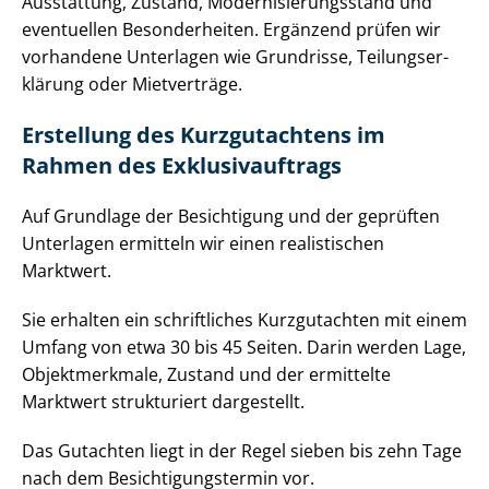
Ausstattung, Zustand, Mo­der­ni­sie­rungs­stand und
eventuellen Besonderheiten. Ergänzend prüfen wir
vorhandene Unterlagen wie Grundrisse, Tei­lungs­er­
klä­rung oder Mietverträge.
Erstellung des Kurzgutachtens im
Rahmen des Ex­klu­siv­auf­trags
Auf Grundlage der Besichtigung und der geprüften
Unterlagen ermitteln wir einen realistischen
Marktwert.
Sie erhalten ein schriftliches Kurzgutachten mit einem
Umfang von etwa 30 bis 45 Seiten. Darin werden Lage,
Objektmerkmale, Zustand und der ermittelte
Marktwert strukturiert dargestellt.
Das Gutachten liegt in der Regel sieben bis zehn Tage
nach dem Be­sich­ti­gungs­ter­min vor.