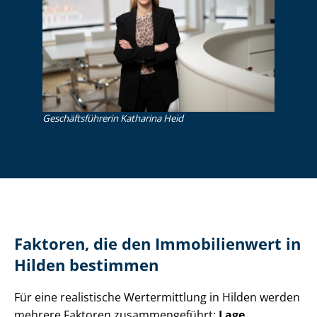
Ge­schäfts­füh­re­rin Katharina Heid
Faktoren, die den Immobilienwert in
Hilden bestimmen
Für eine realistische Wertermittlung in Hilden werden
mehrere Faktoren zusammengeführt:
Lage
,