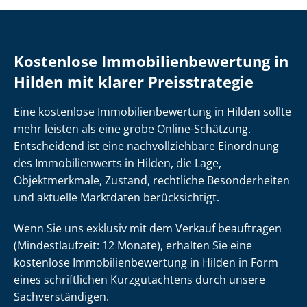
Kostenlose Im­mo­bi­li­en­be­wer­tung in
Hilden mit klarer Preisstrategie
Eine kostenlose Im­mo­bi­li­en­be­wer­tung in Hilden sollte
mehr leisten als eine grobe Online-Schätzung.
Entscheidend ist eine nach­voll­zieh­ba­re Einordnung
des Immobilienwerts in Hilden, die Lage,
Objektmerkmale, Zustand, rechtliche Besonderheiten
und aktuelle Marktdaten berücksichtigt.
Wenn Sie uns exklusiv mit dem Verkauf beauftragen
(Mindestlaufzeit: 12 Monate), erhalten Sie eine
kostenlose Im­mo­bi­li­en­be­wer­tung in Hilden in Form
eines schriftlichen Kurzgutachtens durch unsere
Sach­ver­stän­di­gen.