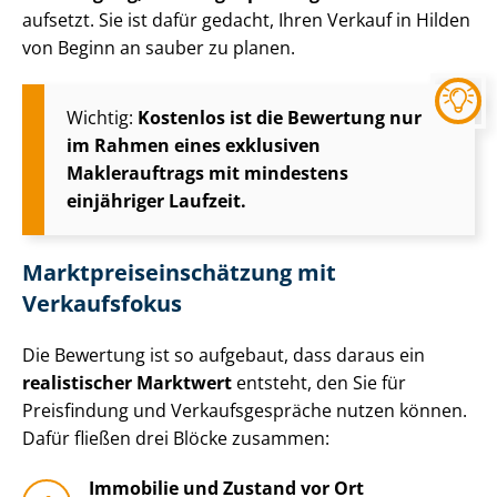
aufsetzt. Sie ist dafür gedacht, Ihren Verkauf in Hilden
von Beginn an sauber zu planen.
Wichtig:
Kostenlos ist die Bewertung nur
im Rahmen eines exklusiven
Maklerauftrags mit mindestens
einjähriger Laufzeit.
Markt­preis­ein­schät­zung mit
Verkaufsfokus
Die Bewertung ist so aufgebaut, dass daraus ein
realistischer Marktwert
entsteht, den Sie für
Preisfindung und Ver­kaufs­ge­sprä­che nutzen können.
Dafür fließen drei Blöcke zusammen:
Immobilie und Zustand vor Ort