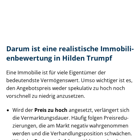
Darum ist eine realistische Im­mo­bi­li­
en­be­wer­tung in Hilden Trumpf
Eine Immobilie ist für viele Eigentümer der
bedeutendste Vermögenswert. Umso wichtiger ist es,
den Angebotspreis weder spekulativ zu hoch noch
vorschnell zu niedrig anzusetzen.
Wird der
Preis zu hoch
angesetzt, verlängert sich
die Ver­mark­tungs­dau­er. Häufig folgen Preis­re­du­
zie­run­gen, die am Markt negativ wahrgenommen
werden und die Ver­hand­lungs­po­si­ti­on schwächen.