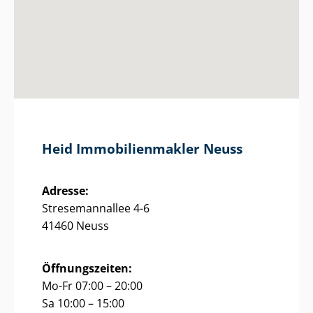
Heid Im­mo­bi­li­en­mak­ler Neuss
Adresse:
Stresemannallee 4-6
41460 Neuss
Öffnungszeiten:
Mo-Fr 07:00 – 20:00
Sa 10:00 – 15:00