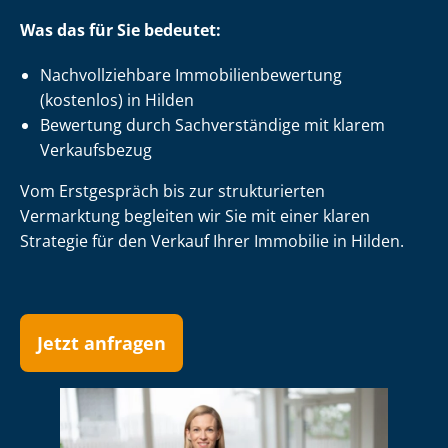
Was das für Sie bedeutet:
Nach­voll­zieh­ba­re Im­mo­bi­li­en­be­wer­tung
(kostenlos) in Hilden
Bewertung durch Sachverständige mit klarem
Verkaufsbezug
Vom Erstgespräch bis zur strukturierten
Vermarktung begleiten wir Sie mit einer klaren
Strategie für den Verkauf Ihrer Immobilie in Hilden.
Jetzt anfragen