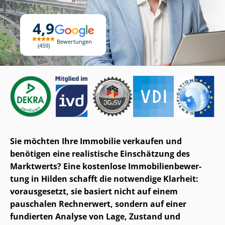
4,9
Bewertungen
459
Sie möchten Ihre Immobilie verkaufen und
benötigen eine realistische Einschätzung des
Marktwerts? Eine kostenlose Im­mo­bi­li­en­be­wer­
tung in Hilden schafft die notwendige Klarheit:
vorausgesetzt, sie basiert nicht auf einem
pauschalen Rechnerwert, sondern auf einer
fundierten Analyse von Lage, Zustand und