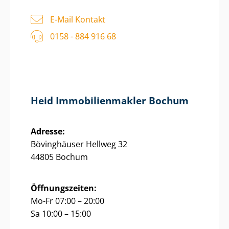
E-Mail Kontakt
0158 - 884 916 68
Heid Im­mo­bi­li­en­mak­ler Bochum
Adresse:
Bövinghäuser Hellweg 32
44805 Bochum
Öffnungszeiten:
Mo-Fr 07:00 – 20:00
Sa 10:00 – 15:00