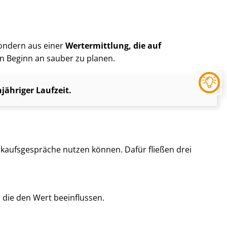
 sondern aus einer
Wertermittlung, die auf
von Beginn an sauber zu planen.
ähriger Laufzeit.
kaufs­ge­sprä­che nutzen können. Dafür fließen drei
, die den Wert beeinflussen.