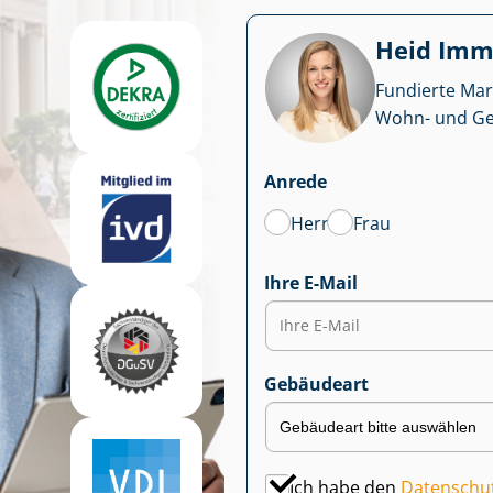
Heid Im­mo
Fundierte Mar
Wohn- und Ge­we
Anrede
Herr
Frau
Ihre E-Mail
Gebäudeart
Ich habe den
Datenschu