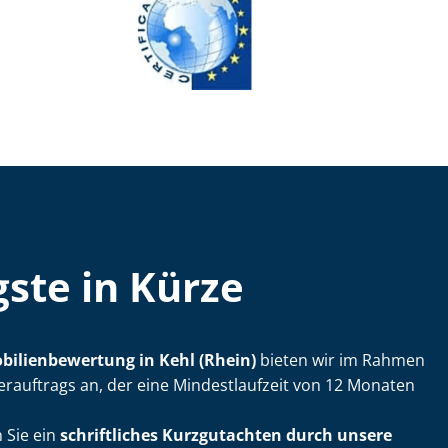
ste in Kürze
bi­li­en­be­wer­tung in Kehl (Rhein)
bieten wir im Rahmen
erauftrags an, der eine Mindestlaufzeit von 12 Monaten
 Sie ein
schriftliches Kurzgutachten durch unsere