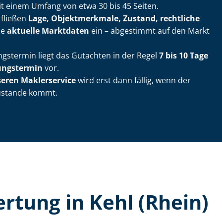
t einem Umfang von etwa 30 bis 45 Seiten.
 fließen
Lage, Objektmerkmale, Zustand, rechtliche
ie
aktuelle Marktdaten
ein – abgestimmt auf den Markt
ngs­ter­min liegt das Gutachten in der Regel
7 bis 10 Tage
ungs­ter­min
vor.
seren Maklerservice
wird erst dann fällig, wenn der
zustande kommt.
er­tung in Kehl (Rhein)