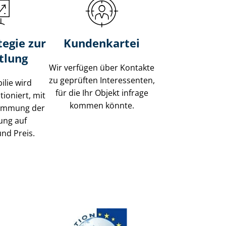
tegie zur
Kundenkartei
tlung
Wir verfügen über Kontakte
zu geprüften Interessenten,
ilie wird
für die Ihr Objekt infrage
tioniert, mit
kommen könnte.
timmung der
ung auf
und Preis.