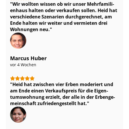
Wir wollten wissen ob wir unser Mehr­fa­mi­li­
en­haus halten oder verkaufen sollen. Heid hat
verschiedene Szenarien durchgerechnet, am
Ende halten wir weiter und vermieten drei
Wohnungen neu.
Marcus Huber
vor 4 Wochen
Heid hat zwischen vier Erben moderiert und
am Ende einen Verkaufspreis für die Ei­gen­
tums­woh­nung erzielt, der alle in der Er­ben­ge­
mein­schaft zu­frie­den­ge­stellt hat.