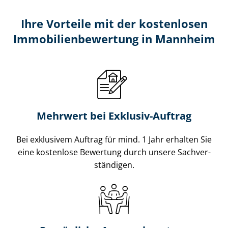
Ihre Vorteile mit der kostenlosen
Im­mo­bi­li­en­be­wer­tung in Mannheim
Mehrwert bei Exklusiv-Auftrag
Bei exklusivem Auftrag für mind. 1 Jahr erhalten Sie
eine kostenlose Bewertung durch unsere Sach­ver­
stän­di­gen.