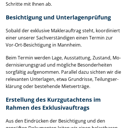
Schritte mit Ihnen ab.
Besichtigung und Un­ter­la­gen­prü­fung
Sobald der exklusive Maklerauftrag steht, koordiniert
einer unserer Sach­ver­stän­di­gen einen Termin zur
Vor-Ort-Besichtigung in Mannheim.
Beim Termin werden Lage, Ausstattung, Zustand, Mo­
der­ni­sie­rungs­grad und mögliche Besonderheiten
sorgfältig aufgenommen. Parallel dazu sichten wir die
relevanten Unterlagen, etwa Grundrisse, Tei­lungs­er­
klä­rung oder bestehende Mietverträge.
Erstellung des Kurzgutachtens im
Rahmen des Ex­klu­siv­auf­trags
Aus den Eindrücken der Besichtigung und den