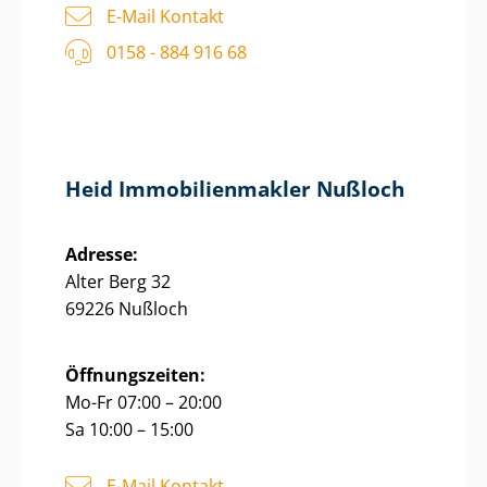
E-Mail Kontakt
0158 - 884 916 68
Heid Im­mo­bi­li­en­mak­ler Nußloch
Adresse:
Alter Berg 32
69226 Nußloch
Öffnungszeiten:
Mo-Fr 07:00 – 20:00
Sa 10:00 – 15:00
E-Mail Kontakt