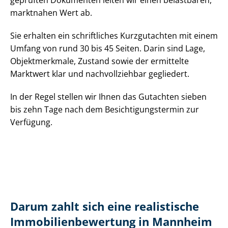
geprüften Dokumenten leiten wir einen belastbaren,
marktnahen Wert ab.
Sie erhalten ein schriftliches Kurzgutachten mit einem
Umfang von rund 30 bis 45 Seiten. Darin sind Lage,
Objektmerkmale, Zustand sowie der ermittelte
Marktwert klar und nachvollziehbar gegliedert.
In der Regel stellen wir Ihnen das Gutachten sieben
bis zehn Tage nach dem Be­sich­ti­gungs­ter­min zur
Verfügung.
Darum zahlt sich eine realistische
Im­mo­bi­li­en­be­wer­tung in Mannheim