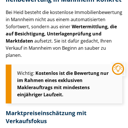
Bei Heid besteht die kostenlose Im­mo­bi­li­en­be­wer­tung
in Mannheim nicht aus einem automatisierten
Sofortwert, sondern aus einer
Wertermittlung, die
auf Besichtigung, Un­ter­la­gen­prü­fung und
Marktdaten
aufsetzt. Sie ist dafür gedacht, Ihren
Verkauf in Mannheim von Beginn an sauber zu
planen.
Wichtig:
Kostenlos ist die Bewertung nur
im Rahmen eines exklusiven
Maklerauftrags mit mindestens
einjähriger Laufzeit.
Markt­preis­ein­schät­zung mit
Verkaufsfokus