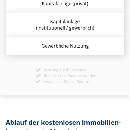
Kapitalanlage (privat)
Kapitalanlage
(institutionell / gewerblich)
Gewerbliche Nutzung
Beratung durch Experten
Über 10.000 zufriedene Kunden
Kostenloser Makler-Service
Ablauf der kostenlosen Im­mo­bi­li­en­