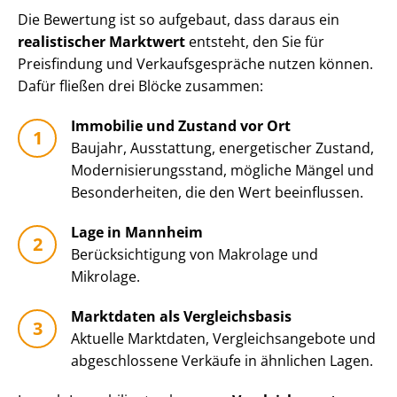
Die Bewertung ist so aufgebaut, dass daraus ein
realistischer Marktwert
entsteht, den Sie für
Preisfindung und Ver­kaufs­ge­sprä­che nutzen können.
Dafür fließen drei Blöcke zusammen:
Immobilie und Zustand vor Ort
Baujahr, Ausstattung, energetischer Zustand,
Mo­der­ni­sie­rungs­stand, mögliche Mängel und
Besonderheiten, die den Wert beeinflussen.
Lage in Mannheim
Be­rück­sich­ti­gung von Makrolage und
Mikrolage.
Marktdaten als Vergleichsbasis
Aktuelle Marktdaten, Ver­gleichs­an­ge­bo­te und
abgeschlossene Verkäufe in ähnlichen Lagen.