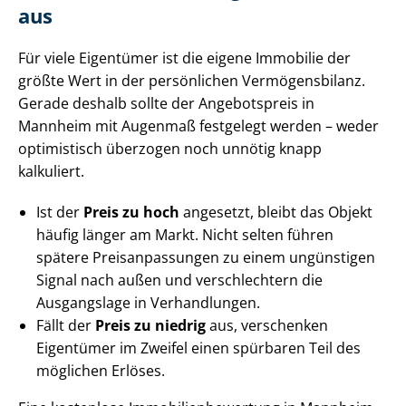
aus
Für viele Eigentümer ist die eigene Immobilie der
größte Wert in der persönlichen Vermögensbilanz.
Gerade deshalb sollte der Angebotspreis in
Mannheim mit Augenmaß festgelegt werden – weder
optimistisch überzogen noch unnötig knapp
kalkuliert.
Ist der
Preis zu hoch
angesetzt, bleibt das Objekt
häufig länger am Markt. Nicht selten führen
spätere Preis­an­pas­sun­gen zu einem ungünstigen
Signal nach außen und verschlechtern die
Ausgangslage in Verhandlungen.
Fällt der
Preis zu niedrig
aus, verschenken
Eigentümer im Zweifel einen spürbaren Teil des
möglichen Erlöses.