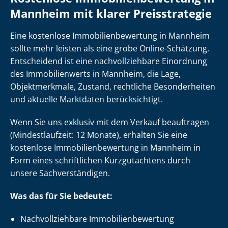
Mannheim mit klarer Preisstrategie
Eine kostenlose Im­mo­bi­li­en­be­wer­tung in Mannheim
sollte mehr leisten als eine grobe Online-Schätzung.
Entscheidend ist eine nach­voll­zieh­ba­re Einordnung
des Immobilienwerts in Mannheim, die Lage,
Objektmerkmale, Zustand, rechtliche Besonderheiten
und aktuelle Marktdaten berücksichtigt.
Wenn Sie uns exklusiv mit dem Verkauf beauftragen
(Mindestlaufzeit: 12 Monate), erhalten Sie eine
kostenlose Im­mo­bi­li­en­be­wer­tung in Mannheim in
Form eines schriftlichen Kurzgutachtens durch
unsere Sach­ver­stän­di­gen.
Was das für Sie bedeutet:
Nach­voll­zieh­ba­re Im­mo­bi­li­en­be­wer­tung