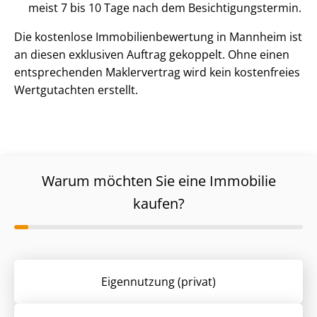
meist 7 bis 10 Tage nach dem Be­sich­ti­gungs­ter­min.
Die kostenlose Im­mo­bi­li­en­be­wer­tung in Mannheim ist
an diesen exklusiven Auftrag gekoppelt. Ohne einen
entsprechenden Maklervertrag wird kein kostenfreies
Wertgutachten erstellt.
Warum möchten Sie eine Immobilie
kaufen?
Eigennutzung (privat)