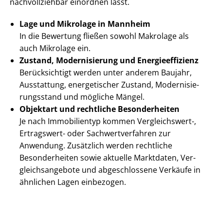
nachvollziehbar einordnen lässt.
Lage und Mikrolage in Mannheim
In die Bewertung fließen sowohl Makrolage als
auch Mikrolage ein.
Zustand, Modernisierung und En­er­gie­ef­fi­zi­enz
Berücksichtigt werden unter anderem Baujahr,
Ausstattung, energetischer Zustand, Mo­der­ni­sie­
rungs­stand und mögliche Mängel.
Objektart und rechtliche Besonderheiten
Je nach Immobilientyp kommen Vergleichswert-,
Ertragswert- oder Sach­wert­ver­fah­ren zur
Anwendung. Zusätzlich werden rechtliche
Besonderheiten sowie aktuelle Marktdaten, Ver­
gleichs­an­ge­bo­te und abgeschlossene Verkäufe in
ähnlichen Lagen einbezogen.