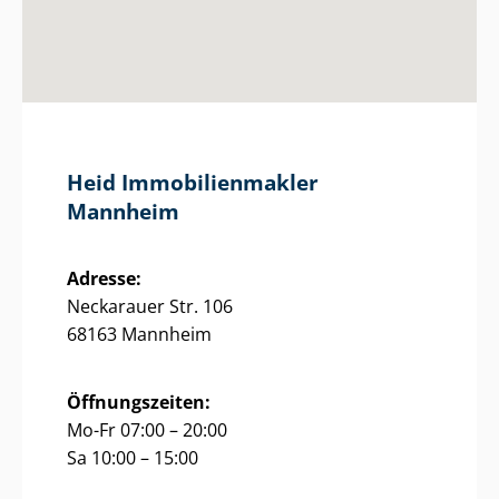
Heid Im­mo­bi­li­en­mak­ler
Mannheim
Adresse:
Neckarauer Str. 106
68163 Mannheim
Öffnungszeiten:
Mo-Fr 07:00 – 20:00
Sa 10:00 – 15:00