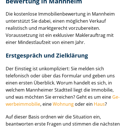
be­wer­tung in Mannheim
Die kostenlose Im­mo­bi­li­en­be­wer­tung in Mannheim
unterstützt Sie dabei, einen möglichen Verkauf
realistisch und marktgerecht vorzubereiten.
Voraussetzung ist ein exklusiver Maklerauftrag mit
einer Mindestlaufzeit von einem Jahr.
Erstgespräch und Zielklärung
Der Einstieg ist unkompliziert: Sie melden sich
telefonisch oder über das Formular und geben uns
einen ersten Überblick. Worum handelt es sich, in
welchem Mannheimer Stadtteil liegt die Immobilie,
und was möchten Sie erreichen? Geht es um eine
Ge­
wer­be­im­mo­bi­lie
, eine
Wohnung
oder ein
Haus
?
Auf dieser Basis ordnen wir die Situation ein,
beantworten erste Fragen und stimmen die nächsten