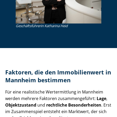
Ge­schäfts­füh­re­rin Katharina Heid
Faktoren, die den Immobilienwert in
Mannheim bestimmen
Für eine realistische Wertermittlung in Mannheim
werden mehrere Faktoren zusammengeführt:
Lage
,
Objektzustand
und
rechtliche Besonderheiten
. Erst
im Zusammenspiel entsteht ein Marktwert, der sich