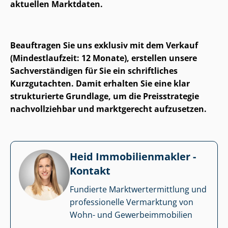
aktuellen Marktdaten.
Beauftragen Sie uns exklusiv mit dem Verkauf
(Mindestlaufzeit: 12 Monate), erstellen unsere
Sach­ver­stän­di­gen für Sie ein schriftliches
Kurzgutachten. Damit erhalten Sie eine klar
strukturierte Grundlage, um die Preisstrategie
nachvollziehbar und marktgerecht aufzusetzen.
Heid Im­mo­bi­li­en­mak­ler -
Kontakt
Fundierte Markt­wert­ermitt­lung und
professionelle Vermarktung von
Wohn- und Ge­wer­be­im­mo­bi­li­en