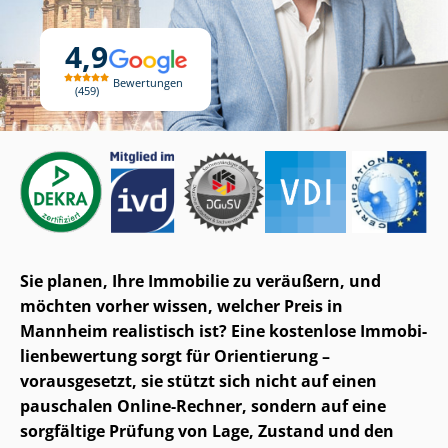
4,9
Bewertungen
459
Sie planen, Ihre Immobilie zu veräußern, und
möchten vorher wissen, welcher Preis in
Mannheim realistisch ist? Eine kostenlose Im­mo­bi­
li­en­be­wer­tung sorgt für Orientierung –
vorausgesetzt, sie stützt sich nicht auf einen
pauschalen Online-Rechner, sondern auf eine
sorgfältige Prüfung von Lage, Zustand und den