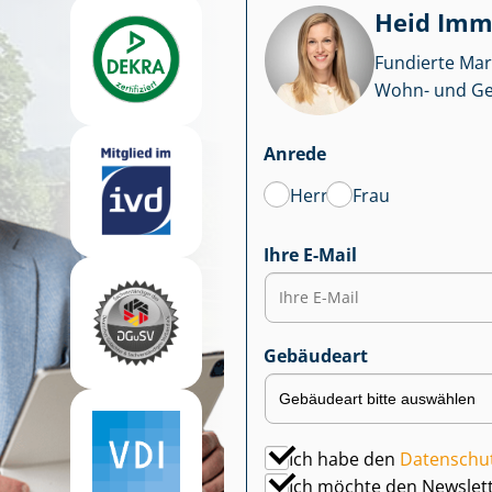
Heid Im­mo
Fundierte Mar
Wohn- und Ge­we
Anrede
Herr
Frau
Ihre E-Mail
Gebäudeart
Ich habe den
Datenschu
Ich möchte den Newslet