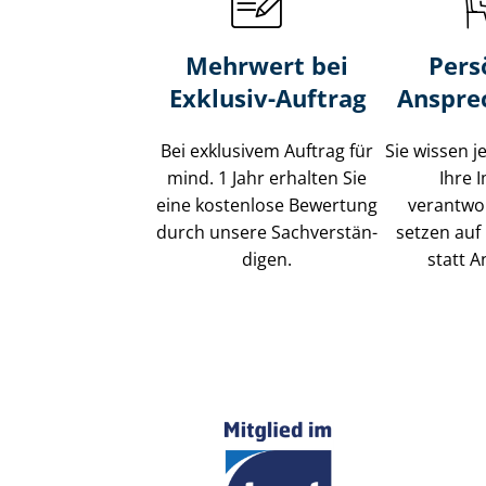
Mehrwert bei
Pers
Exklusiv-Auftrag
Anspre
Bei exklusivem Auftrag für
Sie wissen j
mind. 1 Jahr erhalten Sie
Ihre 
eine kostenlose Bewertung
verantwor
durch unsere Sach­ver­stän­
setzen auf 
di­gen.
statt A