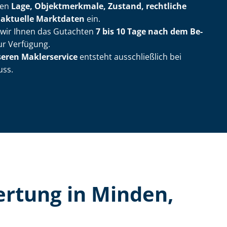
ßen
Lage, Objektmerkmale, Zustand, rechtliche
d
aktuelle Marktdaten
ein.
n wir Ihnen das Gutachten
7 bis 10 Tage nach dem Be­
r Verfügung.
seren Maklerservice
entsteht ausschließlich bei
uss.
er­tung in Minden,