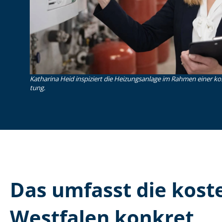
Katharina Heid inspiziert die Heizungsanlage im Rahmen einer koste
tung.
Das umfasst die kosten
Westfalen konkret