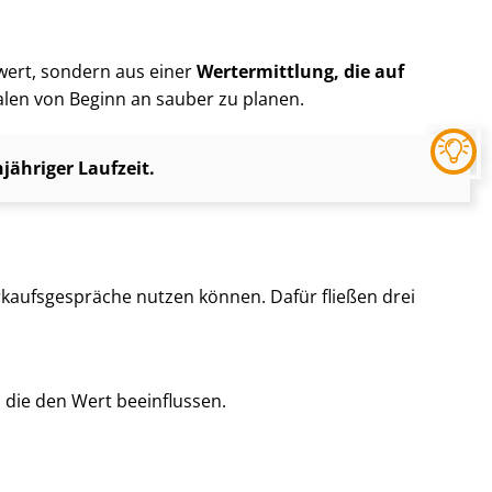
twert, sondern aus einer
Wertermittlung, die auf
falen von Beginn an sauber zu planen.
ähriger Laufzeit.
kaufs­ge­sprä­che nutzen können. Dafür fließen drei
, die den Wert beeinflussen.