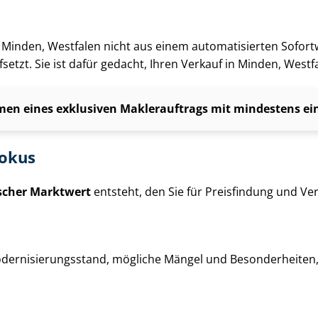
g in Minden, Westfalen nicht aus einem automatisierten Sofor
setzt. Sie ist dafür gedacht, Ihren Verkauf in Minden, West
en eines exklusiven Maklerauftrags mit mindestens einj
fokus
ischer Marktwert
entsteht, den Sie für Preisfindung und Ver­
der­ni­sie­rungs­stand, mögliche Mängel und Besonderheiten