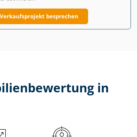
Verkaufsprojekt besprechen
li­en­be­wer­tung in