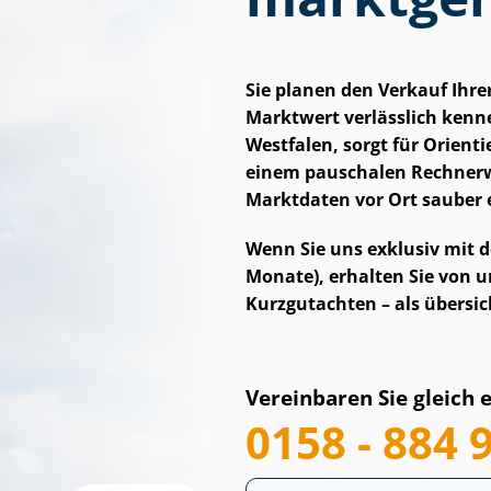
Sie planen den Verkauf Ihr
Marktwert verlässlich kennen
Westfalen, sorgt für Orienti
einem pauschalen Rechnerwe
Marktdaten vor Ort sauber 
Wenn Sie uns exklusiv mit d
Monate), erhalten Sie von uns
Kurzgutachten – als übersich
Vereinbaren Sie gleich 
0158 - 884 