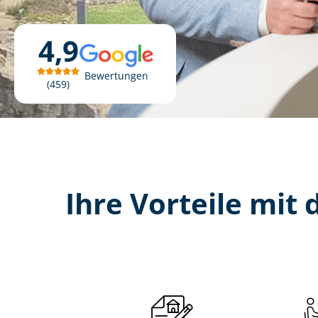
4,9
Bewertungen
459
Ihre Vorteile mit d