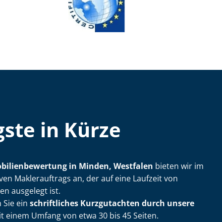
ste in Kürze
­bi­li­en­be­wer­tung in Minden, Westfalen
bieten wir im
en Maklerauftrags an, der auf eine Laufzeit von
n ausgelegt ist.
 Sie ein
schriftliches Kurzgutachten durch unsere
t einem Umfang von etwa 30 bis 45 Seiten.