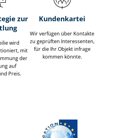
tegie zur
Kundenkartei
tlung
Wir verfügen über Kontakte
zu geprüften Interessenten,
ilie wird
für die Ihr Objekt infrage
tioniert, mit
kommen könnte.
timmung der
ung auf
und Preis.