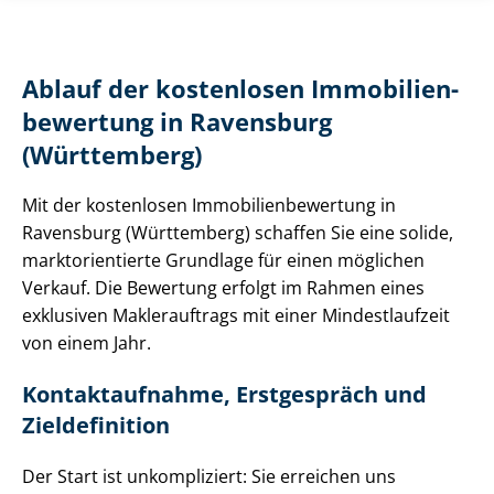
Ablauf der kostenlosen Im­mo­bi­li­en­
be­wer­tung in Ravensburg
(Württemberg)
Mit der kostenlosen Im­mo­bi­li­en­be­wer­tung in
Ravensburg (Württemberg) schaffen Sie eine solide,
markt­ori­en­tier­te Grundlage für einen möglichen
Verkauf. Die Bewertung erfolgt im Rahmen eines
exklusiven Maklerauftrags mit einer Mindestlaufzeit
von einem Jahr.
Kontaktaufnahme, Erstgespräch und
Zieldefinition
Der Start ist unkompliziert: Sie erreichen uns