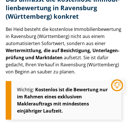
li­en­be­wer­tung in Ravensburg
(Württemberg) konkret
Bei Heid besteht die kostenlose Im­mo­bi­li­en­be­wer­tung
in Ravensburg (Württemberg) nicht aus einem
automatisierten Sofortwert, sondern aus einer
Wertermittlung, die auf Besichtigung, Un­ter­la­gen­
prü­fung und Marktdaten
aufsetzt. Sie ist dafür
gedacht, Ihren Verkauf in Ravensburg (Württemberg)
von Beginn an sauber zu planen.
Wichtig:
Kostenlos ist die Bewertung nur
im Rahmen eines exklusiven
Maklerauftrags mit mindestens
einjähriger Laufzeit.