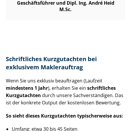
Geschäftsführer und Dipl. Ing. André Heid
M.Sc.
Schriftliches Kurzgutachten bei
exklusivem Maklerauftrag
Wenn Sie uns exklusiv beauftragen (Laufzeit
mindestens 1 Jahr
), erhalten Sie ein
schriftliches
Kurzgutachten
durch unsere Sach­ver­stän­di­gen. Das
ist der konkrete Output der kostenlosen Bewertung.
So sieht dieses Kurzgutachten typischerweise aus:
Umfang: etwa 30 bis 45 Seiten