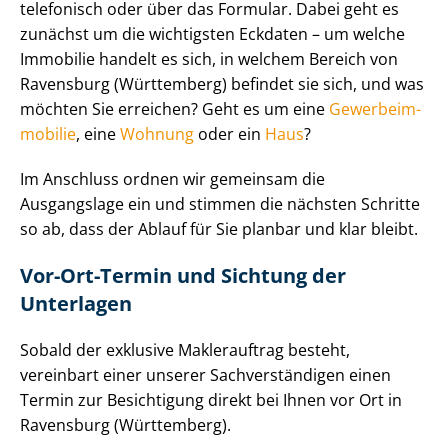
telefonisch oder über das Formular. Dabei geht es
zunächst um die wichtigsten Eckdaten – um welche
Immobilie handelt es sich, in welchem Bereich von
Ravensburg (Württemberg) befindet sie sich, und was
möchten Sie erreichen? Geht es um eine
Ge­wer­be­im­
mo­bi­lie
, eine
Wohnung
oder ein
Haus
?
Im Anschluss ordnen wir gemeinsam die
Ausgangslage ein und stimmen die nächsten Schritte
so ab, dass der Ablauf für Sie planbar und klar bleibt.
Vor-Ort-Termin und Sichtung der
Unterlagen
Sobald der exklusive Maklerauftrag besteht,
vereinbart einer unserer Sach­ver­stän­di­gen einen
Termin zur Besichtigung direkt bei Ihnen vor Ort in
Ravensburg (Württemberg).