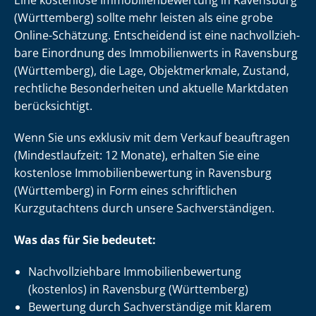
(Württemberg) sollte mehr leisten als eine grobe
Online-Schätzung. Entscheidend ist eine nach­voll­zieh­
ba­re Einordnung des Immobilienwerts in Ravensburg
(Württemberg), die Lage, Objektmerkmale, Zustand,
rechtliche Besonderheiten und aktuelle Marktdaten
berücksichtigt.
Wenn Sie uns exklusiv mit dem Verkauf beauftragen
(Mindestlaufzeit: 12 Monate), erhalten Sie eine
kostenlose Im­mo­bi­li­en­be­wer­tung in Ravensburg
(Württemberg) in Form eines schriftlichen
Kurzgutachtens durch unsere Sach­ver­stän­di­gen.
Was das für Sie bedeutet:
Nach­voll­zieh­ba­re Im­mo­bi­li­en­be­wer­tung
(kostenlos) in Ravensburg (Württemberg)
Bewertung durch Sachverständige mit klarem