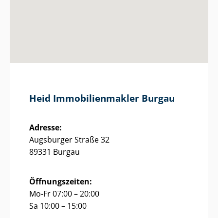
Heid Im­mo­bi­li­en­mak­ler Burgau
Adresse:
Augsburger Straße 32
89331 Burgau
Öffnungszeiten:
Mo-Fr 07:00 – 20:00
Sa 10:00 – 15:00