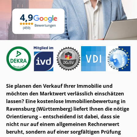
4,9
Bewertungen
459
Sie planen den Verkauf Ihrer Immobilie und
möchten den Marktwert verlässlich einschätzen
lassen? Eine kostenlose Im­mo­bi­li­en­be­wer­tung in
Ravensburg (Württemberg) liefert Ihnen die nötige
Orientierung – entscheidend ist dabei, dass sie
nicht nur auf einem allgemeinen Rechnerwert
beruht, sondern auf einer sorgfältigen Prüfung