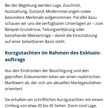
Bei der Begehung werden Lage, Zuschnitt,
Ausstattung, Zustand, Mo­der­ni­sie­run­gen sowie
besondere Merkmale aufgenommen. Parallel dazu
schauen wir uns die verfügbaren Unterlagen an – zum
Beispiel Grundrisse, Tei­lungs­er­klä­rung oder
bestehende Mietverträge – damit die Einschätzung
auf einer belastbaren Basis steht.
Kurzgutachten im Rahmen des Ex­klu­siv­
auf­trags
Aus den Eindrücken der Besichtigung und den
geprüften Dokumenten leiten wir einen realistischen
Marktwert ab, der sich am aktuellen Marktgeschehen
orientiert.
Sie erhalten ein schriftliches Kurzgutachten mit einem
Umfang von etwa 30 bis 45 Seiten. Darin sind Lage,