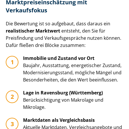
Markt­preis­ein­schät­zung mit
Verkaufsfokus
Die Bewertung ist so aufgebaut, dass daraus ein
realistischer Marktwert
entsteht, den Sie für
Preisfindung und Ver­kaufs­ge­sprä­che nutzen können.
Dafür fließen drei Blöcke zusammen:
Immobilie und Zustand vor Ort
Baujahr, Ausstattung, energetischer Zustand,
Mo­der­ni­sie­rungs­stand, mögliche Mängel und
Besonderheiten, die den Wert beeinflussen.
Lage in Ravensburg (Württemberg)
Be­rück­sich­ti­gung von Makrolage und
Mikrolage.
Marktdaten als Vergleichsbasis
Aktuelle Marktdaten, Ver­gleichs­an­ge­bo­te und