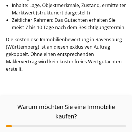
Inhalte: Lage, Objektmerkmale, Zustand, ermittelter
Marktwert (strukturiert dargestellt)
Zeitlicher Rahmen: Das Gutachten erhalten Sie
meist 7 bis 10 Tage nach dem Be­sich­ti­gungs­ter­min.
Die kostenlose Im­mo­bi­li­en­be­wer­tung in Ravensburg
(Württemberg) ist an diesen exklusiven Auftrag
gekoppelt. Ohne einen entsprechenden
Maklervertrag wird kein kostenfreies Wertgutachten
erstellt.
Warum möchten Sie eine Immobilie
kaufen?