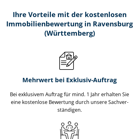
Ihre Vorteile mit der kostenlosen
Im­mo­bi­li­en­be­wer­tung in Ravensburg
(Württemberg)
Mehrwert bei Exklusiv-Auftrag
Bei exklusivem Auftrag für mind. 1 Jahr erhalten Sie
eine kostenlose Bewertung durch unsere Sach­ver­
stän­di­gen.