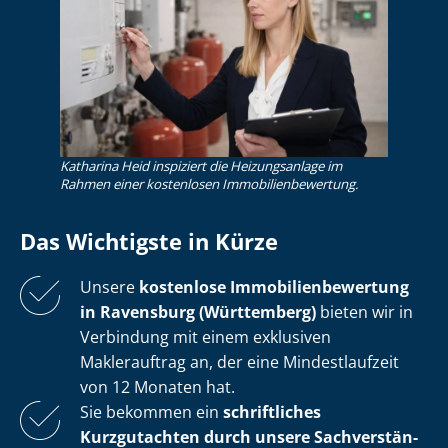
Katharina Heid inspiziert die Heizungsanlage im
Rahmen einer kostenlosen Im­mo­bi­li­en­be­wer­tung.
Das Wichtigste in Kürze
Unsere
kostenlose
Im­mo­bi­li­en­be­wer­tung
in Ravensburg (Württemberg)
bieten wir in
Verbindung mit einem exklusiven
Maklerauftrag an, der eine Mindestlaufzeit
von 12 Monaten hat.
Sie bekommen ein
schriftliches
Kurzgutachten durch unsere Sach­ver­stän­