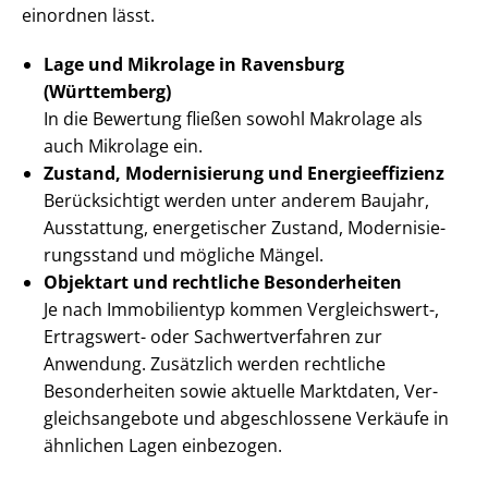
einordnen lässt.
Lage und Mikrolage in Ravensburg
(Württemberg)
In die Bewertung fließen sowohl Makrolage als
auch Mikrolage ein.
Zustand, Modernisierung und En­er­gie­ef­fi­zi­enz
Berücksichtigt werden unter anderem Baujahr,
Ausstattung, energetischer Zustand, Mo­der­ni­sie­
rungs­stand und mögliche Mängel.
Objektart und rechtliche Besonderheiten
Je nach Immobilientyp kommen Vergleichswert-,
Ertragswert- oder Sach­wert­ver­fah­ren zur
Anwendung. Zusätzlich werden rechtliche
Besonderheiten sowie aktuelle Marktdaten, Ver­
gleichs­an­ge­bo­te und abgeschlossene Verkäufe in
ähnlichen Lagen einbezogen.