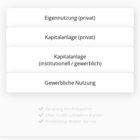
Eigennutzung (privat)
Kapitalanlage (privat)
Kapitalanlage
(institutionell / gewerblich)
Gewerbliche Nutzung
Beratung durch Experten
Über 10.000 zufriedene Kunden
Kostenloser Makler-Service