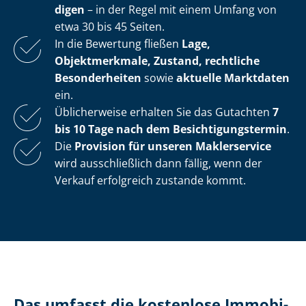
di­gen
– in der Regel mit einem Umfang von
etwa 30 bis 45 Seiten.
In die Bewertung fließen
Lage,
Objektmerkmale, Zustand, rechtliche
Besonderheiten
sowie
aktuelle Marktdaten
ein.
Üblicherweise erhalten Sie das Gutachten
7
bis 10 Tage nach dem Be­sich­ti­gungs­ter­min
.
Die
Provision für unseren Maklerservice
wird ausschließlich dann fällig, wenn der
Verkauf erfolgreich zustande kommt.
Das umfasst die kostenlose Im­mo­bi­