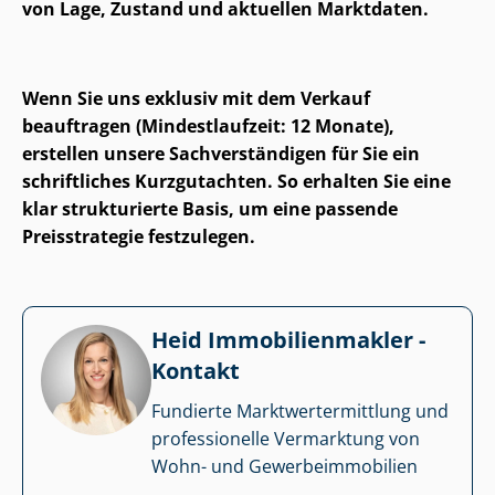
von Lage, Zustand und aktuellen Marktdaten.
Wenn Sie uns exklusiv mit dem Verkauf
beauftragen (Mindestlaufzeit: 12 Monate),
erstellen unsere Sach­ver­stän­di­gen für Sie ein
schriftliches Kurzgutachten. So erhalten Sie eine
klar strukturierte Basis, um eine passende
Preisstrategie festzulegen.
Heid Im­mo­bi­li­en­mak­ler -
Kontakt
Fundierte Markt­wert­ermitt­lung und
professionelle Vermarktung von
Wohn- und Ge­wer­be­im­mo­bi­li­en