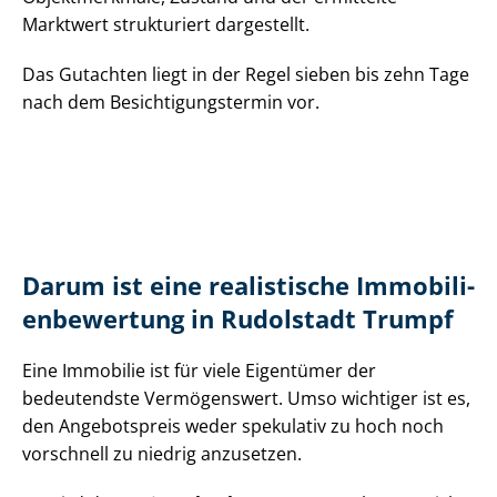
Marktwert strukturiert dargestellt.
Das Gutachten liegt in der Regel sieben bis zehn Tage
nach dem Be­sich­ti­gungs­ter­min vor.
Darum ist eine realistische Im­mo­bi­li­
en­be­wer­tung in Rudolstadt Trumpf
Eine Immobilie ist für viele Eigentümer der
bedeutendste Vermögenswert. Umso wichtiger ist es,
den Angebotspreis weder spekulativ zu hoch noch
vorschnell zu niedrig anzusetzen.