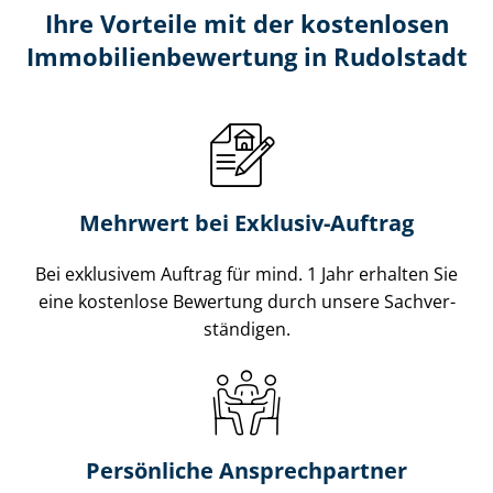
Ihre Vorteile mit der kostenlosen
Im­mo­bi­li­en­be­wer­tung in Rudolstadt
Mehrwert bei Exklusiv-Auftrag
Bei exklusivem Auftrag für mind. 1 Jahr erhalten Sie
eine kostenlose Bewertung durch unsere Sach­ver­
stän­di­gen.
Persönliche Ansprechpartner