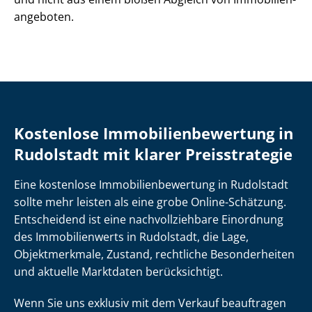
an­ge­bo­ten.
Kostenlose Im­mo­bi­li­en­be­wer­tung in
Rudolstadt mit klarer Preisstrategie
Eine kostenlose Im­mo­bi­li­en­be­wer­tung in Rudolstadt
sollte mehr leisten als eine grobe Online-Schätzung.
Entscheidend ist eine nach­voll­zieh­ba­re Einordnung
des Immobilienwerts in Rudolstadt, die Lage,
Objektmerkmale, Zustand, rechtliche Besonderheiten
und aktuelle Marktdaten berücksichtigt.
Wenn Sie uns exklusiv mit dem Verkauf beauftragen