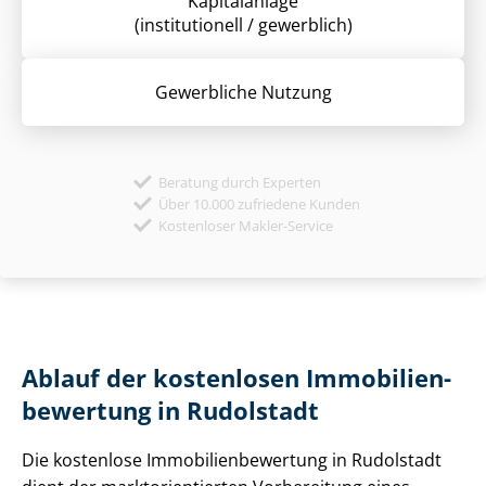
Kapitalanlage
(institutionell / gewerblich)
Gewerbliche Nutzung
Beratung durch Experten
Über 10.000 zufriedene Kunden
Kostenloser Makler-Service
Ablauf der kostenlosen Im­mo­bi­li­en­
be­wer­tung in Rudolstadt
Die kostenlose Im­mo­bi­li­en­be­wer­tung in Rudolstadt