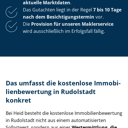
aktuelle Marktdaten
.
Das Gutachten liegt in der Regel
7 bis 10 Tage
nach dem Be­sich­ti­gungs­ter­min
vor.
Die
Provision für unseren Maklerservice
wird ausschließlich im Erfolgsfall fällig.
Das umfasst die kostenlose Im­mo­bi­
li­en­be­wer­tung in Rudolstadt
konkret
Bei Heid besteht die kostenlose Im­mo­bi­li­en­be­wer­tung
in Rudolstadt nicht aus einem automatisierten
Sofortwert, sondern aus einer
Wertermittlung, die