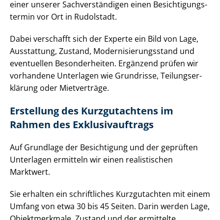
einer unserer Sach­ver­stän­di­gen einen Be­sich­ti­gungs­
ter­min vor Ort in Rudolstadt.
Dabei verschafft sich der Experte ein Bild von Lage,
Ausstattung, Zustand, Mo­der­ni­sie­rungs­stand und
eventuellen Besonderheiten. Ergänzend prüfen wir
vorhandene Unterlagen wie Grundrisse, Tei­lungs­er­
klä­rung oder Mietverträge.
Erstellung des Kurzgutachtens im
Rahmen des Ex­klu­siv­auf­trags
Auf Grundlage der Besichtigung und der geprüften
Unterlagen ermitteln wir einen realistischen
Marktwert.
Sie erhalten ein schriftliches Kurzgutachten mit einem
Umfang von etwa 30 bis 45 Seiten. Darin werden Lage,
Objektmerkmale, Zustand und der ermittelte