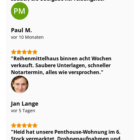
Paul M.
vor 10 Monaten
Rei­hen­mit­tel­haus binnen acht Wochen
verkauft. Saubere Unterlagen, schneller
Notartermin, alles wie versprochen.
Jan Lange
vor 5 Tagen
Heid hat unsere Penthouse-Wohnung im 6.
Stock vermarktet. Droh­nen­auf­nah­men und