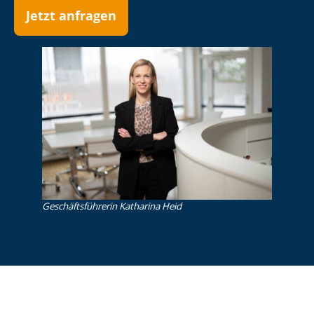
Jetzt anfragen
Ge­schäfts­füh­re­rin Katharina Heid