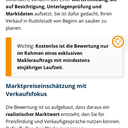
auf Besichtigung, Un­ter­la­gen­prü­fung und
Marktdaten
aufsetzt. Sie ist dafür gedacht, Ihren
Verkauf in Rudolstadt von Beginn an sauber zu
planen.
Wichtig:
Kostenlos ist die Bewertung nur
im Rahmen eines exklusiven
Maklerauftrags mit mindestens
einjähriger Laufzeit.
Markt­preis­ein­schät­zung mit
Verkaufsfokus
Die Bewertung ist so aufgebaut, dass daraus ein
realistischer Marktwert
entsteht, den Sie für
Preisfindung und Ver­kaufs­ge­sprä­che nutzen können.