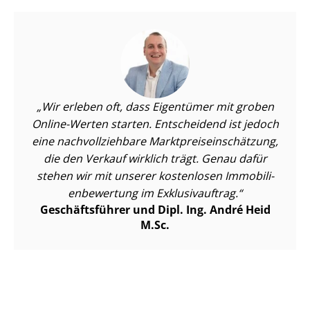
Wir erleben oft, dass Eigentümer mit groben
Online-Werten starten. Entscheidend ist jedoch
eine nach­voll­zieh­ba­re Markt­preis­ein­schät­zung,
die den Verkauf wirklich trägt. Genau dafür
stehen wir mit unserer kostenlosen Im­mo­bi­li­
en­be­wer­tung im Exklusivauftrag.
Geschäftsführer und Dipl. Ing. André Heid
M.Sc.