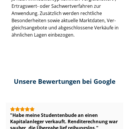
Ertragswert- oder Sach­wert­ver­fah­ren zur
Anwendung. Zusätzlich werden rechtliche
Besonderheiten sowie aktuelle Marktdaten, Ver­
gleichs­an­ge­bo­te und abgeschlossene Verkäufe in
ähnlichen Lagen einbezogen.
Unsere Bewertungen bei Google
Habe meine Studentenbude an einen
Kapitalanleger verkauft. Renditerechnung war
sauber, die Übergabe lief reibungslos.