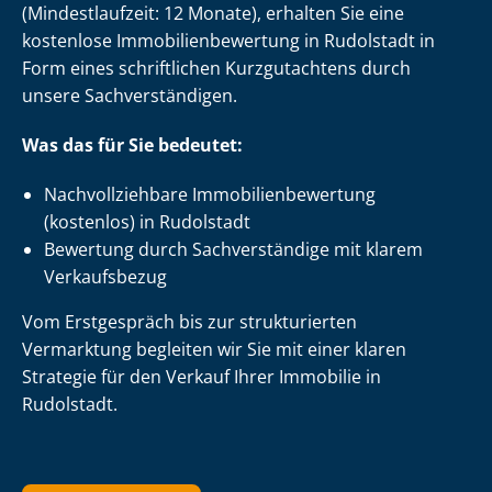
(Mindestlaufzeit: 12 Monate), erhalten Sie eine
kostenlose Im­mo­bi­li­en­be­wer­tung in Rudolstadt in
Form eines schriftlichen Kurzgutachtens durch
unsere Sach­ver­stän­di­gen.
Was das für Sie bedeutet:
Nach­voll­zieh­ba­re Im­mo­bi­li­en­be­wer­tung
(kostenlos) in Rudolstadt
Bewertung durch Sachverständige mit klarem
Verkaufsbezug
Vom Erstgespräch bis zur strukturierten
Vermarktung begleiten wir Sie mit einer klaren
Strategie für den Verkauf Ihrer Immobilie in
Rudolstadt.