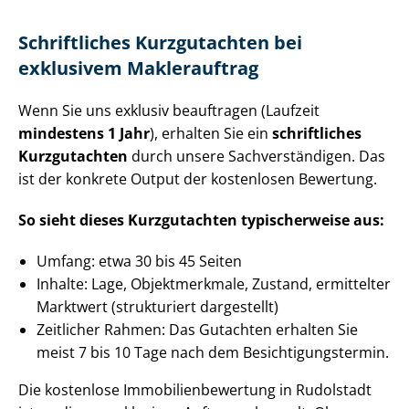
Schriftliches Kurzgutachten bei
exklusivem Maklerauftrag
Wenn Sie uns exklusiv beauftragen (Laufzeit
mindestens 1 Jahr
), erhalten Sie ein
schriftliches
Kurzgutachten
durch unsere Sach­ver­stän­di­gen. Das
ist der konkrete Output der kostenlosen Bewertung.
So sieht dieses Kurzgutachten typischerweise aus:
Umfang: etwa 30 bis 45 Seiten
Inhalte: Lage, Objektmerkmale, Zustand, ermittelter
Marktwert (strukturiert dargestellt)
Zeitlicher Rahmen: Das Gutachten erhalten Sie
meist 7 bis 10 Tage nach dem Be­sich­ti­gungs­ter­min.
Die kostenlose Im­mo­bi­li­en­be­wer­tung in Rudolstadt