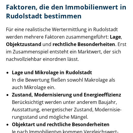
Faktoren, die den Immobilienwert in
Rudolstadt bestimmen
Für eine realistische Wertermittlung in Rudolstadt
werden mehrere Faktoren zusammengeführt:
Lage
,
Objektzustand
und
rechtliche Besonderheiten
. Erst
im Zusammenspiel entsteht ein Marktwert, der sich
nachvollziehbar einordnen lässt.
Lage und Mikrolage in Rudolstadt
In die Bewertung fließen sowohl Makrolage als
auch Mikrolage ein.
Zustand, Modernisierung und En­er­gie­ef­fi­zi­enz
Berücksichtigt werden unter anderem Baujahr,
Ausstattung, energetischer Zustand, Mo­der­ni­sie­
rungs­stand und mögliche Mängel.
Objektart und rechtliche Besonderheiten
Je nach Immobilientyp kommen Vergleichswert-,