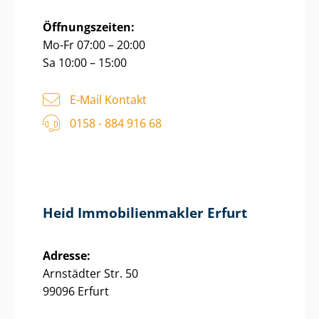
Öffnungszeiten:
Mo-Fr 07:00 – 20:00
Sa 10:00 – 15:00
E-Mail Kontakt
0158 - 884 916 68
Heid Im­mo­bi­li­en­mak­ler Erfurt
Adresse:
Arnstädter Str. 50
99096 Erfurt