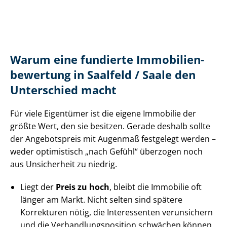
Warum eine fundierte Im­mo­bi­li­en­
be­wer­tung in Saalfeld / Saale den
Unterschied macht
Für viele Eigentümer ist die eigene Immobilie der
größte Wert, den sie besitzen. Gerade deshalb sollte
der Angebotspreis mit Augenmaß festgelegt werden –
weder optimistisch „nach Gefühl“ überzogen noch
aus Unsicherheit zu niedrig.
Liegt der
Preis zu hoch
, bleibt die Immobilie oft
länger am Markt. Nicht selten sind spätere
Korrekturen nötig, die Interessenten verunsichern
und die Ver­hand­lungs­po­si­ti­on schwächen können.