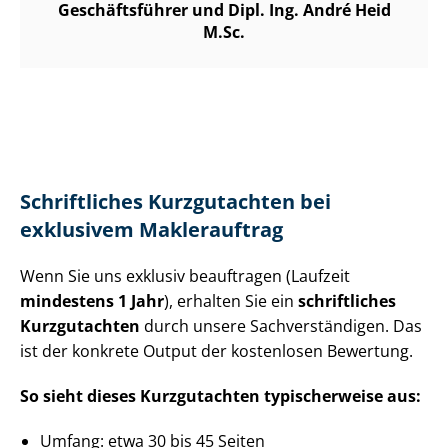
Geschäftsführer und Dipl. Ing. André Heid
M.Sc.
Schriftliches Kurzgutachten bei
exklusivem Maklerauftrag
Wenn Sie uns exklusiv beauftragen (Laufzeit
mindestens 1 Jahr
), erhalten Sie ein
schriftliches
Kurzgutachten
durch unsere Sach­ver­stän­di­gen. Das
ist der konkrete Output der kostenlosen Bewertung.
So sieht dieses Kurzgutachten typischerweise aus:
Umfang: etwa 30 bis 45 Seiten