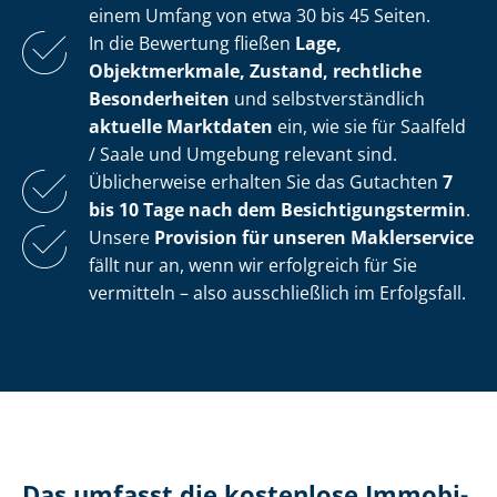
einem Umfang von etwa 30 bis 45 Seiten.
In die Bewertung fließen
Lage,
Objektmerkmale, Zustand, rechtliche
Besonderheiten
und selbst­ver­ständ­lich
aktuelle Marktdaten
ein, wie sie für Saalfeld
/ Saale und Umgebung relevant sind.
Üblicherweise erhalten Sie das Gutachten
7
bis 10 Tage nach dem Be­sich­ti­gungs­ter­min
.
Unsere
Provision für unseren Maklerservice
fällt nur an, wenn wir erfolgreich für Sie
vermitteln – also ausschließlich im Erfolgsfall.
Das umfasst die kostenlose Im­mo­bi­