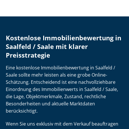
Kostenlose Im­mo­bi­li­en­be­wer­tung in
Saalfeld / Saale mit klarer
Preisstrategie
Eine kostenlose Im­mo­bi­li­en­be­wer­tung in Saalfeld /
Saale sollte mehr leisten als eine grobe Online-
Schätzung. Entscheidend ist eine nach­voll­zieh­ba­re
Einordnung des Immobilienwerts in Saalfeld / Saale,
die Lage, Objektmerkmale, Zustand, rechtliche
Besonderheiten und aktuelle Marktdaten
berücksichtigt.
Wenn Sie uns exklusiv mit dem Verkauf beauftragen