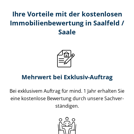
Ihre Vorteile mit der kostenlosen
Im­mo­bi­li­en­be­wer­tung in Saalfeld /
Saale
Mehrwert bei Exklusiv-Auftrag
Bei exklusivem Auftrag für mind. 1 Jahr erhalten Sie
eine kostenlose Bewertung durch unsere Sach­ver­
stän­di­gen.