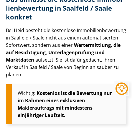
li­en­be­wer­tung in Saalfeld / Saale
konkret
Bei Heid besteht die kostenlose Im­mo­bi­li­en­be­wer­tung
in Saalfeld / Saale nicht aus einem automatisierten
Sofortwert, sondern aus einer
Wertermittlung, die
auf Besichtigung, Un­ter­la­gen­prü­fung und
Marktdaten
aufsetzt. Sie ist dafür gedacht, Ihren
Verkauf in Saalfeld / Saale von Beginn an sauber zu
planen.
Wichtig:
Kostenlos ist die Bewertung nur
im Rahmen eines exklusiven
Maklerauftrags mit mindestens
einjähriger Laufzeit.