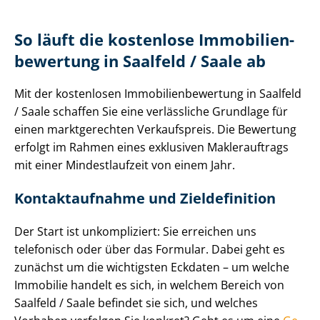
So läuft die kostenlose Im­mo­bi­li­en­
be­wer­tung in Saalfeld / Saale ab
Mit der kostenlosen Im­mo­bi­li­en­be­wer­tung in Saalfeld
/ Saale schaffen Sie eine verlässliche Grundlage für
einen marktgerechten Verkaufspreis. Die Bewertung
erfolgt im Rahmen eines exklusiven Maklerauftrags
mit einer Mindestlaufzeit von einem Jahr.
Kontaktaufnahme und Zieldefinition
Der Start ist unkompliziert: Sie erreichen uns
telefonisch oder über das Formular. Dabei geht es
zunächst um die wichtigsten Eckdaten – um welche
Immobilie handelt es sich, in welchem Bereich von
Saalfeld / Saale befindet sie sich, und welches