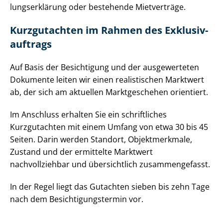
lungs­er­klä­rung oder bestehende Mietverträge.
Kurzgutachten im Rahmen des Ex­klu­siv­
auf­trags
Auf Basis der Besichtigung und der ausgewerteten
Dokumente leiten wir einen realistischen Marktwert
ab, der sich am aktuellen Marktgeschehen orientiert.
Im Anschluss erhalten Sie ein schriftliches
Kurzgutachten mit einem Umfang von etwa 30 bis 45
Seiten. Darin werden Standort, Objektmerkmale,
Zustand und der ermittelte Marktwert
nachvollziehbar und übersichtlich zusammengefasst.
In der Regel liegt das Gutachten sieben bis zehn Tage
nach dem Be­sich­ti­gungs­ter­min vor.