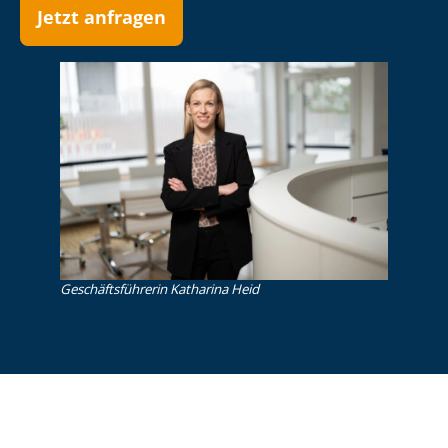
Jetzt anfragen
Ge­schäfts­füh­re­rin Katharina Heid