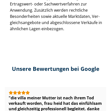
Ertragswert- oder Sach­wert­ver­fah­ren zur
Anwendung. Zusätzlich werden rechtliche
Besonderheiten sowie aktuelle Marktdaten, Ver­
gleichs­an­ge­bo­te und abgeschlossene Verkäufe in
ähnlichen Lagen einbezogen.
Unsere Bewertungen bei Google
die villa meiner Mutter ist nach ihrem Tod
verkauft worden, frau heid hat das einfühlsam
und gleichzeitig professionell begleitet. danke