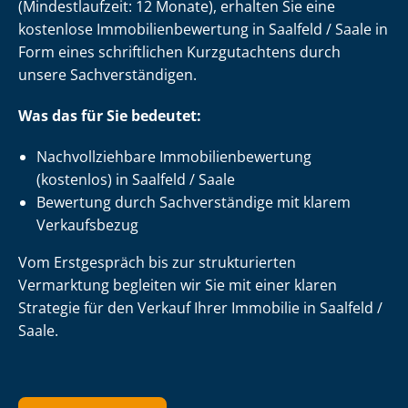
(Mindestlaufzeit: 12 Monate), erhalten Sie eine
kostenlose Im­mo­bi­li­en­be­wer­tung in Saalfeld / Saale in
Form eines schriftlichen Kurzgutachtens durch
unsere Sach­ver­stän­di­gen.
Was das für Sie bedeutet:
Nach­voll­zieh­ba­re Im­mo­bi­li­en­be­wer­tung
(kostenlos) in Saalfeld / Saale
Bewertung durch Sachverständige mit klarem
Verkaufsbezug
Vom Erstgespräch bis zur strukturierten
Vermarktung begleiten wir Sie mit einer klaren
Strategie für den Verkauf Ihrer Immobilie in Saalfeld /
Saale.