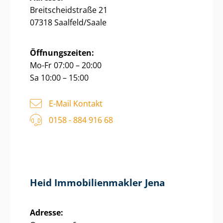
Breit­scheids­tra­ße 21
07318 Saalfeld/Saale
Öffnungszeiten:
Mo-Fr 07:00 – 20:00
Sa 10:00 – 15:00
E-Mail Kontakt
0158 - 884 916 68
Heid Im­mo­bi­li­en­mak­ler Jena
Adresse: