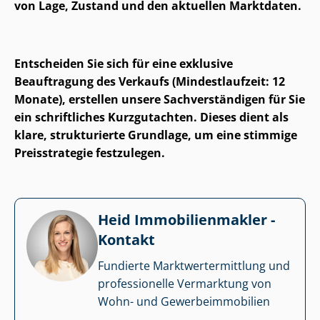
von Lage, Zustand und den aktuellen Marktdaten.
Entscheiden Sie sich für eine exklusive
Beauftragung des Verkaufs (Mindestlaufzeit: 12
Monate), erstellen unsere Sach­ver­stän­di­gen für Sie
ein schriftliches Kurzgutachten. Dieses dient als
klare, strukturierte Grundlage, um eine stimmige
Preisstrategie festzulegen.
Heid Im­mo­bi­li­en­mak­ler -
Kontakt
Fundierte Markt­wert­ermitt­lung und
professionelle Vermarktung von
Wohn- und Ge­wer­be­im­mo­bi­li­en