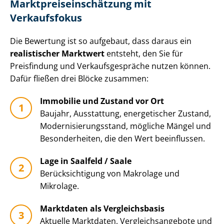
Markt­preis­ein­schät­zung mit
Verkaufsfokus
Die Bewertung ist so aufgebaut, dass daraus ein
realistischer Marktwert
entsteht, den Sie für
Preisfindung und Ver­kaufs­ge­sprä­che nutzen können.
Dafür fließen drei Blöcke zusammen:
Immobilie und Zustand vor Ort
Baujahr, Ausstattung, energetischer Zustand,
Mo­der­ni­sie­rungs­stand, mögliche Mängel und
Besonderheiten, die den Wert beeinflussen.
Lage in Saalfeld / Saale
Be­rück­sich­ti­gung von Makrolage und
Mikrolage.
Marktdaten als Vergleichsbasis
Aktuelle Marktdaten, Ver­gleichs­an­ge­bo­te und