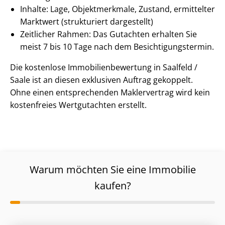
Inhalte: Lage, Objektmerkmale, Zustand, ermittelter
Marktwert (strukturiert dargestellt)
Zeitlicher Rahmen: Das Gutachten erhalten Sie
meist 7 bis 10 Tage nach dem Be­sich­ti­gungs­ter­min.
Die kostenlose Im­mo­bi­li­en­be­wer­tung in Saalfeld /
Saale ist an diesen exklusiven Auftrag gekoppelt.
Ohne einen entsprechenden Maklervertrag wird kein
kostenfreies Wertgutachten erstellt.
Warum möchten Sie eine Immobilie
kaufen?