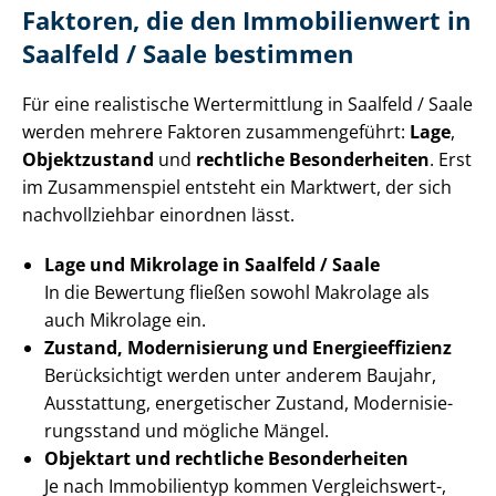
Faktoren, die den Immobilienwert in
Saalfeld / Saale bestimmen
Für eine realistische Wertermittlung in Saalfeld / Saale
werden mehrere Faktoren zusammengeführt:
Lage
,
Objektzustand
und
rechtliche Besonderheiten
. Erst
im Zusammenspiel entsteht ein Marktwert, der sich
nachvollziehbar einordnen lässt.
Lage und Mikrolage in Saalfeld / Saale
In die Bewertung fließen sowohl Makrolage als
auch Mikrolage ein.
Zustand, Modernisierung und En­er­gie­ef­fi­zi­enz
Berücksichtigt werden unter anderem Baujahr,
Ausstattung, energetischer Zustand, Mo­der­ni­sie­
rungs­stand und mögliche Mängel.
Objektart und rechtliche Besonderheiten
Je nach Immobilientyp kommen Vergleichswert-,