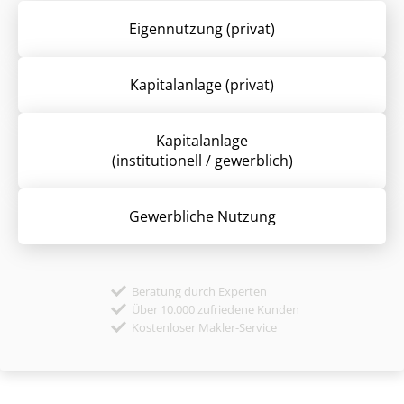
Eigennutzung (privat)
Kapitalanlage (privat)
Kapitalanlage
(institutionell / gewerblich)
Gewerbliche Nutzung
Beratung durch Experten
Über 10.000 zufriedene Kunden
Kostenloser Makler-Service