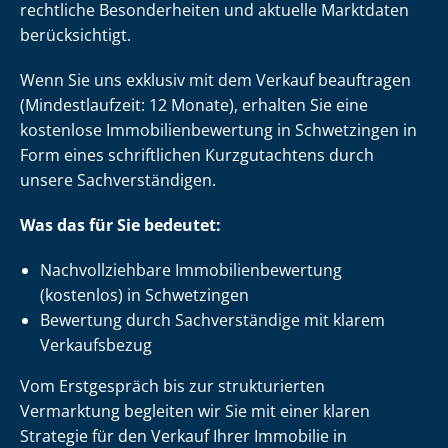
rechtliche Besonderheiten und aktuelle Marktdaten
berücksichtigt.
Wenn Sie uns exklusiv mit dem Verkauf beauftragen
(Mindestlaufzeit: 12 Monate), erhalten Sie eine
kostenlose Im­mo­bi­li­en­be­wer­tung in Schwetzingen in
Form eines schriftlichen Kurzgutachtens durch
unsere Sach­ver­stän­di­gen.
Was das für Sie bedeutet:
Nach­voll­zieh­ba­re Im­mo­bi­li­en­be­wer­tung
(kostenlos) in Schwetzingen
Bewertung durch Sachverständige mit klarem
Verkaufsbezug
Vom Erstgespräch bis zur strukturierten
Vermarktung begleiten wir Sie mit einer klaren
Strategie für den Verkauf Ihrer Immobilie in