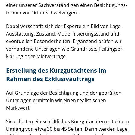
einer unserer Sach­ver­stän­di­gen einen Be­sich­ti­gungs­
ter­min vor Ort in Schwetzingen.
Dabei verschafft sich der Experte ein Bild von Lage,
Ausstattung, Zustand, Mo­der­ni­sie­rungs­stand und
eventuellen Besonderheiten. Ergänzend prüfen wir
vorhandene Unterlagen wie Grundrisse, Tei­lungs­er­
klä­rung oder Mietverträge.
Erstellung des Kurzgutachtens im
Rahmen des Ex­klu­siv­auf­trags
Auf Grundlage der Besichtigung und der geprüften
Unterlagen ermitteln wir einen realistischen
Marktwert.
Sie erhalten ein schriftliches Kurzgutachten mit einem
Umfang von etwa 30 bis 45 Seiten. Darin werden Lage,