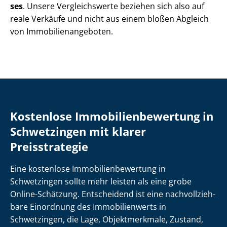
ses
. Unsere Vergleichswerte beziehen sich also auf
reale Verkäufe und nicht aus einem bloßen Abgleich
von Im­mo­bi­li­en­an­ge­bo­ten.
Kostenlose Im­mo­bi­li­en­be­wer­tung in
Schwetzingen mit klarer
Preisstrategie
Eine kostenlose Im­mo­bi­li­en­be­wer­tung in
Schwetzingen sollte mehr leisten als eine grobe
Online-Schätzung. Entscheidend ist eine nach­voll­zieh­
ba­re Einordnung des Immobilienwerts in
Schwetzingen, die Lage, Objektmerkmale, Zustand,