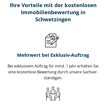
Ihre Vorteile mit der kostenlosen
Im­mo­bi­li­en­be­wer­tung in
Schwetzingen
Mehrwert bei Exklusiv-Auftrag
Bei exklusivem Auftrag für mind. 1 Jahr erhalten Sie
eine kostenlose Bewertung durch unsere Sach­ver­
stän­di­gen.