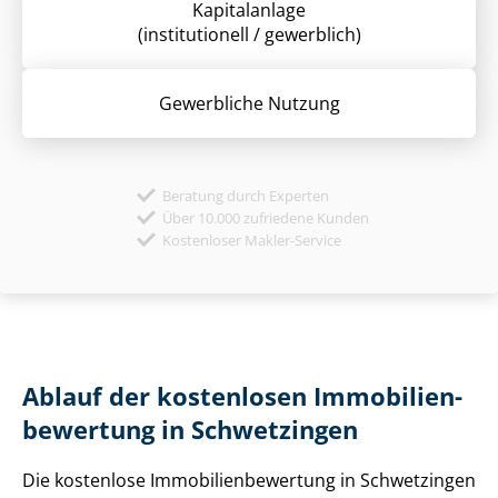
Kapitalanlage
(institutionell / gewerblich)
Gewerbliche Nutzung
Beratung durch Experten
Über 10.000 zufriedene Kunden
Kostenloser Makler-Service
Ablauf der kostenlosen Im­mo­bi­li­en­
be­wer­tung in Schwetzingen
Die kostenlose Im­mo­bi­li­en­be­wer­tung in Schwetzingen