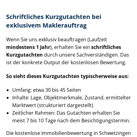
Schriftliches Kurzgutachten bei
exklusivem Maklerauftrag
Wenn Sie uns exklusiv beauftragen (Laufzeit
mindestens 1 Jahr
), erhalten Sie ein
schriftliches
Kurzgutachten
durch unsere Sach­ver­stän­di­gen. Das
ist der konkrete Output der kostenlosen Bewertung.
So sieht dieses Kurzgutachten typischerweise aus:
Umfang: etwa 30 bis 45 Seiten
Inhalte: Lage, Objektmerkmale, Zustand, ermittelter
Marktwert (strukturiert dargestellt)
Zeitlicher Rahmen: Das Gutachten erhalten Sie
meist 7 bis 10 Tage nach dem Be­sich­ti­gungs­ter­min.
Die kostenlose Im­mo­bi­li­en­be­wer­tung in Schwetzingen