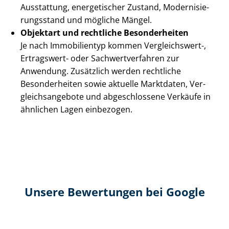
Ausstattung, energetischer Zustand, Mo­der­ni­sie­
rungs­stand und mögliche Mängel.
Objektart und rechtliche Besonderheiten
Je nach Immobilientyp kommen Vergleichswert-,
Ertragswert- oder Sach­wert­ver­fah­ren zur
Anwendung. Zusätzlich werden rechtliche
Besonderheiten sowie aktuelle Marktdaten, Ver­
gleichs­an­ge­bo­te und abgeschlossene Verkäufe in
ähnlichen Lagen einbezogen.
Unsere Bewertungen bei Google