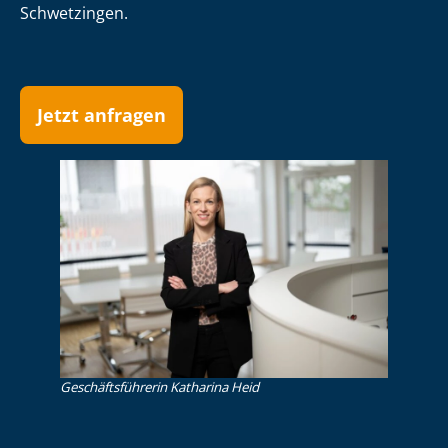
Schwetzingen.
Jetzt anfragen
Ge­schäfts­füh­re­rin Katharina Heid