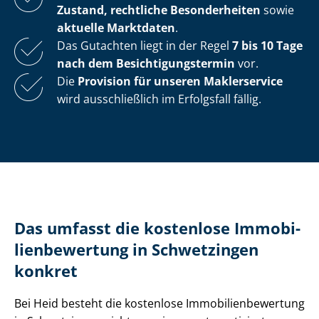
Zustand, rechtliche Besonderheiten
sowie
aktuelle Marktdaten
.
Das Gutachten liegt in der Regel
7 bis 10 Tage
nach dem Be­sich­ti­gungs­ter­min
vor.
Die
Provision für unseren Maklerservice
wird ausschließlich im Erfolgsfall fällig.
Das umfasst die kostenlose Im­mo­bi­
li­en­be­wer­tung in Schwetzingen
konkret
Bei Heid besteht die kostenlose Im­mo­bi­li­en­be­wer­tung