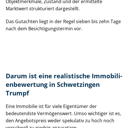
Objektmerkmale, Zustand und der ermittelte
Marktwert strukturiert dargestellt.
Das Gutachten liegt in der Regel sieben bis zehn Tage
nach dem Be­sich­ti­gungs­ter­min vor.
Darum ist eine realistische Im­mo­bi­li­
en­be­wer­tung in Schwetzingen
Trumpf
Eine Immobilie ist für viele Eigentümer der
bedeutendste Vermögenswert. Umso wichtiger ist es,
den Angebotspreis weder spekulativ zu hoch noch
vorschnell zu niedrig anzusetzen.