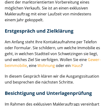
dient der markt­ori­en­tier­ten Vorbereitung eines
möglichen Verkaufs. Sie ist an einen exklusiven
Maklerauftrag mit einer Laufzeit von mindestens
einem Jahr gekoppelt.
Erstgespräch und Zielklärung
Am Anfang steht Ihre Kontaktaufnahme per Telefon
oder Formular. Sie schildern, um welche Immobilie es
geht, in welchen Stadtteil von Schwetzingen sie liegt,
und welches Ziel Sie verfolgen. Wollen Sie eine
Ge­wer­
be­im­mo­bi­lie
, eine
Wohnung
oder ein
Haus
?
In diesem Gespräch klären wir die Aus­gangs­si­tua­ti­on
und besprechen die nächsten Schritte.
Besichtigung und Un­ter­la­gen­prü­fung
Im Rahmen des exklusiven Maklerauftrags vereinbart