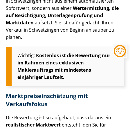
in Schwetzingen nicht aus einem automatisierten
Sofortwert, sondern aus einer
Wertermittlung, die
auf Besichtigung, Un­ter­la­gen­prü­fung und
Marktdaten
aufsetzt. Sie ist dafür gedacht, Ihren
Verkauf in Schwetzingen von Beginn an sauber zu
planen.
Wichtig:
Kostenlos ist die Bewertung nur
im Rahmen eines exklusiven
Maklerauftrags mit mindestens
einjähriger Laufzeit.
Markt­preis­ein­schät­zung mit
Verkaufsfokus
Die Bewertung ist so aufgebaut, dass daraus ein
realistischer Marktwert
entsteht, den Sie für