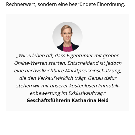
Rechnerwert, sondern eine begründete Einordnung.
Wir erleben oft, dass Eigentümer mit groben
Online-Werten starten. Entscheidend ist jedoch
eine nach­voll­zieh­ba­re Markt­preis­ein­schät­zung,
die den Verkauf wirklich trägt. Genau dafür
stehen wir mit unserer kostenlosen Im­mo­bi­li­
en­be­wer­tung im Exklusivauftrag.
Ge­schäfts­füh­re­rin Katharina Heid